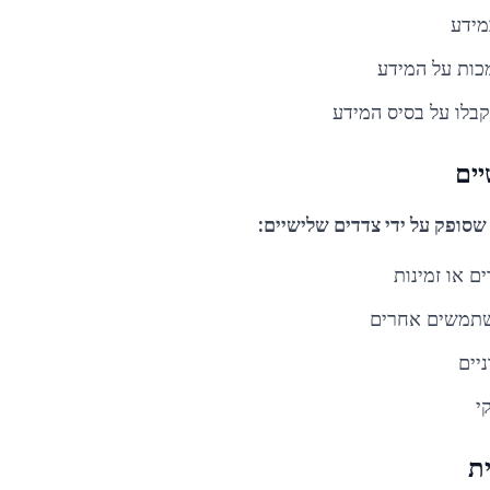
מידע
כות על המידע
בלו על בסיס המידע
ים
סופק על ידי צדדים שלישיים:
ם או זמינות
משתמשים אחרים
יים
י
ת