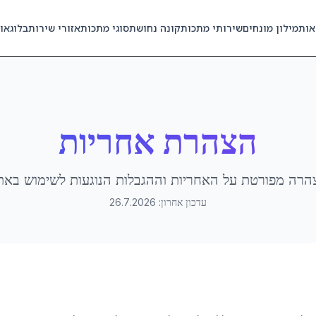
אות
מילון מונחים
שירותי מתכות
קונה נחושת
סוגי מתכות
אזורי שירות
בלוג
או
הצהרת אחריות
הרה מפורטת על האחריות וההגבלות הנוגעות לשימוש באת
עדכון אחרון:
26.7.2026