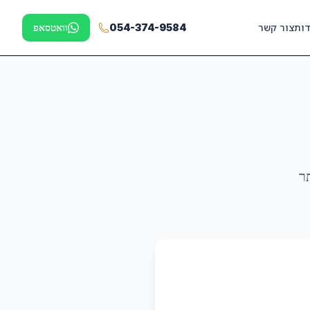
דות
צור קשר
054-374-9584
וואטסאפ
ר