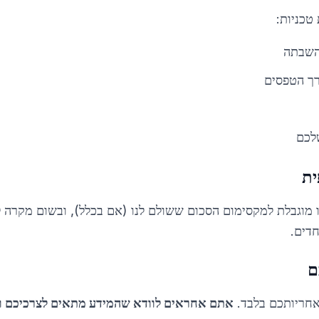
טכניות:
השבתה
רך הטפסים
לכם
ית
 מוגבלת למקסימום הסכום ששולם לנו (אם בכלל), ובשום מקרה ל
חדים.
ם
חריותכם בלבד.
אתם אחראים לוודא שהמידע מתאים לצרכיכם ול