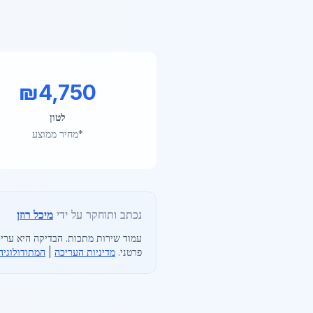
₪
4,750
לטון
*מחיר ממוצע
נכתב ותוחקר על ידי
מיכל רוזן
עמוד שירות מתכות
. הבדיקה היא עריכ
פרטני.
מדיניות העריכה
|
המתודולוגיה