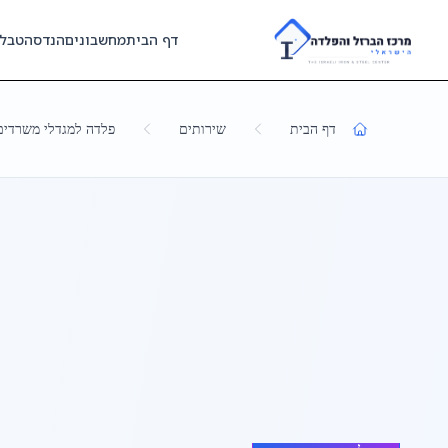
Skip to main content
דף הבית
מחשבונים
הנדסה
טבל
דף הבית
שירותים
פלדה למגדלי משרדים