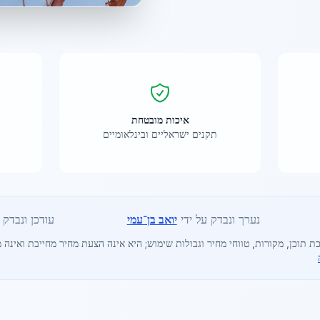
איכות מובטחת
תקנים ישראליים ובינלאומיים
נערך ונבדק על ידי
יואב בן־עמי
עודכן ונבדק ב-6
ת תוכן, מקורות, טווחי מחיר וגבולות שימוש; היא אינה הצעת מחיר מחייבת ואינה מ