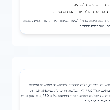
ות רוח מותאמות למגדלים.
ה בדרישות רגולטוריות הולכות ומחמירות.
י דוגמת תיבות טרנץ' לשיפור בטיחות ואת יעילות הבנייה. מגמות
ת ייצור פלדה מסחרית.
וחדשנות. ראשית, פלדה מסחרית לשימוש זה מאפשרת עמידות
בוהים. יתרון נוסף הוא הגמישות התכנונית שמספקת הפלדה,
המאפשרת לתכנן מבנים רב קומות בצללית פתוחה וחדשנית בהתאם לדרישות מותאמות אישית של קבלנים ויזמים. המחיר הממוצע של כ-4,750 ₪ לטון בארץ
ם האיכות המקומית.