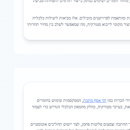
נוסף, הובלת טכנולוגיות ירוקות וחדשנות כמו שילוב פתרונות אוטונומיים בטכנולוגיות IoT, מחזור חומרים ושימוש במימן בייצור תורמים להפחתת טביעת
ת ומותאמת לפרויקטים מובילים. אלו מביאות ליעילות כלכלית
ייצור מקומי לייבוא מטורקיה, מה שמאפשר לשלב בין מחיר תחרותי
די חברות כמו
חד אסף מתכת
, הממקסמות שימוש בחומרים
את, בעיקר מטורקיה, כחלק מהמאזן הכלכלי הנדרש כדי לעמוד
 ההתכה וצמצום פליטות פחמן, לצד יישום תהליכים אוטומטיים