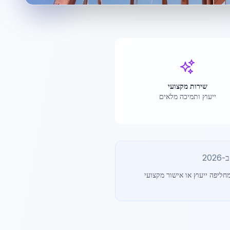
שירות מקצועי
ייעוץ ותמיכה מלאים
202
חליפה ייעוץ או אישור מקצועי