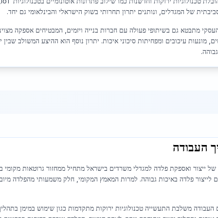
ב
יבתית של המגדלים, ונותנים יתרון תחרותי בשוק הישראלי והבינלאומי גם יחד.
העסקי מתבטא גם בשיתופי פעולה עם חברות בנייה ויזמים, המבטיחים אספקה מצוינ
ם, מונעות עיכובים ומפחיתות סיכוני איכות. יתרון נוסף הוא ההיצע המשולב שבין 
בוהה.
ך העבודה
של ייצור ואספקת פלדה למגדלי משרדים בישראל מתחיל ממחזור גרוטאות מקומי בי
ם לייצור פלדה באיכות גבוהה. למרות המאמץ המקומי, חלק משמעותי מהפלדה מיוב
ם העבודה משלבת התעשייה טכנולוגיות ירוקות מתקדמות כגון שימוש במימן בתהליך