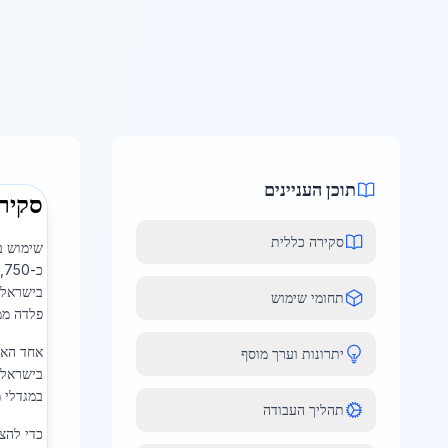
תוכן העניינים
סקיר
סקירה כללית
שימוש ב
בישראל 
תחומי שימוש
פלדה ממ
אחד האת
יתרונות וערך מוסף
במגדלי 
תהליך העבודה
כדי להצל