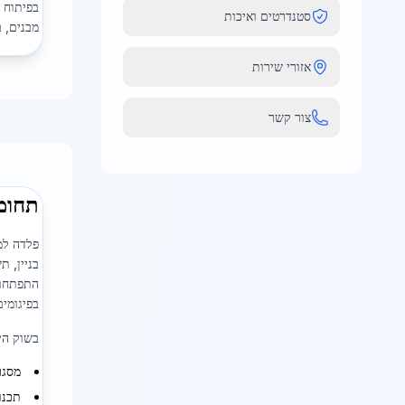
בפיתוח 
סטנדרטים ואיכות
מבנים, 
אזורי שירות
צור קשר
תחומ
פלדה למ
בניין, 
התפתחות
בפיגומי
בשוק הי
מסגר
תכנון בנ