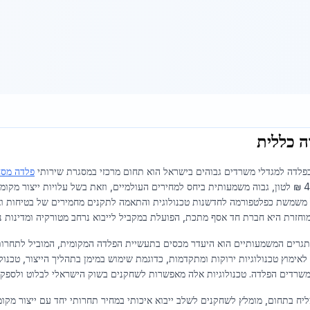
ה כללית
פלדה למגדלי משרדים גבוהים בישראל הוא תחום מרכזי במסגרת שירותי
פלדה מסח
כ-4,750 ₪ לטון, גבוה משמעותית ביחס למחירים העולמיים, וזאת בשל עלויות ייצור מק
משמשת כפלטפורמה לחדשנות טכנולוגית והתאמה לתקנים מחמירים של בטיחות ואיכ
וחזרת היא חברת חד אסף מתכת, הפועלת במקביל לייבוא נרחב מטורקיה ומדינות נוס
גרים המשמעותיים הוא היעדר מכסים בתעשיית הפלדה המקומית, המוביל לתחרות ק
משרדים הפלדה. טכנולוגיות אלה מאפשרות לשחקנים בשוק הישראלי לבלוט ולספק 
יח בתחום, מומלץ לשחקנים לשלב ייבוא איכותי במחיר תחרותי יחד עם ייצור מקומי 