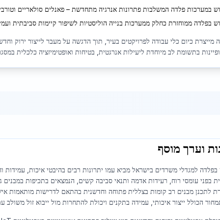
ש במערכות פלדה המשלבות פתרונות אנרגיה מתחדשת – פאנלים סולאריים וטורבינ
ש בפלדה ממוחזרת כחלק ממערכות בנייה הוליסטיות לשיפור קיימות סביבתית ועמיד
מייצרת כיום כלי עבודה לפרויקטים בעיר, תוך הדגשה על מעבר לייצור ירוק וחדשנ
פיינות בתשומת לב מיוחדת ליעילות אנרגטית, בטיחות ואופטימיזציה כלכלית במסגר
ות וערך מוסף
בפלדה למגדלי משרדים בישראל מביא עמו יתרונות רבים בהיבטי איכות, עמידות 
ת בפני עומסי רוח, רעידות אדמה ותנאי סביבה קשים, הנמצאים בתכיפות במבנים ג
חור הכולל ייצור איכותי, עמידה בתקנים ויכולת להתחרות מול ייבוא זול משולב ע