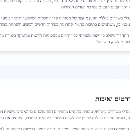
יכות ותהליך ייצור מתוחכם יותר. לאחר הייצור, הפלדה עוברת בדיקות קפדניות לפ
לפרויקטים הנבנים במרכזי הערים הגדולות.
. כמו כן, משתמשים בתיבות טרנץ' ופתרונות בטיחות חדשים לביצוע תשתיות בצור
התהליך משלב בין ייצור מסורתי לבין קידום טכנולוגיות חדשות ומתמקד ביצירת מוצ
בוהות לשוק הישראלי.
רטים ואיכות
גדלי משרדים בישראל עומדת בתקנים מחמירים המתעדכנים בהתאם לרגולציות המקו
ם, דוגמת חטיבת הפלדה לבניין של לשכת המסחר תל אביב והמרכז, המנחים את היצר
נפוצים כוללים דרישות לחוזק חומר, עמידות בפני קורוזיה, דרישות בטיחותיות לנ