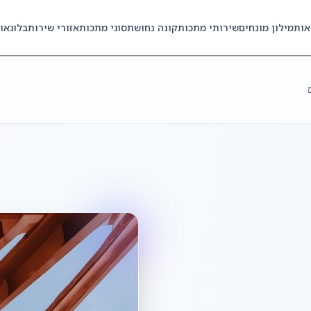
אות
מילון מונחים
שירותי מתכות
קונה נחושת
סוגי מתכות
אזורי שירות
בלוג
או