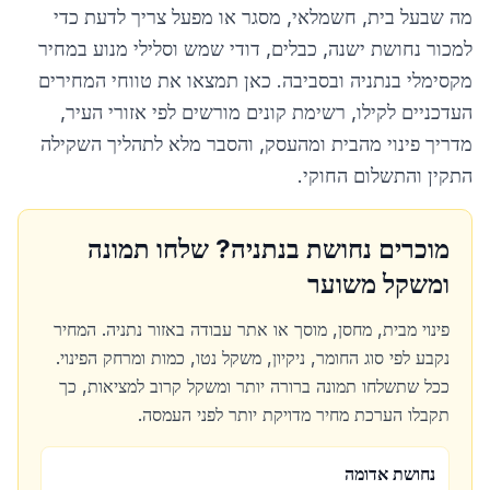
מה שבעל בית, חשמלאי, מסגר או מפעל צריך לדעת כדי
למכור נחושת ישנה, כבלים, דודי שמש וסלילי מנוע במחיר
מקסימלי ב
נתניה
ובסביבה. כאן תמצאו את טווחי המחירים
העדכניים לקילו, רשימת קונים מורשים לפי אזורי העיר,
מדריך פינוי מהבית ומהעסק, והסבר מלא לתהליך השקילה
התקין והתשלום החוקי.
מוכרים נחושת ב
נתניה
? שלחו תמונה
ומשקל משוער
פינוי מבית, מחסן, מוסך או אתר עבודה באזור
נתניה
. המחיר
נקבע לפי סוג החומר, ניקיון, משקל נטו, כמות ומרחק הפינוי.
ככל שתשלחו תמונה ברורה יותר ומשקל קרוב למציאות, כך
תקבלו הערכת מחיר מדויקת יותר לפני העמסה.
נחושת אדומה