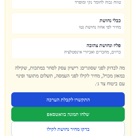
טווח גבוה לחומר נקי ומופרד
כבלי נחושת
מחיר לפי אחוז נחושת נטו
פליז ונחושת צהובה
ברזים, מחברים ואביזרי אינסטלציה
מה לבדוק לפני שסוגרים: רישיון עסק לסחר במתכות, שקילה
במאזן מכויל, מחיר לקילו לפני העמסה, תשלום מתועד ופינוי
עם ביטוח צד ג׳.
התקשרו לקבלת הערכה
שלחו תמונה בוואטסאפ
בדקו מחיר נחושת לקילו