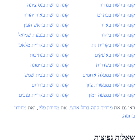
קונה נחושת ב
גדרה
קונה נחושת ב
נס ציונה
קונה נחושת ב
בת ים
קונה נחושת ב
אור יהודה
קונה נחושת ב
אזור
קונה נחושת ב
ראש העין
קונה נחושת ב
יהוד
קונה נחושת ב
גבעת שמואל
קונה נחושת ב
קריית גת
קונה נחושת ב
קריית מלאכי
קונה נחושת ב
אופקים
קונה נחושת ב
נתיבות
קונה נחושת ב
שדרות
קונה נחושת ב
דימונה
קונה נחושת ב
מעלה אדומים
קונה נחושת ב
בית שמש
קונה נחושת ב
מבשרת ציון
קונה נחושת ב
ירוחם
קונה נחושת ב
מצפה רמון
קונה נחושת ב
קריית ענבים
ראו גם את
מדריך קונה ברזל ארצי
, את
מחירון פליז
, ואת
מחירון
ברונזה
.
שאלות נפוצות