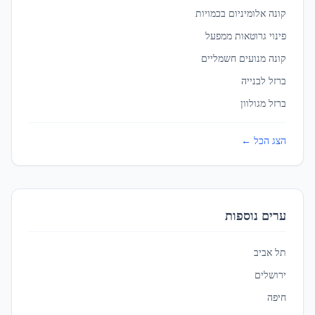
מגדל העמק
קונה אלומיניום בכמויות
עלות ברזל לבנייה
ב
מגדל העמק
פינוי גרוטאות ממפעל
קונה מנועים חשמליים
מודיעין עילית
ברזל לבנייה
עלות ברזל לבנייה
ב
מודיעין עילית
ברזל מגולוון
מודיעין-מכבים-רעות
הצג הכל ←
עלות ברזל לבנייה
ב
מודיעין-מכבים-רעות
מעלה אדומים
ערים נוספות
עלות ברזל לבנייה
ב
מעלה אדומים
תל אביב
מעלות-תרשיחא
ירושלים
עלות ברזל לבנייה
ב
מעלות-תרשיחא
חיפה