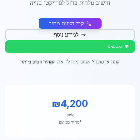
חישוב עלויות ברזל לפרויקטי בנייה
קבל הצעת מחיר
למידע נוסף
💬 וואטסאפ
קונה או מוכר? אנחנו ניתן לך את
המחיר הטוב ביותר
₪
4,200
לטון
*מחיר ממוצע