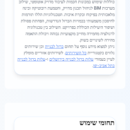
כוללות שימוש במכונות חכמות לעיבוד מדויק אוטומטי, שילוב
מערכות BIM לניהול תכנון מדויק, והטמעת רובוטיקה ובינה
מלאכותית בפיקוח ובקרת איכות. הטכנולוגיות הללו תורמות
לחיסכון משמעותי בכמויות הברזל הנדרשות, הפחתת פסולת
ושיפור היעילות הכוללת בפרויקט. השילוב בין טכנולוגיה
לרגולציה מחמירה מחייב מקצועיות גבוהה ויכולת התאמה
מהירה לשינויים בשוק.
ניתן למצוא מידע נוסף על תחום
ברזל לבנייה
וכן שירותים
נלווים בקטגוריית
כל השירותים
. לשירותים אזוריים מומלץ
לעיין בעמודי
עלות ברזל לבנייה בירושלים
ו-
עלות ברזל לבנייה
בתל אביב-יפו
.
תחומי שימוש