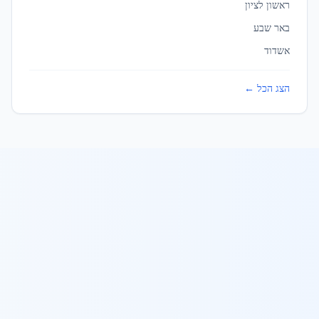
ראשון לציון
נהריה
באר שבע
עלות ברזל לבנייה
ב
נהריה
אשדוד
נס ציונה
הצג הכל ←
עלות ברזל לבנייה
ב
נס ציונה
נצרת
עלות ברזל לבנייה
ב
נצרת
נשר
עלות ברזל לבנייה
ב
נשר
נתיבות
עלות ברזל לבנייה
ב
נתיבות