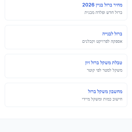
חולון
מחיר ברזל בניין 2026
עלות ברזל לבנייה
ב
חולון
ברזל חדש ופלדה מבנית
חיפה
ברזל לבנייה
עלות ברזל לבנייה
ב
חיפה
אספקה לפרויקט וקבלנים
טבריה
טבלת משקל ברזל זיון
עלות ברזל לבנייה
ב
טבריה
משקל למטר לפי קוטר
טירה
עלות ברזל לבנייה
ב
טירה
מחשבון משקל ברזל
חישוב כמות ומשקל מיידי
טירת כרמל
עלות ברזל לבנייה
ב
טירת כרמל