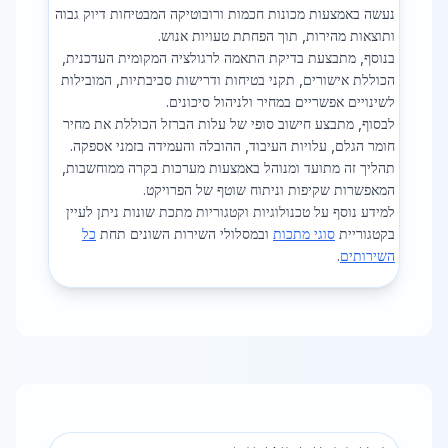
נעשה באמצעות מכונות חכמות ורובוטיקה המבטיחות דיוק גבוה
ותוצאות מהירות, תוך הפחתת טעויות אנוש.
בנוסף, מתבצעת בדיקת התאמה לרגולציה המקומית העדכנית,
הכוללת אישורים, תקני בטיחות ודרישות סביבתיות, המובילות
לשינויים אפשריים במחיר ולניהול סיכונים.
לבסוף, מתבצע חישוב סופי של עלות הברזל הכוללת את מחיר
חומר הגלם, עלויות העיבוד, ההובלה והעמידה בזמני אספקה.
תהליך זה מתועד ומנוהל באמצעות מערכות בקרה ממוחשבות,
המאפשרות שקיפות וניתוח שוטף של הפרויקט.
למידע נוסף על טכנולוגיות וקטגוריות מתכת שונות ניתן לעיין
בקטגוריית
סוגי מתכות
ובמסלולי השירות השונים תחת
כל
השירותים
.