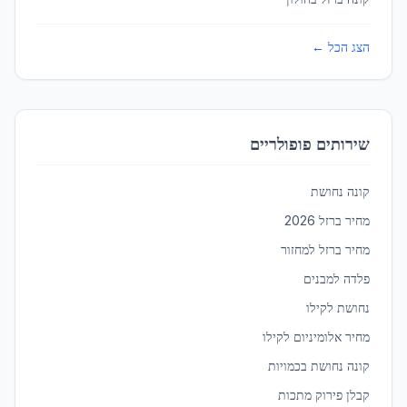
ירושלים
עלות ברזל לבנייה
ב
ירושלים
הצג הכל ←
כפר סבא
עלות ברזל לבנייה
ב
כפר סבא
שירותים פופולריים
כפר קאסם
קונה נחושת
עלות ברזל לבנייה
ב
כפר קאסם
מחיר ברזל 2026
מחיר ברזל למחזור
כרמיאל
עלות ברזל לבנייה
ב
כרמיאל
פלדה למבנים
נחושת לקילו
מחיר אלומיניום לקילו
לוד
עלות ברזל לבנייה
ב
לוד
קונה נחושת בכמויות
קבלן פירוק מתכות