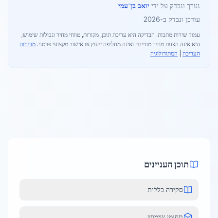
נערך ונבדק על ידי
יואב בן־עמי
עודכן ונבדק ב-2026
עמוד שירות מתכות
. הבדיקה היא עריכת תוכן, מקורות, טווחי מחיר וגבולות שימוש;
היא אינה הצעת מחיר מחייבת ואינה מחליפה ייעוץ או אישור מקצועי פרטני.
מדיניות
העריכה
|
המתודולוגיה
תוכן העניינים
סקירה כללית
תחומי שימוש