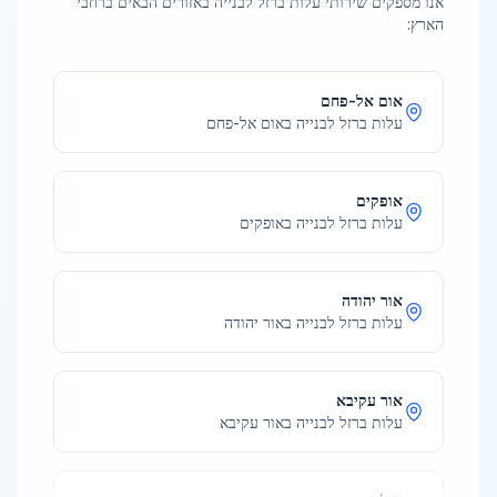
אנו מספקים שירותי
עלות ברזל לבנייה
באזורים הבאים ברחבי
הארץ:
אום אל-פחם
עלות ברזל לבנייה
ב
אום אל-פחם
אופקים
עלות ברזל לבנייה
ב
אופקים
אור יהודה
עלות ברזל לבנייה
ב
אור יהודה
אור עקיבא
עלות ברזל לבנייה
ב
אור עקיבא