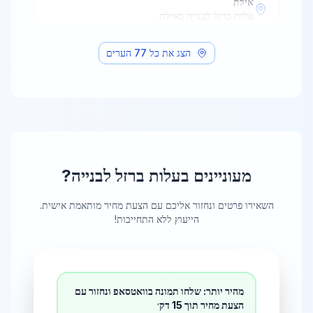
אילת
עלות ברזל לבנייה
ב
אילת
הצג את כל
77
הערים
אלעד
עלות ברזל לבנייה
ב
אלעד
אריאל
עלות ברזל לבנייה
ב
אריאל
מעוניינים ב
עלות ברזל לבנייה
?
אשדוד
עלות ברזל לבנייה
ב
אשדוד
השאירו פרטים ונחזור אליכם עם הצעת מחיר מותאמת אישית.
הייעוץ ללא התחייבות!
אשקלון
עלות ברזל לבנייה
ב
אשקלון
מהיר יותר: שלחו תמונה בוואטסאפ ונחזור עם
הצעת מחיר תוך 15 דק׳