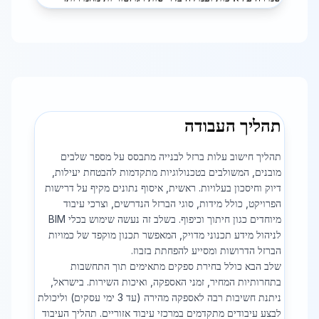
תהליך העבודה
תהליך חישוב עלות ברזל לבנייה מתבסס על מספר שלבים
מובנים, המשולבים בטכנולוגיות מתקדמות להבטחת יעילות,
דיוק וחיסכון בעלויות. ראשית, איסוף נתונים מקיף על דרישות
הפרויקט, כולל מידות, סוגי הברזל הנדרשים, וצרכי עיבוד
מיוחדים כגון חיתוך וכיפוף. בשלב זה נעשה שימוש בכלי BIM
לניהול מידע תכנוני מדויק, המאפשר תכנון מוקפד של כמויות
הברזל הדרושות ומסייע להפחתת בזבוז.
שלב הבא כולל בחירת ספקים מתאימים תוך התחשבות
בתחרותיות המחיר, זמני האספקה, ואיכות השירות. בישראל,
ניתנת חשיבות רבה לאספקה מהירה (עד 3 ימי עסקים) וליכולת
לבצע עיבודים מתקדמים במרכזי עיבוד אזוריים. תהליך העיבוד