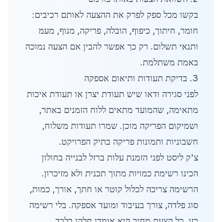
בקשו מכל ספק לפרק את ההצעה לאותם רכיבים:
חומר, חיתוך, כיפוף, הובלה, פריקה, מנוף, מעמ
ותנאי תשלום. רק כך אפשר להבין אם הצעה נמוכה
באמת משתלמת.
3. בדיקת תעודות ותיאום אספקה
לפני סגירה ודאו שיש תעודת יצרן או תעודת איכות
מתאימה, שהמועד מתאים ללוח הזמנים באתר,
ושמיקום הפריקה מוכן. שמרו תעודות משלוח,
חשבוניות ותמונות פריקה בתיק הפרויקט.
צ'ק ליסט לפני הזמנת עלות ברזל לבנייה בחולון
הכינו רשימת כמויות מתוך תכנית ולא מזיכרון.
הרשימה צריכה לכלול קוטר או חתך, אורך, כמות,
סוג פלדה, צורך בעיבוד ומועד אספקה. בלי רשימה
כזו, כל הצעת מחיר היא אומדן חלקי בלבד.