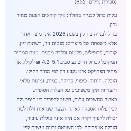
(ספירת מילים: 852)
עלות ברזל לבנייה בחולון: איך קוראים הצעת מחיר
נכון
ברזל לבנייה בחולון בשנת 2026 אינו מוצר אחד
אלא משפחה של מוצרים: מוטות זיון, רשתות זיון,
קורות, פרופילים, פלטות ופלדה מבנית. טווח המחיר
המקובל לברזל חדש נע סביב 4.2-5.1 ₪ לקילו, אך
מחיר הפרויקט אינו נקבע רק לפי מחיר הקילו.
הובלה, חיתוך, כיפוף, פריקה, כמות, זמינות מלאי
ותעודות תקן משפיעים על העלות הסופית.
כאשר מחשבים עלות, חשוב להפריד בין חומר גלם
לבין עלות אספקה לאתר. הצעה שנראית זולה לטון
יכולה להפוך יקרה אם היא אינה כוללת עיבוד,
הובלה או פריקה. לכן השוואה נכונה נעשית לפי