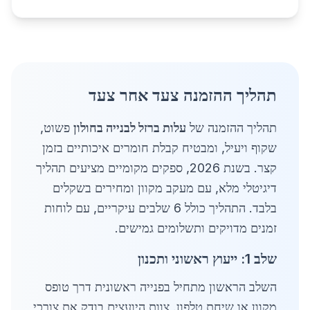
תהליך ההזמנה צעד אחר צעד
תהליך ההזמנה של
עלות ברזל לבנייה בחולון
פשוט,
שקוף ויעיל, ומבטיח קבלת חומרים איכותיים בזמן
קצר. בשנת 2026, ספקים מקומיים מציעים תהליך
דיגיטלי מלא, עם מעקב מקוון ומחירים בשקלים
בלבד. התהליך כולל 6 שלבים עיקריים, עם לוחות
זמנים מדויקים ותשלומים גמישים.
שלב 1: ייעוץ ראשוני ותכנון
השלב הראשון מתחיל בפנייה ראשונית דרך טופס
מקוון או שיחת טלפון. צוות היועצים בודק את צורכי