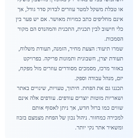
או טבלת משקל למטר עוזרים לבדוק סדר גודל, אך
אינם מחליפים כתב כמויות מאושר. אם יש פער בין
כלי חישוב לבין תכנית, התכנית והמהנדס הם מקור
הסמכות.
שמרו תיעוד: הצעת מחיר, הזמנה, תעודת משלוח,
תעודת יצרן, חשבונית ותמונות פריקה. בפרויקט
באזור מרכז, מסמכים מסודרים עוזרים מול מפקח,
יזם, מנהל עבודה וספק.
תכננו גם את הפחת. חיתוך, טעויות, שינויים באתר
ושאריות מוטות יוצרים עודפים. עודפים אלה אינם
שווים כמו ברזל חדש, אך ניתן לאסוף אותם
למכירה כמחזור. ניהול נכון של הפחת מצמצם בזבוז
ומשאיר אתר נקי יותר.