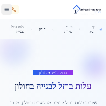
Skip to main content
דף
אזורי
עלות ברזל
חולון
הבית
שירות
לבנייה
ברזל בנייה
•
חולון
עלות ברזל לבנייה
ב
חולון
שירותי
עלות ברזל לבנייה
מקצועיים ב
חולון
,
מרכז
.