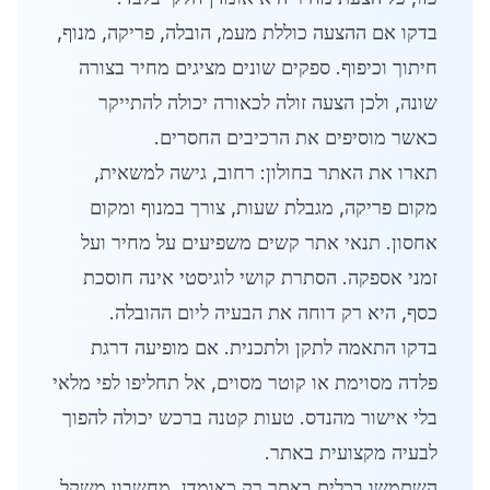
בדקו אם ההצעה כוללת מעמ, הובלה, פריקה, מנוף,
חיתוך וכיפוף. ספקים שונים מציגים מחיר בצורה
שונה, ולכן הצעה זולה לכאורה יכולה להתייקר
כאשר מוסיפים את הרכיבים החסרים.
תארו את האתר בחולון: רחוב, גישה למשאית,
מקום פריקה, מגבלת שעות, צורך במנוף ומקום
אחסון. תנאי אתר קשים משפיעים על מחיר ועל
זמני אספקה. הסתרת קושי לוגיסטי אינה חוסכת
כסף, היא רק דוחה את הבעיה ליום ההובלה.
בדקו התאמה לתקן ולתכנית. אם מופיעה דרגת
פלדה מסוימת או קוטר מסוים, אל תחליפו לפי מלאי
בלי אישור מהנדס. טעות קטנה ברכש יכולה להפוך
לבעיה מקצועית באתר.
השתמשו בכלים באתר רק כאומדן. מחשבון משקל