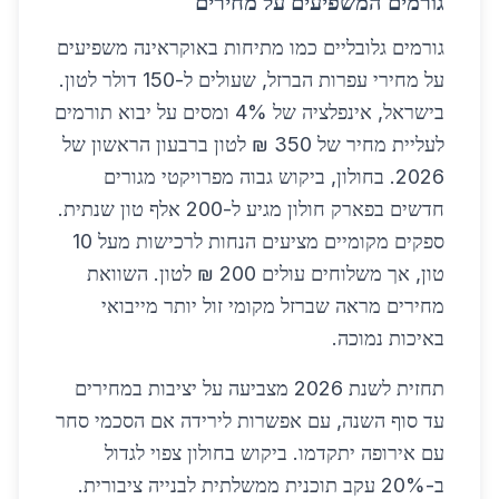
גורמים המשפיעים על מחירים
גורמים גלובליים כמו מתיחות באוקראינה משפיעים
על מחירי עפרות הברזל, שעולים ל-150 דולר לטון.
בישראל, אינפלציה של 4% ומסים על יבוא תורמים
לעליית מחיר של 350 ₪ לטון ברבעון הראשון של
2026. בחולון, ביקוש גבוה מפרויקטי מגורים
חדשים בפארק חולון מגיע ל-200 אלף טון שנתית.
ספקים מקומיים מציעים הנחות לרכישות מעל 10
טון, אך משלוחים עולים 200 ₪ לטון. השוואת
מחירים מראה שברזל מקומי זול יותר מייבואי
באיכות נמוכה.
תחזית לשנת 2026 מצביעה על יציבות במחירים
עד סוף השנה, עם אפשרות לירידה אם הסכמי סחר
עם אירופה יתקדמו. ביקוש בחולון צפוי לגדול
ב-20% עקב תוכנית ממשלתית לבנייה ציבורית.