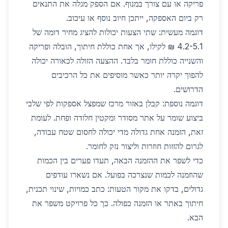
פריקה או עם צורך במנוף. אם הספק מגלה את התנאים
רק ביום האספקה, ייתכן חיוב נוסף או עיכוב.
דוגמה מעשית: שתי הצעות יכולות להציג מחיר דומה של
4.2-5.1 ₪ לקילו, אך אחת כוללת חיתוך, הובלה ופריקה
והשנייה כוללת חומר בלבד. ההצעה הזולה לכאורה יכולה
להפוך יקרה יותר כאשר מוסיפים את כל הרכיבים
הדרושים.
דוגמה נוספת: קבלן באזור מרכז שמפצל אספקות לפי שלבי
ביצוע שומר על אתר מסודר ומקטין חלודה ופחת. לעומת
זאת, הזמנה אחת גדולה מדי יכולה לחסום שטח עבודה,
לגרום להזזות חוזרות וליצור נזק לחומר.
כדי לשפר את ההזמנה הבאה, תעדו פערים בין הכמות
שהוזמנה לכמות שנצרכה בפועל. אם נשארו עודפים
גדולים, בדקו את מקור הטעות: כתב כמויות, שינוי תכנית,
חיתוך באתר או הזמנה כפולה. כך כל פרויקט משפר את
הבא.