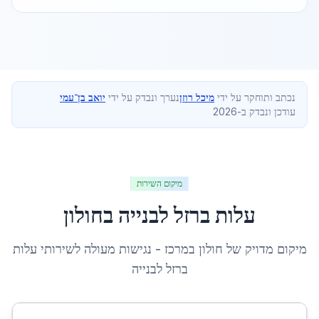
נכתב ותוחקר על ידי
מיכל רוזן
נערך ונבדק על ידי
יואב בן־עמי
עודכן ונבדק ב-2026
מיקום השירות
עלות ברזל לבנייה
ב
חולון
מיקום מדויק של
חולון
ב
מרכז
- נגישות מעולה לשירותי
עלות
ברזל לבנייה