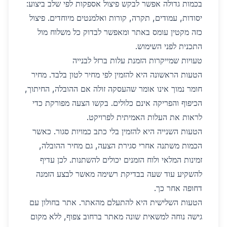
בכמות גדולה אפשר לבקש פיצול אספקות לפי שלב ביצוע:
יסודות, עמודים, תקרה, קורות ואלמנטים מיוחדים. פיצול
כזה מקטין עומס באתר ומאפשר לבדוק כל משלוח מול
התכנית לפני השימוש.
טעויות שמייקרות הזמנת עלות ברזל לבנייה
הטעות הראשונה היא להזמין לפי מחיר לטון בלבד. מחיר
חומר נמוך אינו אומר שהעסקה זולה אם ההובלה, החיתוך,
הכיפוף והפריקה אינם כלולים. בקשו הצעה מפורקת כדי
לראות את העלות האמיתית לפרויקט.
הטעות השנייה היא להזמין בלי כתב כמויות סגור. כאשר
הכמות משתנה אחרי סגירת הצעה, גם מחיר ההובלה,
זמינות המלאי ולוח הזמנים יכולים להשתנות. לכן עדיף
להשקיע עוד שעה בבדיקת רשימה מאשר לבצע הזמנה
דחופה אחר כך.
הטעות השלישית היא להתעלם מהאתר. אתר בחולון עם
גישה נוחה למשאית שונה מאתר ברחוב צפוף, ללא מקום