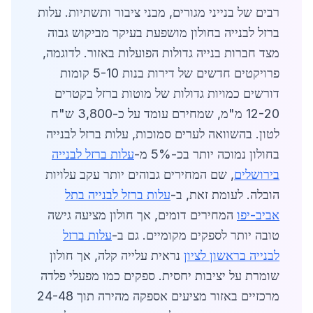
רבים של בנייני מגורים, מבני ציבור ותשתיות. עלות
ברזל לבנייה בחולון מושפעת בעיקר מביקוש גבוה
מצד חברות בנייה גדולות הפועלות באזור. לדוגמה,
פרויקטים חדשים של דירות בנות 5-10 קומות
דורשים כמויות גדולות של מוטות ברזל בקטרים
12-20 מ"מ, שמחירם עומד על כ-3,800 ש"ח
לטון. בהשוואה לערים סמוכות, עלות ברזל לבנייה
בחולון נמוכה יותר בכ-5% מ-
עלות ברזל לבנייה
בירושלים
, שם המחירים גבוהים יותר עקב עלויות
הובלה. לעומת זאת, ב-
עלות ברזל לבנייה בתל
אביב-יפו
המחירים דומים, אך חולון מציעה גישה
טובה יותר לספקים מקומיים. גם ב-
עלות ברזל
לבנייה בראשון לציון
נראית עלייה קלה, אך חולון
שומרת על יציבות יחסית. ספקים כמו מפעלי פלדה
מרכזיים באזור מציעים אספקה מהירה תוך 24-48