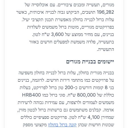
מגורים, תעשייה ומבנים ציבוריים. עם אוכלוסייה של
196,282 תושבים, הביקוש גבוה לבנייה איכותית, כאשר
עלות ברזל לבנייה בחולון מאפשרת תכנון תקציבי יעיל.
בפרויקטים מגוריים, מוטות ברזל משמשים לשלדות
בניינים, עם מחיר ממוצע של 3,600 ש"ח לטון.
בתעשייה, פלדה משמשת למפעלים חדשים באזור
התעשייה.
יישומים בבניית מגורים
בבנייה מגורית בחולון, עלות ברזל לבנייה בחולון משפיעה
על פרויקטים כמו מתחמי דירות חדשים. לדוגמה, בניינים
בני 8 קומות דורשים כ-200 טון ברזל לפרויקט, בעלות
כוללת של 800,000 ש"ח. סוגי ברזל כמו HRB400
משמשים לעמודים ולרצפות, עם עמידות גבוהה לרעידות
אדמה. קבלנים משתמשים גם ברשתות ברזל לבטון מזוין,
שמחירן 4,100 ש"ח לטון. פרויקטים ספציפיים כוללים
שכונות חדשות שבהן
קונה ברזל בחולון
מקצועי מספק