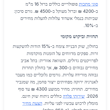
סוגי מתכות
פופולריים כוללים ברזל 16 מ"מ
ב-4200 ₪ וברזל מעוקל ב-4500 ₪. גורם סיכון:
שביתות בנמלי אשדוד עלולות להעלות מחירים
ב-10%.
תחזית וביקוש מקומי
בחולון, שוק הבנייה צומח ב-15% הודות להשקעות
זרות. ספקים מדווחים על הזמנות מוקדמות
לפרויקטים גדולים. השוואה אזורית: בתל אביב
מחירים גבוהים ב-300 ₪, אך בחולון תחרות
גבוהה מורידה עלויות. גורמים גלובליים כמו מעבר
לאנרגיה ירוקה מפחיתים ייצור פחמן, מה שמגביר
מחירים. תחזית: מחיר ממוצע 4300 ₪ עד סוף
2026.
שירותי פלדה
כוללים ניתוח שוק חינם.
מומלץ לרכוש עכשיו לפני עליות.
הצעת מחיר