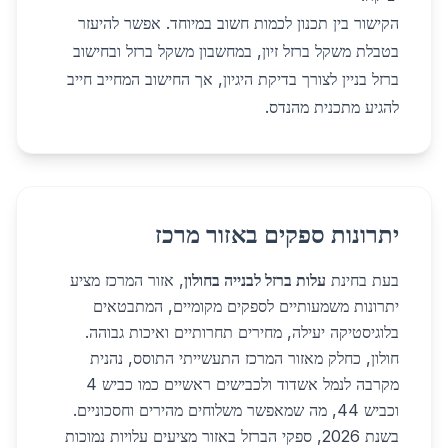
הקישור בין תכנון לכמות חשוב במיוחד. אפשר להיעזר
ב
טבלת משקל ברזל זיון
, ב
מחשבון משקל ברזל
וב
חישוב
ברזל בניין
לצורך בדיקת היגיון, אך החישוב המחייב חייב
להגיע מתכנית מהנדס.
יתרונות ספקים באזור מרכז
בעת בחינת
עלות ברזל לבנייה בחולון
, אזור המרכז מציע
יתרונות משמעותיים לספקים מקומיים, המתבטאים
בלוגיסטיקה יעילה, מחירים תחרותיים ואיכות גבוהה.
חולון, כחלק מאזור המרכז התעשייתי התוסס, נהנית
מקרבה לנמל אשדוד ולכבישים ראשיים כמו כביש 4
וכביש 44, מה שמאפשר משלוחים מהירים וחסכוניים.
בשנת 2026, ספקי הברזל באזור מציעים עלויות נמוכות