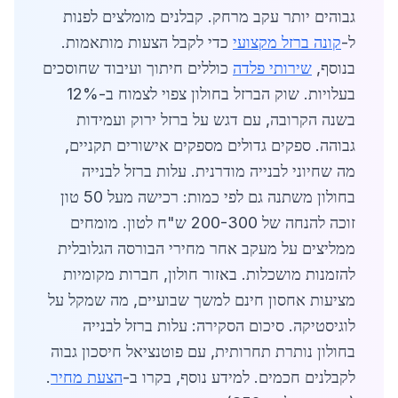
גבוהים יותר עקב מרחק. קבלנים מומלצים לפנות
ל-
קונה ברזל מקצועי
כדי לקבל הצעות מותאמות.
בנוסף,
שירותי פלדה
כוללים חיתוך ועיבוד שחוסכים
בעלויות. שוק הברזל בחולון צפוי לצמוח ב-12%
בשנה הקרובה, עם דגש על ברזל ירוק ועמידות
גבוהה. ספקים גדולים מספקים אישורים תקניים,
מה שחיוני לבנייה מודרנית. עלות ברזל לבנייה
בחולון משתנה גם לפי כמות: רכישה מעל 50 טון
זוכה להנחה של 200-300 ש"ח לטון. מומחים
ממליצים על מעקב אחר מחירי הבורסה הגלובלית
להזמנות מושכלות. באזור חולון, חברות מקומיות
מציעות אחסון חינם למשך שבועיים, מה שמקל על
לוגיסטיקה. סיכום הסקירה: עלות ברזל לבנייה
בחולון נותרת תחרותית, עם פוטנציאל חיסכון גבוה
לקבלנים חכמים. למידע נוסף, בקרו ב-
הצעת מחיר
.