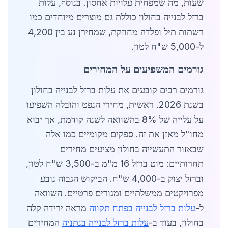
שעות, מה שמפחית עלויות אחסון. בנוסף, עלות
ברזל לבנייה בחולון כוללת גם מוצרים מיוחדים כמו
רשתות תיל ופלדה מחוזקת, שמחירן נע בין 4,200
ל-5,000 ש"ח לטון.
גורמים המשפיעים על המחירים
גורמים רבים קובעים את עלות ברזל לבנייה בחולון
בשנת 2026. ראשית, מחירי הנפט והובלה השפיעו
על עלייה של 8% בהשוואה לשנה קודמת, אך יבוא
מחו"ל מאזן את זה. ספקים מקומיים כמו אלה
שבאזור התעשייה בחולון מציעים מחירים
תחרותיים: מוט ברזל 16 מ"מ ב-3,500 ש"ח לטון,
וברזל יצוק ב-4,000 ש"ח. הביקוש הגבוה נובע
מפרויקטים ממשלתיים ומגורים פרטיים. השוואה
ל-
עלות ברזל לבנייה בפתח תקווה
מראה ירידה קלה
בחולון, בעוד ב-
עלות ברזל לבנייה בנתניה
המחירים