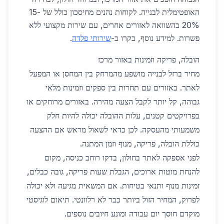
האופטימלית לבנייה. לקוחות נהנים מחיסכון כולל של 15-
20% בהשוואה לאזורים אחרים, עם שירות מקצועי ללא
פשרות. למידע נוסף, בקרו ב-
שירותי פלדה
.
הובלה, פריקה וזמינות באזור מרכז
מחיר ברזל לבנייה מושפע מהמרחק בין המחסן או המפעל
לאתר. באזורים עם תחרות בין ספקים וזמינות מלאי
גבוהה, קל יותר לקבל הצעה מהירה. באזורים מרוחקים או
בפרויקטים קטנים, עלות ההובלה יכולה להיות חלק
משמעותי מהעסקה. לכן כדאי לשאול מראש אם ההצעה
כוללת הובלה, פריקה, מנוף וזמן המתנה.
לפני אספקה לאתר בחולון, בדקו רוחב כניסה, מקום
להנחת מוטות ארוכים, הגבלת שעות פריקה, גובה כבלים,
זמינות מנוף ותנאי בטיחות. אם המשאית מגיעה ולא יכולה
לפרוק, המחיר הזול ביותר כבר לא רלוונטי. תיאום לוגיסטי
מוקדם חוסך יום עבודה ומונע חיובים נוספים.