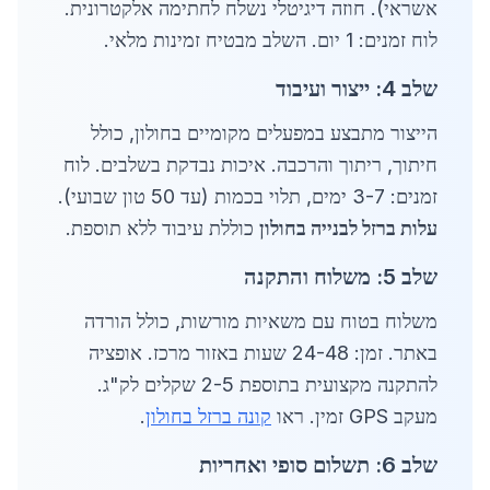
אשראי). חוזה דיגיטלי נשלח לחתימה אלקטרונית.
לוח זמנים: 1 יום. השלב מבטיח זמינות מלאי.
שלב 4: ייצור ועיבוד
הייצור מתבצע במפעלים מקומיים בחולון, כולל
חיתוך, ריתוך והרכבה. איכות נבדקת בשלבים. לוח
זמנים: 3-7 ימים, תלוי בכמות (עד 50 טון שבועי).
עלות ברזל לבנייה בחולון
כוללת עיבוד ללא תוספת.
שלב 5: משלוח והתקנה
משלוח בטוח עם משאיות מורשות, כולל הורדה
באתר. זמן: 24-48 שעות באזור מרכז. אופציה
להתקנה מקצועית בתוספת 2-5 שקלים לק"ג.
מעקב GPS זמין. ראו
קונה ברזל בחולון
.
שלב 6: תשלום סופי ואחריות