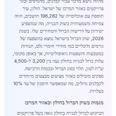
מהווה נושא מרכזי עבור קבלנים, מהנדסים ובוני
פרויקטים באזור המרכז של ישראל. חולון, עיר
תוססת עם אוכלוסייה של 196,282 תושבים, חווה
צמיחה משמעותית בשוק הבנייה, מה שמשפיע
ישירות על דרישות הברזל והמחירים שלו. בשנת
2026, שוק הברזל בישראל נמצא בהשפעה של
גורמים גלובליים כמו מחירי חומרי גלם, תנודות
במטבעות והשפעות גיאופוליטיות, אך באופן מקומי,
עלות ברזל לבנייה בחולון נעה בין 3,200 ל-4,500
ש"ח לטון, תלוי בסוג הברזל ובכמות הרכישה.
ספקים מובילים באזור מציעים מבצעים מיוחדים
לקבלנים גדולים, מה שמאפשר חיסכון של עד 10%
בעלויות.
מגמות בשוק הברזל בחולון ובאזור המרכז
הביקוש לברזל לבנייה בחולון גואה בשל פרויקטים