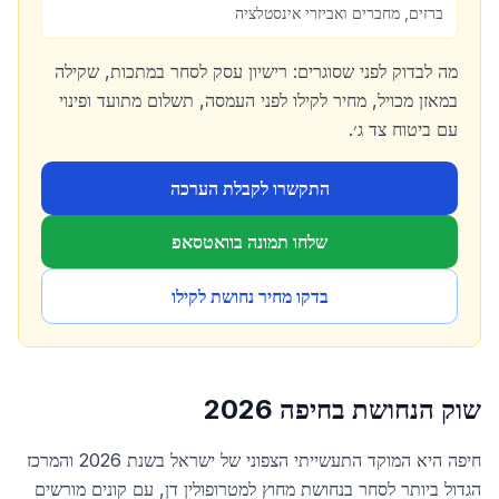
ברזים, מחברים ואביזרי אינסטלציה
מה לבדוק לפני שסוגרים: רישיון עסק לסחר במתכות, שקילה
במאזן מכויל, מחיר לקילו לפני העמסה, תשלום מתועד ופינוי
עם ביטוח צד ג׳.
התקשרו לקבלת הערכה
שלחו תמונה בוואטסאפ
בדקו מחיר נחושת לקילו
שוק הנחושת ב
חיפה
2026
חיפה היא המוקד התעשייתי הצפוני של ישראל בשנת 2026 והמרכז
הגדול ביותר לסחר בנחושת מחוץ למטרופולין דן, עם קונים מורשים