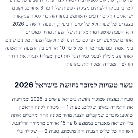
(ימי ב׳ בבוקר) לעיתים מציגות קפיצות של 1 עד 3 אחוזים, וקונים
ישראלים ותיקים יודעים להשתמש בנתון הזה כדי לסגור עסקאות
בצעדים של שעות ולא של ימים. רביעית, תופעה חדשה ב-2026
היא הופעת פלטפורמות מקוונות של הצעות מחיר למוכרים —
אתרים שמאפשרים לפרסם כמות נחושת ולקבל הצעות מקונים שונים
בזמן אמת, עם פערי מחיר של 5 עד 10 אחוזים בין ההצעה הראשונה
לאחרונה. מומלץ לבעלי כמויות גדולות (טון ומעלה) לנסות את הדרך
הזו לצד המכירה המסורתית בתחנות.
עשר טעויות למוכר נחושת בישראל 2026
טעויות נפוצות שמוכרי נחושת בישראל עושים ב-2026 וממדיפות
את התמורה באלפי שקלים. טעות 1 — מכירה לקונה הראשון
שהגיע: מוכרים שמקבלים הצעת מחיר מקונה אחד ומקבלים אותה
בלי השוואה מאבדים בממוצע 8 עד 15 אחוזים מהמחיר הרלוונטי.
השוואה של שלוש הצעות היא מינימום. טעות 2 — שקילה בלי