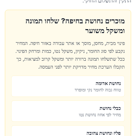
התקין והתשלום החוקי.
מוכרים נחושת ב
חיפה
? שלחו תמונה
ומשקל משוער
פינוי מבית, מחסן, מוסך או אתר עבודה באזור
חיפה
. המחיר
נקבע לפי סוג החומר, ניקיון, משקל נטו, כמות ומרחק הפינוי.
ככל שתשלחו תמונה ברורה יותר ומשקל קרוב למציאות, כך
תקבלו הערכת מחיר מדויקת יותר לפני העמסה.
נחושת אדומה
טווח גבוה לחומר נקי ומופרד
כבלי נחושת
מחיר לפי אחוז נחושת נטו
פליז ונחושת צהובה