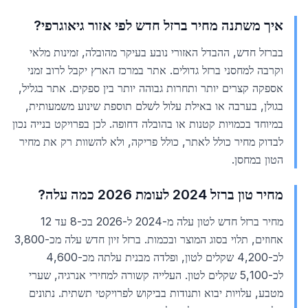
איך משתנה מחיר ברזל חדש לפי אזור גיאוגרפי?
בברזל חדש, ההבדל האזורי נובע בעיקר מהובלה, זמינות מלאי
וקרבה למחסני ברזל גדולים. אתר במרכז הארץ יקבל לרוב זמני
אספקה קצרים יותר ותחרות גבוהה יותר בין ספקים. אתר בגליל,
בגולן, בערבה או באילת עלול לשלם תוספת שינוע משמעותית,
במיוחד בכמויות קטנות או בהובלה דחופה. לכן בפרויקט בנייה נכון
לבדוק מחיר כולל לאתר, כולל פריקה, ולא להשוות רק את מחיר
הטון במחסן.
מחיר טון ברזל 2024 לעומת 2026 כמה עלה?
מחיר ברזל חדש לטון עלה מ-2024 ל-2026 בכ-8 עד 12
אחוזים, תלוי בסוג המוצר ובכמות. ברזל זיון חדש עלה מכ-3,800
לכ-4,200 שקלים לטון, ופלדה מבנית עלתה מכ-4,600
לכ-5,100 שקלים לטון. העלייה קשורה למחירי אנרגיה, שערי
מטבע, עלויות יבוא ותנודות בביקוש לפרויקטי תשתית. נתונים