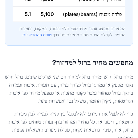
פלדה מבנית (plates/beams)
5,100
5.1
המחירים ממוצע ארצי. מחיר סופי תלוי בכמות, במיקום, ובאיכות
החומר. לקבלת הצעת מחיר מחייבת פנו דרך
טופס ההתקשרות
.
מחפשים מחיר ברזל למחזור?
מחיר ברזל חדש ומחיר ברזל למחזור הם שני שווקים שונים. ברזל חדש
נקנה מספק או ממחסן ברזל לצורך בנייה, עם תעודת איכות ועמידה
בתקן. ברזל למחזור נמכר לקונה מתכות או למפעל מחזור לפי איכות
הגרוטאות, ניקיון החומר, משקל נטו ואפשרות פינוי.
כדי לא לפצל את המידע ולא לבלבל בין קנייה לבנייה לבין מכירת
גרוטאות, ריכזנו את כל מחירי המחזור בדף נפרד: טווחים לפי איכות
ברזל, אזור, פינוי, גרוטאות נקיות, פסולת מעורבת ושאלות נפוצות
למוכרים.