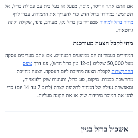
אם אתם אתר הריסה, מוסך, מפעל או בעל בית עם פסולת ברזל, אל
תשתמשו במחירון ברזל חדש כדי להעריך את התמורה. עברו לדף
מחיר ברזל למחזור
שמפריד בין ברזל נקי, מעורב, פינוי, שקילה וקונה
גרוטאות.
מתי לקבל הצעה מעודכנת
המחירים בעמוד זה הם ממוצעים רבעוניים. אם אתם מעריכים עסקה
מעל 50,000 שקלים (כ-12 טון ברזל חדש), פנו דרך
טופס
ההתקשרות
לקבלת הצעה מחייבת ליום העסקה. הצעה מחייבת
מתחשבת בכמות, מיקום, סוג ברזל, ותנועות שוק רלוונטיות,
ומאפשרת נעילה של המחיר לתקופה קצרה (לרוב 7 עד 14 יום) כדי
להגן את המוכר מירידות שוק או את הקונה מעליות.
אשכול ברזל בניין