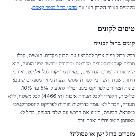
מקומיים באזור השרון ראו את
מחסן ברזל בכפר קאסם
.
טיפים לקונים
קונים ברזל לבנייה
רכש ברזל בנייה צריך להתבצע עם תכנון מקדים. ראשית, קבלו
תכנית קונסטרוקטיבית מפורטת ממהנדס מורשה לפני הזמנה, הוא
יציין את הקוטרים הנדרשים, כמויות מדויקות לכל אלמנט, ואורכי
חיתוך. שנית, השוו בין לפחות שלוש הצעות מחיר מספקים שונים;
שונות המחירים לפרויקט בינוני יכולה להגיע ל-5% עד 10%.
שלישית, הקפידו לקבל תעודת איכות (תי 4466) לכל משלוח, ללא
תעודה, הברזל לא עומד בדרישות חוקיות לפרויקט קונסטרוקטיבי
בישראל. רביעית, תזמנו את הרכש עם שלבי הבנייה, ברזל לא
מאוחסן היטב יחליד ואבד ערך.
מוכרים ברזל ישן או פסולת?