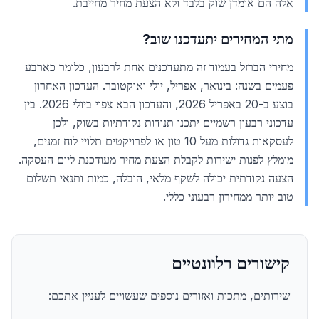
אלה הם אומדן שוק בלבד ולא הצעת מחיר מחייבת.
מתי המחירים יתעדכנו שוב?
מחירי הברזל בעמוד זה מתעדכנים אחת לרבעון, כלומר כארבע
פעמים בשנה: בינואר, אפריל, יולי ואוקטובר. העדכון האחרון
בוצע ב-20 באפריל 2026, והעדכון הבא צפוי ביולי 2026. בין
עדכוני רבעון רשמיים יתכנו תנודות נקודתיות בשוק, ולכן
לעסקאות גדולות מעל 10 טון או לפרויקטים תלויי לוח זמנים,
מומלץ לפנות ישירות לקבלת הצעת מחיר מעודכנת ליום העסקה.
הצעה נקודתית יכולה לשקף מלאי, הובלה, כמות ותנאי תשלום
טוב יותר ממחירון רבעוני כללי.
קישורים רלוונטיים
שירותים, מתכות ואזורים נוספים שעשויים לעניין אתכם: