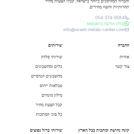
והברזל המהימנים ביותר בישראל. קבלו הצעות מחיר
תחרותיות והשוו מחירים.
054-374-9584
שלחו הודעה בוואטסאפ
info@israeli-metals-center.com
החברה
שירותים
אודות
שירותי פלדה
צור קשר
כלים ומחשבונים
מחשבונים הנדסיים
טבלאות ייחוס
מילון מונחים
קבל הצעת מחיר
כל סוגי המתכות
קונה נחושת ומתכות בכל הארץ
שירותי ברזל נפוצים