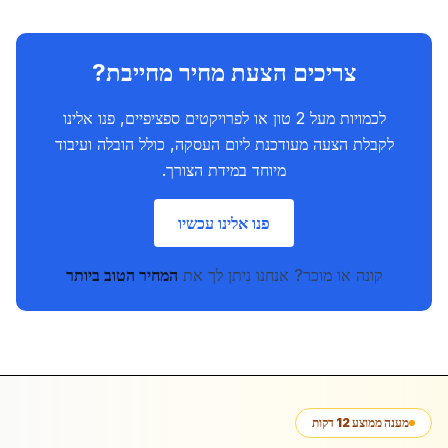
צריכים הצעת מחיר מחייבת?
לכמויות מעל 2 טון או לפרויקטים ספציפיים, פנו אלינו
לקבלת הצעה מעודכנת ליום העסקה, כולל הובלה ועיבוד
מיוחד במידת הצורך.
פנו אלינו עכשיו
קונה או מוכר? אנחנו ניתן לך את
המחיר הטוב ביותר
מענה ממוצע 12 דקות