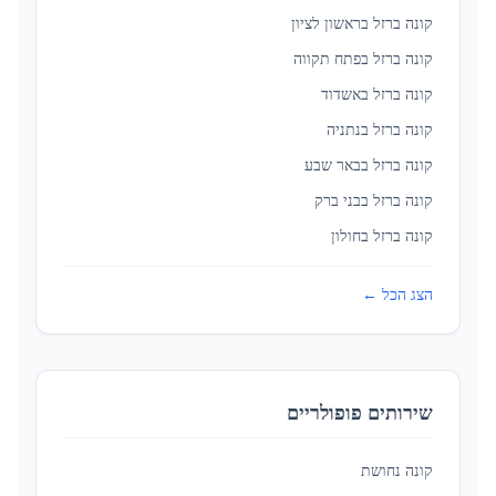
קונה ברזל ב
ראשון לציון
קונה ברזל ב
פתח תקווה
קונה ברזל ב
אשדוד
קונה ברזל ב
נתניה
קונה ברזל ב
באר שבע
קונה ברזל ב
בני ברק
קונה ברזל ב
חולון
הצג הכל ←
שירותים פופולריים
קונה נחושת