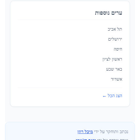
ערים נוספות
תל אביב
ירושלים
חיפה
ראשון לציון
באר שבע
אשדוד
הצג הכל ←
נכתב ותוחקר על ידי
מיכל רוזן