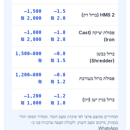
1,500–
1.5–
HMS 2 (ברזל דק)
2,000 ₪
2.0 ₪
פסולת יציקה (Cast
1.8–
1,800–
2,800 ₪
2.8 ₪
Iron)
ברזל כבשן
0.8–
800–1,500
₪
1.5 ₪
(Shredder)
800–1,200
0.8–
פסולת ברזל מעורבת
₪
1.2 ₪
1,200–
1.2–
ברזל בניין ישן (זיון)
1,800 ₪
1.8 ₪
המחירים ממוצע ארצי לפי איכות ומצב חומר. המחיר הסופי תלוי
בכמות, מיקום ומצב השוק. לקבלת הצעה עדכנית פנו ב-
WhatsApp.