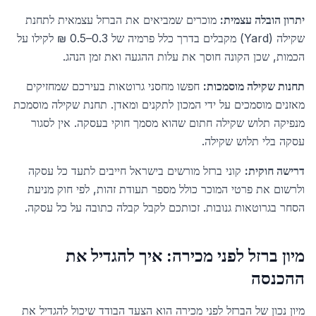
יתרון הובלה עצמית:
מוכרים שמביאים את הברזל עצמאית לתחנת
שקילה (Yard) מקבלים בדרך כלל פרמיה של 0.3–0.5 ₪ לקילו על
הכמות, שכן הקונה חוסך את עלות ההגעה ואת זמן הנהג.
תחנות שקילה מוסמכות:
חפשו מחסני גרוטאות בעירכם שמחזיקים
מאזנים מוסמכים על ידי המכון לתקנים ומאדן. תחנת שקילה מוסמכת
מנפיקה תלוש שקילה חתום שהוא מסמך חוקי בעסקה. אין לסגור
עסקה בלי תלוש שקילה.
דרישה חוקית:
קוני ברזל מורשים בישראל חייבים לתעד כל עסקה
ולרשום את פרטי המוכר כולל מספר תעודת זהות, לפי חוק מניעת
הסחר בגרוטאות גנובות. זכותכם לקבל קבלה כתובה על כל עסקה.
מיון ברזל לפני מכירה: איך להגדיל את
ההכנסה
מיון נכון של הברזל לפני מכירה הוא הצעד הבודד שיכול להגדיל את