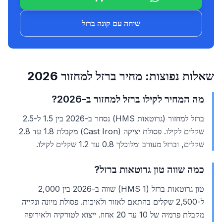
שיחה עם קונה ברזל
שאלות נפוצות: מחיר ברזל למחזור 2026
מה המחיר לקילו ברזל למחזור ב-2026?
ברזל למחזור (גרוטאות HMS) נסחר ב-2026 בין 1.5 ל-2.5
שקלים לקילו. פסולת יציקה (Cast Iron) מקבלת 1.8 עד 2.8
שקלים, וברזל מעורב ומלוכלך 0.8 עד 1.2 שקלים לקילו.
כמה שווה טון גרוטאות ברזל?
טון גרוטאות ברזל (HMS 1) שווה ב-2026 בין 2,000
ל-2,500 שקלים בהתאם לאזור ולאיכות. פסולת מיונה ונקייה
מקבלת פרמיה של 10 עד 20 אחוז. ייצוא לטורקיה ולאירופה