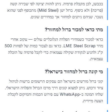
בכבשן, לכן מקבלת פרמיה. ניתן לזהות יציקה לפי שבירה קשה
(פריכה) ולא כיפוף. ברזל ישן (Mild Steel) מתכופף לפני שהוא
נשבר. שניהם ניתנים למחזור אך במחירים שונים.
מתי כדאי למכור ברזל למחזור?
כדאי למכור כשמחירי הפלדה הגלובליים עולים — עקוב אחרי
מדד LME Steel Scrap. כדאי גם לצבור כמות של לפחות 500
ק"ג ולהגיע לנקודת שקילה עצמאית כדי לקבל פרמיה על הובלה
עצמאית.
מי קונה ברזל למחזור בישראל?
קוני ברזל מורשים בישראל הם עסקים הרשומים ברשות לניהול
ציוד ורכוש. ניתן למצוא קונים דרך מרכז הברזל והפלדה הישראלי.
שלחו תמונה ב-WhatsApp עם פירוט הכמות והמיקום לקבלת
הצעה מיידית.