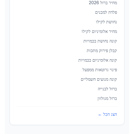
מחיר ברזל 2026
פלדה למבנים
נחושת לקילו
מחיר אלומיניום לקילו
קונה נחושת בכמויות
קבלן פירוק מתכות
קונה אלומיניום בכמויות
פינוי גרוטאות ממפעל
קונה מנועים חשמליים
ברזל לבנייה
ברזל מגולוון
הצג הכל ←