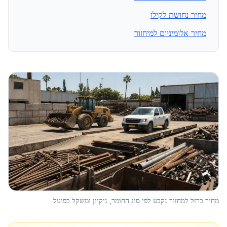
מחיר נחושת לקילו
מחיר אלומיניום למיחזור
מחיר ברזל למחזור נקבע לפי סוג החומר, ניקיון ומשקל בפועל