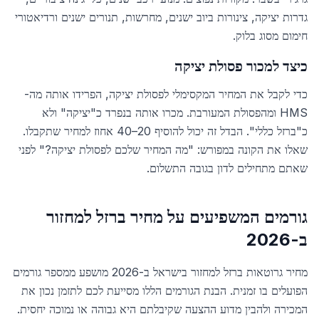
גדרות יציקה, צינורות ביוב ישנים, מחרשות, תנורים ישנים ורדיאטורי
חימום מסוג בלוק.
כיצד למכור פסולת יציקה
כדי לקבל את המחיר המקסימלי לפסולת יציקה, הפרידו אותה מה-
HMS ומהפסולת המעורבת. מכרו אותה בנפרד כ"יציקה" ולא
כ"ברזל כללי". הבדל זה יכול להוסיף 20–40 אחוז למחיר שתקבלו.
שאלו את הקונה במפורש: "מה המחיר שלכם לפסולת יציקה?" לפני
שאתם מתחילים לדון בגובה התשלום.
גורמים המשפיעים על מחיר ברזל למחזור
ב-2026
מחיר גרוטאות ברזל למחזור בישראל ב-2026 מושפע ממספר גורמים
הפועלים בו זמנית. הבנת הגורמים הללו מסייעת לכם לתזמן נכון את
המכירה ולהבין מדוע ההצעה שקיבלתם היא גבוהה או נמוכה יחסית.