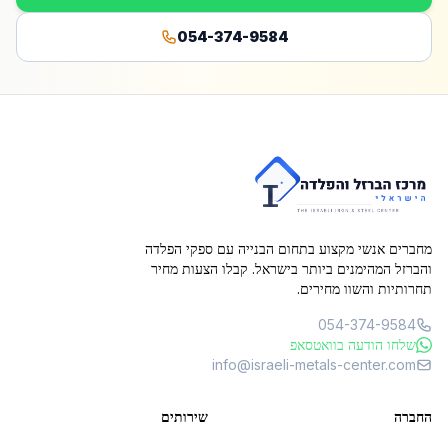
054-374-9584
מחברים אנשי מקצוע בתחום הבנייה עם ספקי הפלדה
והברזל המהימנים ביותר בישראל. קבלו הצעות מחיר
תחרותיות והשוו מחירים.
054-374-9584
שלחו הודעה בוואטסאפ
info@israeli-metals-center.com
החברה
שירותים