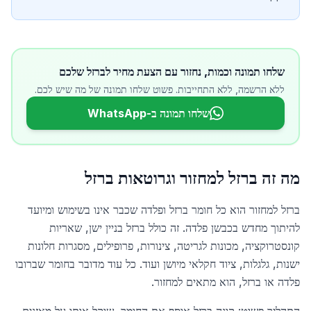
שלחו תמונה וכמות, נחזור עם הצעת מחיר לברזל שלכם
ללא הרשמה, ללא התחייבות. פשוט שלחו תמונה של מה שיש לכם.
שלחו תמונה ב-WhatsApp
מה זה ברזל למחזור וגרוטאות ברזל
ברזל למחזור הוא כל חומר ברזל ופלדה שכבר אינו בשימוש ומיועד
להיתוך מחדש בכבשן פלדה. זה כולל ברזל בניין ישן, שאריות
קונסטרוקציה, מכונות לגריטה, צינורות, פרופילים, מסגרות חלונות
ישנות, גלגלות, ציוד חקלאי מיושן ועוד. כל עוד מדובר בחומר שברובו
פלדה או ברזל, הוא מתאים למחזור.