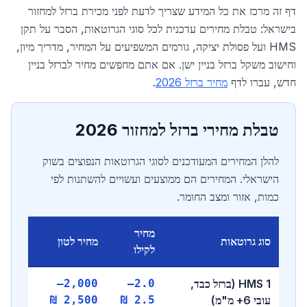
דף זה מרכז את כל המידע שצריך לדעת לפני מכירת ברזל למחזור
בישראל: טבלת מחירים עדכנית לכל סוגי הגרוטאות, הסבר על תקן
HMS ועל פסולת יציקה, גורמים המשפיעים על המחיר, מדריך מיון,
וחישוב משקל ברזל בניין ישן. אם אתם מחפשים מחיר לברזל בניין
חדש, עברו לדף
מחיר ברזל 2026
.
טבלת מחירי ברזל למחזור 2026
להלן המחירים המעודכנים לסוגי הגרוטאות הנפוצים בשוק
הישראלי. המחירים הם ממוצעים ועשויים להשתנות לפי
כמות, אזור ומצב החומר.
מחיר
סוג גרוטאות
מחיר לטון
לקילו
HMS 1 (ברזל כבד,
2.0–
2,000–
עובי 6+ מ"מ)
2.5 ₪
2,500 ₪