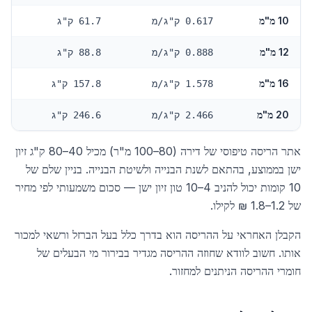
10 מ"מ
0.617 ק"ג/מ
61.7 ק"ג
12 מ"מ
0.888 ק"ג/מ
88.8 ק"ג
16 מ"מ
1.578 ק"ג/מ
157.8 ק"ג
20 מ"מ
2.466 ק"ג/מ
246.6 ק"ג
אתר הריסה טיפוסי של דירה (80–100 מ"ר) מכיל 40–80 ק"ג זיון
ישן בממוצע, בהתאם לשנת הבנייה ולשיטת הבנייה. בניין שלם של
10 קומות יכול להניב 4–10 טון זיון ישן — סכום משמעותי לפי מחיר
של 1.2–1.8 ₪ לקילו.
הקבלן האחראי על ההריסה הוא בדרך כלל בעל הברזל ורשאי למכור
אותו. חשוב לוודא שחוזה ההריסה מגדיר בבירור מי הבעלים של
חומרי ההריסה הניתנים למחזור.