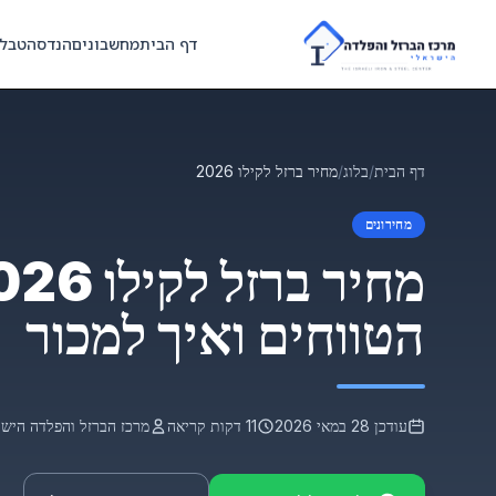
Skip to main content
דף הבית
מחשבונים
הנדסה
טבל
דף הבית
/
בלוג
/
מחיר ברזל לקילו 2026
מחירונים
הטווחים ואיך למכור
עודכן 28 במאי 2026
11 דקות קריאה
מרכז הברזל והפלדה הישר