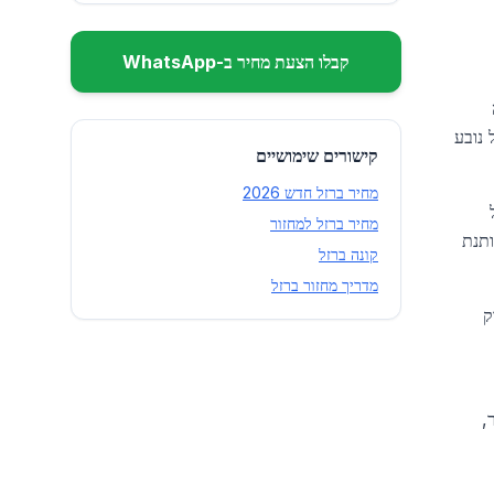
קבלו הצעת מחיר ב-WhatsApp
1 ₪ לקילו בלבד. ההבדל נובע
קישורים שימושיים
מחיר ברזל חדש 2026
כול
מחיר ברזל למחזור
ותנת
קונה ברזל
מדריך מחזור ברזל
ק
,