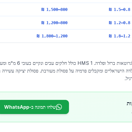
800–1,500 ₪
0.8–1.5 ₪
800–1,200 ₪
0.8–1.2 ₪
1,200–1,800 ₪
1.2–1.8 ₪
HMS 1/2 (Heavy Melting Scrap) הוא התקן הבינלאומי לגרוטאות ברזל ופלדה. HMS 1 כולל חלקים
י הפלדה הישראליים ומקבלים פרמיה על פסולת מעורבת. פסולת יציקה עשירה 
שלחו תמונה ב-WhatsApp