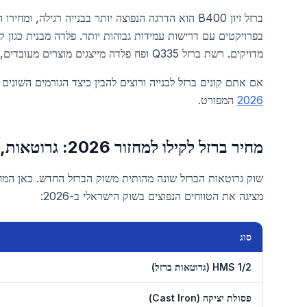
מדויקים. רשת ברזל Q335 ופח פלדה מייצגים מוצרים מעובדים, שמחירם הגבוה יחסית משקף את ייצורם כגיליונות ורשתות מוגמרות.
אם אתם קונים ברזל לבנייה ורוצים להבין כיצד הגורמים השונים 
2026
המפורט.
מחיר ברזל לקילו למחזור 2026: גרוטאות, HMS ופסולת יציקה
שוק גרוטאות הברזל שונה מהותית משוק הברזל החדש. כאן המחי
מציגה את הטווחים הנפוצים בשוק הישראלי ב-2026:
סוג
גרוטאות ברזל למחזור, ממוצע ארצי 2026
HMS 1/2 (גרוטאות ברזל)
פסולת יציקה (Cast Iron)