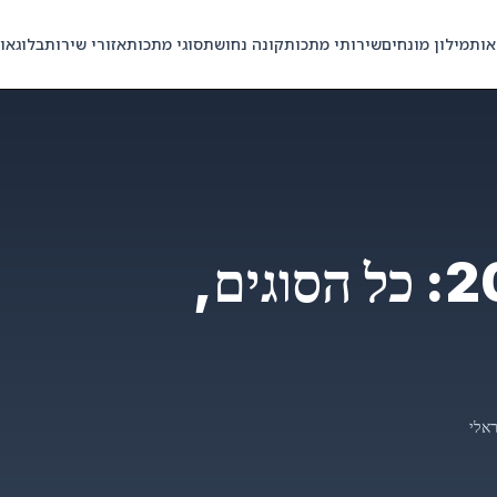
אות
מילון מונחים
שירותי מתכות
קונה נחושת
סוגי מתכות
אזורי שירות
בלוג
או
מחיר ברזל לקילו 2026: כל הסוגים,
אלי