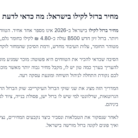
מחיר ברזל לקילו בישראל: מה כדאי לדעת 
מחיר ברזל לקילו
בישראל ב-2026 אינו מספר אחד אחי
מטוהר החומר, עלות העיבוד מחדש, ורמת הסיכון שהמחזר לוקח 
להעריך בערך כמה טון יש לו, מקבל מחיר גבוה יותר מאשר מוכ
לכם נקודת התחלה לניהול השיחה ומונעת עסקה רעה.
המדריך הזה מציג את שני שוקי הברזל העיקריים: שוק הברזל החדש
הגרוטאות, שרלוונטי למי שיש לו ברזל ישן, פסולת בנייה, ציוד ל
ביניהם.
לאחר שנסקור את הטבלאות ונסביר כיצד נקבעים המחירים, נציג 
ואיך פונים לקונה ברזל מורשה בישראל.