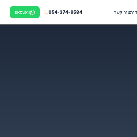
דות
צור קשר
054-374-9584
וואטסאפ