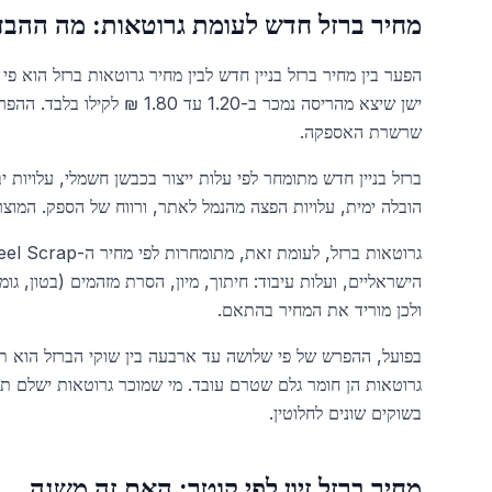
מחיר ברזל חדש לעומת גרוטאות: מה ההבד
ישן שיצא מהריסה נמכר ב-1.20 
שרשרת האספקה.
ברזל בניין חדש מתומחר לפי עלות ייצור בכבשן חשמלי, עלויות יב
הובלה ימית, עלויות הפצה מהנמל לאתר, ורווח של הספק. המוצר עונה על תקן ישרא
הישראליים, ועלות עיבוד: חיתוך, מיון, הסרת מזהמים (בטון, ג
ולכן מוריד את המחיר בהתאם.
בפועל, ההפרש של פי שלושה עד ארבעה בין שוקי הברזל הוא תו
גרוטאות הן חומר גלם שטרם עובד. מי שמוכר גרוטאות ישלם תמ
בשוקים שונים לחלוטין.
מחיר ברזל זיון לפי קוטר: האם זה משנה