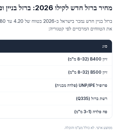
מחיר ברזל חדש לקילו 2026: ברזל בניין ופלדה מבנית
את הטווחים המרכזיים לפי קטגוריה:
סוג
ברזל חדש לבנייה, ממוצע ארצי 2026
זיון B400 (8–32 מ"מ)
זיון B500 (8–32 מ"מ)
פרופיל UNP/IPE (פלדה מבנית)
רשת ברזל (Q335)
פח פלדה (1–3 מ"מ)
ממוצע ארצי. לא כולל מע"מ והובלה.