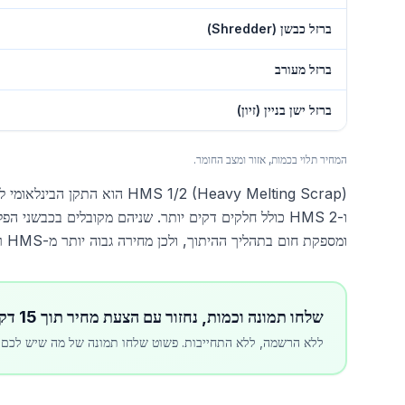
ברזל כבשן (Shredder)
ברזל מעורב
ברזל ישן בניין (זיון)
המחיר תלוי בכמות, אזור ומצב החומר.
ו-HMS 2 כולל חלקים דקים יותר. שניהם מקובלים בכבשנ
ומספקת חום בתהליך ההיתוך, ולכן מחירה גבוה יותר מ-HMS רגיל.
שלחו תמונה וכמות, נחזור עם הצעת מחיר תוך 15 דקות
ללא הרשמה, ללא התחייבות. פשוט שלחו תמונה של מה שיש לכם.