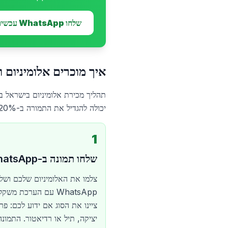
שלחו WhatsApp עכשיו
איך מוכרים אלומיניום 
יכולה להגדיל את התמורה ב-20% עד 30%.
1
שלחו תמונה ב-WhatsApp
צלמו את האלומיניום שלכם ושלח
WhatsApp עם הערכת משק
ציינו את הסוג אם ידוע לכם: פרו
יציקה, תיל או רדיאטור. התמונה