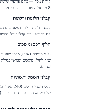
8 טון אלומיניום פרופיל בפירוק.
קבלני חלונות ודלתות
ק״ג בחודש עבור קבלן פעיל. הפסולת היא 
חלקי רכב ומוסכים
ש״ח לקילו. מוסכים ומגרשי פסולת
שניהם.
קבלני חשמל ותשתיות
כבלי
של תיל אלומיניום. הסרת הבידוד (ידנית או בפישול מכני