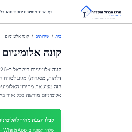
Skip to main content
דף הבית
מחשבונים
הנדסה
טבל
בית
/
שירותים
/
קונה אלומיניום
קונה אלומיניום בישראל 2026, מחיר לק
הזה מציג את מחירון האלומיניו
אלומיניום מורשה בכל אזור בי
קבלו הצעת מחיר לאלומיני
שלחו תמונה ב-WhatsApp — הצעה מקצועית תוך שעה, איסוף מ-50 ק״ג