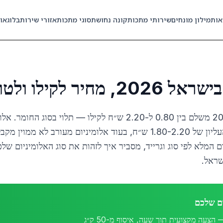
אות
מילון מונחים
שירותי מתכות
קונה נחושת
סוגי מתכות
אזורי שירות
בלוג
או
ילו ולטון לפי גרייד
קונה אלומיניום בישראל ב-2026 משלם בין 0.80 ל-2.20 ש״ח לקילו — ת
ם המלא לפי סוג וגרייד, מסביר איך לזהות את סוג האלומיניום של
שראל.
ום שלכם