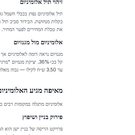
זיהוי תיל אלומיניום
תיל אלומיניום נפוץ בכבלי חשמל גד
את טבלת המחירים לפער המחיר.
אלומיניום מול מגנזיום
עד 3.50 ש״ח לקילו — גבוה מאלומיניום — ולכן כדאי לזהות אותו בנפרד.
מאיפה מגיע האלומיניו
אלומיניום מתגלה במקומות רבים בפ
פירוק בניין ושיפוץ
פרויקט הריסה של בניין ישן הוא המק