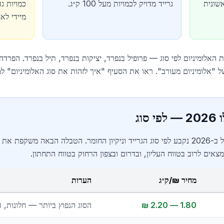
שונית
גרייד מדויק לכמויות מעל 100 ק״ג.
כמויות ג
מיידי לאח
ת האלומיניום לפי סוג — פרופיל בנפרד, יציקות בנפרד, תיל בנפרד. הפרדה
וג
מחיר האלומיניום לקילו בישראל ב-2026 נקבע לפי סוג הגרייד וניקיון החומר. הטבלה הב
נמצאים לרוב בטווח העליון, ובדרום ובצפון הרחוק בטווח התחתון.
מחיר ₪/ק״ג
הערות
1.80 — 2.20 ₪
הסוג הנפוץ ביותר — חלונות, 