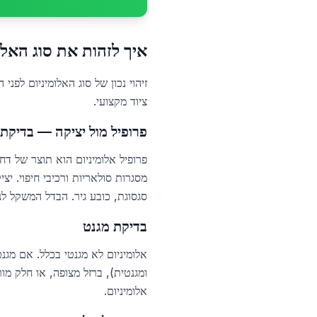
איך לזהות את סוג האלו
ציוד מקצועי.
פרופיל מול יציקה — בדיקת
סגסוגת, כובע גיר. הבדל המשקל לנפ
בדיקת מגנט
אלומיניום לא מגנטי בכלל. אם מגנ
ומגנטית), ברזל מצופה, או חלק מ
אלומיניום.