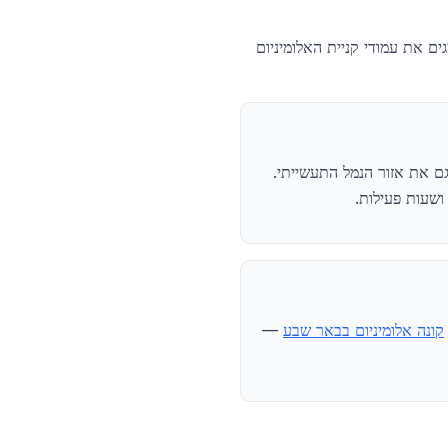
ות איסוף עצמאי מ-50 ק״ג. הלינקים למטה מציגים את עמודי קניית האלומיניום
גם את אזור הנמל התעשייתי.
שעות פעילות.
קונה אלומיניום בבאר שבע
—