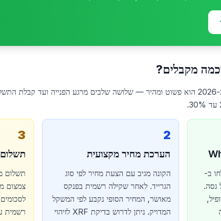
וכמה מקבלים?
תהליך מכירת אלומיניום בישראל ב-2026 הוא פשוט ומהיר — שלושה שלבים מרגע הפנייה ועד 
3
2
הערכת מחיר מקצועית
תשלום 
ו ב-
הקונה מגיב עם הצעת מחיר לפי סוג
ל גסה.
הגרייד. לאחר שקילה רשמית בפנקס
פיל,
מאושר, המחיר הסופי נקבע לפי המשקל
לסכומים 
המדויק. ניתן לדרוש בדיקת XRF לזיהוי
רשמית ע