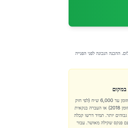
קבלת התשלום. ההכנה הנכונה לפני הפנייה
במקום
תשלום מזומן עד 6,000 ש״ח (לפי חוק
צמצום מזומן 2018) או העברה בנקאית
גבוהים יותר. תמיד דרשו קבלה
ם פנקס שקילה מאושר. עבור