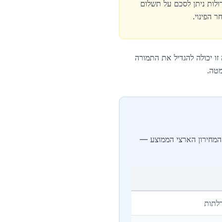
דולות ניתן לסכם על תשלום
ר הפינוי.
 זו יכולה להגדיל את התמורה
אה משקפת את המחירון הארצי הממוצע —
דלתות