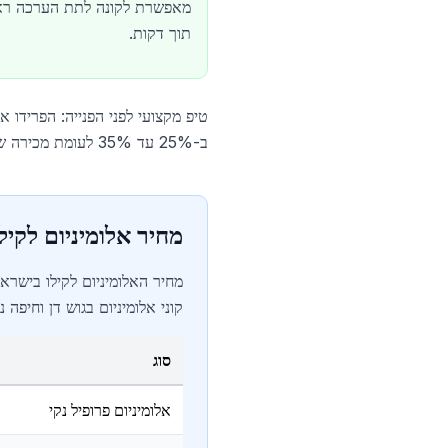
מאפשרת לקונה לתת הערכה רא
תוך דקות.
טיפ מקצועי לפני הפנייה: הפרידו א
ב-25% עד 35% לעומת מכירה של "אלומיניום מעורב". ראו את הסעיף "איך לזהות את סוג האלומיניום" למטה.
מחיר אלומיניום לקילו 2026 — לפי ס
קוני אלומיניום בגוש דן וחיפה 
סוג
אלומיניום פרופיל נקי