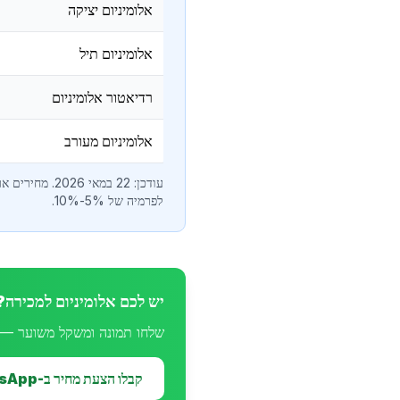
אלומיניום יציקה
אלומיניום תיל
רדיאטור אלומיניום
אלומיניום מעורב
לפרמיה של 5%-10%.
יש לכם אלומיניום למכירה?
שלחו תמונה ומשקל משוער — נחזו
קבלו הצעת מחיר ב-WhatsApp