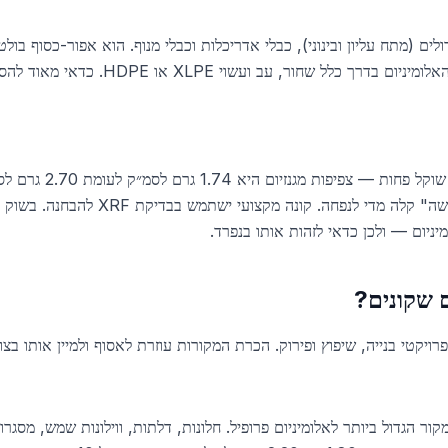
ולים (מתח עליון ובינוני), כבלי אדריכלות וכבלי מנוף. הוא אפור-כסוף בו
בקלות מנחושת. הבידוד סביב תיל האלומיניום 
מגנזיום נראה דומה לאלומי
ם שקונים?
רויקטי בנייה, שיפוץ ופירוק. הכרת המקורות עוזרת לאסוף ולמיין אותו ב
ור הגדול ביותר לאלומיניום פרופיל. חלונות, דלתות, ווילונות שמש, מסגרות 