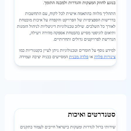
בנוגע לחוזק המעקות והגדרות ולמבנה התומך.
התהליך מלווה בהתאמה אישית לכל לקוח, עם התחשבות
בדרישות הספציפיות של הפרויקט והקפדה על איכות מובטחת
לאורך כל השלבים. שילוב טכנולוגיות דיגיטליות לניהול הזמנות
ותיאום לוגיסטי מסייע בהבטחת אספקה מהירה ויעילה,
הנדרשת לפרויקטים גדולים ותחרותיים.
למידע נוסף על חומרים וטכנולוגיות ניתן לעיין בקטגוריות כמו
צינורות פלדה
או
פלדה מבנית
המסייעים בבניה יציבה ועמידה.
סטנדרטים ואיכות
שירותי ברזל לגדרות ומעקות בישראל חייבים לעמוד בתקנים