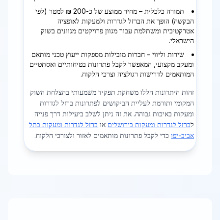
תמורה כלכלית – מחיר ממוצע של כ-200 ₪ למטר (לפי
הבקשה) הופך את הברזל לגדרות ולמעקות לאופציה
אטרקטיבית ומשתלמת עבור מגוון פרויקטים מגוונים בשוק
הישראלי.
שירות וליווי – חברות מובילות מספקות ייעוץ טכני מותאם
ומעקב מקצועי, המאפשר לקבל פתרונות בטיחותיים ואסתטיים
המותאמים לדרישות רגולציה וצרכי הלקוח.
זהות היתרונות הללו משחקת תפקיד משמעותי בהצלחת השוק
המקומי ותורמת לעליית הביקושים לפתרונות ברזל לגדרות
ומעקות באיכות גבוהה. את זה ניתן לשלב ביעילות דרך פנייה
ל
ברזל לגדרות ומעקות בירושלים
או
ברזל לגדרות ומעקות בתל
אביב-יפו
כדי לקבל פתרונות מותאמים לאזור ולצורכי הלקוח.