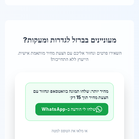
אריאל
ברזל לגדרות ומעקות
ב
אריאל
מעוניינים ב
ברזל לגדרות ומעקות
?
אשדוד
ברזל לגדרות ומעקות
ב
אשדוד
השאירו פרטים ונחזור אליכם עם הצעת מחיר מותאמת אישית.
הייעוץ ללא התחייבות!
אשקלון
ברזל לגדרות ומעקות
ב
אשקלון
מהיר יותר: שלחו תמונה בוואטסאפ ונחזור עם
הצעת מחיר תוך 15 דק׳
באר שבע
ברזל לגדרות ומעקות
ב
באר שבע
שלחו לי הודעה ב-WhatsApp
בית שאן
או מלאו את הטופס למטה
ברזל לגדרות ומעקות
ב
בית שאן