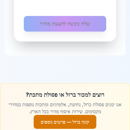
גבעת שמואל
שלח בקשה להצעת מחיר
ברזל לגדרות ומעקות
ב
גבעת שמואל
גבעתיים
ברזל לגדרות ומעקות
ב
גבעתיים
גדרה
ברזל לגדרות ומעקות
ב
גדרה
רוצים למכור ברזל או פסולת מתכת?
גן יבנה
ברזל לגדרות ומעקות
ב
גן יבנה
אנו קונים פסולת ברזל, נחושת, אלומיניום ומתכות נוספות במחירי
מקסימום. שירות איסוף מהיר בכל הארץ.
קונה ברזל — פרטים נוספים
דימונה
ברזל לגדרות ומעקות
ב
דימונה