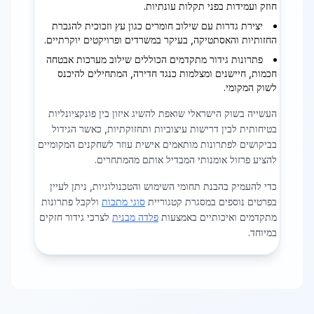
חוזק ועמידות בפני תקלות עונתיות.
יצירת גדרות עם שילוב חומרים כגון עץ וזכוכית להגברת
החזותיות והאסתטיקה, בעיקר במשרדים ופרויקטים יוקרתיים.
פתרונות גידור מתקדמים הכוללים שילוב מערכות אבטחה
חכמות, חיישנים ומצלמות כנגד חדירה, המתחילים להיכנס
לשוק המקומי.
העשייה בשוק הישראלי שואפת להשיג איזון בין פונקציונליות
בטיחותית לבין דרישות עיצוביות ותחזוקתיות, כאשר הגידול
בביקושים לפתרונות מותאמים אישית עוזר לשחקנים המקומיים
להציע פרזול אומנותי המבדיל אותם מהמתחרים.
כדי להעמיק בהבנת תחומי השימוש והטכנולוגיות, ניתן לעיין
בפרטים נוספים במסגרת קטגוריית
סוגי מתכות
ולקבל פתרונות
מתקדמים ואיכותיים באמצעות
פלדה מבנית
לצרכי גידור חזקים
במיוחד.