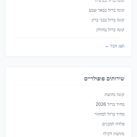
קונה ברזל ב
נתניה
קונה ברזל ב
באר שבע
קונה ברזל ב
בני ברק
טבריה
ברזל לגדרות ומעקות
ב
טבריה
קונה ברזל ב
חולון
הצג הכל ←
טירה
ברזל לגדרות ומעקות
ב
טירה
טירת כרמל
שירותים פופולריים
ברזל לגדרות ומעקות
ב
טירת כרמל
קונה נחושת
טמרה
מחיר ברזל 2026
ברזל לגדרות ומעקות
ב
טמרה
מחיר ברזל למחזור
פלדה למבנים
יבנאל
נחושת לקילו
ברזל לגדרות ומעקות
ב
יבנאל