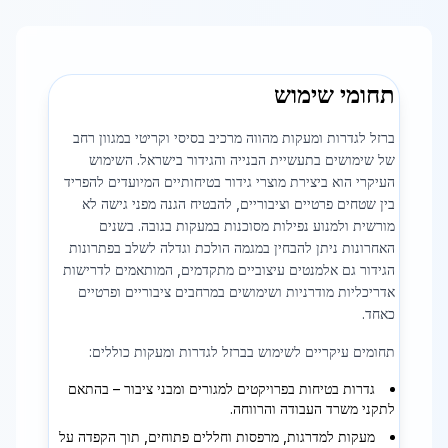
תחומי שימוש
ברזל לגדרות ומעקות מהווה מרכיב בסיסי וקריטי במגוון רחב
של שימושים בתעשיית הבנייה והגידור בישראל. השימוש
העיקרי הוא ביצירת מוצרי גידור בטיחותיים המיועדים להפריד
בין שטחים פרטיים וציבוריים, להבטיח הגנה מפני גישה לא
מורשית ולמנוע נפילות מסוכנות במעקות בגובה. בשנים
האחרונות ניתן להבחין במגמה הולכת וגדלה לשלב בפתרונות
הגידור גם אלמנטים עיצוביים מתקדמים, המותאמים לדרישות
אדריכליות מודרניות ושימושים במרחבים ציבוריים ופרטיים
כאחד.
תחומים עיקריים לשימוש בברזל לגדרות ומעקות כוללים:
גדרות בטיחות בפרויקטים למגורים ומבני ציבור – בהתאם
לתקני משרד העבודה והרווחה.
מעקות למדרגות, מרפסות וחללים פתוחים, תוך הקפדה על