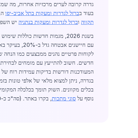
גדרה קרובה לערים מרכזיות אחרות, מה שמא
בעוד ב
ברזל לגדרות ומעקות בתל אביב-יפו
הבי
תקווה
ו
ברזל לגדרות ומעקות בנתניה
יש השפעה
בשנת 2026, מגמות חדשות כוללות 
חדשים. חשוב להתייעץ עם מומחים לבחירת סוג
נוסף על
סוגי מתכות
, בקרו באתר. (סה"כ כ-1450 מילים)