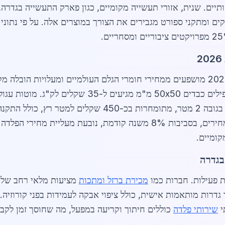
ים. שנית, אזורי תעשייה מקומיים, כגון פארק התעשייה בגדרה, 
כ-32 שקלים לק"ג. גדרות מרותכות מוכנות, בגובה 2 מטר, מת
קומיים.
בגדרה
מכירת ברזל ומתכות
מציעות מלאי רחב של פר
שירותי פלדה
כוללים חיתוך וקריעה במפעל, מה שחוסך זמן לקבל