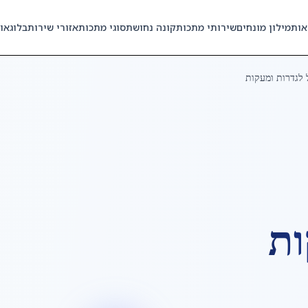
אות
מילון מונחים
שירותי מתכות
קונה נחושת
סוגי מתכות
אזורי שירות
בלוג
או
 לגדרות ומעקות
ות