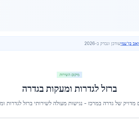
ואב בן־עמי
עודכן ונבדק ב-2026
מיקום השירות
ברזל לגדרות ומעקות
ב
גדרה
 מדויק של
גדרה
ב
מרכז
- נגישות מעולה לשירותי
ברזל לגדרות ומ