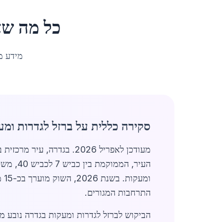
כל מה שצ
מידע מ
סקירה כללית על ברזל לגדרות ומע
מעודכן לאפריל 2026. בגדרה, עיר מרכזית באזור המרכז עם אוכלוסייה של 26,607 תושבים, שוק ה
העיר, 
התרחבות המגורים.
הביקוש לברזל לגדרות ומעקות בגדרה נובע מ