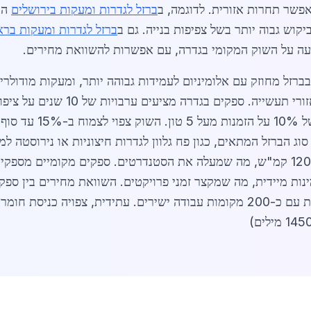
פשר תחרות אזורית. לדוגמה, ב
ברזל לגדרות ומעקות בירושלים
קוש גבוה יותר בשל צפיפות בנייה. גם ב
ברזל לגדרות ומעקות בראש
 על השוק המקומי בגדרה, עם אפשרות להשוואת מחירים.
שימוש בברזל מחוזק עם אלומיניום לעמידות גבוהה יותר, ומעקות מוד
עם חיישנים אבטחה גדל ב-20%, בעיקר
 הברזל המתאים, כגון פח גלוון לגדרות חיצוניות או נירוסטה למע