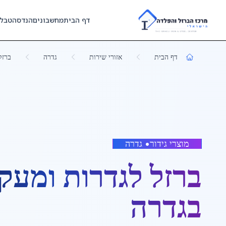
Skip to main content
דף הבית
מחשבונים
הנדסה
טבל
דף הבית
אזורי שירות
גדרה
ברזל
מוצרי גידור
•
גדרה
ברזל לגדרות ומעק
ב
גדרה