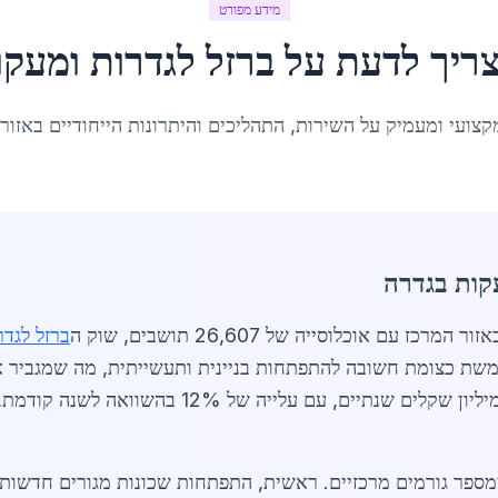
מידע מפורט
ריך לדעת על
ברזל לגדרות ומעקו
קצועי ומעמיק על השירות, התהליכים והיתרונות הייחודיים באזור
קות בגדרה
ברזל לגד
הממוקמת בין כביש 7 לכביש 40, משמשת כצומת חשובה להתפתחות בניינית ותעשייתית, 
ומעקות. בשנת 2026, השוק מוערך בכ-15 מיליון שקלי
מספר גורמים מרכזיים. ראשית, התפתחות שכונות מגורים חדשות 