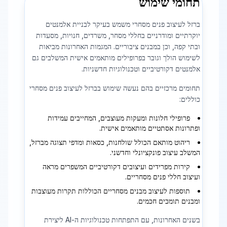
תחומי שימוש
ברזל לעיצוב פנים מסחרי משמש בעיקר לבניית אלמנטים
יוקרתיים ומודרניים בחללי מסחר, משרדים, חנויות, מסעדות
ובתי קפה, וכן במבנים ציבוריים. המגמות האחרונות מביאות
לשימוש הולך וגובר בפרופילים מותאמים אישית המשלבים גם
אלמנטים דקורטיביים וטכנולוגיות חדשניות.
תחומים מרכזיים בהם נעשה שימוש בברזל לעיצוב פנים מסחרי
כוללים:
פרופילי חלונות ומעקות מעוצבים, המחייבים עמידות
ופתרונות אסתטיים מותאמים אישית.
ריהוט מותאם הכולל שולחנות, כסאות ומדפי תצוגה מברזל,
המשלב עיצוב פונקציונלי וחדשני.
קירות מפרידים ועיצובים דקורטיביים המשפרים מראה
ועיצוב חללי פנים מסחריים.
תוספות לעיצוב מבנים מסחריים הכוללות תקרות מעוצבות
ומבנים תומכים חכמים.
בשנים האחרונות, עם התפתחות טכנולוגיות ה-AI ליצירת