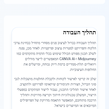
תהליך העבודה
תהליך העבודה בברזל לעיצוב פנים מסחרי מתחיל בבחינת צרכי
הלקוח והפרויקט למטרות עיצוב ופרקטיות. לאחר מכן, נפנה
לשלב תכנון מפורט הכולל שימוש בכלי הדמיה מתקדמים כמו
Midjourney ו-CANVA AI המאפשרים לייצר מודלים
ויזואליים תלת-ממדיים ברמת דיוק גבוהה, ומייעלים את
החלופות העיצוביות.
שלב זה קריטי לאישור לקוחות ולקבלת החלטות מושכלות לגבי
סוגי הברזל, הצורות והגימורים שיתאימו לפרויקט ולתקציב.
לאחר אישור תהליכי התכנון, נעבור לייצור המתקדם במפעלי
הייצור, המשלב טכנולוגיות חיתוך וקריצה מדויקות ותהליך
הרכבה מתוחכם, המאפשר התאמה מדויקת של הפרופילים
המיובאים או המיוצרים בישראל.