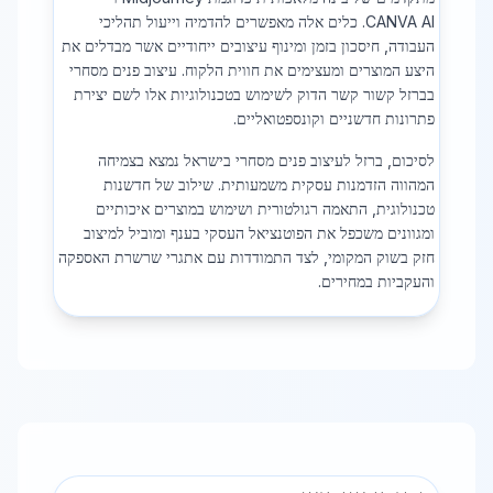
CANVA AI. כלים אלה מאפשרים להדמיה וייעול תהליכי
העבודה, חיסכון בזמן ומינוף עיצובים ייחודיים אשר מבדלים את
היצע המוצרים ומעצימים את חווית הלקוח. עיצוב פנים מסחרי
בברזל קשור קשר הדוק לשימוש בטכנולוגיות אלו לשם יצירת
פתרונות חדשניים וקונספטואליים.
לסיכום, ברזל לעיצוב פנים מסחרי בישראל נמצא בצמיחה
המהווה הזדמנות עסקית משמעותית. שילוב של חדשנות
טכנולוגית, התאמה רגולטורית ושימוש במוצרים איכותיים
ומגוונים משכפל את הפוטנציאל העסקי בענף ומוביל למיצוב
חזק בשוק המקומי, לצד התמודדות עם אתגרי שרשרת האספקה
והעקביות במחירים.