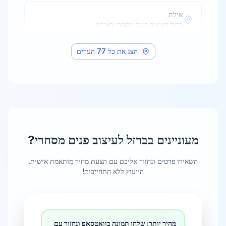
אילת
ברזל לעיצוב פנים מסחרי
ב
אילת
הצג את כל
77
הערים
אלעד
ברזל לעיצוב פנים מסחרי
ב
אלעד
אריאל
ברזל לעיצוב פנים מסחרי
ב
אריאל
מעוניינים ב
ברזל לעיצוב פנים מסחרי
?
אשדוד
ברזל לעיצוב פנים מסחרי
ב
אשדוד
השאירו פרטים ונחזור אליכם עם הצעת מחיר מותאמת אישית.
הייעוץ ללא התחייבות!
אשקלון
ברזל לעיצוב פנים מסחרי
ב
אשקלון
מהיר יותר: שלחו תמונה בוואטסאפ ונחזור עם