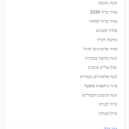
קונה נחושת
טמרה
מחיר ברזל 2026
ברזל לעיצוב פנים מסחרי
ב
טמרה
מחיר ברזל למחזור
פלדה למבנים
יבנאל
נחושת לקילו
ברזל לעיצוב פנים מסחרי
ב
יבנאל
מחיר אלומיניום לקילו
קונה נחושת בכמויות
יבנה
קבלן פירוק מתכות
ברזל לעיצוב פנים מסחרי
ב
יבנה
קונה אלומיניום בכמויות
פינוי גרוטאות ממפעל
יהוד-מונוסון
ברזל לעיצוב פנים מסחרי
ב
יהוד-מונוסון
קונה מנועים חשמליים
ברזל לבנייה
ברזל מגולוון
יקנעם עילית
ברזל לעיצוב פנים מסחרי
ב
יקנעם עילית
הצג הכל ←