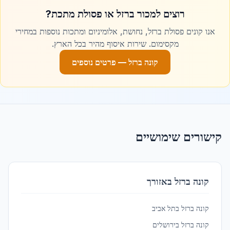
רוצים למכור ברזל או פסולת מתכת?
גן יבנה
ברזל לעיצוב פנים מסחרי
ב
גן יבנה
אנו קונים פסולת ברזל, נחושת, אלומיניום ומתכות נוספות במחירי
מקסימום. שירות איסוף מהיר בכל הארץ.
קונה ברזל — פרטים נוספים
דימונה
ברזל לעיצוב פנים מסחרי
ב
דימונה
הוד השרון
ברזל לעיצוב פנים מסחרי
ב
הוד השרון
קישורים שימושיים
הרצליה
ברזל לעיצוב פנים מסחרי
ב
הרצליה
קונה ברזל באזורך
חדרה
קונה ברזל ב
תל אביב
ברזל לעיצוב פנים מסחרי
ב
חדרה
קונה ברזל ב
ירושלים