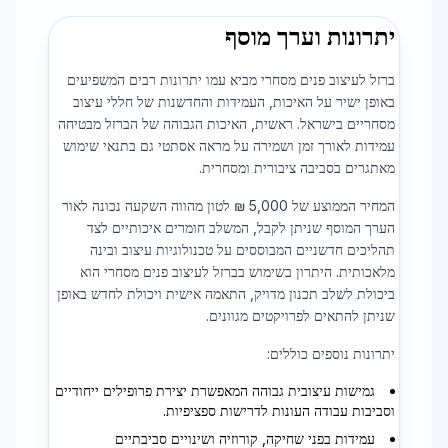
יתרונות וערך מוסף
ברזל לעיצוב פנים מסחרי מביא עמו יתרונות רבים המשפיעים
באופן ישיר על האיכות, העמידות והחדשנות של חללי עיצוב
מסחריים בישראל. ראשית, האיכות הגבוהה של הברזל מבטיחה
עמידות לאורך זמן ושמירה על מראה אסתטי גם בתנאי שימוש
מאתגרים בסביבה ציבורית ומסחרית.
המחיר הממוצע של 5,000 ₪ לטון מהווה השקעה נכונה לאור
הערך המוסף שניתן לקבל, המשלב חומרים איכותיים לצד
תהליכים חדשניים המבוססים על טכנולוגיות עיצוב ובינה
מלאכותית. היתרון בשימוש בברזל לעיצוב פנים מסחרי הוא
ביכולת לשלב תכנון מדויק, התאמה אישית ויכולת לחדש באופן
שניתן להתאים לפרויקטים מגוונים.
יתרונות נוספים כוללים:
גמישות עיצובית גבוהה המאפשרת יצירת פרופילים ייחודיים
וסביבות עבודה העונות לדרישות ספציפיות.
עמידות בפני שחיקה, קורוזיה ושינויים סביבתיים