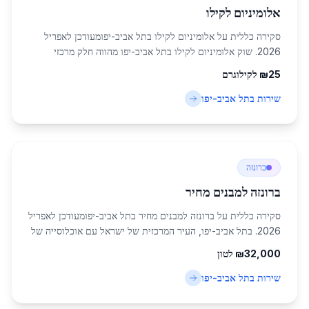
אלומיניום לקילו
סקירה כללית על אלומיניום לקילו בתל אביב-יפומעודכן לאפריל
2026. שוק אלומיניום לקילו בתל אביב-יפו מהווה חלק מרכזי
בתעשיית המתכות בישראל, במיוחד באזור המרכז עם אוכלוסייה של
25
₪
לקילוגרם
כ-460,613 תושבים. תל אביב-יפו,...
שירות ב
תל אביב-יפו
ברונזה
ברונזה למבנים מחיר
סקירה כללית על ברונזה למבנים מחיר בתל אביב-יפומעודכן לאפריל
2026. בתל אביב-יפו, העיר המרכזית של ישראל עם אוכלוסייה של
כ-460,613 תושבים באזור המרכז, שוק הברונזה למבנים מחיר בתל
32,000
₪
לטון
אביב-יפו מהווה חלק משמעו...
שירות ב
תל אביב-יפו