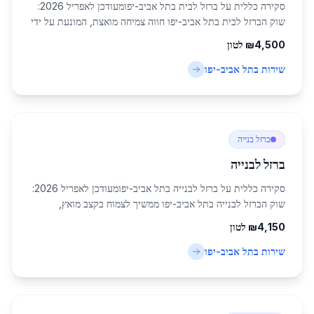
סקירה כללית על ברזל לבית בתל אביב-יפומעודכן לאפריל 2026:
שוק הברזל לבית בתל אביב-יפו חווה צמיחה מואצת, המונעת על ידי
פרויקטי בנייה רבים בעיר המטרופולין התוססת הזו. תל אביב-יפו,
4,500
₪
לטון
עם אוכלוסייה של כ-460,6...
שירות ב
תל אביב-יפו
ברזל בנייה
ברזל לבנייה
סקירה כללית על ברזל לבנייה בתל אביב-יפומעודכן לאפריל 2026:
שוק הברזל לבנייה בתל אביב-יפו ממשיך לצמוח בקצב מואץ,
בהתאם להתפתחות העירונית המהירה באזור המרכז. עם אוכלוסייה
4,150
₪
לטון
של כ-460,613 תושבים, תל אביב-יפ...
שירות ב
תל אביב-יפו