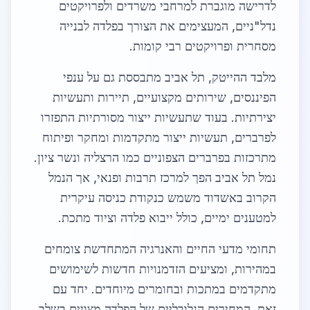
לדרישה מוגברת למרחבי משרדים ולפרויקטים
נדל"ניים, המעצימים את הצורך בפלדה לבנייה
מסחרית ופרויקטים רבי קומות.
מלבד ההייטק, תל אביב מתבססת גם על ענפי
הפיננסים, שירותים מקצועיים, תיירות ותעשיות
יצירתיות. בעוד שתעשיות ייצור מסורתיות התפזרו
לפרברים, תעשיות ייצור מתקדמות ומחקר ופיתוח
מתרכזות בפרברים הצפוניים כמו הרצליה ונשר ציון.
נמל תל אביב הפך למרכז תרבות ופנאי, אך הנמל
הקרוב באשדוד משמש כנקודת כניסה עיקרית
למטענים ימיים, כולל ייבוא פלדה וציוד מתכת.
תחומי מדעי החיים והאנרגיה המתחדשת צומחים
במהירות, ומציעים הזדמנויות חדשות לשימושים
מתקדמים במתכות ובחומרים מיוחדים. יחד עם
זאת, המחירים הגלובליים של הפלדה מצויים בשלב