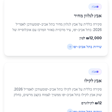
אבץ
אבץ לגלוון מחיר
סקירה כללית על אבץ לגלוון מחיר בתל אביב-יפומעודכן לאפריל
2026: בתל אביב-יפו, עיר מרכזית באזור המרכז עם אוכלוסייה של
כ-460,613 תושבים, שוק אבץ לגלוון מחיר בתל אביב-יפו חווה
12,000
₪
לטון
צמיחה משמעותית. הביקוש הגבוה...
שירות ב
תל אביב-יפו
אבץ
אבץ לקילו
סקירה כללית על אבץ לקילו בתל אביב-יפומעודכן לאפריל 2026.
שוק אבץ לקילו בתל אביב-יפו ממשיך לצמוח בקצב מרשים, כחלק
מהביקוש הגובר בתעשיית הפלדה והברזל בישראל. תל אביב-יפו,
12
₪
לקילוגרם
עם אוכלוסייה של כ-460,613 תושבי...
שירות ב
תל אביב-יפו