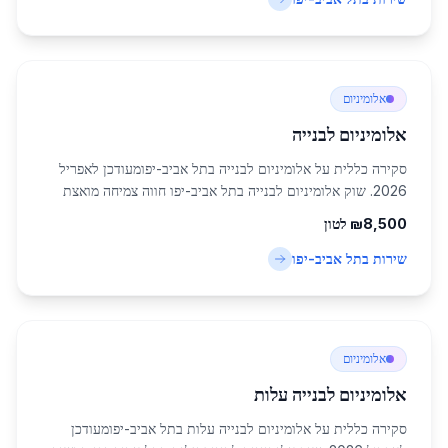
אלומיניום
אלומיניום לבנייה
סקירה כללית על אלומיניום לבנייה בתל אביב-יפומעודכן לאפריל
2026. שוק אלומיניום לבנייה בתל אביב-יפו חווה צמיחה מואצת
ומשמעותית, כחלק מהתפתחות תשתיות העיר המרכזית בישראל.
8,500
₪
לטון
עם אוכלוסייה של כ-460,613 תושבים...
שירות ב
תל אביב-יפו
אלומיניום
אלומיניום לבנייה עלות
סקירה כללית על אלומיניום לבנייה עלות בתל אביב-יפומעודכן