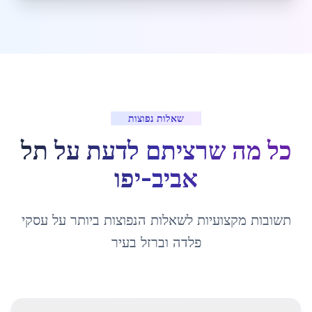
שאלות נפוצות
כל מה שרציתם לדעת על
תל
אביב-יפו
תשובות מקצועיות לשאלות הנפוצות ביותר על עסקי
פלדה וברזל בעיר