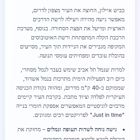
כביש איילון, החוצה את העיר מצפון לדרום,
מאפשר גישה מהירה ויעילה לרשת הדרכים
הארצית ומייעל את הפצת הסחורה. בנוסף, מערכת
הרכבת הקלה המתפתחת ורשת האוטובוסים
המקיפה מגבירים את הניידות תוך העיר, מסייעים
בהובלת עובדים ומפחיתים עומסי תנועה.
למרות שנמל תל אביב שימש בעבר לנמל מסחרי,
כיום רוב הפעילות הימית מתרכזת בנמל אשדוד,
שממוקם כ-40 ק"מ מדרום, ומהווה נקודת הכניסה
העיקרית לפלדה וציוד מתכת. בקרבת העיר קיימים
מרכזים לוגיסטיים המאפשרים אספקת חומרי בנייה
"Just in time" לפרויקטים רבים ומגוונים.
גישה נוחה לשדות תעופה ונמלים
– מחזקת את
היכולת לייבא ולייצא חומרים במהירות.