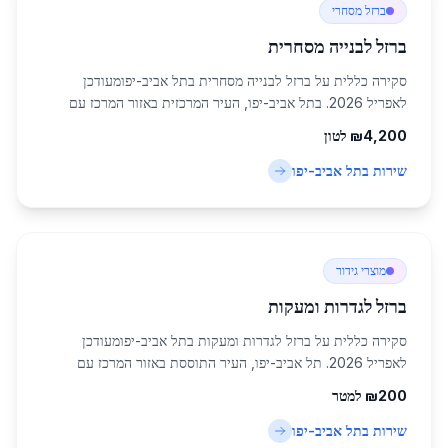
ברזל מסחרי
ברזל לבנייה מסחרית
סקירה כללית על ברזל לבנייה מסחרית בתל אביב-יפומעודכן
לאפריל 2026. בתל אביב-יפו, העיר המרכזית באזור המרכז עם
אוכלוסייה של 460,613 תושבים, שוק ברזל לבנייה מסחרית בתל
4,200
₪
לטון
אביב-יפו ממשיך לצמוח בקצב מואץ, מונע...
שירות ב
תל אביב-יפו
מוצרי גידור
ברזל לגדרות ומעקות
סקירה כללית על ברזל לגדרות ומעקות בתל אביב-יפומעודכן
לאפריל 2026. תל אביב-יפו, העיר התוססת באזור המרכז עם
אוכלוסייה של 460,613 תושבים, מהווה מוקד מרכזי לשוק הברזל
200
₪
למטר
לגדרות ומעקות בתל אביב-יפו. השוק הזה ...
שירות ב
תל אביב-יפו