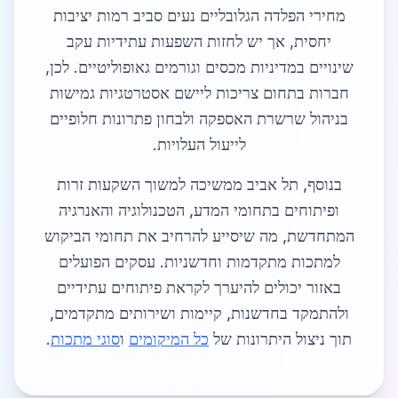
מחירי הפלדה הגלובליים נעים סביב רמות יציבות
יחסית, אך יש לחזות השפעות עתידיות עקב
שינויים במדיניות מכסים וגורמים גאופוליטיים. לכן,
חברות בתחום צריכות ליישם אסטרטגיות גמישות
בניהול שרשרת האספקה ולבחון פתרונות חלופיים
לייעול העלויות.
בנוסף, תל אביב ממשיכה למשוך השקעות זרות
ופיתוחים בתחומי המדע, הטכנולוגיה והאנרגיה
המתחדשת, מה שיסייע להרחיב את תחומי הביקוש
למתכות מתקדמות וחדשניות. עסקים הפועלים
באזור יכולים להיערך לקראת פיתוחים עתידיים
ולהתמקד בחדשנות, קיימות ושירותים מתקדמים,
תוך ניצול היתרונות של
כל המיקומים
ו
סוגי מתכות
.