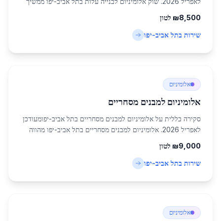
לאפריל 2026. שוק אלומיניום לבנייה עלות בתל אביב-יפו ממשיך
לצמוח בקצב מואץ, בהתחשב באוכלוסייה הגדלה של 460,613
8,500
₪
לטון
תושבים באזור המרכזי הזה. תל אביב-י...
שירות ב
תל אביב-יפו
אלומיניום
אלומיניום למבנים מסחריים
סקירה כללית על אלומיניום למבנים מסחריים בתל אביב-יפומעודכן
לאפריל 2026. אלומיניום למבנים מסחריים בתל אביב-יפו מהווה
אחד התחומים המרכזיים בתעשיית הבנייה המודרנית באזור המרכז
9,000
₪
לטון
של ישראל. עם אוכלוסייה של כ...
שירות ב
תל אביב-יפו
אלומיניום