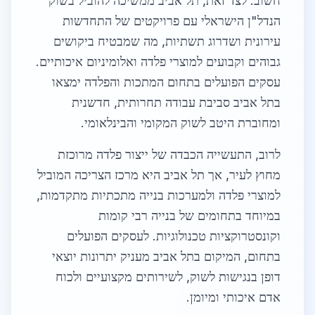
חשוב. לצד זאת, תל אביב ממשיכה להוביל בשוק
הנדל"ן הישראלי עם פרויקטים של התחדשות
עירונית ושדרוג תשתיות, מה שמבטיח ביקושים
גבוהים וקבועים למוצרי פלדה ואלומיניום איכותיים.
עסקים הפועלים בתחום המתכות והפלדה ימצאו
בתל אביב סביבת עבודה תחרותית, חדשנית
ומחוברת היטב לשוק המקומי והבינלאומי.
לרוב, התעשייה הכבדה של ייצור פלדה מרוכזת
מחוץ לעיר, אך תל אביב היא מרכז הצריכה המוביל
למוצרי פלדה ולמערכות בנייה מתכתיות מתקדמות,
במיוחד בתחומים של בנייה רבי קומות
וקונסטרוקציות טכנולוגיות. לעסקים הפועלים
בתחום, המיקום בתל אביב מעניק יתרונות יוצאי
דופן בנגישות לשוק, לשירותים מקצועיים ולכוח
אדם איכותי ומיומן.