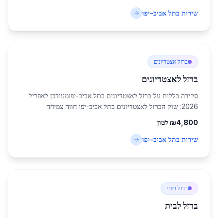
עלייה של 18% בביקוש לברזל בנ...
שירות ב
תל אביב-יפו
ברזל אצטדיונים
ברזל לאצטדיונים
סקירה כללית על ברזל לאצטדיונים בתל אביב-יפומעודכן לאפריל
2026: שוק הברזל לאצטדיונים בתל אביב-יפו חווה צמיחה
משמעותית, עם ביקוש גובר למוצרי פלדה איכותיים המיועדים
4,800
₪
לטון
לבניית מתקנים ספורטיביים גדולים. תל אב...
שירות ב
תל אביב-יפו
ברזל ביתי
ברזל לבית