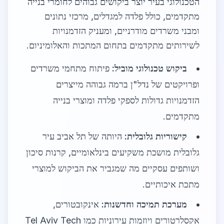
הטכנולוגי בעיר יוצר ביקושים גבוהים לחומרי בנייה
מתקדמים, כולל פלדה למגדלים, מרכזי נתונים
ומבני משרדים מודרניים, ומעניק הזדמנויות
לשירותים מתקדמים בתחום המתכות והאלומיניום.
ביקוש טכנולוגי מוביל:
פיתוח מתחמי משרדים
ופרויקטים של נדל"ן ברמה גבוהה מייצרים
הזדמנויות גדולות לספקי פלדה ומוצרי בנייה
מתקדמים.
קישוריות גלובלית:
היותה של תל אביב עיר
גלובלית מושכת משקיעים בינלאומיים, קרנות סיכון
ושותפים עסקיים מה שמגביר את הביקוש למוצרי
מתכת איכותיים.
מערכת תמיכה וחדשנות:
אינקובטורים,
אקסלרטורים ויוזמות עירוניות כמו Tel Aviv Tech