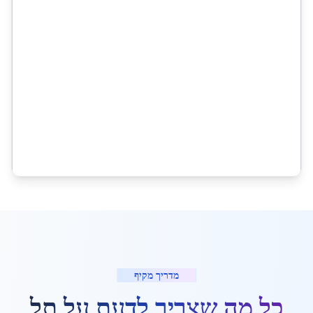
מדריך מקיף
כל מה שצריך לדעת על
תל