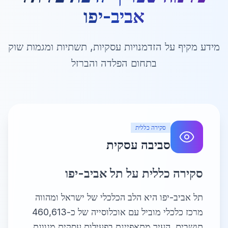
אביב-יפו
מידע מקיף על הזדמנויות עסקיות, תשתיות ומגמות שוק
בתחום הפלדה והברזל
סקירה כללית
סביבה עסקית
סקירה כללית על תל אביב-יפו
תל אביב-יפו היא הלב הכלכלי של ישראל ומהווה
מרכז כלכלי מוביל עם אוכלוסייה של כ-460,613
תושבים. העיר מתאפיינת בפעילות עסקית מגוונת,