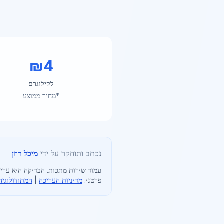
₪
4
לקילוגרם
*מחיר ממוצע
נכתב ותוחקר על ידי
מיכל רוזן
עמוד שירות מתכות
. הבדיקה היא עריכ
פרטני.
מדיניות העריכה
|
המתודולוגיה