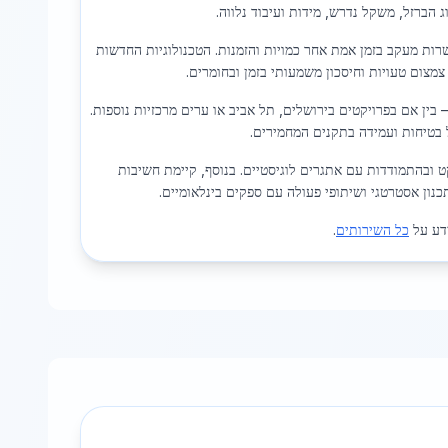
הברזל, משקל נדרש, מידות ועיבוד נלווה.
ות מעקב בזמן אמת אחר כמויות והזמנות. הטכנולוגיות החדשות
צמצום טעויות וחיסכון משמעותי בזמן ובחומרים.
ן אם בפרויקטים בירושלים, תל אביב או ערים מרכזיות נוספות.
 בטיחות ועמידה בתקנים המחמירים.
 ובהתמודדות עם אתגרים לוגיסטיים. בנוסף, קיימת חשיבות
כנון אסטרטגי ושיתופי פעולה עם ספקים בינלאומיים.
דע על
כל השירותים
.