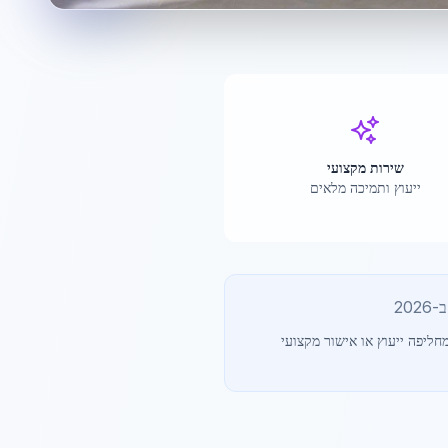
שירות מקצועי
ייעוץ ותמיכה מלאים
202
חליפה ייעוץ או אישור מקצועי