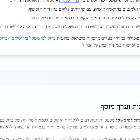
ש בברזל לפי משקל לפרויקטים של
ברזל לבנייה
– מסגרות, תשתיות וחיזוקים.
ר אלמנטים בהתאמה אישית, עם שירותים נלווים כגון ריתוך וכיפוף.
ה למפעלים קטנים ובינוניים הזקוקים לכמויות מדודות של ברזל.
ש גם בענפי תעשייה הדורשים ברזל במשקלים משתנים, תוך התאמה לדרישות פרוי
פופולרי במיוחד בערים מרכזיות בישראל, כדוגמת
ברזל לפי משקל בירושלים
ו-
ברזל
ם גמישות בזמינות ובמשקל הברזל.
ות וערך מוסף
רזל לפי משקל
ם מאפשרת רכישה נוחה ומשתלמת, עם שליטה מדויקת בכמויות הנרכשות וללא צורך 
שמעותי נוסף הוא גמישות השירות, הכוללת חיתוך, כיפוף וריתוך לפי דרישה, המא