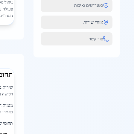
ניהול מ
סטנדרטים ואיכות
פעולה ע
המהווים
אזורי שירות
צור קשר
תחומ
שירות
ב
רכישה בכ
מגמות ח
באתרי הב
תחומי ש