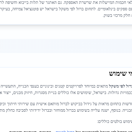
לאי חכמות המייעלות את שרשרת האספקה. גם האתגר של תלות בייבוא וחשיפה לתנוד
ם ספקים בינלאומיים. לתחום ברזל לפי משקל בישראל יש פוטנציאל צמיחה, בעיקר 
 חלק מרכזי בשוק.
י שימוש
רזל לפי משקל
מתאים במיוחד לפרויקטים קטנים ובינוניים בענפי הבנייה, התעשייה 
מויות גדולות. בישראל, שימושים אלו כוללים בניית מסגרות, חיזוק מבנים, ייצור
דשות בתחום מראות על גידול בביקוש לברזל מותאם אישית עם שירותי חיתוך וכיפו
נייה. בנוסף, ישנה עלייה בשימוש בברזל ממוחזר ובברזל ידידותי לסביבה כחלק מת
ימוש בולטים כוללים: