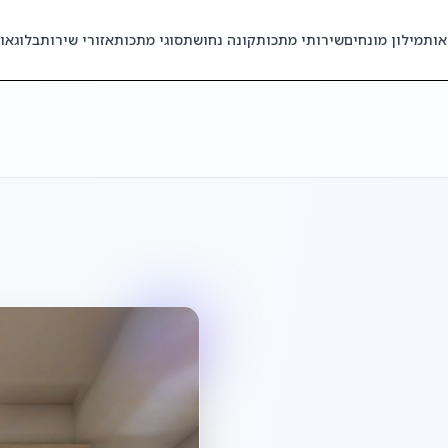
אות
מילון מונחים
שירותי מתכות
קונה נחושת
סוגי מתכות
אזורי שירות
בלוג
או