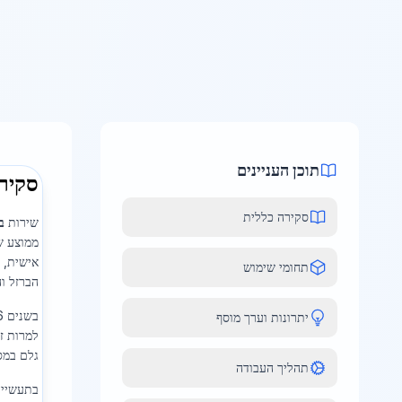
תוכן העניינים
סקיר
סקירה כללית
שירות
ב
תחומי שימוש
הברזל וה
יתרונות וערך מוסף
למרות זא
גלם במס
תהליך העבודה
בתעשייה 