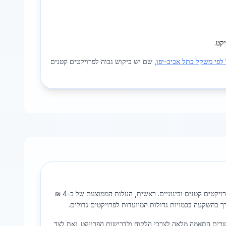
קט.
 לפי משקל בתל אביב-יפו
, שם יש ביקוש גבוה לפרויקטים קטנים
מספק יתרונות רבים ללקוחות הזקוקים לכמויות מדודות של ברזל בפרויקטים קטנים ובינוניים. ראשית, העלות הממוצעת של כ-4 ₪
בהשקעה בכמויות גדולות המיועדות לפרויקטים גדולים.
פשרים התאמה מלאה לצרכי הלקוח ולדרישות הפרויקט. זאת לצד