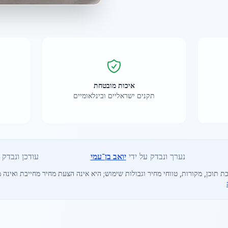
איכות מובטחת
תקנים ישראליים ובינלאומיים
נערך ונבדק על ידי
יואב בן־עמי
עודכן ונבדק ב-6
ת תוכן, מקורות, טווחי מחיר וגבולות שימוש; היא אינה הצעת מחיר מחייבת ואינה מ