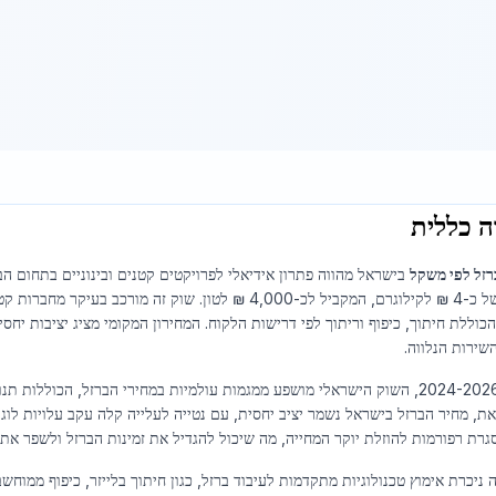
ה כללית
רזל לפי משקל
בישראל מהווה פתרון אידיאלי לפרויקטים קטנים ובינוניים בתחום ה
ממוצע של כ-4 ₪ לקילוגרם, המקביל לכ-4,000 ₪ לטון. שוק
שירות הנלווה.
בשנים 2024-2026, השוק הישראלי מושפע ממגמות עולמיות במחירי הברזל, הכוללו
ת, מחיר הברזל בישראל נשמר יציב יחסית, עם נטייה לעלייה קלה עקב עלויות לוגיס
גרת רפורמות להוזלת יוקר המחייה, מה שיכול להגדיל את זמינות הברזל ולשפר את 
ניכרת אימוץ טכנולוגיות מתקדמות לעיבוד ברזל, כגון חיתוך בלייזר, כיפוף ממוחשב