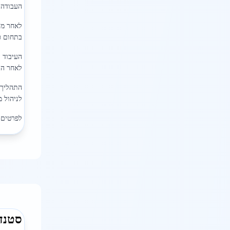
העבודה ב
לאחר מכ
בתחום כו
העיבוד 
לאחר הע
התהליך 
לניהול מ
לפרטים נ
סטנד