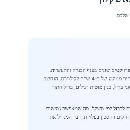
 שלכם
רויקטים שונים בענף הבנייה והתעשייה.
בשוק המקומי פועלים מספר שחקנים משמעותיים, ביניהם חברות המתמחות במתן פתרונות ברזל איכותיים במחיר ממוצע של כ-4 ש"ח לקילוגרם, הנחשב
ברזל, כגון מוטות רגילים, ברזל חתוך
ים לברזל לפי משקל, מה שמאפשר גמישות
יקים וחיסכון בעלויות, דבר המגדיל את