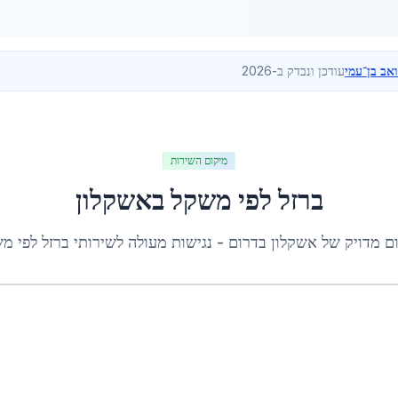
ואב בן־עמי
עודכן ונבדק ב-2026
מיקום השירות
ברזל לפי משקל
ב
אשקלון
ם מדויק של
אשקלון
ב
דרום
- נגישות מעולה לשירותי
ברזל לפי מ