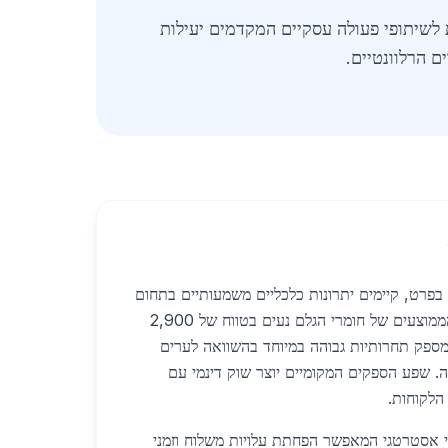
 לשיתופי פעולה עסקיים המקדמים יעילות
ם הרלוונטיים.
בפרט, קיימים יתרונות כלכליים משמעותיים בתחום
הברזל לפי משקל. המחירים הממוצעים של חומרי הגלם נעים בטווח של 2,900
 מה שמספק תחרותיות גבוהה במיוחד בהשוואה לערים
ה. שפע הספקים המקומיים יוצר שוק דינמי עם
הלקוחות.
פי אסטרטגי המאפשר הפחתת עלויות משלוח וזמני