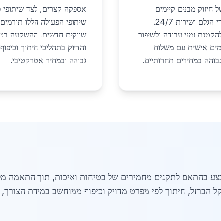
 חיזוק מבנים קיימים
אספקה קצרים, לצד שיתופי פע
ותחזוקת תשתיות, מה שמחייב זמינות מיידית של חומרי הגלם ושירות 24/7.
שיתופי הפעולה הללו תורמים 
הקטנת זמני עבודה ולשיפור
שווקים חדשים. ההשקעה בטכנ
אמים אישית עם משלוח
והדיוק בתהליכי חיתוך וכיפו
בוהה במחירים תחרותיים.
גבוהה ובמחיר אטרקטיבי.
צע בהתאם לתקנים מחמירים של בטיחות ואיכות, תוך התאמה מל
קל הברזל, חיתוך לפי מפרט מדויק וכיפוף ממוחשב במידת הצור