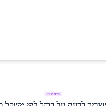
מידע מפורט
צריך לדעת על
ברזל לפי משקל
ב