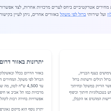
ת מחירים אטרקטיביים ביחס לערים מרכזיות אחרות, לצד אפשרות
ן
ועל שירותי
ברזל לפי משקל
באזורים אחרים, ניתן לעיין בקישורי
יתרונות באזור דרום
מושים בענף הבנייה,
באזור הדרום בכלל ובאשקלון 
רזל רגילים ורשתות ברזל
אשר הדיוק במשקל ובחיתוך
עד 4,500 ש"ח לטון,
 בטכנולוגיות חיתוך וכיפוף
מרכזיות כמו תל אביב או חיפ
שות המהנדס או הקבלן,
אפשרויות בחירה רבות לקהל 
יתרון נוסף הוא מיקום גאוגר