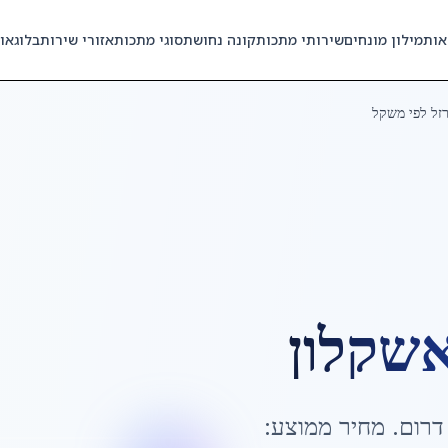
אות
מילון מונחים
שירותי מתכות
קונה נחושת
סוגי מתכות
אזורי שירות
בלוג
או
זל לפי משקל
שקלון
דרום
. מחיר ממוצע: