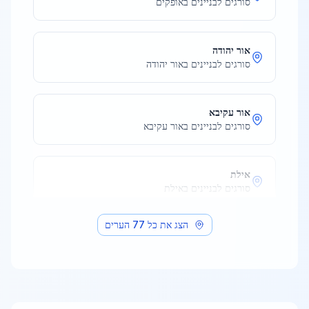
סורגים לבניינים
ב
אופקים
אור יהודה
סורגים לבניינים
ב
אור יהודה
אור עקיבא
סורגים לבניינים
ב
אור עקיבא
אילת
סורגים לבניינים
ב
אילת
הצג את כל
77
הערים
אלעד
סורגים לבניינים
ב
אלעד
אריאל