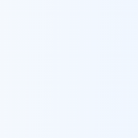
סורגים לבניינים
ב
מודיעין-מכבים-רעות
מעלה אדומים
סורגים לבניינים
ב
מעלה אדומים
מעלות-תרשיחא
סורגים לבניינים
ב
מעלות-תרשיחא
נהריה
סורגים לבניינים
ב
נהריה
נס ציונה
סורגים לבניינים
ב
נס ציונה