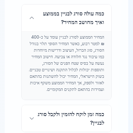
כמה עולה סורג לבניין בממוצע
ואיך מחושב המחיר?
המחיר הממוצע לסורג לבניין עומד על כ-400
₪ למטר רבוע, כאשר המחיר הסופי תלוי בגודל
הסורג, סוג הברזל, העיצוב ודרישות מיוחדות
כמו עיבוד נגד חלודה או צביעה. חישוב המחיר
נעשה על בסיס שטח הפנים של הסורג,
ותוספות יכולות לכלול התקנה ושינויים טכניים.
בשוק הישראלי, המחיר יכול להשתנות בהתאם
לאזור ולספק, אך המחיר הממוצע משקף איכות
ועמידות בהתאם לתקנים המקומיים.
כמה זמן לוקח להזמין ולקבל סורג
לבניין?