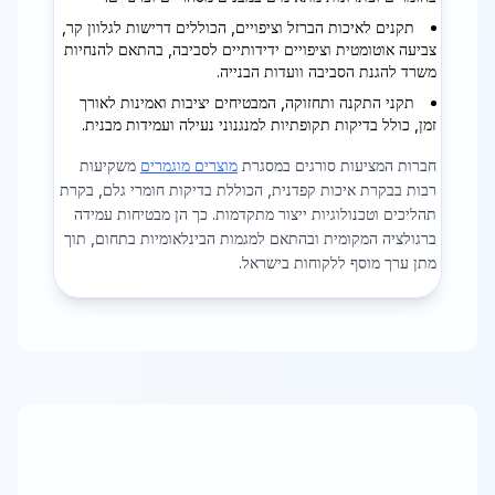
תקנים לאיכות הברזל וציפויים, הכוללים דרישות לגלוון קר,
צביעה אוטומטית וציפויים ידידותיים לסביבה, בהתאם להנחיות
משרד להגנת הסביבה וועדות הבנייה.
תקני התקנה ותחזוקה, המבטיחים יציבות ואמינות לאורך
זמן, כולל בדיקות תקופתיות למנגנוני נעילה ועמידות מבנית.
חברות המציעות סורגים במסגרת
מוצרים מוגמרים
משקיעות
רבות בבקרת איכות קפדנית, הכוללת בדיקות חומרי גלם, בקרת
תהליכים וטכנולוגיות ייצור מתקדמות. כך הן מבטיחות עמידה
ברגולציה המקומית ובהתאם למגמות הבינלאומיות בתחום, תוך
מתן ערך מוסף ללקוחות בישראל.