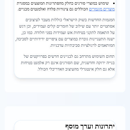
שימוש במוצרי סורגים כחלק מהפתרונות המוצעים במסגרת
מוצרים מוגמרים
הכוללים גם צינורות פלדה ואלמנטים מבניים.
המגמות החדשות בשוק הישראלי כוללות מעבר לעיצובים
אסתטיים יותר עם שילוב של חומרים קלים ועמידים, וכן דגש
על התאמה לתקני בטיחות אש ועמידות בפני חלודה. כמו כן,
ישנה התעניינות גוברת במוצרים עם ציפויים ידידותיים לסביבה,
המותאמים לרגולציות סביבתיות עדכניות.
תחום השימוש מתרחב גם לבניינים חדשים בפרויקטים של
בנייה ירוקה וחדשנית, שם הסורגים אינם רק אלמנט בטיחות
אלא גם חלק אינטגרלי מהעיצוב האדריכלי הכולל.
יתרונות וערך מוסף