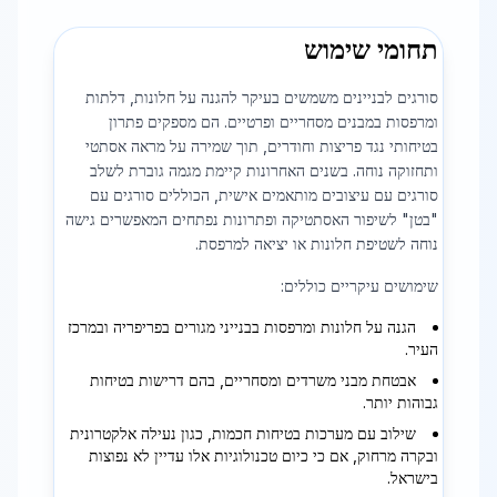
תחומי שימוש
סורגים לבניינים משמשים בעיקר להגנה על חלונות, דלתות
ומרפסות במבנים מסחריים ופרטיים. הם מספקים פתרון
בטיחותי נגד פריצות וחודרים, תוך שמירה על מראה אסתטי
ותחזוקה נוחה. בשנים האחרונות קיימת מגמה גוברת לשלב
סורגים עם עיצובים מותאמים אישית, הכוללים סורגים עם
"בטן" לשיפור האסתטיקה ופתרונות נפתחים המאפשרים גישה
נוחה לשטיפת חלונות או יציאה למרפסת.
שימושים עיקריים כוללים:
הגנה על חלונות ומרפסות בבנייני מגורים בפריפריה ובמרכז
העיר.
אבטחת מבני משרדים ומסחריים, בהם דרישות בטיחות
גבוהות יותר.
שילוב עם מערכות בטיחות חכמות, כגון נעילה אלקטרונית
ובקרה מרחוק, אם כי כיום טכנולוגיות אלו עדיין לא נפוצות
בישראל.