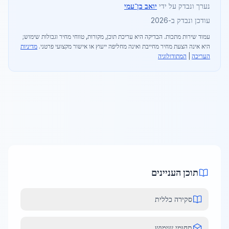
נערך ונבדק על ידי
יואב בן־עמי
עודכן ונבדק ב-2026
עמוד שירות מתכות
. הבדיקה היא עריכת תוכן, מקורות, טווחי מחיר וגבולות שימוש;
היא אינה הצעת מחיר מחייבת ואינה מחליפה ייעוץ או אישור מקצועי פרטני.
מדיניות
העריכה
|
המתודולוגיה
תוכן העניינים
סקירה כללית
תחומי שימוש