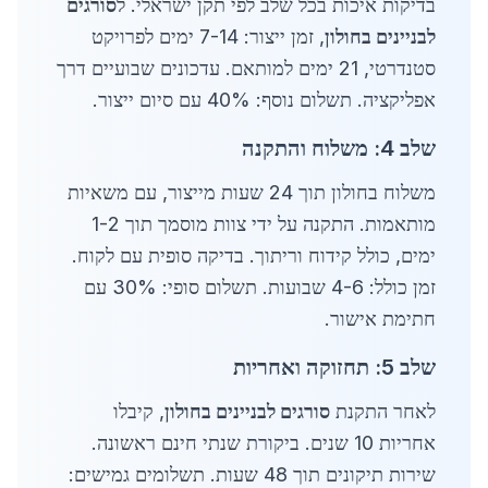
בדיקות איכות בכל שלב לפי תקן ישראלי. ל
סורגים
לבניינים בחולון
, זמן ייצור: 7-14 ימים לפרויקט
סטנדרטי, 21 ימים למותאם. עדכונים שבועיים דרך
אפליקציה. תשלום נוסף: 40% עם סיום ייצור.
שלב 4: משלוח והתקנה
משלוח בחולון תוך 24 שעות מייצור, עם משאיות
מותאמות. התקנה על ידי צוות מוסמך תוך 1-2
ימים, כולל קידוח וריתוך. בדיקה סופית עם לקוח.
זמן כולל: 4-6 שבועות. תשלום סופי: 30% עם
חתימת אישור.
שלב 5: תחזוקה ואחריות
לאחר התקנת
סורגים לבניינים בחולון
, קיבלו
אחריות 10 שנים. ביקורת שנתי חינם ראשונה.
שירות תיקונים תוך 48 שעות. תשלומים גמישים: