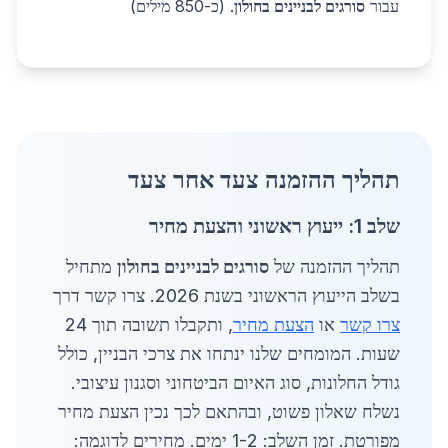
עבור
סורגים לבניינים בחולון
. (כ-850 מילים)
תהליך ההזמנה צעד אחר צעד
שלב 1: ייעוץ ראשוני והצעת מחיר
תהליך ההזמנה של
סורגים לבניינים בחולון
מתחיל
בשלב הייעוץ הראשוני בשנת 2026. צרו קשר דרך
צרו קשר
או
הצעת מחיר
, ותקבלו תשובה תוך 24
שעות. המומחים שלנו ינתחו את צרכי הבניין, כולל
גודל החלונות, סוג האיום הביטחוני וסגנון עיצובי.
נשלח שאלון פשוט, ובהתאם לכך נכין הצעת מחיר
מפורטת. זמן השלב: 1-2 ימים. מחירים לדוגמה: