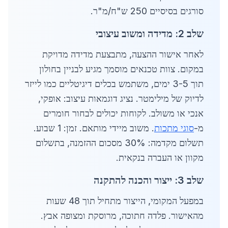
סורגים בסיסיים 250 ש"ח/מ"ר.
שלב 2: מדידה ומשוב עיצובי
לאחר אישור ההצעה, מתבצעת מדידה מדויקת
במקום. צוות טכנאים מוסמך מגיע לבניין בחולון
תוך 3-5 ימים, משתמש בכלים דיגיטליים כמו לייזר
לדיוק של מילימטר. נציג דוגמאות עיצוב: אופקי,
אנכי או משולב. לקוחות יכולים לבחור חומרים
מ-
סוגי מתכות
. משוב מיידי מותאם. זמן: 1 שבוע.
תשלום מקדמה: 30% מסכום ההזמנה, בתשלום
מקוון או העברה בנקאית.
שלב 3: ייצור והכנה להתקנה
במפעל המקומי, הייצור מתחיל תוך 48 שעות
מהאישור. פלדה חתוכה, מרוסקת ומצופה אבץ.