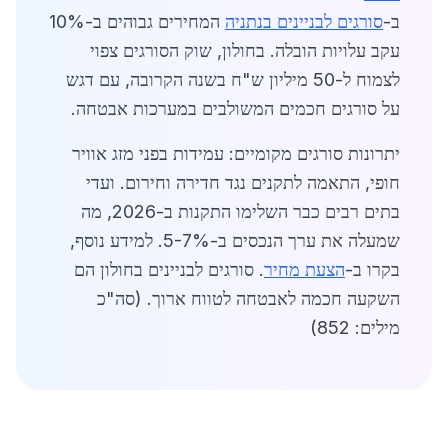
ב-
סורגים לבניינים בנתניה
המחירים גבוהים ב-10%
עקב עלויות הובלה. בחולון, שוק הסורגים צפוי
לצמוח ל-50 מיליון ש"ח בשנה הקרובה, עם דגש
על סורגים חכמים המשולבים במערכות אבטחה.
יתרונות סורגים מקומיים: עמידות בפני מזג אוויר
חופי, התאמה לתקנים נגד חדירה וחירום. ועדי
בתים רבים כבר השלימו התקנות ב-2026, מה
שמעלה את ערך הנכסים ב-5-7%. למידע נוסף,
בקרו ב-
הצעת מחיר
. סורגים לבניינים בחולון הם
השקעה חכמה לאבטחה לטווח ארוך. (סה"כ
מילים: 852)