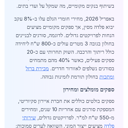
בשיתוף בנקים מקומיים, מה שמקל על ועדי בתים.
באפריל 2026, מחירי חומרי הגלם עלו ב-8% עקב
יבוא פלדה מסין, אך ספקים מקומיים מציעים
הנחות לפרויקטים גדולים. לדוגמה, סורגים לבניינים
בחולון בגובה 3 מטרים עולים כ-800 ש"ח ליחידה
כולל ריתוך והרכבה. השוק תחרותי עם כ-20
ספקים פעילים, כאשר 40% מהם מתמחים
בסורגים נשלפים לאוורור חדרים.
מכירת ברזל
ומתכות
בחולון תורמת לזמינות גבוהה.
ספקים מומלצים ומחירון
ספקים בולטים כוללים את חברת איירון סקיוריטי,
המספקת סורגים עם אחריות 10 שנים, ומחירים
מ-550 ש"ח למ"ר. לפרויקטים גדולים,
שירותי
פלדה
מציעים ייצור המוני. השוואה לערים סמוכות: