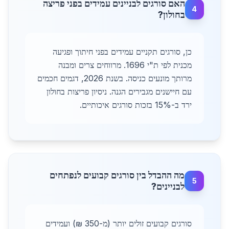
האם סורגים לבניינים עמידים בפני פריצה
4
בחולון?
כן, סורגים תקניים עמידים בפני חיתוך ופגיעה
מכנית לפי ת"י 1696. מרווחים צרים ומבנה
מרותך מונעים כניסה. בשנת 2026, דגמים חכמים
עם חיישנים מגבירים הגנה. ניסיון פריצות בחולון
ירד ב-15% בזכות סורגים איכותיים.
מה ההבדל בין סורגים קבועים לנפתחים
5
לבניינים?
סורגים קבועים זולים יותר (מ-350 ₪) ועמידים