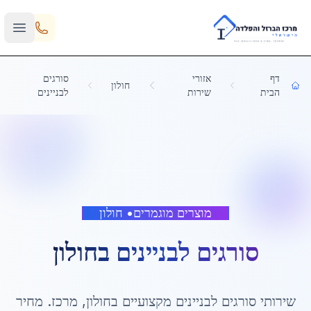
Skip to main content
דף
אזורי
סורגים
חולון
הבית
שירות
לבניינים
מוצרים מוגמרים
•
חולון
סורגים לבניינים
ב
חולון
שירותי
סורגים לבניינים
מקצועיים ב
חולון
,
מרכז
. מחיר