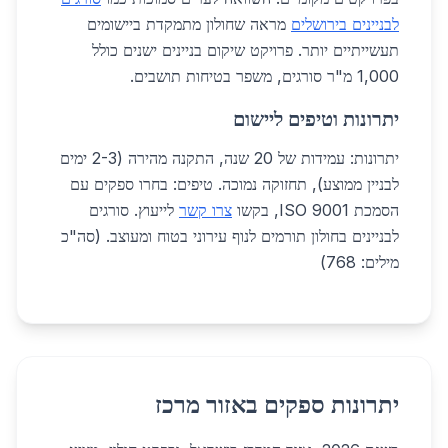
לבניינים בירושלים
מראה שחולון מתמקדת ביישומים
תעשייתיים יותר. פרויקט שיקום בניינים ישנים כולל
1,000 מ"ר סורגים, משפר בטיחות תושבים.
יתרונות וטיפים ליישום
יתרונות: עמידות של 20 שנה, התקנה מהירה (2-3 ימים
לבניין ממוצע), תחזוקה נמוכה. טיפים: בחרו ספקים עם
הסמכת ISO 9001, בקשו
צרו קשר
לייעוץ. סורגים
לבניינים בחולון תורמים לנוף עירוני בטוח ומעוצב. (סה"כ
מילים: 768)
יתרונות ספקים באזור מרכז