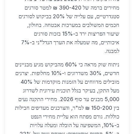
מחירים ברמה של 390-420 ₪ למטר סורגים
סטנדרטיים, עם עלייה של 20% בביקוש לסורגים
חכמים המשולבים במערכות אבטחה. בחולון,
שיעור הפריצות ירד ב-15% בזכות סורגים
איכותיים, מה שמעלה את הערך הנדל"ני ב-7%
למבנה.
ניתוח שוק מראה כי 60% מהביקוש מגיע מבניינים
חדשים, 30% משדרוגים ו-10% מחלופות. יצרנים
מובילים מדווחים על הזמנות מוקדמות של 40%
מעל התקן, בעיקר בגלל תוכנית עירונית לשדרוג
5,000 מבנים עד סוף 2026. מחירי התקנה נעים
בין 150-200 ₪ למ"ר, והצרכנים מעדיפים חבילות
כוללות. גורם מפתח הוא עליית מחירי הנפט
ב-10%, המשפיעה על הובלה ומעלה עלויות
ב-5%. תחזית אופטימית: צמיחת שוק של 22%