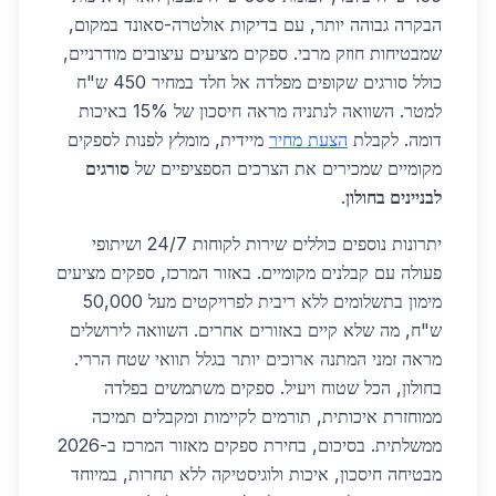
הבקרה גבוהה יותר, עם בדיקות אולטרה-סאונד במקום,
שמבטיחות חוזק מרבי. ספקים מציעים עיצובים מודרניים,
כולל סורגים שקופים מפלדה אל חלד במחיר 450 ש"ח
למטר. השוואה לנתניה מראה חיסכון של 15% באיכות
דומה. לקבלת
הצעת מחיר
מיידית, מומלץ לפנות לספקים
מקומיים שמכירים את הצרכים הספציפיים של
סורגים
לבניינים בחולון
.
יתרונות נוספים כוללים שירות לקוחות 24/7 ושיתופי
פעולה עם קבלנים מקומיים. באזור המרכז, ספקים מציעים
מימון בתשלומים ללא ריבית לפרויקטים מעל 50,000
ש"ח, מה שלא קיים באזורים אחרים. השוואה לירושלים
מראה זמני המתנה ארוכים יותר בגלל תוואי שטח הררי.
בחולון, הכל שטוח ויעיל. ספקים משתמשים בפלדה
ממוחזרת איכותית, תורמים לקיימות ומקבלים תמיכה
ממשלתית. בסיכום, בחירת ספקים מאזור המרכז ב-2026
מבטיחה חיסכון, איכות ולוגיסטיקה ללא תחרות, במיוחד