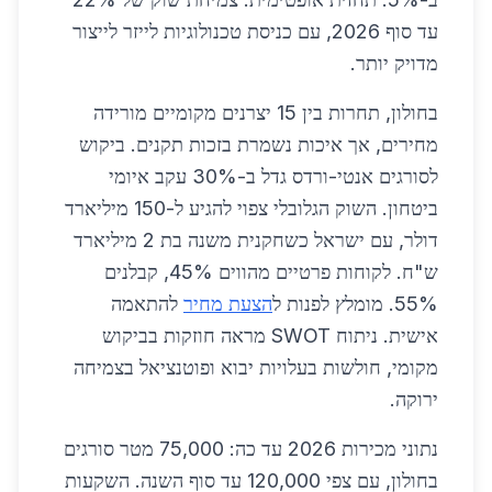
עד סוף 2026, עם כניסת טכנולוגיות לייזר לייצור
מדויק יותר.
בחולון, תחרות בין 15 יצרנים מקומיים מורידה
מחירים, אך איכות נשמרת בזכות תקנים. ביקוש
לסורגים אנטי-ורדס גדל ב-30% עקב איומי
ביטחון. השוק הגלובלי צפוי להגיע ל-150 מיליארד
דולר, עם ישראל כשחקנית משנה בת 2 מיליארד
ש"ח. לקוחות פרטיים מהווים 45%, קבלנים
55%. מומלץ לפנות ל
הצעת מחיר
להתאמה
אישית. ניתוח SWOT מראה חוזקות בביקוש
מקומי, חולשות בעלויות יבוא ופוטנציאל בצמיחה
ירוקה.
נתוני מכירות 2026 עד כה: 75,000 מטר סורגים
בחולון, עם צפי 120,000 עד סוף השנה. השקעות