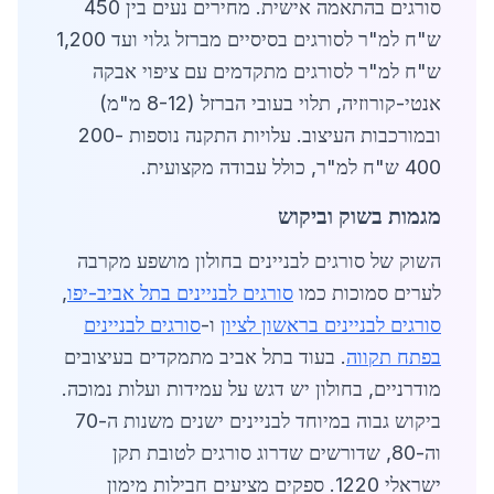
סורגים בהתאמה אישית. מחירים נעים בין 450
ש"ח למ"ר לסורגים בסיסיים מברזל גלוי ועד 1,200
ש"ח למ"ר לסורגים מתקדמים עם ציפוי אבקה
אנטי-קורוזיה, תלוי בעובי הברזל (8-12 מ"מ)
ובמורכבות העיצוב. עלויות התקנה נוספות 200-
400 ש"ח למ"ר, כולל עבודה מקצועית.
מגמות בשוק וביקוש
השוק של סורגים לבניינים בחולון מושפע מקרבה
לערים סמוכות כמו
סורגים לבניינים בתל אביב-יפו
,
סורגים לבניינים בראשון לציון
ו-
סורגים לבניינים
בפתח תקווה
. בעוד בתל אביב מתמקדים בעיצובים
מודרניים, בחולון יש דגש על עמידות ועלות נמוכה.
ביקוש גבוה במיוחד לבניינים ישנים משנות ה-70
וה-80, שדורשים שדרוג סורגים לטובת תקן
ישראלי 1220. ספקים מציעים חבילות מימון