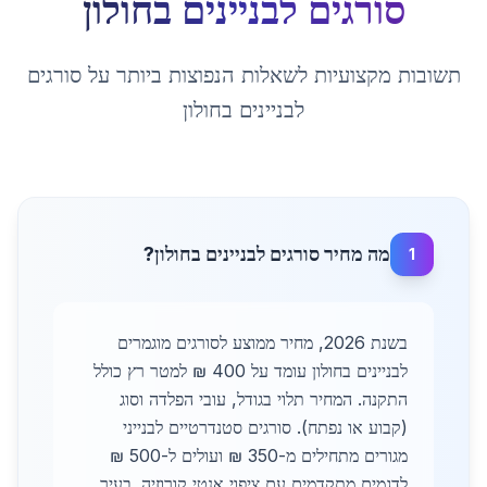
סורגים לבניינים
ב
חולון
תשובות מקצועיות לשאלות הנפוצות ביותר על
סורגים
לבניינים
ב
חולון
מה מחיר סורגים לבניינים בחולון?
1
בשנת 2026, מחיר ממוצע לסורגים מוגמרים
לבניינים בחולון עומד על 400 ₪ למטר רץ כולל
התקנה. המחיר תלוי בגודל, עובי הפלדה וסוג
(קבוע או נפתח). סורגים סטנדרטיים לבנייני
מגורים מתחילים מ-350 ₪ ועולים ל-500 ₪
לדגמים מתקדמים עם ציפוי אנטי קורוזיה. בעיר