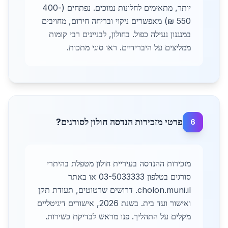
יותר, מתאימים לחלונות נמוכים. נפתחים (400-
550 ₪) מאפשרים ניקוי ובריחה חירום, מחויבים
במנגנון נעילה כפול. בחולון, לבניינים רבי קומות
ממליצים על היברידיים. ראו סוגי מתכות.
פרטי מזכירות הנדסה חולון לסורגים?
6
מזכירות ההנדסה בעיריית חולון מטפלת בהיתרי
סורגים בטלפון 03-5033333 או באתר
cholon.muni.il. דרושים שרטוטים, תעודת תקן
ואישור ועד בית. בשנת 2026, אישורים דיגיטליים
מקלים על התהליך. פנו מראש לבדיקת כשירות.