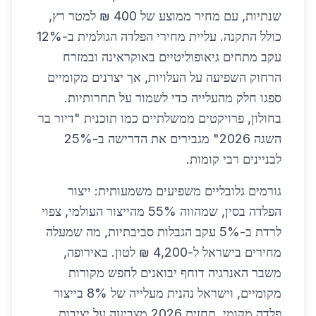
שנתיות, עם מחיר ממוצע של 400 ₪ למטר רץ,
כולל התקנה. עליית מחירי הפלדה הגולמית ב-12%
עקב מתחים גיאופוליטיים באוקראינה ובמזרח
הרחוק השפיעה על העלויות, אך יצרנים מקומיים
ספגו חלק מהעלייה כדי לשמור על תחרותיות.
בחולון, פרויקטים ממשלתיים כמו תוכנית "דיור בר
השגה 2026" מגבירים את הדרישה ב-25%
לבניינים רבי קומות.
גורמים גלובליים משפיעים משמעותית: ייצור
הפלדה בסין, שמהווה 55% מהייצור העולמי, צפוי
לרדת ב-5% עקב הגבלות סביבתיות, מה שמעלה
מחירים בישראל ל-4,200 ₪ לטון. באירופה,
משבר האנרגיה דוחף יבואנים לחפש מקורות
מקומיים, וישראל נהנית מעלייה של 8% בייצור
פלדה מקומי. תחזית 2026 מצביעה על יציבות