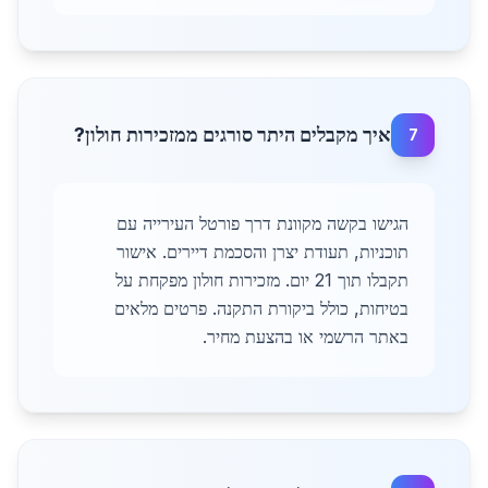
איך מקבלים היתר סורגים ממזכירות חולון?
7
הגישו בקשה מקוונת דרך פורטל העירייה עם
תוכניות, תעודת יצרן והסכמת דיירים. אישור
תקבלו תוך 21 יום. מזכירות חולון מפקחת על
בטיחות, כולל ביקורת התקנה. פרטים מלאים
באתר הרשמי או בהצעת מחיר.