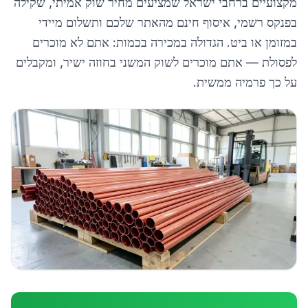
מקצועיים ברחבי ישראל שמציעים מחיר שוק אמיתי, שקילה
בפנקס רשמי, איסוף חינם מהאתר שלכם ותשלום מיידי
במזומן או ביט. הגדולה במכירה בכמות: אתם לא מוכרים
לפסולת — אתם מוכרים לשוק המשני בחוזה ישיר, ומקבלים
על כך פרמיה ממשית.