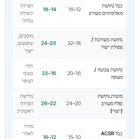
כבל נחושת
הפרדה
14–18
12–16
מאלומיניום מעורב
קיבולת
גבוהה
מוסכים,
נחושת מעורבת /
18–22
20–24
שיפוצים,
פסולת ייצור
ייצור
תלוי
נחושת צבועה /
16–20
18–22
בעובי
מצופה
הציפוי
מוטות נחושת
נדרשת
ופליז מעורב
20–24
22–26
הפרדה
(ייצור)
ראשונית
מחיר
כבל ACSR
לאחר
12–16
10–15