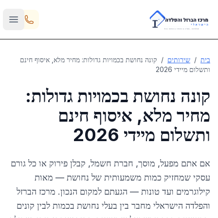
Skip to main content
בית
/
שירותים
/
קונה נחושת בכמויות גדולות: מחיר מלא, איסוף חינם
ותשלום מיידי 2026
קונה נחושת בכמויות גדולות:
מחיר מלא, איסוף חינם
ותשלום מיידי 2026
אם אתם מפעל, מוסך, חברת חשמל, קבלן פירוק או כל גורם
עסקי שמחזיק כמות משמעותית של נחושת — מאות
קילוגרמים ועד טונות — הגעתם למקום הנכון. מרכז הברזל
והפלדה הישראלי מחבר בין בעלי נחושת בכמות לבין קונים