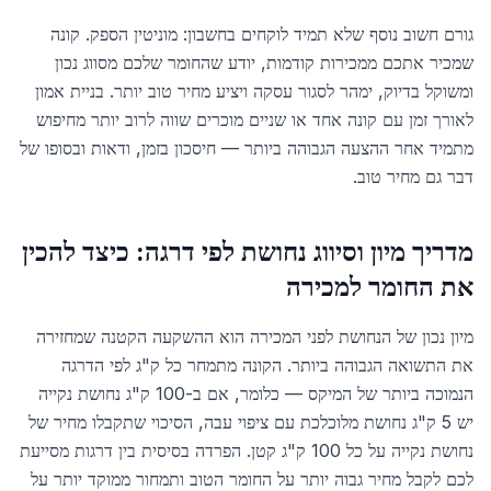
גורם חשוב נוסף שלא תמיד לוקחים בחשבון: מוניטין הספק. קונה
שמכיר אתכם ממכירות קודמות, יודע שהחומר שלכם מסווג נכון
ומשוקל בדיוק, ימהר לסגור עסקה ויציע מחיר טוב יותר. בניית אמון
לאורך זמן עם קונה אחד או שניים מוכרים שווה לרוב יותר מחיפוש
מתמיד אחר ההצעה הגבוהה ביותר — חיסכון בזמן, ודאות ובסופו של
דבר גם מחיר טוב.
מדריך מיון וסיווג נחושת לפי דרגה: כיצד להכין
את החומר למכירה
מיון נכון של הנחושת לפני המכירה הוא ההשקעה הקטנה שמחזירה
את התשואה הגבוהה ביותר. הקונה מתמחר כל ק"ג לפי הדרגה
הנמוכה ביותר של המיקס — כלומר, אם ב-100 ק"ג נחושת נקייה
יש 5 ק"ג נחושת מלוכלכת עם ציפוי עבה, הסיכוי שתקבלו מחיר של
נחושת נקייה על כל 100 ק"ג קטן. הפרדה בסיסית בין דרגות מסייעת
לכם לקבל מחיר גבוה יותר על החומר הטוב ותמחור ממוקד יותר על