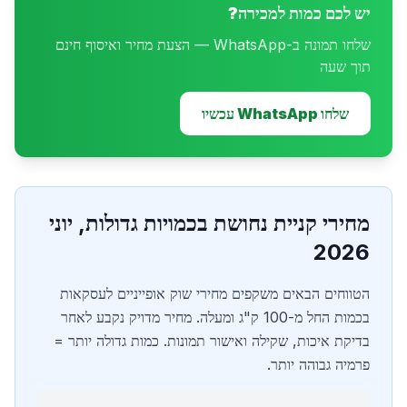
יש לכם כמות למכירה?
שלחו תמונה ב-WhatsApp — הצעת מחיר ואיסוף חינם
תוך שעה
שלחו WhatsApp עכשיו
מחירי קניית נחושת בכמויות גדולות, יוני
2026
הטווחים הבאים משקפים מחירי שוק אופייניים לעסקאות
בכמות החל מ-100 ק"ג ומעלה. מחיר מדויק נקבע לאחר
בדיקת איכות, שקילה ואישור תמונות. כמות גדולה יותר =
פרמיה גבוהה יותר.