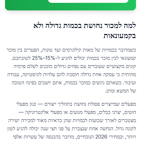
למה למכור נחושת בכמות גדולה ולא
בקמעונאות
כשמדובר בכמויות של מאות קילוגרמים ועד טונות, הפערים בין מוכר
קמעונאי לבין מוכר בכמות יכולים להגיע ל-15%–25% לטובתכם.
קונים מקצועיים שעובדים עם נפחים גדולים מוכנים לשלם פרמיה
מהותית כי עסקה אחת גדולה חוסכת להם עלויות לוגיסטיקה, עבודה
ועיבוד. כשאתם ניגשים כמוכר בכמות, אתם יושבים בפינה הטובה
של המשא ומתן.
מפעלים שמייצרים פסולת נחושת בתהליך ייצורם — כגון מפעלי
חוטים, יצרני כבלים, מפעלי מנועים או מפעלי אלקטרוניקה —
מצטברים לאורך שבועות לכמויות שהן כדאיות מאוד למכירה ישירה
לקונה גדול. הנחשה אחת שנצברת על פני חצי שנה יכולה להגיע לטון
ויותר, ובמחירי 2026 הנוכחיים, מדובר בהכנסה של עשרות אלפי