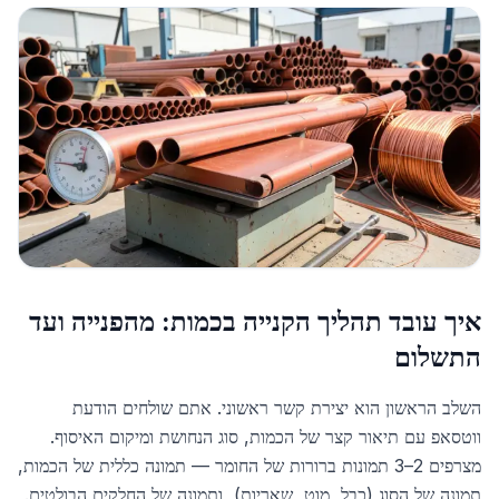
איך עובד תהליך הקנייה בכמות: מהפנייה ועד
התשלום
השלב הראשון הוא יצירת קשר ראשוני. אתם שולחים הודעת
ווטסאפ עם תיאור קצר של הכמות, סוג הנחושת ומיקום האיסוף.
מצרפים 2–3 תמונות ברורות של החומר — תמונה כללית של הכמות,
תמונה של הסוג (כבל, מוט, שאריות), ותמונה של החלקים הבולטים.