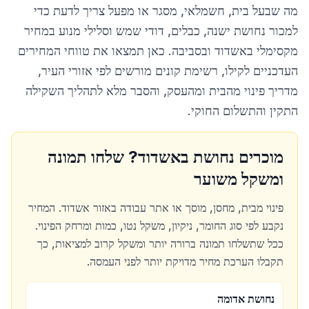
מה שבעל בית, חשמלאי, מסגר או מפעל צריך לדעת כדי
למכור נחושת ישנה, כבלים, דודי שמש וסלילי מנוע במחיר
מקסימלי ב
אשדוד
ובסביבה. כאן תמצאו את טווחי המחירים
העדכניים לקילו, רשימת קונים מורשים לפי אזורי העיר,
מדריך פינוי מהבית ומהעסק, והסבר מלא לתהליך השקילה
התקין והתשלום החוקי.
מוכרים נחושת ב
אשדוד
? שלחו תמונה
ומשקל משוער
פינוי מבית, מחסן, מוסך או אתר עבודה באזור
אשדוד
. המחיר
נקבע לפי סוג החומר, ניקיון, משקל נטו, כמות ומרחק הפינוי.
ככל שתשלחו תמונה ברורה יותר ומשקל קרוב למציאות, כך
תקבלו הערכת מחיר מדויקת יותר לפני העמסה.
נחושת אדומה