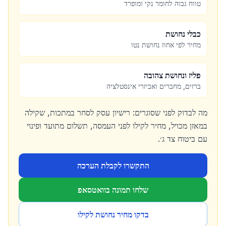
טווח גבוה לחומר נקי ומופרד
כבלי נחושת
מחיר לפי אחוז נחושת נטו
פליז ונחושת צהובה
ברזים, מחברים ואביזרי אינסטלציה
מה לבדוק לפני שסוגרים: רישיון עסק לסחר במתכות, שקילה
במאזן מכויל, מחיר לקילו לפני העמסה, תשלום מתועד ופינוי
עם ביטוח צד ג׳.
התקשרו לקבלת הערכה
שלחו תמונה בוואטסאפ
בדקו מחיר נחושת לקילו