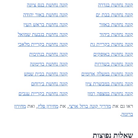
קונה נחושת ב
גדרה
קונה נחושת ב
נס ציונה
קונה נחושת ב
בת ים
קונה נחושת ב
אור יהודה
קונה נחושת ב
אזור
קונה נחושת ב
ראש העין
קונה נחושת ב
יהוד
קונה נחושת ב
גבעת שמואל
קונה נחושת ב
קריית גת
קונה נחושת ב
קריית מלאכי
קונה נחושת ב
אופקים
קונה נחושת ב
נתיבות
קונה נחושת ב
שדרות
קונה נחושת ב
דימונה
קונה נחושת ב
מעלה אדומים
קונה נחושת ב
בית שמש
קונה נחושת ב
מבשרת ציון
קונה נחושת ב
ירוחם
קונה נחושת ב
מצפה רמון
קונה נחושת ב
קריית ענבים
ראו גם את
מדריך קונה ברזל ארצי
, את
מחירון פליז
, ואת
מחירון
ברונזה
.
שאלות נפוצות