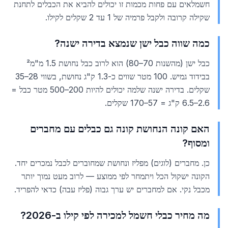
חשמלאים עם פחות מכמות זו יכולים להביא את הכבלים לתחנת
שקילה קרובה ולקבל פרמיה של 1 עד 2 שקלים לקילו.
כמה שווה כבל ישן שנמצא בדירה ישנה?
כבל ישן (מהשנות 70–80) הוא לרוב כבל נחושת 1.5 מ"מ²
בבידוד גמיש. 100 מטר שווים כ-1.3 ק"ג נחושת, בשווי 28–35
שקלים. בדירה ישנה שלמה יכולים להיות 200–500 מטר כבל =
2.6–6.5 ק"ג = 57–170 שקלים.
האם קונה הנחושת קונה גם כבלים עם מחברים
ומסוף?
כן. מחברים (לוגים) מפליז ונחושת שמחוברים לכבל נמכרים יחד.
הקונה ישקול הכל ויתמחר לפי ממוצע — לרוב מעט נמוך יותר
מכבל נקי. אם למחברים יש ערך גבוה (פליז עבה) כדאי להפריד.
מה מחיר כבלי חשמל למכירה לפי קילו ב-2026?