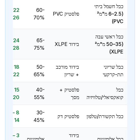
כבל חשמל ביתי
22 —
60-
(2.5–6 מ"מ²
פלסטיק PVC
26 ₪
70%
PVC)
כבל ראשי עבה
24 —
65-
(35–50 מ"מ²
בידוד XLPE
28 ₪
75%
XLPE)
כבל שריוני
בידוד מורכב
50-
18 —
תת-קרקעי
+ שריון
65%
22 ₪
כבל
פלסטיק +
40-
15 —
קואקסיאלי/טלוויזיה
מסך
55%
20 ₪
8 —
30-
כבל תקשורת/טלפון
פלסטיק דק
14 ₪
45%
בידוד
3 — 5
כבל אלומיניום
אלומיניום