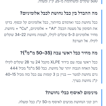
500 שקלים ומשתלמת מ-25 ק"ג ומעלה.
מה ההבדל בין כבל נחושת לכבל אלומיניום?
כבל נחושת כבד ואדמדם בחיתוך, כבל אלומיניום קל וכסוף. בדקו
את הסימון על מעטה הכבל: "Al" = אלומיניום, "Cu" = נחושת.
מחיר אלומיניום 3–5 שקלים לקילו, לעומת נחושת 22–34 שקלים
לקילו. אל תערבו!
מה מחיר כבל ראשי עבה (35–50 מ"מ²)?
כבל ראשי עבה עם בידוד XLPE מקבל 24 עד 28 שקלים לקילו
בשל האחוז הגבוה יותר של נחושת. כבל 50 מ"מ² מכיל 444
גרם נחושת למטר — בניין בן 3 קומות עם כבל כזה מכיל 15–40
ק"ג נחושת בערך.
מינימום לאיסוף כבלי נחושת?
רוב קוני הנחושת מגיעים לאיסוף מ-50 ק"ג כבל ומעלה.