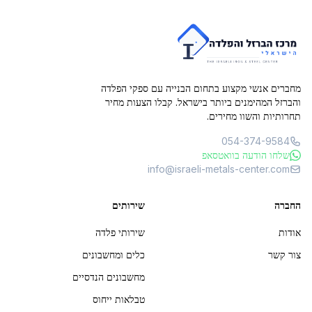
מחברים אנשי מקצוע בתחום הבנייה עם ספקי הפלדה
והברזל המהימנים ביותר בישראל. קבלו הצעות מחיר
תחרותיות והשוו מחירים.
054-374-9584
שלחו הודעה בוואטסאפ
info@israeli-metals-center.com
החברה
שירותים
אודות
שירותי פלדה
צור קשר
כלים ומחשבונים
מחשבונים הנדסיים
טבלאות ייחוס