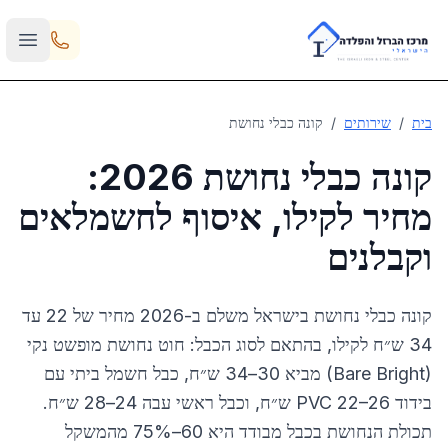
Skip to main content
בית
/
שירותים
/
קונה כבלי נחושת
קונה כבלי נחושת 2026:
מחיר לקילו, איסוף לחשמלאים
וקבלנים
קונה כבלי נחושת בישראל משלם ב-2026 מחיר של 22 עד
34 ש״ח לקילו, בהתאם לסוג הכבל: חוט נחושת מופשט נקי
(Bare Bright) מביא 30–34 ש״ח, כבל חשמל ביתי עם
בידוד PVC 22–26 ש״ח, וכבל ראשי עבה 24–28 ש״ח.
תכולת הנחושת בכבל מבודד היא 60–75% מהמשקל