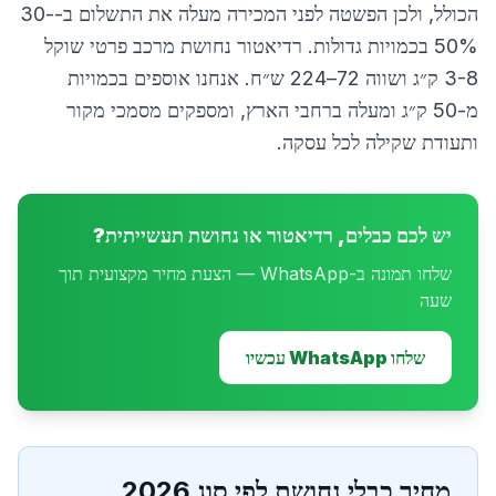
הכולל, ולכן הפשטה לפני המכירה מעלה את התשלום ב-30-
50% בכמויות גדולות. רדיאטור נחושת מרכב פרטי שוקל
3-8 ק״ג ושווה 72–224 ש״ח. אנחנו אוספים בכמויות
מ-50 ק״ג ומעלה ברחבי הארץ, ומספקים מסמכי מקור
ותעודת שקילה לכל עסקה.
יש לכם כבלים, רדיאטור או נחושת תעשייתית?
שלחו תמונה ב-WhatsApp — הצעת מחיר מקצועית תוך
שעה
שלחו WhatsApp עכשיו
מחיר כבלי נחושת לפי סוג 2026