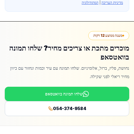
מדיניות העריכה
|
המתודולוגיה
מענה ממוצע 12 דקות
מוכרים מתכת או צריכים מחיר? שלחו תמונה
בוואטסאפ
נחושת, פליז, ברזל, אלומיניום. שלחו תמונה עם עיר וכמות ונחזור עם כיוון
מחיר ריאלי לפני שקילה.
שלחו תמונה בוואטסאפ
054-374-9584