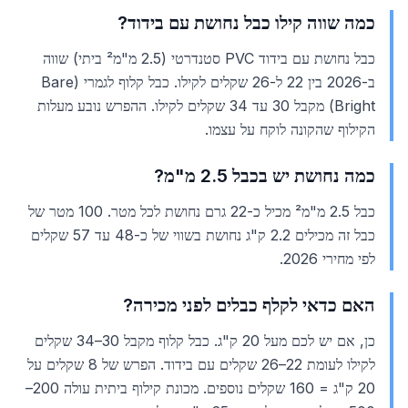
כמה שווה קילו כבל נחושת עם בידוד?
כבל נחושת עם בידוד PVC סטנדרטי (2.5 מ"מ² ביתי) שווה
ב-2026 בין 22 ל-26 שקלים לקילו. כבל קלוף לגמרי (Bare
Bright) מקבל 30 עד 34 שקלים לקילו. ההפרש נובע מעלות
הקילוף שהקונה לוקח על עצמו.
כמה נחושת יש בכבל 2.5 מ"מ?
כבל 2.5 מ"מ² מכיל כ-22 גרם נחושת לכל מטר. 100 מטר של
כבל זה מכילים 2.2 ק"ג נחושת בשווי של כ-48 עד 57 שקלים
לפי מחירי 2026.
האם כדאי לקלף כבלים לפני מכירה?
כן, אם יש לכם מעל 20 ק"ג. כבל קלוף מקבל 30–34 שקלים
לקילו לעומת 22–26 שקלים עם בידוד. הפרש של 8 שקלים על
20 ק"ג = 160 שקלים נוספים. מכונת קילוף ביתית עולה 200–