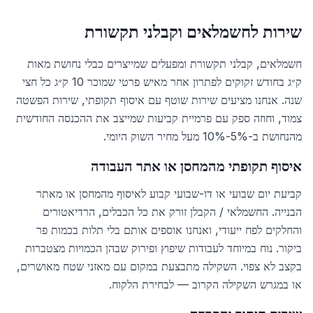
שירות לחשמלאים וקבלני תקשורת
חשמלאים, קבלני תקשורת ומפעלים שמייצרים כבלי נחושת מאות
ק״ג בחודש זקוקים לפתרון אחר מאיש פרטי שמוכר 10 ק״ג כל חצי
שנה. אנחנו מציעים שירות שוטף עם איסוף תקופתי, שירות הפשטה
צמוד, וחוזה ספק עם פרמיית קביעות שמייצב את ההכנסה החודשית
מהנחושת ב-5%-10% מעל מחיר השוק היומי.
איסוף תקופתי מהמחסן או אתר העבודה
קביעת יום שבועי או דו-שבועי קבוע לאיסוף מהמחסן או מאתר
הבנייה. החשמלאי / הקבלן זורק את כל הכבלים, הרדיאטורים
והחלקים לפח ייעודי, ואנחנו אוספים אותם בלי תלות בכמות פר
ביקור. נוח במיוחד לעבודות שיפוץ ופירוק שבהן הכמויות מצטברות
בקצב לא צפוי. השקילה מתבצעת במקום עם מאזני שטח מאושרים,
או במגרש השקילה הקרוב — לבחירת הלקוח.