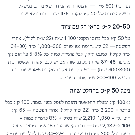
נטו: כ-(-)50 ש״ח — ההפסד הוא הבידוד שאיבדתם במשקל.
הפשטה ידנית של 20 ק״ג לוקחת 4-6 שעות. ברור: לא שווה.
20-50 ק״ג: כדאי רק עם ציוד
על 50 ק״ג כבל ברוטו תקבלו 1,100 ש״ח (22 ש״ח לקילו). אחרי
הפשטה — 32 ק״ג נחושת נטו שווים 960–1,088 ש״ח (30–34
ש״ח לקילו). כמעט תיקו, אבל פרמיית כמות של 5-8% על חוט נקי
מוסיפה 48–87 ש״ח נוספים. שווה אם יש לכם אקדח הפשטה ביתי
(300-800 ש״ח) — 50 ק״ג עם אקדח לוקחים 4-5 שעות, רווח
נטו של 100–200 ש״ח אחרי הפרמיה.
מעל 50 ק״ג: בהחלט שווה
מ-100 ק״ג ומעלה ההפשטה הופכת לעסק בפני עצמה. 100 ק״ג כבל
ברוטו = 2,200 ש״ח (22 ש״ח לקילו). אחרי הפשטה — 65 ק״ג
חוט נקי = 1,950–2,210 ש״ח בסיס + 8% פרמיית כמות =
2,106–2,387 ש״ח — רווח נקי של עד 187 ש״ח. מכאן והלאה
הפער גדל: 200 ק״ג חוט נקי נסחר ב-32–34 ש״ח לקילו עם פרמיה.