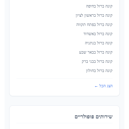
קונה ברזל ב
חיפה
קונה ברזל ב
ראשון לציון
קונה ברזל ב
פתח תקווה
קונה ברזל ב
אשדוד
קונה ברזל ב
נתניה
קונה ברזל ב
באר שבע
קונה ברזל ב
בני ברק
קונה ברזל ב
חולון
הצג הכל ←
שירותים פופולריים