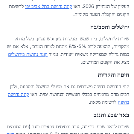
העליון של המחירון 2026. ראו
קונה נחושת בתל אביב יפו
לרשימת
הקונים והקבלת הצעה מקומית.
ירושלים והסביבה
שירות לירושלים, בית שמש, מבשרת ציון וגוש עציון. בשל מרחק
מהקריות, ההצעה לרוב 5%-8% מתחת לטווח המרכז, אלא אם יש
כמות גדולה שמצדיקה משאית ייעודית. עמוד
קונה נחושת בירושלים
מציג את הקונים המורשים.
חיפה והקריות
קוני הנחושת בחיפה משרתים גם את מפעלי החשמל והספנות, ולכן
רבים מהם מתמחים בכבלי תעשייה ובנחושת ימית. ראו
קונה נחושת
בחיפה
לרשימה מלאה.
באר שבע והנגב
שירות לבאר שבע, דימונה, ערד ובסיסים צבאיים בנגב (עם הסכמים