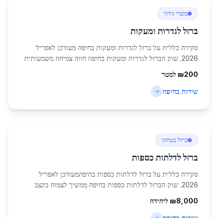
מוצרי גידור
ברזל לגדרות ומעקות
סקירה כללית על ברזל לגדרות ומעקות בחיפה מעודכן לאפריל
2026. שוק הברזל לגדרות ומעקות בחיפה חווה צמיחה משמעותית
בשנים האחרונות, בעיקר בשל הבום בבנייה בעיר הגדולה בצפון
200
₪
למטר
ישראל, שמאכלסת כ-285,316 תושבים. ח...
שירות ב
חיפה
ברזל בטחוני
ברזל לדלתות כספות
סקירה כללית על ברזל לדלתות כספות בחיפהמעודכן לאפריל
2026. שוק הברזל לדלתות כספות בחיפה ממשיך לצמוח בקצב
מואץ, בהתאם להתפתחויות הכלכליות והביטחוניות באזור הצפון.
8,000
₪
ליחידה
חיפה, עם אוכלוסייה של 285,316 תושבים, מ...
שירות ב
חיפה