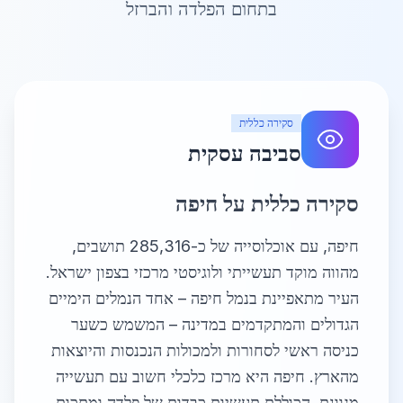
בתחום הפלדה והברזל
סקירה כללית
סביבה עסקית
סקירה כללית על חיפה
חיפה, עם אוכלוסייה של כ-285,316 תושבים,
מהווה מוקד תעשייתי ולוגיסטי מרכזי בצפון ישראל.
העיר מתאפיינת בנמל חיפה – אחד הנמלים הימיים
הגדולים והמתקדמים במדינה – המשמש כשער
כניסה ראשי לסחורות ולמכולות הנכנסות והיוצאות
מהארץ. חיפה היא מרכז כלכלי חשוב עם תעשייה
מגוונת, הכוללת תעשיות כבדות של פלדה ומתכות