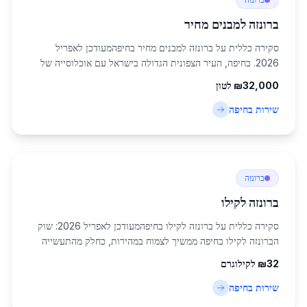
ברונזה למבנים מחיר
סקירה כללית על ברונזה למבנים מחיר בחיפהמעודכן לאפריל
2026. בחיפה, העיר הצפונית הגדולה בישראל עם אוכלוסייה של
כ-285,316 תושבים, שוק הברונזה למבנים מחיר בחיפה חווה
32,000
₪
לטון
צמיחה משמעותית. הברונזה, סגסוגת מתכת ע...
שירות ב
חיפה
ברונזה
ברונזה לקילו
סקירה כללית על ברונזה לקילו בחיפהמעודכן לאפריל 2026: שוק
הברונזה לקילו בחיפה ממשיך לצמוח במהירות, כחלק מהתעשייה
המתכתית המפותחת בצפון ישראל. חיפה, עם אוכלוסייה של
32
₪
לקילוגרם
כ-285,316 תושבים, משמשת כמרכז לוגיסטי...
שירות ב
חיפה