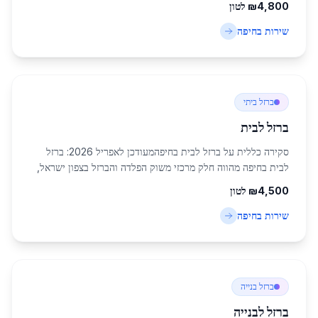
4,800
₪
לטון
ספורט. חיפה, העיר הגדולה בא...
שירות ב
חיפה
ברזל ביתי
ברזל לבית
סקירה כללית על ברזל לבית בחיפהמעודכן לאפריל 2026: ברזל
לבית בחיפה מהווה חלק מרכזי משוק הפלדה והברזל בצפון ישראל,
עם אוכלוסייה של 285,316 תושבים שדורשת חומרים איכותיים
4,500
₪
לטון
לבנייה ושיפוצים. חיפה, כעיר תעשיי...
שירות ב
חיפה
ברזל בנייה
ברזל לבנייה