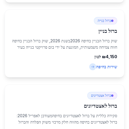
ברזל בנייה
ברזל בניין
שוק ברזל הבניין בחיפה 2026בשנת 2026, שוק ברזל הבניין בחיפה
חווה צמיחה משמעותית, המונעת על ידי בום פרויקטי בנייה בעיר
הנמל הגדולה בצפון ישראל. הביקוש לברזל בניין עלה ב-15%
4,150
₪
לטון
בהשוואה לשנה הקודמת, בעיקר בג...
שירות ב
חיפה
ברזל אצטדיונים
ברזל לאצטדיונים
סקירה כללית על ברזל לאצטדיונים בחיפהמעודכן לאפריל 2026:
ברזל לאצטדיונים בחיפה מהווה חלק מרכזי משוק הפלדה והברזל
בצפון ישראל, עם ביקוש גובר בשל פרויקטי בנייה ושיפוץ של מתקני