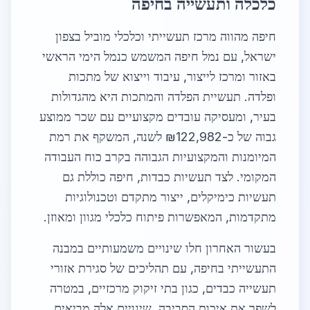
כלכלה ותעשייה בחיפה
חיפה מהווה מרכז תעשייתי וכלכלי מוביל בצפון
ישראל, עם נמל חיפה המשמש כנמל הימי הראשי
באזור ומרכז לייצור, עיבוד וייצוא של מתכות
ופלדה. תעשיית הפלדה והמתכות היא מהגדולות
בעיר, ומעסיקה עובדים מקצועיים עם שכר ממוצע
גבוה של כ-₪122,982 לשנה, המשקף את רמת
המיומנות והמקצועיות הגבוהה בקרב כוח העבודה
המקומי. לצד תעשיות כבדות, חיפה כוללת גם
תעשיות כימיקלים, ייצור מתקדם וטכנולוגיות
מתקדמות, המאפשרות פיתוח כלכלי מגוון ומאוזן.
בעשור האחרון חלו שינויים משמעותיים במבנה
התעשייתי בחיפה, עם תהליכים של סגירת אזורי
תעשייה כבדים, כגון בתי זיקוק מרכזיים, במטרה
לשפר את איכות הסביבה. שינויים אלה מביאים