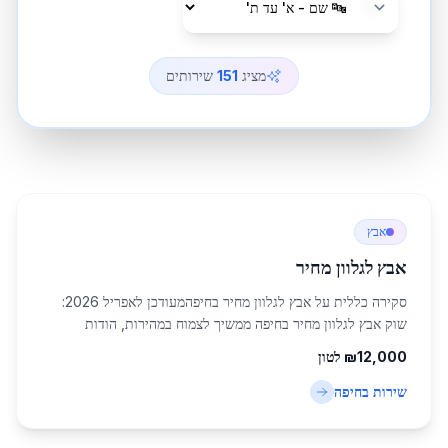
מציג
151
שירותים
אבץ
אבץ לגלוון מחיר
סקירה כללית על אבץ לגלוון מחיר בחיפהמעודכן לאפריל 2026:
שוק אבץ לגלוון מחיר בחיפה ממשיך לצמוח במהירות, הודות
להתפתחות התעשייה והבנייה באזור הצפון. חיפה, עם אוכלוסייה של
12,000
₪
לטון
כ-285,316 תושבים, משמשת כמרכז כ...
שירות ב
חיפה