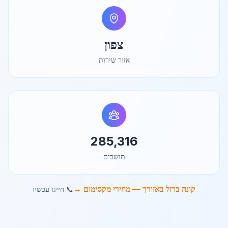
צפון
אזור שירות
285,316
תושבים
קונה ברזל באזורך — מחירי מקסימום →
📞 חייגו עכשיו