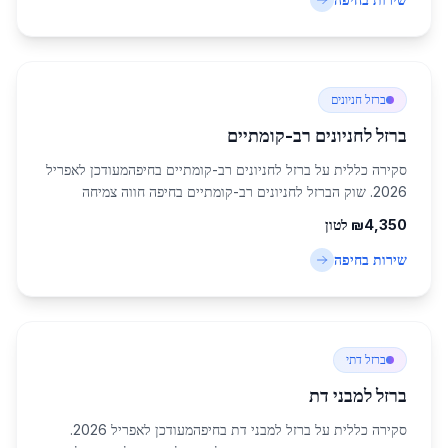
ברזל חניונים
ברזל לחניונים רב-קומתיים
סקירה כללית על ברזל לחניונים רב-קומתיים בחיפהמעודכן לאפריל
2026. שוק הברזל לחניונים רב-קומתיים בחיפה חווה צמיחה
משמעותית, הנובעת מהתפתחות העירונית המואצת באזור הצפון.
4,350
₪
לטון
חיפה, עם אוכלוסייה של 285,316 תוש...
שירות ב
חיפה
ברזל דתי
ברזל למבני דת
סקירה כללית על ברזל למבני דת בחיפהמעודכן לאפריל 2026.