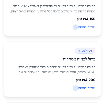
סקירה כללית על ברזל לבנייה בחיפהמעודכן לאפריל 2026. ברזל
לבנייה בחיפה מהווה מרכיב מרכזי בכל פרויקטי הבנייה באזור הצפון,
עם אוכלוסייה של כ-285,316 תושבים בעיר עצמה. חיפה, כעיר
4,150
₪
לטון
תעשייתית ומסחרית מרכזית, ...
שירות ב
חיפה
ברזל מסחרי
ברזל לבנייה מסחרית
סקירה כללית על ברזל לבנייה מסחרית בחיפהמעודכן לאפריל
2026. בחיפה, העיר הגדולה בצפון ישראל עם אוכלוסייה של
כ-285,316 תושבים, שוק ברזל לבנייה מסחרית בחיפה חווה צמיחה
4,200
₪
לטון
מואצת. הביקוש לברזל איכותי גובר בעקב...
שירות ב
חיפה