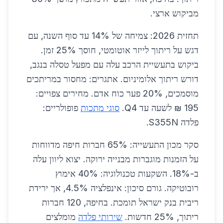
מביקוש ארצי.
תחזית 2026: צמיחה של 14% עד סוף השנה, עם
דגש על ריתוך לייזר אוטומטי, חוסך 25% זמן.
ביקוש בתעשיית הרכב עלה עם מפעל טסלה בנגב,
דורש ריתוך אלומיניום. אתגרים: מחסור במריתכים
מוסמכים, 20% פער כוח אדם. מחירים צפויים:
195 ₪ לשעה עד Q4.
סוגי מתכות
פופולריים:
פלדה S355N.
סקר מכון התעשייה: 65% חברות חיפה מדווחות
על הזמנות מוגברות מבנייה ירוקה. יצוא ליוון עלה
ב-18%. השקעות טכנולוגיה: 40% אימוץ
רובוטיקה. גורם סיכון: אינפלציה 4.5%, אך ירידת
ריבית בנק ישראל תומכת. בחיפה, 120 חברות
ריתוך, 25% חדשות.
שירותי פלדה
מומלצים