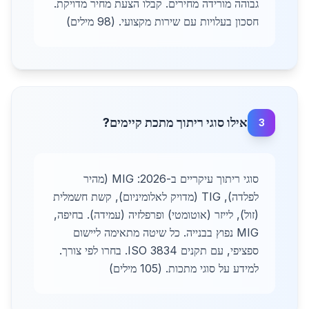
גבוהה מורידה מחירים. קבלו הצעת מחיר מדויקת.
חסכון בעלויות עם שירות מקצועי. (98 מילים)
אילו סוגי ריתוך מתכת קיימים?
3
סוגי ריתוך עיקריים ב-2026: MIG (מהיר
לפלדה), TIG (מדויק לאלומיניום), קשת חשמלית
(זול), לייזר (אוטומטי) ופרפלזיה (עמידה). בחיפה,
MIG נפוץ בבנייה. כל שיטה מתאימה ליישום
ספציפי, עם תקנים ISO 3834. בחרו לפי צורך.
למידע על סוגי מתכות. (105 מילים)