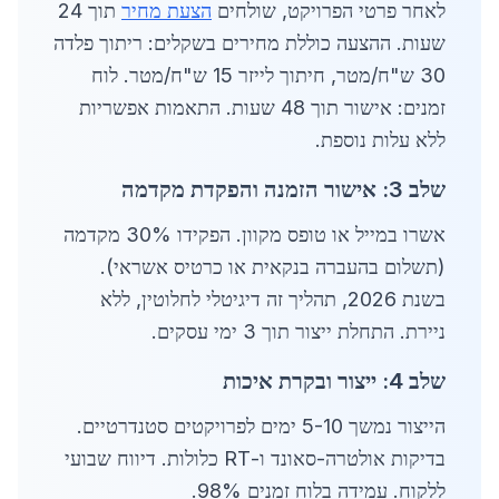
לאחר פרטי הפרויקט, שולחים
הצעת מחיר
תוך 24
שעות. ההצעה כוללת מחירים בשקלים: ריתוך פלדה
30 ש"ח/מטר, חיתוך לייזר 15 ש"ח/מטר. לוח
זמנים: אישור תוך 48 שעות. התאמות אפשריות
ללא עלות נוספת.
שלב 3: אישור הזמנה והפקדת מקדמה
אשרו במייל או טופס מקוון. הפקידו 30% מקדמה
(תשלום בהעברה בנקאית או כרטיס אשראי).
בשנת 2026, תהליך זה דיגיטלי לחלוטין, ללא
ניירת. התחלת ייצור תוך 3 ימי עסקים.
שלב 4: ייצור ובקרת איכות
הייצור נמשך 5-10 ימים לפרויקטים סטנדרטיים.
בדיקות אולטרה-סאונד ו-RT כלולות. דיווח שבועי
ללקוח. עמידה בלוח זמנים 98%.