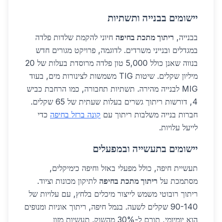
יישומים בבנייה ותשתיות
בבנייה,
ריתוך מתכת בחיפה
חיוני להקמת שלדות פלדה
במגדלים ובנייני משרדים. לדוגמה, פרויקט מגורים חדש
בנווה שאנן כולל 5,000 טון פלדה מרוסדת בעלות של 20
מיליון שקלים. שיטות TIG משמשות לצינורות מים, בעוד
MIG לבנייה מהירה. תשתיות תחבורה, כמו הרחבת כביש
4, דורשות ריתוך גשרים בעלות שעתית של 65 שקלים.
חברות בנייה משלבות ריתוך עם
קונה ברזל בחיפה
כדי
לייעל עלויות.
יישומים בתעשייה ובמפעלים
תעשיית חיפה, כולל מפעלי באזל וחיפה כימיקלים,
מסתמכת על
ריתוך מתכת בחיפה
לתיקון מכונות וציוד.
ריתוך רובוטי משמש לייצור מיכלים בלחץ, עם עלויות של
90-140 שקלים לשעה. בנמל חיפה, ריתוך אוניות ומנופים
הוא יומיומי, תורם ל-30% מהשוק. תעשיות מזון