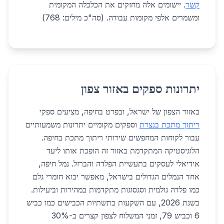
קשר
. יישומים אלה מחזקים את הכלכלה המקומית
ומשמרים אלפי מקומות עבודה. (סה"כ מילים: 768)
יתרונות ספקים באזור צפון
באזור הצפון של ישראל, ובפרט בחיפה, מציעים ספקי
ריתוך מתכת בנצרת
וספקים מקומיים יתרונות משמעותיים
עבור לקוחות המחפשים שירותי ריתוך מתכת בחיפה.
הלוגיסטיקה המתקדמת באזור זה הופכת אותו ליעד
אידיאלי לעסקים בתעשיית הפלדה והברזל. נמל חיפה,
אחד הנמלים הגדולים בישראל, מאפשר יבוא חומרי גלם
כמו פלדה גולמית וסגסוגות מתקדמות במהירות וביעילות.
בשנת 2026, עם השקעות בתשתיות הכבישים כמו כביש
6 וכביש 79, זמני המשלוח לצפון קצרים ב-30%