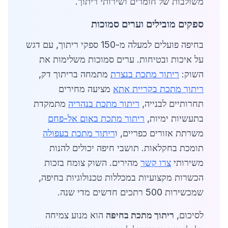
משולבות של חומרים ושירותי ריתוך.
ספקים מובילים וערים סמוכות
בחיפה פועלים למעלה מ-150 ספקי ריתוך, עם דגש
על איכות ובטיחות. ערים סמוכות משלימות את
השוק:
ריתוך מתכת בנצרת
מתמחה בריתוך דק,
ריתוך מתכת בקריית אתא
מציעה מחירים
תחרותיים לבנייה,
ריתוך מתכת בנהריה
מתמקדת
בתעשיות ימיות,
ריתוך מתכת באום אל-פחם
משרתת אזורים כפריים, ו
ריתוך מתכת בעפולה
תומכת בחקלאות. תושבי חיפה יכולים להנות
משירותי
צרו קשר
מהירים. השוק צומח בזכות
הכשרות מקצועיות במכללות טכנולוגיות בחיפה,
שמכשירות 500 רתכים חדשים מדי שנה.
לסיכום,
ריתוך מתכת בחיפה
הוא מנוע צמיחה