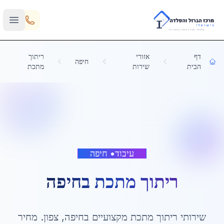
Skip to main content
דף
אזורי
ריתוך
חיפה
הבית
שירות
מתכת
עיבוד
•
חיפה
ריתוך מתכת
ב
חיפה
שירותי
ריתוך מתכת
מקצועיים ב
חיפה
,
צפון
. מחיר