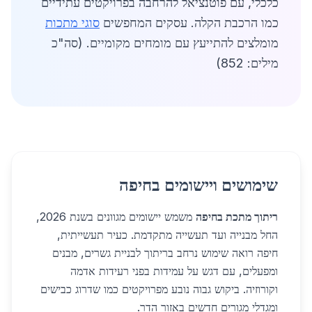
כלכלי, עם פוטנציאל להרחבה בפרויקטים עתידיים
כמו הרכבת הקלה. עסקים המחפשים
סוגי מתכות
מומלצים להתייעץ עם מומחים מקומיים. (סה"כ
מילים: 852)
שימושים ויישומים בחיפה
ריתוך מתכת בחיפה
משמש יישומים מגוונים בשנת 2026,
החל מבנייה ועד תעשייה מתקדמת. כעיר תעשייתית,
חיפה רואה שימוש נרחב בריתוך לבניית גשרים, מבנים
ומפעלים, עם דגש על עמידות בפני רעידות אדמה
וקורוזיה. ביקוש גבוה נובע מפרויקטים כמו שדרוג כבישים
ומגדלי מגורים חדשים באזור הדר.