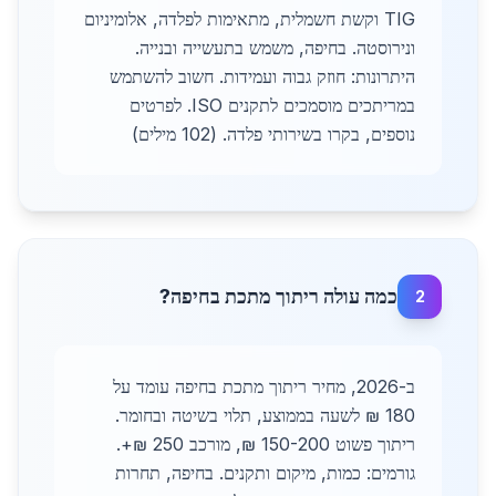
TIG וקשת חשמלית, מתאימות לפלדה, אלומיניום
ונירוסטה. בחיפה, משמש בתעשייה ובנייה.
היתרונות: חוזק גבוה ועמידות. חשוב להשתמש
במריתכים מוסמכים לתקנים ISO. לפרטים
נוספים, בקרו בשירותי פלדה. (102 מילים)
כמה עולה ריתוך מתכת בחיפה?
2
ב-2026, מחיר ריתוך מתכת בחיפה עומד על
180 ₪ לשעה בממוצע, תלוי בשיטה ובחומר.
ריתוך פשוט 150-200 ₪, מורכב 250 ₪+.
גורמים: כמות, מיקום ותקנים. בחיפה, תחרות