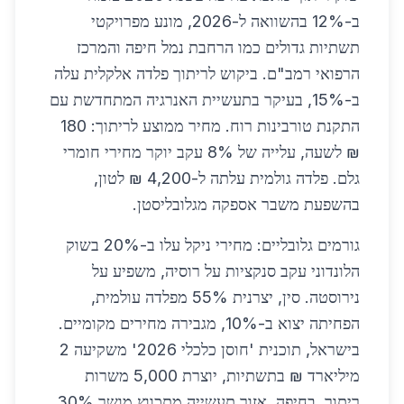
ב-12% בהשוואה ל-2026, מונע מפרויקטי
תשתיות גדולים כמו הרחבת נמל חיפה והמרכז
הרפואי רמב"ם. ביקוש לריתוך פלדה אלקלית עלה
ב-15%, בעיקר בתעשיית האנרגיה המתחדשת עם
התקנת טורבינות רוח. מחיר ממוצע לריתוך: 180
₪ לשעה, עלייה של 8% עקב יוקר מחירי חומרי
גלם. פלדה גולמית עלתה ל-4,200 ₪ לטון,
בהשפעת משבר אספקה מגלובליסטן.
גורמים גלובליים: מחירי ניקל עלו ב-20% בשוק
הלונדוני עקב סנקציות על רוסיה, משפיע על
נירוסטה. סין, יצרנית 55% מפלדה עולמית,
הפחיתה יצוא ב-10%, מגבירה מחירים מקומיים.
בישראל, תוכנית 'חוסן כלכלי 2026' משקיעה 2
מיליארד ₪ בתשתיות, יוצרת 5,000 משרות
ריתוך. בחיפה, אזור תעשייה מתכווץ מושך 30%