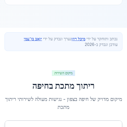
נכתב ותוחקר על ידי
מיכל רוזן
נערך ונבדק על ידי
יואב בן־עמי
עודכן ונבדק ב-2026
מיקום השירות
ריתוך מתכת
ב
חיפה
מיקום מדויק של
חיפה
ב
צפון
- נגישות מעולה לשירותי
ריתוך
מתכת