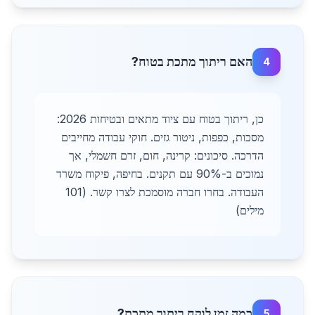
האם ריתוך מתכת בטוח?
4
כן, ריתוך בטוח עם ציוד מתאים ובטיחות 2026:
מסכות, כפפות, ניטור גזים. חוקי עבודה מחייבים
הדרכה. סיכונים: קרינה, חום, זרם חשמלי, אך
נמוכים ב-90% עם תקנים. בחיפה, פיקוח משרד
העבודה. בחרו חברה מוסמכת לצרו קשר. (101
מילים)
כמה זמן לוקח ריתוך מתכת?
5