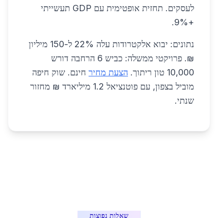
לעסקים. תחזית אופטימית עם GDP תעשייתי
+9%.
נתונים: יבוא אלקטרודות עלה 22% ל-150 מיליון
₪. פרויקטי ממשלה: כביש 6 הרחבה דורש
10,000 טון ריתוך.
הצעת מחיר
חינם. שוק חיפה
מוביל בצפון, עם פוטנציאל 1.2 מיליארד ₪ מחזור
שנתי.
שאלות נפוצות