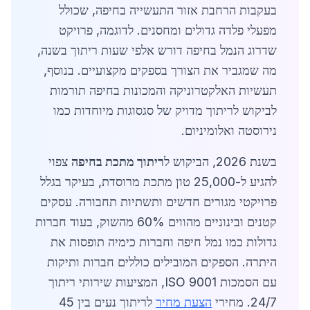
בעקבות הרחבת אזור התעשייה בחיפה, שכולל
מפעלי פלדה גדולים ומחסנים. לדוגמה, פרויקט
שדרוג הנמל בחיפה דורש אלפי שעות ריתוך בשנה,
מה שמגביר את הצורך בספקים מקצועיים. בנוסף,
תעשיות האלקטרוניקה והמכונות בחיפה תורמות
לביקוש לריתוך מדויק של סגסוגות מיוחדות כמו
נירוסטה ואלומיניום.
בשנת 2026, הביקוש ל
ריתוך מתכת בחיפה
צפוי
להגיע ל-25,000 טון מתכת מרוסדת, בעיקר בגלל
פרויקטי מגורים חדשים ותשתיות תחבורה. עסקים
קטנים ובינוניים מהווים 60% מהשוק, בעוד חברות
גדולות כמו נמל חיפה וחברות כימיה תופסות את
היתרה. הספקים המובילים כוללים חברות ותיקות
עם הסמכות ISO 9001, המציעות שירותי ריתוך
24/7. מחירי
הצעת מחיר
לריתוך נעים בין 45