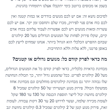
בשמן או מכוסים ברוטב כימי יתקבלו אצלנו ויתומחרו בהגינות.
לסיכום נושא זה: אם יש לכם מנועים בודדים או כמות קטנה ואין
לכם כוח אדם פנוי לפירוק, מכרו שלם ותחסכו זמן יקר. אם יש לכם
עשרות ומאות מנועים ויש לכם אפשרות לעבוד עליהם בכוח אדם
קיים, שקלו פירוק לפחות של המנועים הגדולים מעל 20 קילוגרם
שבהם ההפרש הכלכלי הוא הגדול ביותר. אנחנו שמחים לייעץ לכם
באופן פרטני, ללא עלות וללא התחייבות.
מה כדאי לפרק קודם כל: מנועים גדולים או קטנים?
מבחינת כדאיות כלכלית, כדאי לפרק קודם כל את המנועים הגדולים,
מעל 20 קילוגרם לפריט. ככל שהמנוע גדול יותר, כך תכולת הנחושת
שלו גבוהה יותר גם מבחינת קילוגרמים מוחלטים וגם מבחינת אחוז
ממשקלו הכולל. פירוק מנוע תעשייתי של 50 קילוגרם שמכיל 8
קילוגרם נחושת יכול לייצר תוספת הכנסה של 130 עד 180 שקל
לעומת מכירה שלמה, ועשוי לדרוש 20 עד 30 דקות עבודה. לעומת
זאת, פירוק מנוע קטן של 2 קילוגרם שמכיל 0.3 קילוגרם נחושת ינב