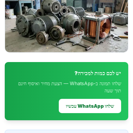
יש לכם כמות למכירה?
שלחו תמונה ב-WhatsApp — הצעת מחיר ואיסוף חינם
תוך שעה
שלחו WhatsApp עכשיו