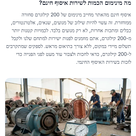
מה מינימום הכמות לשירות איסוף חינם?
איסוף חינם מהאתר מחייב מינימום של 200 קילוגרם סחורה
ממוחזרת. זה עשוי להיות שילוב של מנועים, שנאים, אלטרנטורים,
כבלים ומתכות אחרות, לא רק מנועים בלבד. לכמויות קטנות יותר
מ-200 קילוגרם, אתם מוזמנים לפנות ישירות למתחם שלנו ולקבל
תשלום מיידי במקום, ללא צורך בתיאום מראש. לספקים שמתקרבים
ל-200 קילוגרם, כדאי לחכות ולצבור עוד מעט לפני הפנייה כדי
לזכות בשירות האיסוף החינמי.