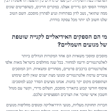
הפתעות בעת השקילה. לכן פערים גדולים בין ההצעה הראשונית לבין
המחיר הסופי הם נדירים אצלנו. במקרים חריגים, כשהפריטים שונים
ממה שתואר, נשב לדון בפתיחות ונגיע לפתרון מוסכם. השם הטוב
שלנו חשוב לנו יותר מכל עסקה בודדת.
מי הם הספקים האידיאליים לקנייה שוטפת
של מנועים חשמליים?
מוסכים ומוסכי משאיות הם אחד המקורות הגדולים ביותר
לאלטרנטורים ודינמו למחזור. בכל שנה מוחלפים בישראל מאות אלפי
אלטרנטורים ברכבים פרטיים, מסחריים ומשאיות. רוב המוסכים
צוברים ערמת אלטרנטורים ומנועי מצת ישנים שאין להם שימוש
ושתופסים מקום יקר בחנות. אנחנו מציעים הסדר קבע למוסכים:
איסוף חודשי קבוע בתאריך מוסכם, תשלום מיידי, וקשר עם מנהל
חשבון אישי שזוכר את הצרכים הספציפיים שלכם.
חברות תחזוקת מעליות, מנועי הידראוליקה ומנופים מחליפות מנועים