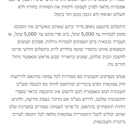
אפשרות מלאה לסרב לעסקה ולקחת את הסחורה בחזרה ללא
תשלום ואיסוף ולא ניגבה מכם דמי ביטול.
התשלום מתבצע באופן מיידי ברגע שאתם מאשרים את הסכום:
מזומן לכמויות עד 5,000 שקל, ביט ופיי-בוקס עד 5,000 שקל, או
העברה בנקאית ביום העסקים לכמויות גדולות. ספקים קבועים
הנמצאים איתנו בהסדר שוטף בוחרים לרוב בתשלום חודשי מרוכז
לחשבון הבנק שלהם, שמגיע בתאריך קבוע מראש ומאפשר ניהול
תזרים נוח.
אנחנו מנפיקים חשבונית מס מסודרת לכל עסקה בהתאם לדרישות
חוק עסקאות גופים ציבוריים ובהתאם לחוקי מס הכנסה ומע"מ.
חשבונית המס מאפשרת לכם לרשום את ההכנסה כראוי בספרי
החשבונות שלכם, לדרוש מע"מ אם מדובר בעסק מורשה, ולהגיש
דוחות תקופתיים בהתאם. כל פרטי העסקה נשמרים במערכת שלנו
ואתם יכולים לקבל היסטוריית עסקאות מלאה לכל תקופה לצורכי
ביקורת חשבונאית.