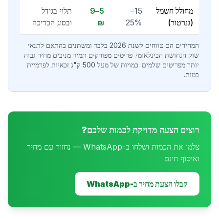
מחולל חשמל
15–
5–9
תלוי בגודל
(גנרטור)
25%
₪
ובסוג הכריכה
המחירים הם טווחים לשנת 2026 בלבד ומשתנים בהתאם לתנאי
שוק הנחושת הבינלאומי. פריטים מפורקים תמיד מניבים מחיר גבוה
יותר מפריטים שלמים. כמויות של מעל 500 ק"ג זכאיות לפרמיית
כמות.
רוצים הצעה מדויקת לכמות שלכם?
צלמו את הכמות ושלחו ב-WhatsApp — נחזור עם מחיר
ואיסוף חינם
קבלו הצעת מחיר ב-WhatsApp