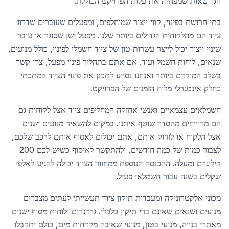
הגרוטאות שמפחית את עלות הפרויקט הכוללת.
בתי חרושת בפינוי, קווי ייצור שמוחלפים, ומפעלים שעוברים שדרוג
ציוד הם מהלקוחות הגדולים ביותר שלנו. מפעל ישן שסוגר או עובר
שינוי ייצור יכול לייצר עשרות טון של ציוד חשמלי לפינוי, כולל מנועים,
שנאים, לוחות חשמל ועוד. אם אתם בתהליך פינוי מפעל, צרו קשר
בשלב המוקדם ביותר ואנחנו נסייע לתכנן את פינוי הציוד המתכתי
כחלק אינטגרלי מלוח הזמנים של הפרויקט.
חשמלאים עצמאיים ואנשי אחזקה המחליפים ציוד אצל לקוחות גם
הם מרוויחים מהסדר שוטף איתנו. במקום להשאיר מנועים ישנים
אצל הלקוח או לזרוק אותם, אתם יכולים לאסוף אותם לרכב שלכם,
לצבור כמות של כמה חודשים, ולהתקשר לאיסוף כשיש לכם 200
קילוגרם ומעלה. ההכנסה הנוספת ממחזור הציוד יכולה להגיע לאלפי
שקלים בשנה עבור חשמלאי פעיל.
מכוני אלקטרוניקה ומעבדות תיקון ציוד תעשייתי לעתים מצברים
מנועים ושנאים שאינם ברי תיקון כלכלי. גרדנרים ולוחות מסוף ישנים
מאתרי בנייה, מנועי בטון, מנועי שאיבה מקדחות מים, כולם יתקבלו