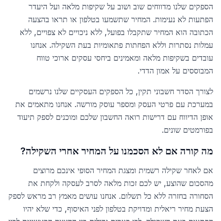
הספקים שלנו מדווחים שוב ושוב על שקיפות מלאה ועל היעדר
הפתעות לא נעימות. המחיר שתשמעו בטלפון או תראו בהצעה
הכתובה הוא המחיר שתקבלו בפועל, ללא ניכויים לא צפויים, ללא
עמלות נסתרות וללא הפחתות פתאומיות בעת השקילה. אנחנו
עובדים בשקיפות מלאה ומאמינים ביחסי עסקים ארוכי טווח
המבוססים על אמון הדדי.
לצורך הסדר חשבוני תקין, כל הספקים העסקיים שלנו נרשמים
במערכת עם פרטי העסק ומספר עוסק מורשה. אנחנו מתאמים את
אופן הדיווח עם דרישות רואה החשבון שלכם ומוכנים לספק תיעוד
בפורמטים שונים.
מה קורה אם לא הסכמנו על המחיר אחרי השקילה?
אם לאחר שקילה רשמית ומצגת המחיר הסופי אינכם מרוצים
מהסכום שהוצע, יש לכם זכות מלאה לסרב לעסקה ולקחת את
הסחורה בחזרה ללא כל תשלום. אנחנו עושים מאמץ רב מראש לספק
הצעת מחיר ריאלית ומדויקת בטלפון לפני האיסוף, כדי שלא יהיו