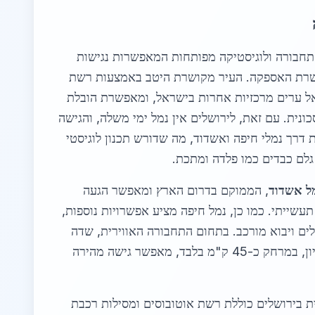
תחבורה ולוגיסטיקה מפותחות המאפשרות נגישות
שרשרת האספקה. העיר מקושרת היטב באמצעות רשת
ל ערים מרכזיות אחרות בישראל, ומאפשרת הובלת
ונית. עם זאת, לירושלים אין נמל ימי משלה, והגישה
דרך נמלי חיפה ואשדוד, מה שדורש תכנון לוגיסטי
גלם כבדים כמו פלדה ומתכת.
ל אשדוד
, הממוקם בדרום הארץ ומאפשר הגעה
תעשייתי. כמו כן, נמל חיפה מציע אפשרויות נוספות,
ים ויבוא מורכב. בתחום התחבורה האווירית, שדה
התעופה הבינלאומי בן גוריון, במרחק כ-45 ק"מ בלבד, מאפשר גישה מהירה
 בירושלים כוללת רשת אוטובוסים ומסילות רכבת