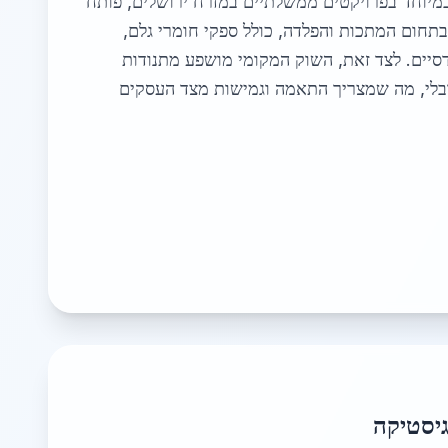
במיוחד בפרויקטים ממשלתיים במזרח ירושלים, פותח
תחום המתכות והפלדה, כולל ספקי חומרי גלם,
סיים. לצד זאת, השוק המקומי מושפע מתנודות
בלי, מה שמצריך התאמה וגמישות מצד העסקים
גיסטיקה