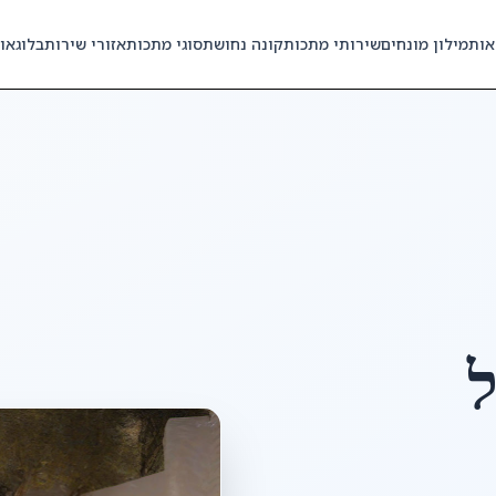
אות
מילון מונחים
שירותי מתכות
קונה נחושת
סוגי מתכות
אזורי שירות
בלוג
או
ל