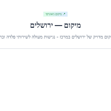
📍 מיקום גיאוגרפי
מיקום —
ירושלים
קום מדויק של
ירושלים
ב
מרכז
- נגישות מעולה לשירותי פלדה וברז