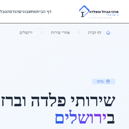
Skip to main content
דף הבית
מחשבונים
הנדסה
טבל
דף הבית
אזורי שירות
ירושלים
מרכז
שירותי פלדה וברז
ב
ירושלים