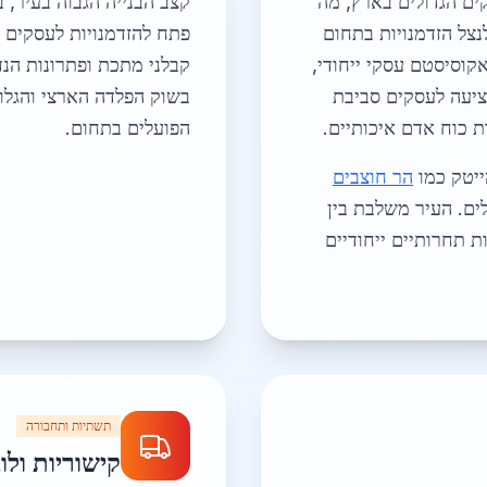
ים הגדולים בארץ, מה
קצב הבנייה הגבוה בעיר, 
צל הזדמנויות בתחום
פתח להזדמנויות לעסקים ב
קוסיסטם עסקי ייחודי,
קבלני מתכת ופתרונות הנד
ציעה לעסקים סביבת
בשוק הפלדה הארצי והגלו
 כוח אדם איכותיים.
הפועלים בתחום.
ייטק כמו
הר חוצבים
ים. העיר משלבת בין
ת תחרותיים ייחודיים
תשתיות ותחבורה
קישוריות ולו