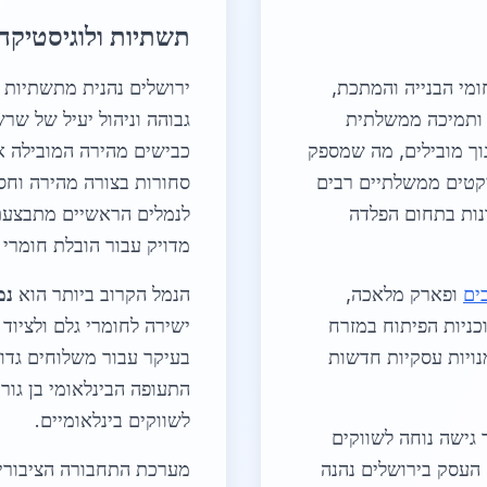
תשתיות ולוגיסטיקה
ומי הבנייה והמתכת,
ירושלים נהנית מתשתיות 
 ותמיכה ממשלתית
גבוהה וניהול יעיל של 
וך מובילים, מה שמספק
כבישים מהירה המובילה א
ויקטים ממשלתיים רבים
סחורות בצורה מהירה וחסכ
ונות בתחום הפלדה
לנמלים הראשיים מתבצעת 
מדויק עבור הובלת חומרי 
ים
ופארק מלאכה,
הנמל הקרוב ביותר הוא
נמ
ניות הפיתוח במזרח
ישירה לחומרי גלם ולציוד 
מנויות עסקיות חדשות
בעיקר עבור משלוחים גדול
לשווקים בינלאומיים.
 גישה נוחה לשווקים
 העסק בירושלים נהנה
מערכת התחבורה הציבורית