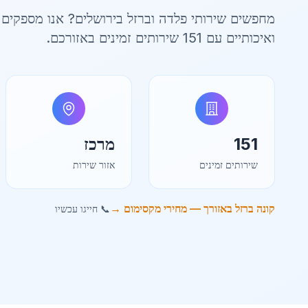
מחפשים שירותי פלדה וברזל ב
ירושלים
? אנו מספקים 
ואיכותיים עם
151
שירותים זמינים באזורכם.
151
מרכז
שירותים זמינים
אזור שירות
קונה ברזל באזורך — מחירי מקסימום →
📞 חייגו עכשיו