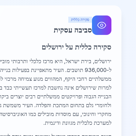
סקירה כללית
סביבה עסקית
סקירה כללית על ירושלים
ירושלים, בירת ישראל, היא מרכז כלכלי ותרבותי מובי
ל-936,000 תושבים. העיר מתאפיינת בפעילות בני
ממשלתיים רחבי היקף, המהווים מנוע צמיחה מרכזי ל
למרות שירושלים אינה נחשבת למרכז תעשייתי כבד ב
הבנייה הגבוה ופרויקטים ממשלתיים רבים יוצרים ביק
ולחומרי גלם בתחום המתכת והפלדה. העיר משמשת גם 
מחקרי וחינוכי, עם מוסדות מובילים כמו האוניברסיט
למערכת כלכלית מגוונת ודינמית.