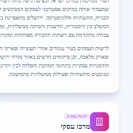
העיר ממוקמת במרכז ישראל ומציעה גישה נוחה לשווק
שמעמיד אותה כמיקום אסטרטגי לעסקים המבקשים לנ
הבנייה, התשתיות והלוגיסטיקה. ירושלים מתאפיינת בא
המשלב בין היסטוריה, חדשנות ותמיכה ממשלתית, ומ
עבודה מתקדמת עם רשתות תחבורה מפותחות ומקורות
לרשות העסקים בעיר עומדים אזורי תעשייה ופארקי ה
ופארק מלאכה, וכן פיתוחים חדשים באזור מזרח ירושל
הזדמנויות עסקיות בתחומי המתכת והפלדה לבין יתרונו
שנובעים מתשתיות ופעילות ממשלתית מתמשכת.
יתרונות עסקיים
מרכז עסקי