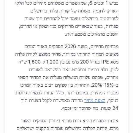
כביש 1 וכביש 6, שמאפשרים משלוחים מהירים לכל חלקי
הארץ. לדוגמה, משלוח של קורות פלדה בירושלים
לפרויקטים בירושלים עצמה יכול להסתיים תוך שעות
ספורות, בעוד שבאזורים מרוחקים כמו הצפון או הדרום,
הזמנים מתארכים משמעותית.
מבחינת מחירים, בשנת 2026 הספקים באזור המרכז
מציעים תמחור תחרותי במיוחד. מחיר ממוצע לקורה פלדה
מסוג IPE בגודל 200 מ'מ נע בין 1,200 ל-1,800 ש"ח
לטון, תלוי בכמות ובמפרט. זאת בהשוואה לאזורים
אחרים, שבהם עלויות המשלוח מעלות את המחיר הסופי
ב-15%-20%. התחרות בין ספקים רבים באזור המרכז
מבטיחה מחירים נמוכים יותר, כולל הנחות לכמויות גדולות.
בנוסף,
הצעת מחיר
מהירה מאפשרת לקבל הצעות תוך
24 שעות, מה שחוסך זמן וכסף.
איכות המוצרים היא גורם מרכזי ביתרון הספקים באזור
מרכז. קורות הפלדה בירושלים עומדות בתקנים ישראליים