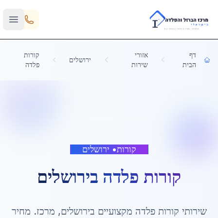
Skip to main content
דף
אזורי
קורות
ירושלים
הבית
שירות
פלדה
קורות
•
ירושלים
קורות פלדה
ב
ירושלים
שירותי
קורות פלדה
מקצועיים ב
ירושלים
,
מרכז
. מחיר