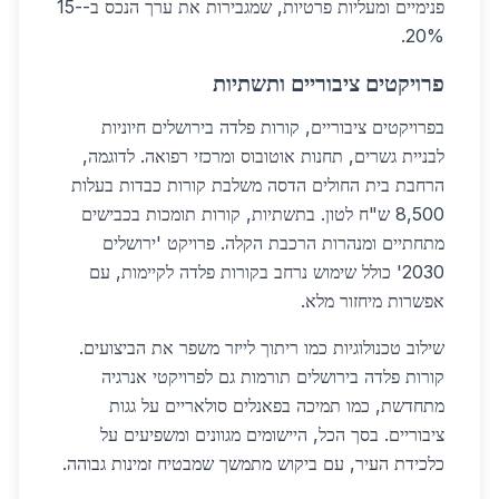
פנימיים ומעליות פרטיות, שמגבירות את ערך הנכס ב-15-
20%.
פרויקטים ציבוריים ותשתיות
בפרויקטים ציבוריים, קורות פלדה בירושלים חיוניות
לבניית גשרים, תחנות אוטובוס ומרכזי רפואה. לדוגמה,
הרחבת בית החולים הדסה משלבת קורות כבדות בעלות
8,500 ש"ח לטון. בתשתיות, קורות תומכות בכבישים
מתחתיים ומנהרות הרכבת הקלה. פרויקט 'ירושלים
2030' כולל שימוש נרחב בקורות פלדה לקיימות, עם
אפשרות מיחזור מלא.
שילוב טכנולוגיות כמו ריתוך לייזר משפר את הביצועים.
קורות פלדה בירושלים תורמות גם לפרויקטי אנרגיה
מתחדשת, כמו תמיכה בפאנלים סולאריים על גגות
ציבוריים. בסך הכל, היישומים מגוונים ומשפיעים על
כלכידת העיר, עם ביקוש מתמשך שמבטיח זמינות גבוהה.