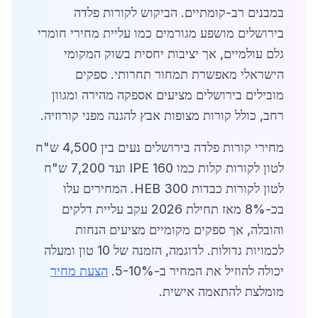
במבנים רב-קומתיים. הביקוש לקורות פלדה
בירושלים מושפע מגורמים כמו עליית מחירי חומרי
גלם עולמיים, אך יציבות יחסית בשוק המקומי
הישראלי מאפשרת תמחור תחרותי. ספקים
מובילים בירושלים מציעים אספקה מהירה ומגוון
רחב, כולל קורות מצופות אבץ להגנה מפני קורוזיה.
מחירי קורות פלדה בירושלים נעים בין 4,500 ש"ח
לטון לקורות קלות כמו IPE 160 ועד 7,200 ש"ח
לטון לקורות כבדות HEB 300. המחירים עלו
בכ-8% מאז תחילת 2026 עקב עליית דלקים
והובלה, אך ספקים מקומיים מציעים הנחות
לכמויות גדולות. לדוגמה, הזמנה של 10 טון ומעלה
יכולה להוזיל את המחיר ב-5-10%.
הצעת מחיר
מומלצת להתאמה אישית.