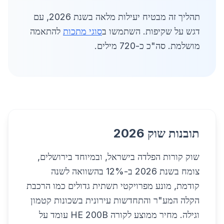
תהליך זה מבטיח יעילות מלאה בשנת 2026, עם
דגש על שקיפות. השתמשו ב
סוגי מתכות
להתאמה
מושלמת. סה"כ כ-720 מילים.
תובנות שוק 2026
שוק קורות הפלדה בישראל, ובמיוחד בירושלים,
צומח בשנת 2026 ב-12% בהשוואה לשנה
קודמת, מונע מפרויקטי תשתית גדולים כמו הרכבת
הקלה המע"ר והתחדשות עירונית בשכונות קטמון
וגילה. מחיר ממוצע לקורה HE 200B עומד על