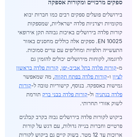
ספקים מרכזיים ומקורות אספקה
בירושלים פועלים ספקים רבים כמו חברות יבוא
מקומיות ויצרניות פלדה ישראליות, שמספקות
קורות פלדה בירושלים באיכות גבוהה תקן אירופאי
EN 10025. ספקים אלה כוללים מחסנים באזור
התעשייה תלפיות ומחליפים עם ערים סמוכות.
לדוגמה, לקוחות מירושלים יכולים להזמין גם
מ-
קורות פלדה בתל אביב-יפו
,
קורות פלדה בראשון
לציון
ו-
קורות פלדה בפתח תקווה
, מה שמאפשר
גמישות באספקה. בנוסף, קישוריות טובה ל-
קורות
פלדה בנתניה
ול-
קורות פלדה בבני ברק
תורמת
לשוק אזורי תחרותי.
ביקוש לקורות פלדה בירושלים גבוה בקרב קבלנים
פרטיים וחברות בנייה גדולות, עם דגש על קורות
ארוכות עד 12 מטר. בשוק קיים גם ביקוש לקורות