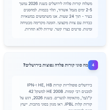
משלוח קורות פלדה לירושלים בשנת 2026 נמשך
2-5 ימים מנמל אשדוד, תלוי בכמות. למחסנים
בעיר - תוך 24 שעות. אנו משתמשים במשאיות
כבדות עם צוות מקצועי. הזמנה מקדימה מבטיחה
זמינות. פרטים בצרו קשר. שירות ללא תחרות.
מה סוגי קורות פלדה נפוצות בירושלים?
4
בירושלים פופולריות קורות HE, HB ו-IPN
למבנים רבי קומות. HE 200B למשקל 42
ק"ג/מ', מתאימה לגשרים. בשנת 2026, דגש על
קורות קלות IPBL. ראו מגוון בסוגי מתכות. ייעוץ