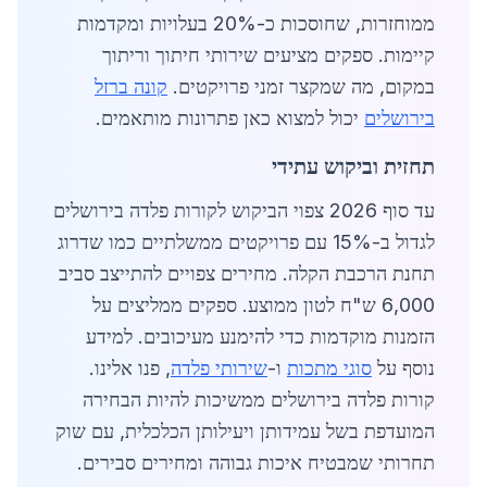
ממוחזרות, שחוסכות כ-20% בעלויות ומקדמות
קיימות. ספקים מציעים שירותי חיתוך וריתוך
במקום, מה שמקצר זמני פרויקטים.
קונה ברזל
בירושלים
יכול למצוא כאן פתרונות מותאמים.
תחזית וביקוש עתידי
עד סוף 2026 צפוי הביקוש לקורות פלדה בירושלים
לגדול ב-15% עם פרויקטים ממשלתיים כמו שדרוג
תחנת הרכבת הקלה. מחירים צפויים להתייצב סביב
6,000 ש"ח לטון ממוצע. ספקים ממליצים על
הזמנות מוקדמות כדי להימנע מעיכובים. למידע
נוסף על
סוגי מתכות
ו-
שירותי פלדה
, פנו אלינו.
קורות פלדה בירושלים ממשיכות להיות הבחירה
המועדפת בשל עמידותן ויעילותן הכלכלית, עם שוק
תחרותי שמבטיח איכות גבוהה ומחירים סבירים.