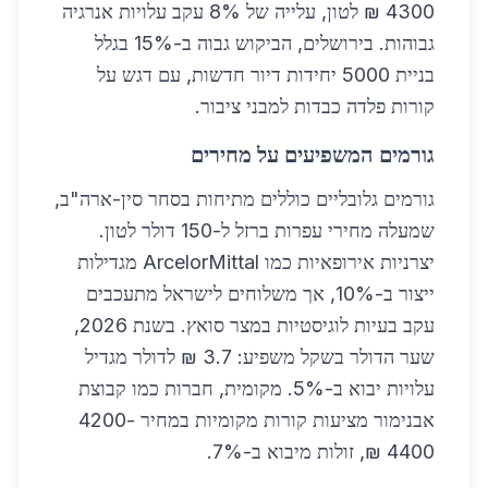
4300 ₪ לטון, עלייה של 8% עקב עלויות אנרגיה
גבוהות. בירושלים, הביקוש גבוה ב-15% בגלל
בניית 5000 יחידות דיור חדשות, עם דגש על
קורות פלדה כבדות למבני ציבור.
גורמים המשפיעים על מחירים
גורמים גלובליים כוללים מתיחות בסחר סין-ארה"ב,
שמעלה מחירי עפרות ברזל ל-150 דולר לטון.
יצרניות אירופאיות כמו ArcelorMittal מגדילות
ייצור ב-10%, אך משלוחים לישראל מתעכבים
עקב בעיות לוגיסטיות במצר סואץ. בשנת 2026,
שער הדולר בשקל משפיע: 3.7 ₪ לדולר מגדיל
עלויות יבוא ב-5%. מקומית, חברות כמו קבוצת
אבנימור מציעות קורות מקומיות במחיר 4200-
4400 ₪, זולות מיבוא ב-7%.