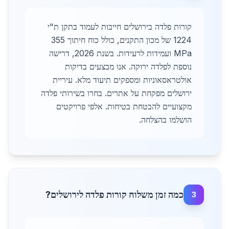
קורות פלדה בירושלים חייבות לעמוד בתקן ת"י
1224 של מכון התקנים, כולל כוח חיתוך 355
MPa ועמידות לרעידות. בשנת 2026, דרישה
נוספת לפלדה ירוקה. אנו מבצעים בדיקות
אולטראסאוניות ומספקים תיעוד מלא. עיריית
ירושלים מפקחת על אתרים. בחרו בשירותי פלדה
מקצועיים להבטחת בטיחות. אלפי פרויקטים
הושלמו בהצלחה.
כמה זמן משלוח קורות פלדה לירושלים?
3