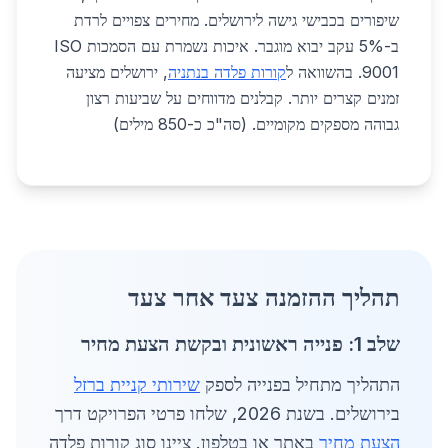
שיפורים בכבישי גישה לירושלים. מחירים צפויים לרדת
ב-5% עקב יבוא מוגבר. איכות נשמרת עם הסמכות ISO
9001. בהשוואה ל
קורות פלדה בנתניה
, ירושלים מציעה
זמנים קצרים יותר. קבלנים מדווחים על שביעות רצון
גבוהה מספקים מקומיים. (סה"כ כ-850 מילים)
תהליך ההזמנה צעד אחר צעד
שלב 1: פנייה ראשונית ובקשת הצעת מחיר
התהליך מתחיל בפנייה לספק
שירותי קניית ברזל
בירושלים. בשנת 2026, שלחו פרטי הפרויקט דרך
הצעת מחיר
באתר או בטלפון. ציינו סוג קורות פלדה