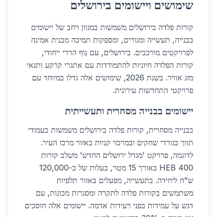
שימושים ויישומים בירושלים
קורות פלדה בירושלים משמשות במגוון רחב של יישומים
בבנייה, תעשייה ומגורים, ומספקות תמיכה מבנית אמינה
לפרויקטים מורכבים. בירושלים, עם נוף הררי ייחודי,
קורות הפלדה חיוניות להתמודדות עם אתגרי קרקע ותנאי
מזג אוויר. בשנת 2026, שימושים אלה גדלו במיוחד עם
פרויקטי התחדשות עירונית.
יישומים בבנייה מסחרית ותעשייתית
בבנייה מסחרית, קורות פלדה בירושלים משמשות כעמודי
תווך בגורדי שחקים ובמרכזי קניות באזור מרכז העיר.
לדוגמה, פרויקט 'מגדל ירושלים החדש' משלב קורות
HEB 400 באורך 15 מטר, בעלות של כ-120,000
ש"ח ליחידה. בתעשייה, מפעלים באזור תלפיות
משתמשים בקורות פלדה לתקרה ומסגרות מכונות, עם
דגש על עמידות בפני רעידות אדמה. יישומים אלה חוסכים