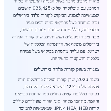
מהוות מרכיב מרכזי בשוק הבנייה והתעשייה באזור
המרכז, עם אוכלוסייה של כ-936,425 תושבים
שממשיכה לצמוח. הביקוש לקורות פלדה בירושלים
גבוה במיוחד בשל פרויקטי בנייה רבים בעיר
ובסביבתה, כולל פיתוח שכונות מגורים חדשות,
מבני ציבור ומפעלים תעשייתיים. שוק קורות הפלדה
בירושלים משקף את הדינמיקה הכלכלית של
ישראל, עם עלייה מתמדת בביקוש בשל צמיחה
כלכלית והשקעות בתשתיות.
מגמות בשוק קורות פלדה בירושלים
בשנת 2026, שוק קורות הפלדה בירושלים חווה
צמיחה של כ-12% בהשוואה לשנה הקודמת,
בעיקר בגלל פרויקטים גדולים כמו הרחבת כבישים
והקמת מתחמי מסחר. סוגי קורות פופולריים כוללים
קורות HEA, HEB ו-IPN, שמשמשות לתמיכה