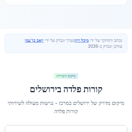
נכתב ותוחקר על ידי
מיכל רוזן
נערך ונבדק על ידי
יואב בן־עמי
עודכן ונבדק ב-2026
מיקום השירות
קורות פלדה
ב
ירושלים
מיקום מדויק של
ירושלים
ב
מרכז
- נגישות מעולה לשירותי
קורות פלדה