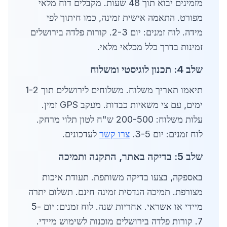
מזמינים יבוא תוך 48 שעות. מקבלים דוח מלאי
מפורט. התאמה אישית זמינה, כמו חיתוך לפי
מידה. לוח זמנים: יום 2-3. קורות פלדה בירושלים
זמינות בדרך כלל מכלאי מלאי.
שלב 4: תכנון לוגיסטי ומשלוח
תיאמו תאריך משלוח. משלוחים לירושלים תוך 1-2
ימים, עם צי משאיות כבדות. מעקב GPS זמין.
עלות משלוח: 200-500 ש"ח לטון תלוי מרחק.
לוח זמנים: יום 3-5.
צרו קשר
לעדכונים.
שלב 5: בדיקה באתר, התקנה ותמיכה
באספקה, בצעו בדיקה משותפת. תעודת איכות
מצורפת. תמיכה הנדסית זמינה חינם. תשלום יתרה
מיידי או אשראי. אחריות שנה. לוח זמנים: יום 5-
7. קורות פלדה בירושלים מוכנות לשימוש מיידי.