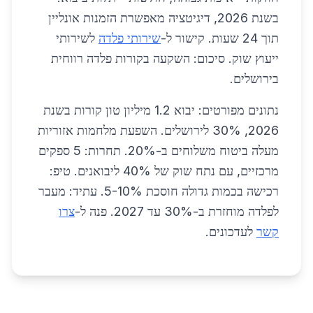
בשנת 2026, דיגיטציה מאפשרת הזמנות אונליין
תוך 24 שעות. קישור ל-
שירותי פלדה
לשירותי
ייעוץ שוק. סיכום: השקעה בקורות פלדה רווחית
בירושלים.
נתונים מפורטים: יבוא 1.2 מיליון טון קורות בשנת
2026, 30% לירושלים. השפעת מלחמות אזוריות
מעלה ביטוח משלוחים ב-20%. תחרות: 5 ספקים
מרכזיים, עם נתח שוק של 40% ליבואנים. טיפ:
רכישה בכמות גדולה חוסכת 5-10%. עתיד: מעבר
לפלדה מוחזרת ב-30% עד 2027. פנה ל-
צרו
קשר
לעדכונים.