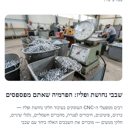
שבבי נחושת ופליז: הפרמיה שאתם מפספסים
רבים ממפעלי ה-CNC העוסקים בעיבוד חלקי נחושת ופליז —
ברגים, פיטינגים, חיבורים לצנרת, מחברים חשמליים, גלגלי שיניים,
חלקי מנועים — מוכרים את השבבים האלה ביחד עם שבבי