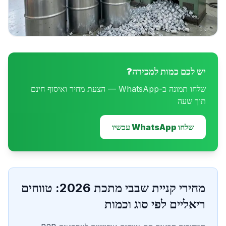
יש לכם כמות למכירה?
שלחו תמונה ב-WhatsApp — הצעת מחיר ואיסוף חינם
תוך שעה
שלחו WhatsApp עכשיו
מחירי קניית שבבי מתכת 2026: טווחים
ריאליים לפי סוג וכמות