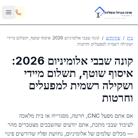
Skip to main content
בית
/
שירותים
/
קונה שבבי אלומיניום 2026: איסוף שוטף, תשלום מיידי
ושקילה רשמית למפעלים וחרטות
קונה שבבי אלומיניום 2026:
איסוף שוטף, תשלום מיידי
ושקילה רשמית למפעלים
וחרטות
אם אתם מפעל CNC, חרטה, מסגרייה או בית מלאכה
לעיבוד שבבי מתכת, אתם יודעים שהשבבים מצטברים מהר
— מכלים שלמים של אלומיניום, נחושת ופליז שדורשים פינוי