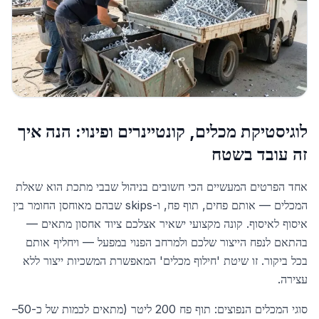
לוגיסטיקת מכלים, קונטיינרים ופינוי: הנה איך
זה עובד בשטח
אחד הפרטים המעשיים הכי חשובים בניהול שבבי מתכת הוא שאלת
המכלים — אותם פחים, תוף פח, ו-skips שבהם מאוחסן החומר בין
איסוף לאיסוף. קונה מקצועי ישאיר אצלכם ציוד אחסון מתאים —
בהתאם לנפח הייצור שלכם ולמרחב הפנוי במפעל — ויחליף אותם
בכל ביקור. זו שיטת 'חילוף מכלים' המאפשרת המשכיות ייצור ללא
עצירה.
סוגי המכלים הנפוצים: תוף פח 200 ליטר (מתאים לכמות של כ-50–