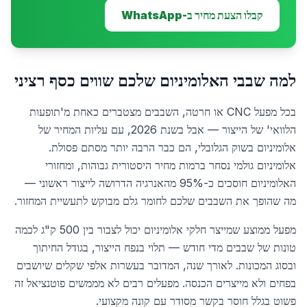
קבלו הצעת מחיר ב-WhatsApp
למה שבבי האלומיניום שלכם שווים כסף רציני
בכל מפעל CNC או חרטה, השבבים מצטברים כאחת מ'תופעות
הלוואי' של הייצור — אבל בשנת 2026, עם עליות המחיר של
אלומיניום בשוק הגלובלי, הם כבר הרבה יותר מסתם פסולת.
אלומיניום גולמי נסחר ברמות מחיר היסטורית גבוהות, ומחזורי
האלומיניום חוסכים כ-95% מהאנרגיה הדרושה לייצור ראשוני —
מה שהופך את השבבים שלכם לחומר גלם מבוקש לתעשיית המחזור.
מפעל ממוצע שמייצר חלקי אלומיניום יכול לצבור בין 500 ק"ג לכמה
טונות של שבבים מדי חודש — תלוי בנפח הייצור, בגודל החיתוך
ובסוג המכונות. לאורך שנה, המדובר בעשרות אלפי שקלים שיושבים
בפחים ולא מייצרים הכנסה. מפעלים רבים לא מממשים פוטנציאל זה
פשוט בגלל חוסר בקשר מסודר עם קונה מקצועי.