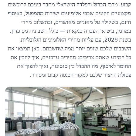
קבוע. מרכז הברזל והפלדה הישראלי מחבר ביניכם לרוכשים
מקצועיים הקונים שבבי אלומיניום ישירות מהמפעל, באיסוף
חינם, בשקילה על מאזניים מאושרים, ובתשלום מיידי
במזומן, ביט או העברה בנקאית — כולל חשבונית מס כדין.
בשנת 2026, עם עליות מחירי האלומיניום הגלובליות,
השבבים שלכם שווים יותר ממה שחשבתם. כאן תמצאו את
כל המידע שאתם צריכים: מחירים עדכניים, איך להכין את
החומר לאיסוף, מה ההבדל בין סגסוגות, ואיך להפוך את
פסולת הייצור שלכם למקור הכנסה קבוע ומסודר.