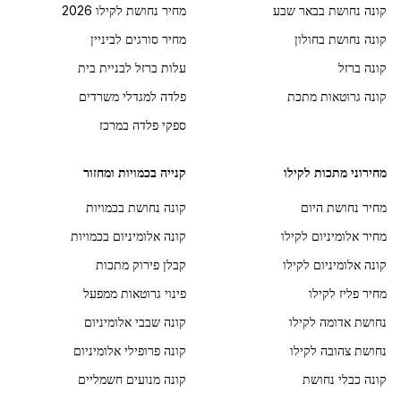
קונה נחושת בבאר שבע
מחיר נחושת לקילו 2026
קונה נחושת בחולון
מחיר סורגים לביניין
קונה ברזל
עלות ברזל לבניית בית
קונה גרוטאות מתכת
פלדה למגדלי משרדים
ספקי פלדה במרכז
מחירוני מתכות לקילו
קנייה בכמויות ומחזור
מחיר נחושת היום
קונה נחושת בכמויות
מחיר אלומיניום לקילו
קונה אלומיניום בכמויות
קונה אלומיניום לקילו
קבלן פירוק מתכות
מחיר פליז לקילו
פינוי גרוטאות ממפעל
נחושת אדומה לקילו
קונה שבבי אלומיניום
נחושת צהובה לקילו
קונה פרופילי אלומיניום
קונה כבלי נחושת
קונה מנועים חשמליים