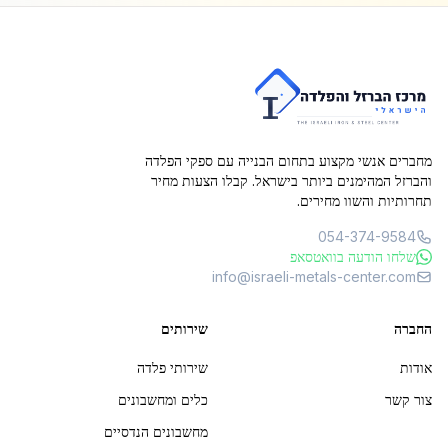
מחברים אנשי מקצוע בתחום הבנייה עם ספקי הפלדה
והברזל המהימנים ביותר בישראל. קבלו הצעות מחיר
תחרותיות והשוו מחירים.
054-374-9584
שלחו הודעה בוואטסאפ
info@israeli-metals-center.com
החברה
שירותים
אודות
שירותי פלדה
צור קשר
כלים ומחשבונים
מחשבונים הנדסיים