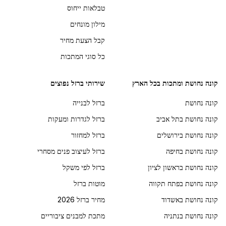
טבלאות ייחוס
מילון מונחים
קבל הצעת מחיר
כל סוגי המתכות
קונה נחושת ומתכות בכל הארץ
שירותי ברזל נפוצים
קונה נחושת
ברזל לבנייה
קונה נחושת בתל אביב
ברזל לגדרות ומעקות
קונה נחושת בירושלים
ברזל למחזור
קונה נחושת בחיפה
ברזל לעיצוב פנים מסחרי
קונה נחושת בראשון לציון
ברזל לפי משקל
קונה נחושת בפתח תקווה
מוטות ברזל
קונה נחושת באשדוד
מחיר ברזל 2026
קונה נחושת בנתניה
מתכת למבנים ציבוריים