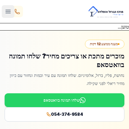
Skip to main content
טוען...
מענה ממוצע 12 דקות
מוכרים מתכת או צריכים מחיר? שלחו תמונה
בוואטסאפ
נחושת, פליז, ברזל, אלומיניום. שלחו תמונה עם עיר וכמות ונחזור עם כיוון
מחיר ריאלי לפני שקילה.
שלחו תמונה בוואטסאפ
054-374-9584