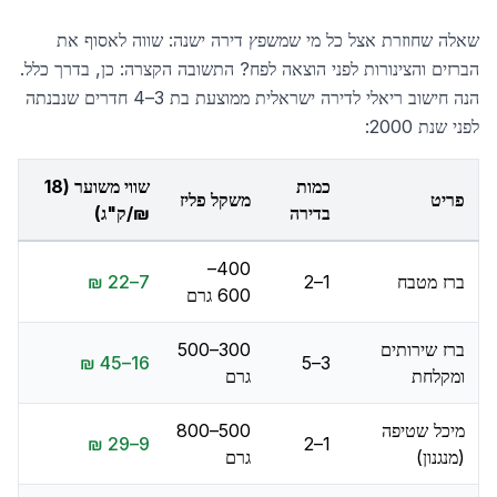
שאלה שחוזרת אצל כל מי שמשפץ דירה ישנה: שווה לאסוף את
הברזים והצינורות לפני הוצאה לפח? התשובה הקצרה: כן, בדרך כלל.
הנה חישוב ריאלי לדירה ישראלית ממוצעת בת 3–4 חדרים שנבנתה
לפני שנת 2000:
כמות
שווי משוער (18
פריט
משקל פליז
בדירה
₪/ק"ג)
400–
ברז מטבח
1–2
7–22 ₪
600 גרם
ברז שירותים
300–500
16–45 ₪
3–5
ומקלחת
גרם
מיכל שטיפה
500–800
9–29 ₪
1–2
(מנגנון)
גרם