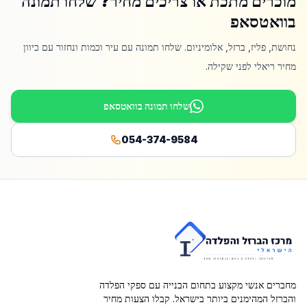
מוכרים מתכת או צריכים מחיר? שלחו תמונה
בוואטסאפ
נחושת, פליז, ברזל, אלומיניום. שלחו תמונה עם עיר וכמות ונחזור עם כיוון
מחיר ריאלי לפני שקילה.
שלחו תמונה בוואטסאפ
054-374-9584
מחברים אנשי מקצוע בתחום הבנייה עם ספקי הפלדה
והברזל המהימנים ביותר בישראל. קבלו הצעות מחיר