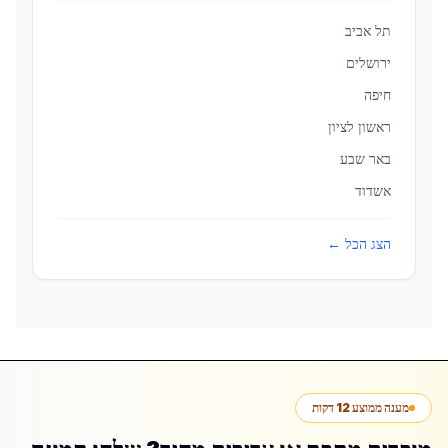
תל אביב
ירושלים
חיפה
ראשון לציון
באר שבע
אשדוד
הצג הכל ←
מענה ממוצע 12 דקות