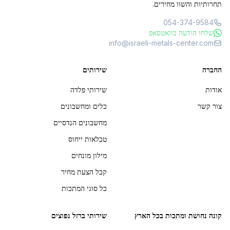
תחרותיות והשוו מחירים.
054-374-9584
שלחו הודעה בוואטסאפ
info@israeli-metals-center.com
החברה
שירותים
אודות
שירותי פלדה
צור קשר
כלים ומחשבונים
מחשבונים הנדסיים
טבלאות ייחוס
מילון מונחים
קבל הצעת מחיר
כל סוגי המתכות
קונה נחושת ומתכות בכל הארץ
שירותי ברזל נפוצים