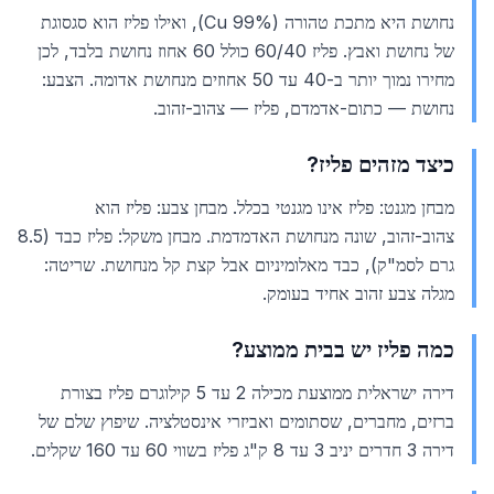
נחושת היא מתכת טהורה (Cu 99%), ואילו פליז הוא סגסוגת
של נחושת ואבץ. פליז 60/40 כולל 60 אחוז נחושת בלבד, לכן
מחירו נמוך יותר ב-40 עד 50 אחוזים מנחושת אדומה. הצבע:
נחושת — כתום-אדמדם, פליז — צהוב-זהוב.
כיצד מזהים פליז?
מבחן מגנט: פליז אינו מגנטי בכלל. מבחן צבע: פליז הוא
צהוב-זהוב, שונה מנחושת האדמדמת. מבחן משקל: פליז כבד (8.5
גרם לסמ"ק), כבד מאלומיניום אבל קצת קל מנחושת. שריטה:
מגלה צבע זהוב אחיד בעומק.
כמה פליז יש בבית ממוצע?
דירה ישראלית ממוצעת מכילה 2 עד 5 קילוגרם פליז בצורת
ברזים, מחברים, שסתומים ואביזרי אינסטלציה. שיפוץ שלם של
דירה 3 חדרים יניב 3 עד 8 ק"ג פליז בשווי 60 עד 160 שקלים.