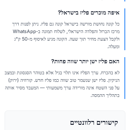
איפה מוכרים פליז בישראל?
כל קונה נחושת מורשה בישראל קונה גם פליז. ניתן לפנות דרך
מרכז הברזל והפלדה הישראלי, לשלוח תמונה ב-WhatsApp
ולקבל הצעת מחיר תוך שעה. הקונה מגיע לאיסוף מ-50 ק"ג
ומעלה.
האם פליז ישן יותר שווה פחות?
לא בהכרח. ערך הפליז אינו תלוי בגיל אלא בטוהר הסגסוגת ובמצב
הניקיון. פליז ישן שנשמר טוב שווה כמו פליז חדש. קורוזיה (ירוק)
על פני השטח אינה מורידה ערך משמעותי — המעבד מסיר אותה
בתהליך ההמסה.
קישורים רלוונטיים