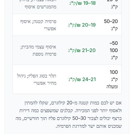
18–19 ₪/ק"ג
ק"ג
מהמגרשים איסוף
20–50
פרמיה קטנה; איסוף
19–20 ₪/ק"ג
ק"ג
אפשרי
50–
איסוף עצמי מהבית;
100
20–21 ₪/ק"ג
פרמיה נוספת
ק"ג
100
תלוי בסוג הפליז; ניהול
ק"ג
21–24 ₪/ק"ג
מחיר אפשרי
ומעלה
אם יש לכם כמות קטנה מ-20 קילוגרם, שקלו להמתין
ולאסוף יותר לפני המכירה. קבלנים שמשפצים כמה דירות
ברצף יכולים לצבור 30–50 קילוגרם פליז תוך חודשיים, מה
שמכניס אותם ישר למדרגת הפרמיה.