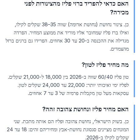
האם כדאי להפריד ברזי פליז מהצינורות לפני
מכירה?
כן. צינור נחושת (נחושת אדומה) שווה 35–38 שקלים לקילו,
ואילו ברז פליז שמחובר אליו מוריד את ממוצע המחיר. הפרדה
מגדילה את ההכנסה ב-20 עד 30 אחוזים. הפרידו גם ברגים ברזל
מהצמדים.
מה מחיר פליז לטון?
טון פליז 60/40 שווה ב-2026 בין 18,000 ל-21,000 שקלים.
לפליז ימי ואיכותי יותר: 22,000 עד 24,000 שקלים לטון.
עסקאות מעל טון מקבלות פרמיה של 3 עד 7 אחוזים.
האם מחיר פליז ונחושת צהובה זהה?
כן. בשוק הישראלי, נחושת צהובה ופליז הם אותה מתכת. שני
המונחים מציינים סגסוגת נחושת-אבץ ומחיריהם זהים: 18 עד 24
שקלים לקילו ב-2026.