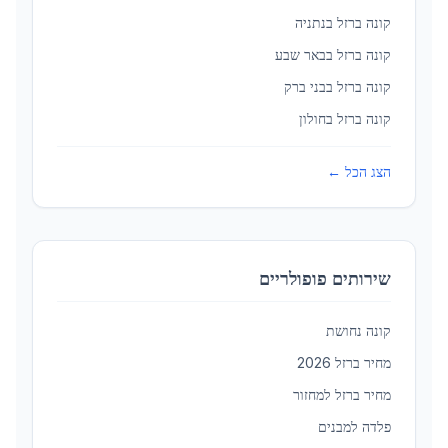
קונה ברזל ב
נתניה
קונה ברזל ב
באר שבע
קונה ברזל ב
בני ברק
קונה ברזל ב
חולון
הצג הכל ←
שירותים פופולריים
קונה נחושת
מחיר ברזל 2026
מחיר ברזל למחזור
פלדה למבנים