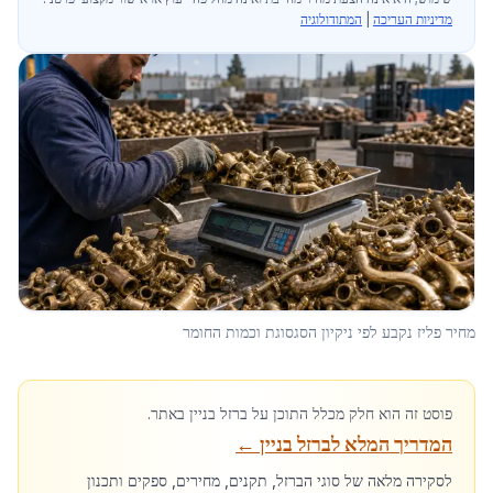
מדיניות העריכה
|
המתודולוגיה
מחיר פליז נקבע לפי ניקיון הסגסוגת וכמות החומר
פוסט זה הוא חלק מכלל התוכן על ברזל בניין באתר.
המדריך המלא לברזל בניין
←
לסקירה מלאה של סוגי הברזל, תקנים, מחירים, ספקים ותכנון