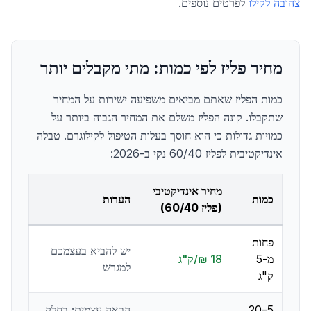
צהובה לקילו
לפרטים נוספים.
מחיר פליז לפי כמות: מתי מקבלים יותר
כמות הפליז שאתם מביאים משפיעה ישירות על המחיר
שתקבלו. קונה הפליז משלם את המחיר הגבוה ביותר על
כמויות גדולות כי הוא חוסך בעלות הטיפול לקילוגרם. טבלה
אינדיקטיבית לפליז 60/40 נקי ב-2026:
מחיר אינדיקטיבי
כמות
הערות
(פליז 60/40)
פחות
יש להביא בעצמכם
מ-5
18 ₪/ק"ג
למגרש
ק"ג
5–20
הבאה עצמית; בחלק