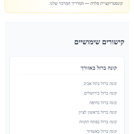
קונסטרוקציית פלדה — המדריך המרכזי שלנו.
קישורים שימושיים
קונה ברזל באזורך
קונה ברזל ב
תל אביב
קונה ברזל ב
ירושלים
קונה ברזל ב
חיפה
קונה ברזל ב
ראשון לציון
קונה ברזל ב
פתח תקווה
קונה ברזל ב
אשדוד