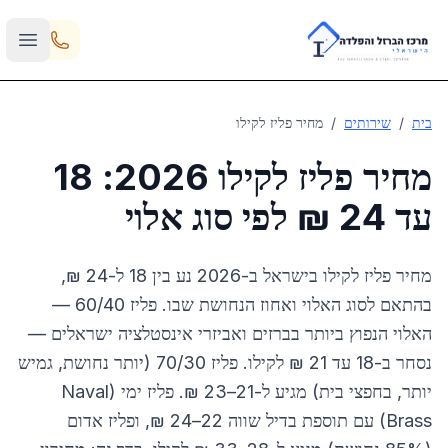
Skip to main content
בית
/
שירותים
/
מחיר פליז לקילו
מחיר פליז לקילו 2026: 18
עד 24 ₪ לפי סוג אלוי
מחיר פליז לקילו בישראל ב-2026 נע בין 18 ל-24 ₪,
בהתאם לסוג האלוי ואחוז הנחושת שבו. פליז 60/40 —
האלוי הנפוץ ביותר בברזים ואביזרי אינסטלציה ישראלים —
נסחר ב-18 עד 21 ₪ לקילו. פליז 70/30 (יותר נחושת, גמיש
יותר, בחפצי בית) מגיע ל-21–23 ₪. פליז ימי (Naval
Brass) עם תוספת בדיל שווה 22–24 ₪, ופליז אדום