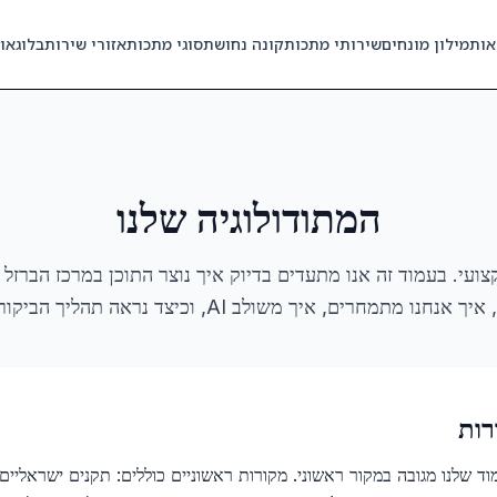
אות
מילון מונחים
שירותי מתכות
קונה נחושת
סוגי מתכות
אזורי שירות
בלוג
או
המתודולוגיה שלנו
ועי. בעמוד זה אנו מתעדים בדיוק איך נוצר התוכן במרכז הברזל 
תמחרים, איך משולב AI, וכיצד נראה תהליך הביקורת לפני פרסום.