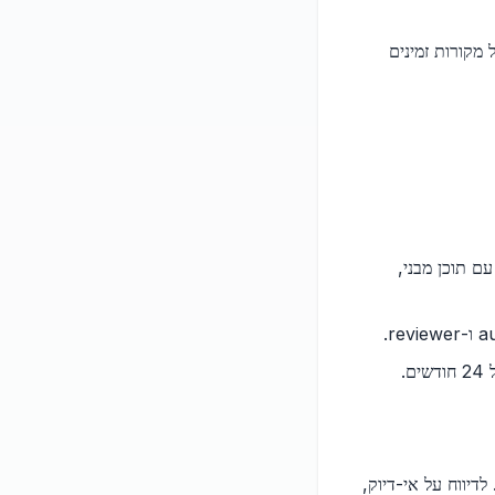
 מקורות זמינים
ם תוכן מבני,
.
 לדיווח על אי-דיוק,