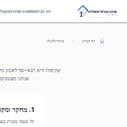
Skip to main content
דף הבית
מחשבונים
הנדסה
טבל
דף הבית
מתודולוגיה
שקיפות היא תנאי-סף לאמון מקצ
אנחנו מצטטים, איך אנחנו מ
1. מחקר ומקורות