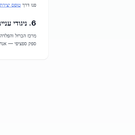
פנו דרך
טופס יצירת
6. ניגודי עניינים
מרכז הברזל והפלדה 
ספק ספציפי — אנחנ