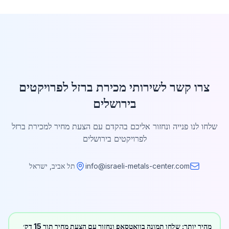
צרו קשר לשירותי מכירת ברזל לפרויקטים
בירושלים
שלחו לנו פנייה ונחזור אליכם בהקדם עם הצעת מחיר למכירת ברזל
לפרויקטים בירושלים
info@israeli-metals-center.com
תל אביב, ישראל
מהיר יותר: שלחו תמונה בוואטסאפ ונחזור עם הצעת מחיר תוך 15 דק׳