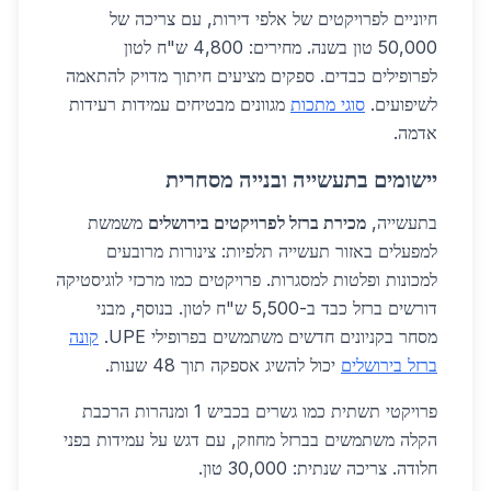
חיוניים לפרויקטים של אלפי דירות, עם צריכה של
50,000 טון בשנה. מחירים: 4,800 ש"ח לטון
לפרופילים כבדים. ספקים מציעים חיתוך מדויק להתאמה
לשיפועים.
סוגי מתכות
מגוונים מבטיחים עמידות רעידות
אדמה.
יישומים בתעשייה ובנייה מסחרית
בתעשייה,
מכירת ברזל לפרויקטים בירושלים
משמשת
למפעלים באזור תעשייה תלפיות: צינורות מרובעים
למכונות ופלטות למסגרות. פרויקטים כמו מרכזי לוגיסטיקה
דורשים ברזל כבד ב-5,500 ש"ח לטון. בנוסף, מבני
מסחר בקניונים חדשים משתמשים בפרופילי UPE.
קונה
ברזל בירושלים
יכול להשיג אספקה תוך 48 שעות.
פרויקטי תשתית כמו גשרים בכביש 1 ומנהרות הרכבת
הקלה משתמשים בברזל מחוזק, עם דגש על עמידות בפני
חלודה. צריכה שנתית: 30,000 טון.