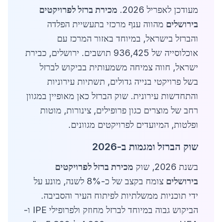
מעודכן לאפריל 2026.
מכירת ברזל לפרויקטים
בירושלים
מהווה ענף מרכזי בתעשיית הפלדה
והברזל בישראל, במיוחד באזור המרכז עם
אוכלוסייה של 936,425 תושבים. ירושלים, כבירת
ישראל, חווה צמיחה משמעותית בביקוש לברזל
בשל פרויקטי בנייה גדולים, תשתיות עירוניות
והתחדשות עירונית. שוק הברזל כאן מאופיין במגוון
רחב של מוצרים כגון פרופילים, צינורות, מוטות
ופלטות, המיועדים לפרויקטים מגוונים.
שוק הברזל ומגמות ב-2026
בשנת 2026, שוק
מכירת ברזל לפרויקטים
בירושלים
צומח בקצב של כ-8% לשנה, מונע על
ידי תוכניות ממשלתיות לפיתוח העיר והסביבה.
הביקוש גבוה במיוחד לברזל מחוזק ולפרופילי IPE ו-