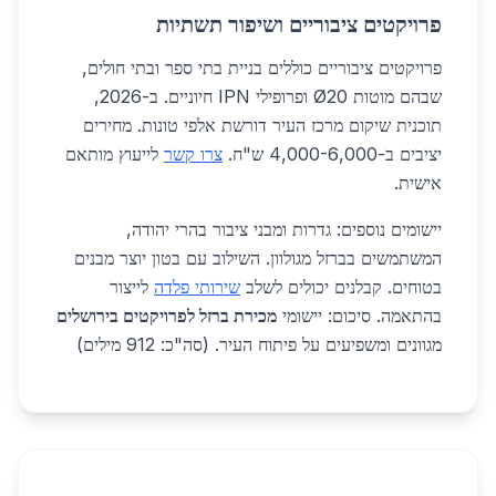
פרויקטים ציבוריים ושיפור תשתיות
פרויקטים ציבוריים כוללים בניית בתי ספר ובתי חולים,
שבהם מוטות Ø20 ופרופילי IPN חיוניים. ב-2026,
תוכנית שיקום מרכז העיר דורשת אלפי טונות. מחירים
יציבים ב-4,000-6,000 ש"ח.
צרו קשר
לייעוץ מותאם
אישית.
יישומים נוספים: גדרות ומבני ציבור בהרי יהודה,
המשתמשים בברזל מגולוון. השילוב עם בטון יוצר מבנים
בטוחים. קבלנים יכולים לשלב
שירותי פלדה
לייצור
בהתאמה. סיכום: יישומי
מכירת ברזל לפרויקטים בירושלים
מגוונים ומשפיעים על פיתוח העיר. (סה"כ: 912 מילים)