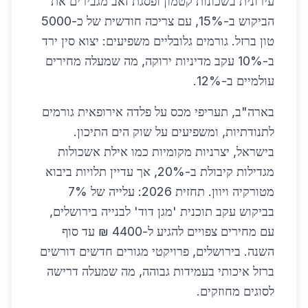
עירונית בשכונות קטמון ופסגת זאב מגבירים את
הביקוש ב-15%, עם צריכה חודשית של כ-5000
טון ברזל. גורמים גלובליים משפיעים: יצוא סין ירד
ב-10% עקב מדיניות ירוקה, מה שמעלה מחירים
עולמיים ב-12%.
בארה"ב, תעריפי מכס על פלדה אירופאית גורמים
לתנודתיות, ומשפיעים על שוק הים התיכון.
בישראל, יצרניות מקומיות כמו אילת אשכולות
מגדילות קיבולת ב-20%, אך עדיין תלויות ביבוא
מטורקיה ויוון. תחזית 2026: עלייה של 7%
בביקוש עקב תוכנית 'מגן דוד' לבנייה בירושלים,
עם מחירים צפויים להגיע ל-4400 ₪ עד סוף
השנה. בירושלים, פרויקטי מגורים חדשים דורשים
ברזל איכותי בעמידות גבוהה, מה שמעלה דרישה
לסוגים מחוזקים.