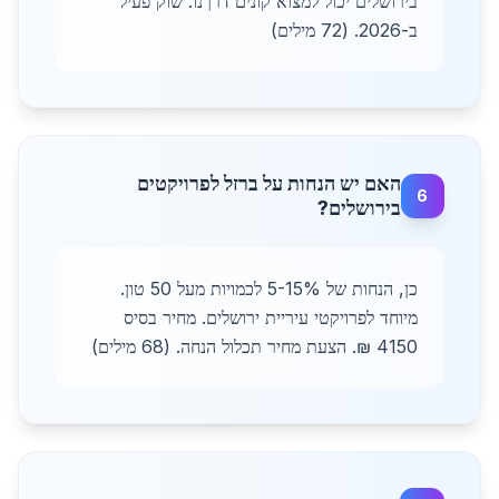
בירושלים יכול למצוא קונים דרךנו. שוק פעיל
ב-2026. (72 מילים)
האם יש הנחות על ברזל לפרויקטים
6
בירושלים?
כן, הנחות של 5-15% לכמויות מעל 50 טון.
מיוחד לפרויקטי עיריית ירושלים. מחיר בסיס
4150 ₪. הצעת מחיר תכלול הנחה. (68 מילים)