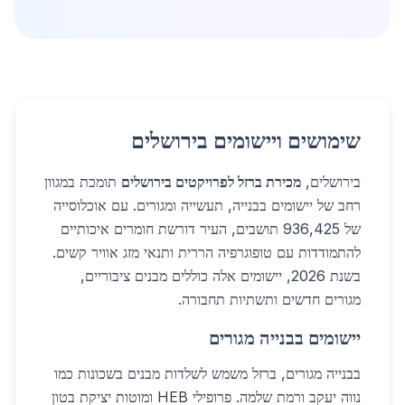
שימושים ויישומים בירושלים
בירושלים,
מכירת ברזל לפרויקטים בירושלים
תומכת במגוון
רחב של יישומים בבנייה, תעשייה ומגורים. עם אוכלוסייה
של 936,425 תושבים, העיר דורשת חומרים איכותיים
להתמודדות עם טופוגרפיה הררית ותנאי מזג אוויר קשים.
בשנת 2026, יישומים אלה כוללים מבנים ציבוריים,
מגורים חדשים ותשתיות תחבורה.
יישומים בבנייה מגורים
בבנייה מגורים, ברזל משמש לשלדות מבנים בשכונות כמו
נווה יעקב ורמת שלמה. פרופילי HEB ומוטות יציקת בטון