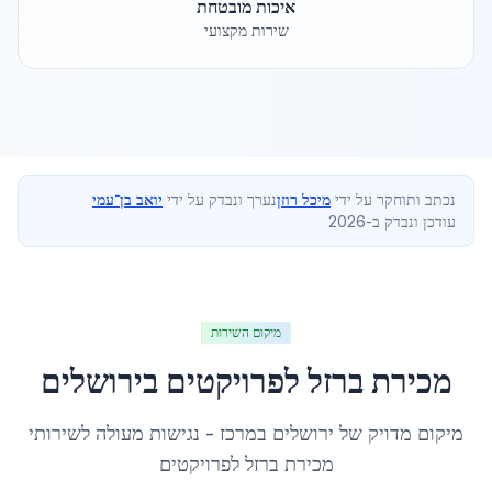
איכות מובטחת
שירות מקצועי
נכתב ותוחקר על ידי
מיכל רוזן
נערך ונבדק על ידי
יואב בן־עמי
עודכן ונבדק ב-2026
מיקום השירות
מכירת ברזל לפרויקטים
ב
ירושלים
מיקום מדויק של
ירושלים
ב
מרכז
- נגישות מעולה לשירותי
מכירת ברזל לפרויקטים