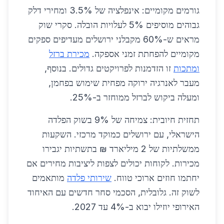
גורמים מקומיים: אינפלציה של 3.5% ומחירי דלק
גבוהים מוסיפים 5% לעלויות הובלה. סקרי שוק
מראים ש-60% מקבלני ירושלים מעדיפים ספקים
מקומיים להפחתת זמני אספקה.
מכירת ברזל
ומתכות
זו הזדמנות לפרויקטים גדולים. בנוסף,
מעבר לאנרגיה ירוקה מפחית שימוש בפחמן,
ומעלה ביקוש לברזל ממוחזר ב-25%.
תחזית חיובית: צמיחה של 9% בשוק הפלדה
הישראלי, עם ירושלים כמוקד מרכזי. השקעות
ממשלתיות של 2 מיליארד ₪ בתשתיות יגבירו
מכירות. לקוחות יכולים לצפות ליציבות מחירים אם
יחתמו חוזים ארוכי טווח.
שירותי פלדה
מותאמים
לשוק זה. גלובלית, הסכמי סחר חדשים עם האיחוד
האירופי יוזילו יבוא ב-4% עד 2027.