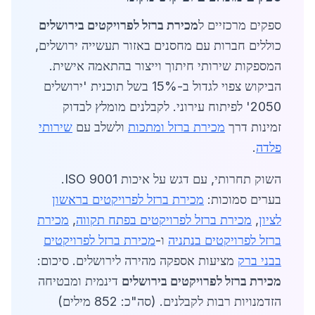
ספקים מרכזיים ל
מכירת ברזל לפרויקטים בירושלים
כוללים חברות עם מחסנים באזור תעשייה ירושלים,
המספקות שירותי חיתוך וייצור בהתאמה אישית.
הביקוש צפוי לגדול ב-15% בשל תוכנית 'ירושלים
2050' לפיתוח עירוני. לקבלנים מומלץ לבדוק
זמינות דרך
מכירת ברזל ומתכות
ולשלב עם
שירותי
פלדה
.
השוק תחרותי, עם דגש על איכות ISO 9001.
בערים סמוכות:
מכירת ברזל לפרויקטים בראשון
לציון
,
מכירת ברזל לפרויקטים בפתח תקווה
,
מכירת
ברזל לפרויקטים בנתניה
ו-
מכירת ברזל לפרויקטים
בבני ברק
מציעות אספקה מהירה לירושלים. סיכום:
מכירת ברזל לפרויקטים בירושלים
דינמית ומבטיחה
הזדמנויות רבות לקבלנים. (סה"כ: 852 מילים)