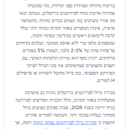
בדיקות מתיחה ועמידות בפני קורוזיה, מה שמבטיח
עמידות ארוכת טווח לפרויקטים בירושלים, שבהם תנאי
מזג אוויר משתנים כמו גשמים כבדים בחורף. בהשוואה
ארצית, איכות המוצרים באזור המרכז גבוהה יותר בגלל
קרבה לייבואנים ראשיים במודיעין ובפתח תקווה,
שמספקים מלאי טרי ללא אחסון ממושך. קבלנים מדווחים
על פחות פחת של 2-3% בלבד, לעומת 5% באזורים
מרוחקים. יתרון נוסף הוא שירות הלקוחות האישי, עם
יועצים מקצועיים שמתאימים את סוגי הברזל לצרכי
הפרויקט הספציפי, כמו ברזל מחוטל ליסודות או פרופילים
H לטורים.
מכירת ברזל לפרויקטים בירושלים נהנית גם מתמיכה
ממשלתית באזור המרכז, כולל תוכניות תמריצים לפרויקטי
בנייה ירוקה בשנת 2026, שבהן ספקים מציעים ברזל
ממוחזר בעלות נמוכה יותר. השוואה לאזורים אחרים
חושפת כי
מכירת ברזל לפרויקטים בפתח תקווה
דומה, אך