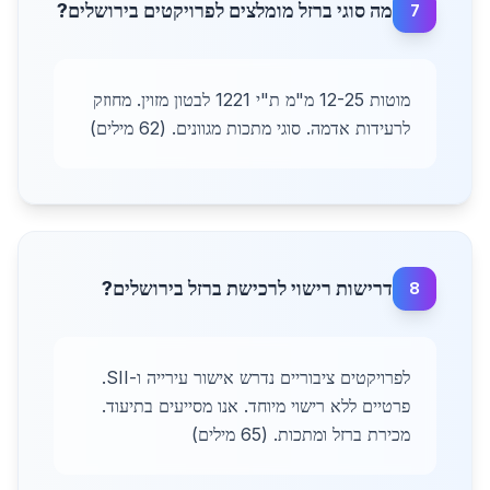
מה סוגי ברזל מומלצים לפרויקטים בירושלים?
7
מוטות 12-25 מ"מ ת"י 1221 לבטון מזוין. מחוזק
לרעידות אדמה. סוגי מתכות מגוונים. (62 מילים)
דרישות רישוי לרכישת ברזל בירושלים?
8
לפרויקטים ציבוריים נדרש אישור עירייה ו-SII.
פרטיים ללא רישוי מיוחד. אנו מסייעים בתיעוד.
מכירת ברזל ומתכות. (65 מילים)