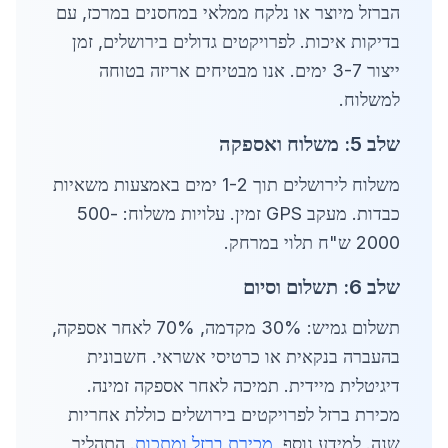
הברזל מיוצר או נלקח ממלאי במחסנים במרכז, עם
בדיקות איכות. לפרויקטים גדולים בירושלים, זמן
ייצור 3-7 ימים. אנו מבטיחים אריזה בטוחה
למשלוח.
שלב 5: משלוח ואספקה
משלוח לירושלים תוך 1-2 ימים באמצעות משאיות
כבדות. מעקב GPS זמין. עלויות משלוח: 500-
2000 ש"ח תלוי במרחק.
שלב 6: תשלום וסיום
תשלום גמיש: 30% מקדמה, 70% לאחר אספקה,
בהעברה בנקאית או כרטיסי אשראי. חשבונית
דיגיטלית מיידית. תמיכה לאחר אספקה זמינה.
מכירת ברזל לפרויקטים בירושלים כוללת אחריות
שנה. למידע נוסף,
מכירת ברזל ומתכות
. התהליך