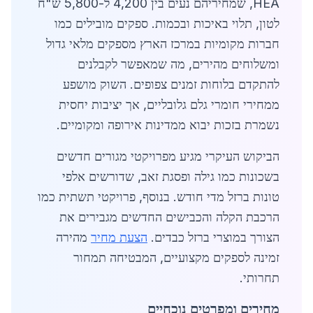
HEA, שמחיריהם נעים בין 4,200 ל-5,800 ש"ח
לטון, תלוי באיכות ובכמות. ספקים מובילים כמו
חברות מקומיות במרכז הארץ מספקים מלאי גדול
ומשלוחים מהירים, מה שמאפשר לקבלנים
להתקדם בלוחות זמנים צפופים. השוק מושפע
ממחירי חומרי גלם גלובליים, אך יציבות יחסית
נשמרת בזכות יבוא ממדינות אירופה ומקומיים.
הביקוש העיקרי מגיע מפרויקטי מגורים חדשים
בשכונות כמו גילה ופסגת זאב, שדורשים אלפי
טונות ברזל מדי חודש. בנוסף, פרויקטי תשתית כמו
הרכבת הקלה והכבישים החדשים מגבירים את
הצורך במוצרי ברזל כבדים.
הצעת מחיר
מהירה
זמינה לספקים מקצועיים, המבטיחה תמחור
תחרותי.
מחירים ומפרטים נוכחיים