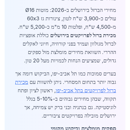
מחירי הברזל בירושלים ב-2026: מוטות Ø16
עולים כ-3,900 ש"ח לטון, צינורות גז 60x3
מ-4,500 ש"ח, ופלטות 10 מ"מ כ-5,200 ש"ח.
מכירת ברזל לפרויקטים בירושלים
כוללת אופציות
לברזל מגולוון ועמיד בפני קורוזיה, חיוני לאקלים
ההררי. השוואת מחירים מומלצת מול ספקים
גדולים, שמציעים הנחות לכמויות מעל 20 טון.
בערים סמוכות כמו תל אביב-יפו, הביקוש דומה אך
גבוה יותר בתחום המסחרי. ניתן להשוות עם
מכירת
ברזל לפרויקטים בתל אביב-יפו
, ראשון לציון ופתח
תקווה, שבהן מחירים גבוהים ב-5-10% בגלל
לוגיסטיקה. גם בנתניה ובני ברק יש צמיחה, אך
ירושלים מובילה בפרויקטים ציבוריים.
ספקים מומלצים וביקוש מקומי