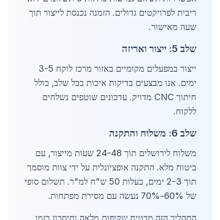
ריבית לפרויקטים גדולים. הזמנה נכנסת לייצור תוך
שעה מאישור.
שלב 5: ייצור ואריזה
ייצור במפעלים מקומיים באזור מרכז לוקח 3-5
ימים. אנו מבצעים בדיקות איכות בכל שלב, כולל
חיתוך CNC מדויק. עדכונים שוטפים נשלחים
ללקוח.
שלב 6: משלוח והתקנה
משלוח לירושלים תוך 24-48 שעות מייצור, עם
ביטוח מלא. התקנה אופציונלית על ידי צוות מוסמך
תוך 2-3 ימים, בעלות 50 ש"ח למ"ר. תשלום סופי
של 60%-70% נעשה עם מסירת מפתחות.
התהליך הזה מבטיח שקיפות מלאה וחיסכון בזמן.