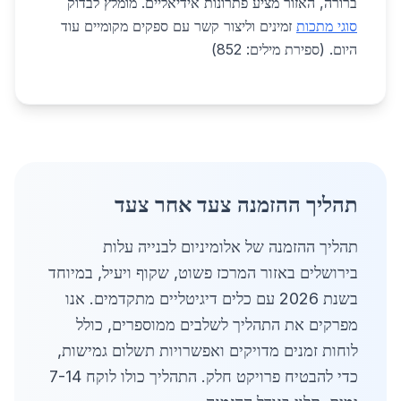
ברורה, האזור מציע פתרונות אידיאליים. מומלץ לבדוק
סוגי מתכות
זמינים וליצור קשר עם ספקים מקומיים עוד
היום. (ספירת מילים: 852)
תהליך ההזמנה צעד אחר צעד
תהליך ההזמנה של אלומיניום לבנייה עלות
בירושלים באזור המרכז פשוט, שקוף ויעיל, במיוחד
בשנת 2026 עם כלים דיגיטליים מתקדמים. אנו
מפרקים את התהליך לשלבים ממוספרים, כולל
לוחות זמנים מדויקים ואפשרויות תשלום גמישות,
כדי להבטיח פרויקט חלק. התהליך כולו לוקח 7-14