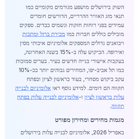
השוק בירושלים מושפע מגורמים מקומיים כמו
תנאי מזג האוויר ההרריים, הדורשים חומרים
עמידים בפני רוחות חזקות וגשמים כבדים. ספקים
מובילים כוללים חברות כמו
מכירת ברזל ומתכות
ויבואנים גדולים המספקים אלומיניום איכותי מסין
ואירופה. הביקוש עלה ב-15% בשנה האחרונה,
בעקבות אישורי בנייה חדשים בעיר. בערים סמוכות
כמו תל אביב-יפו, המחירים גבוהים יותר בכ-10%
עקב ביקוש מסחרי, בעוד בראשון לציון ובפתח
תקווה הם דומים. למידע נוסף ראו
אלומיניום לבנייה
עלות בראשון לציון
ו-
אלומיניום לבנייה עלות בפתח
תקווה
.
מגמות מחירים ומחירון מפורט
באפריל 2026, אלומיניום לבנייה עלות בירושלים