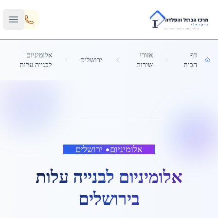
Skip to main content
דף
אזורי
אלומיניום
ירושלים
הבית
שירות
לבנייה עלות
אלומיניום
•
ירושלים
אלומיניום לבנייה עלות
ב
ירושלים