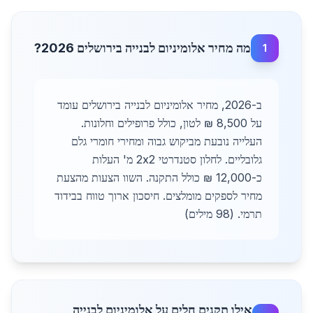
מה מחיר אלומיניום לבנייה בירושלים 2026?
1
ב-2026, מחיר אלומיניום לבנייה בירושלים עומד
על 8,500 ₪ לטון, כולל פרופילים וחלונות.
העלייה נובעת מביקוש גבוה ומחירי חומרי גלם
גלובליים. לחלון סטנדרטי 2x2 מ' העלות
כ-12,000 ₪ כולל התקנה. השוו הצעות מהצעת
מחיר לספקים מומלצים. חיסכון ארוך טווח בבידוד
תרמי. (98 מילים)
אילו תקנים חלים על אלומיניום לבנייה