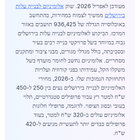
מעודכן לאפריל 2026. שוק
אלומיניום לבנייה עלות
בירושלים
ממשיך לצמוח במהירות, בהתחשב
באוכלוסייה הגדלה של 936,425 תושבים באזור
המרכז. הביקוש לאלומיניום לבנייה עלות בירושלים
גבוה במיוחד בשל פרויקטי בנייה רבים בעיר
ובסביבתה, כולל מגדלי מגורים, מבני ציבור ומתקנים
מסחריים. אלומיניום נחשב לחומר מועדף בשל
משקלו הקל, עמידותו בפני קורוזיה ועלויות
התחזוקה הנמוכות שלו. ב-2026, מחירי
האלומיניום לבנייה בירושלים נעים בין 250 ל-450
ש"ח למטר רץ עבור פרופילים סטנדרטיים, תלוי
בעובי ובסוג הציפוי. לדוגמה, פרופילי חלונות
אלומיניום עולים כ-320 ש"ח למטר, בעוד
פרופילים כבדים יותר לתעשייה מגיעים ל-420
ש"ח.