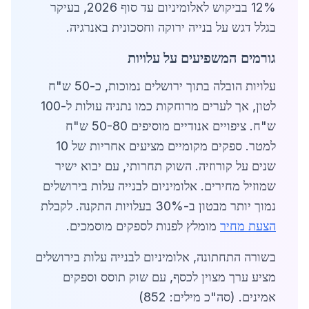
12% בביקוש לאלומיניום עד סוף 2026, בעיקר
בגלל דגש על בנייה ירוקה וחסכונית באנרגיה.
גורמים המשפיעים על עלויות
עלויות הובלה בתוך ירושלים נמוכות, כ-50 ש"ח
לטון, אך לערים מרוחקות כמו נתניה עולות ל-100
ש"ח. ציפויים אנודיים מוסיפים 50-80 ש"ח
למטר. ספקים מקומיים מציעים אחריות של 10
שנים על קורוזיה. השוק תחרותי, עם יבוא ישיר
שמוזיל מחירים. אלומיניום לבנייה עלות בירושלים
נמוך יותר מבטון ב-30% בעלויות התקנה. לקבלת
הצעת מחיר
מומלץ לפנות לספקים מוסמכים.
בשורה התחתונה, אלומיניום לבנייה עלות בירושלים
מציע ערך מצוין לכסף, עם שוק תוסס וספקים
אמינים. (סה"כ מילים: 852)