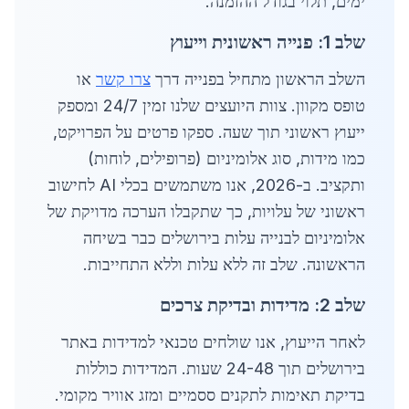
ימים, תלוי בגודל ההזמנה.
שלב 1: פנייה ראשונית וייעוץ
השלב הראשון מתחיל בפנייה דרך
צרו קשר
או
טופס מקוון. צוות היועצים שלנו זמין 24/7 ומספק
ייעוץ ראשוני תוך שעה. ספקו פרטים על הפרויקט,
כמו מידות, סוג אלומיניום (פרופילים, לוחות)
ותקציב. ב-2026, אנו משתמשים בכלי AI לחישוב
ראשוני של עלויות, כך שתקבלו הערכה מדויקת של
אלומיניום לבנייה עלות בירושלים כבר בשיחה
הראשונה. שלב זה ללא עלות וללא התחייבות.
שלב 2: מדידות ובדיקת צרכים
לאחר הייעוץ, אנו שולחים טכנאי למדידות באתר
בירושלים תוך 24-48 שעות. המדידות כוללות
בדיקת תאימות לתקנים ססמיים ומזג אוויר מקומי.