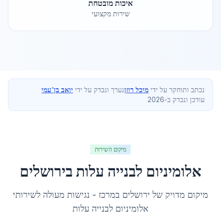
איכות מובטחת
שירות מקצועי
נכתב ותוחקר על ידי
מיכל רוזן
נערך ונבדק על ידי
יואב בן־עמי
עודכן ונבדק ב-2026
מיקום השירות
אלומיניום לבנייה עלות
ב
ירושלים
מיקום מדויק של
ירושלים
ב
מרכז
- נגישות מעולה לשירותי
אלומיניום לבנייה עלות