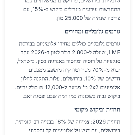
גלובליות. בירושלים, פרויקטים ממשלתיים כמו
התחדשות עירונית מגדילים ביקוש ב-15%, עם
צריכה שנתית של 25,000 טון.
גורמים גלובליים ומחירים
גורמים גלובליים כוללים מחירי אלומיניום בבורסת
LME, שעלה ל-2,800 דולר לטון ב-2026 עקב
סנקציות על רוסיה ומחסור באנרגיה בסין. בישראל,
יבוא מ-70% מסין וטורקיה מושפע ממכסים
חדשים של 10%. בירושלים, עלות התקנה לחלון
אלומיניום 2x2 מ' מגיעה ל-12,000 ₪ כולל ידיים.
ביקוש גבוה בשכונות כמו רמת שבע ופסגת זאב.
תחזית וביקוש מקומי
תחזית 2026: צמיחה של 18% בבנייה רב-קומתית
בירושלים, עם דגש על אלומיניום קל וחסכוני.