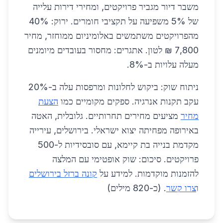
משבר דיור מגביר פרויקטים, ומחירי דירות עלייה
של 5% משפיעה על תקציבי חומרים. ירוק: 40%
מהפרויקטים משתמשים באלומיניום ממוחזר, מחיר
7,800 ₪ לטון. אתגרים: מחסור בעובדים מיומנים
מעלה עלויות ב-8%.
ניתוח שוק: ביקוש לחלונות ומרפסות עלה ב-20%
עקב תקנות אנרגיה. ספקים מקומיים כמו
הצעת
מחיר
מציעים מחירים תחרותיים. גלובלית, האטה
באירופה מפחיתה יצוא ישראלי. בירושלים, עירייה
מקדמת בנייה בת קיימא, עם סובסידיות ל-500
פרויקטים. סיכום: שוק אופטימי עם המלצה
להזמנות מוקדמות. למידע על
קונה ברזל בירושלים
ו
צרו קשר
. (כ-820 מילים)