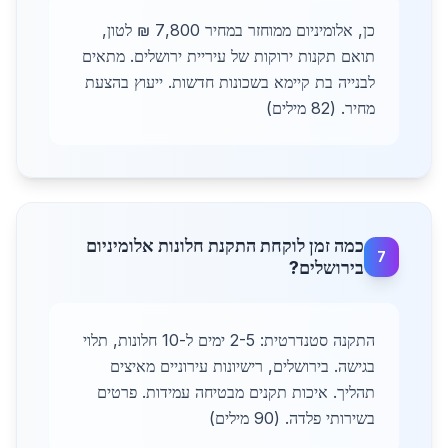
כן, אלומיניום ממוחזר במחיר 7,800 ₪ לטון,
תואם תקנות ירוקות של עיריית ירושלים. מתאים
לבנייה בת קיימא בשכונות חדשות. ייעוץ בהצעת
מחיר. (82 מילים)
כמה זמן לוקחת התקנת חלונות אלומיניום
7
בירושלים?
התקנה סטנדרטית: 2-5 ימים ל-10 חלונות, תלוי
בגישה. בירושלים, רישיונות עירוניים מאיצים
תהליך. איכות תקנים מבטיחה עמידות. פרטים
בשירותי פלדה. (90 מילים)