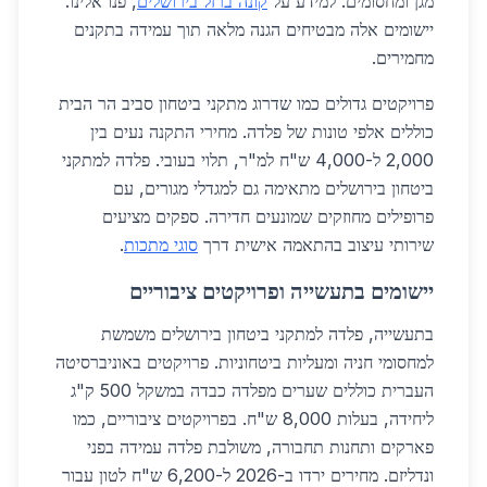
מגן ומחסומים. למידע על
קונה ברזל בירושלים
, פנו אלינו.
יישומים אלה מבטיחים הגנה מלאה תוך עמידה בתקנים
מחמירים.
פרויקטים גדולים כמו שדרוג מתקני ביטחון סביב הר הבית
כוללים אלפי טונות של פלדה. מחירי התקנה נעים בין
2,000 ל-4,000 ש"ח למ"ר, תלוי בעובי. פלדה למתקני
ביטחון בירושלים מתאימה גם למגדלי מגורים, עם
פרופילים מחוזקים שמונעים חדירה. ספקים מציעים
שירותי עיצוב בהתאמה אישית דרך
סוגי מתכות
.
יישומים בתעשייה ופרויקטים ציבוריים
בתעשייה, פלדה למתקני ביטחון בירושלים משמשת
למחסומי חניה ומעליות ביטחוניות. פרויקטים באוניברסיטה
העברית כוללים שערים מפלדה כבדה במשקל 500 ק"ג
ליחידה, בעלות 8,000 ש"ח. בפרויקטים ציבוריים, כמו
פארקים ותחנות תחבורה, משולבת פלדה עמידה בפני
ונדליזם. מחירים ירדו ב-2026 ל-6,200 ש"ח לטון עבור