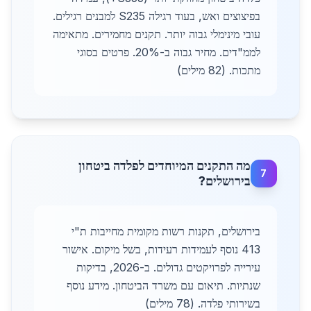
בפיצוצים ואש, בעוד רגילה S235 למבנים רגילים.
עובי מינימלי גבוה יותר. תקנים מחמירים. מתאימה
לממ"דים. מחיר גבוה ב-20%. פרטים בסוגי
מתכות. (82 מילים)
מה התקנים המיוחדים לפלדה ביטחון
7
בירושלים?
בירושלים, תקנות רשות מקומית מחייבות ת"י
413 נוסף לעמידות רעידות, בשל מיקום. אישור
עירייה לפרויקטים גדולים. ב-2026, בדיקות
שנתיות. תיאום עם משרד הביטחון. מידע נוסף
בשירותי פלדה. (78 מילים)