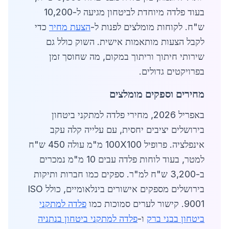
בעוד פלדה מיוחדת לביטחון מגיעה ל-10,200
ש"ח. לקוחות מומלצים לפנות ל-
הצעת מחיר
כדי
לקבל הצעות מותאמות אישית. השוק כולל גם
שירותי חיתוך וריתוך במקום, מה שחוסך זמן
בפרויקטים גדולים.
מחירים וספקים מומלצים
באפריל 2026, מחירי פלדה למתקני ביטחון
בירושלים יציבים יחסית, עם עלייה קלה עקב
אינפלציה. פרופיל 100X100 מ"מ עולה 450 ש"ח
למטר, בעוד לוחות פלדה עבים 10 מ"מ נמכרים
ב-3,200 ש"ח למ"ר. ספקים כמו חברות ותיקות
בירושלים מספקים אישורים בינלאומיים, כולל ISO
9001. קישור לערים סמוכות כמו
פלדה למתקני
ביטחון בבני ברק
ו-
פלדה למתקני ביטחון בנתניה