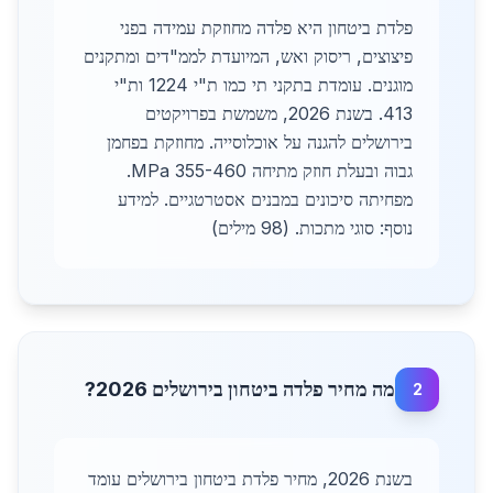
פלדת ביטחון היא פלדה מחוזקת עמידה בפני
פיצוצים, ריסוק ואש, המיועדת לממ"דים ומתקנים
מוגנים. עומדת בתקני תי כמו ת"י 1224 ות"י
413. בשנת 2026, משמשת בפרויקטים
בירושלים להגנה על אוכלוסייה. מחוזקת בפחמן
גבוה ובעלת חוזק מתיחה 355-460 MPa.
מפחיתה סיכונים במבנים אסטרטגיים. למידע
נוסף: סוגי מתכות. (98 מילים)
מה מחיר פלדה ביטחון בירושלים 2026?
2
בשנת 2026, מחיר פלדת ביטחון בירושלים עומד