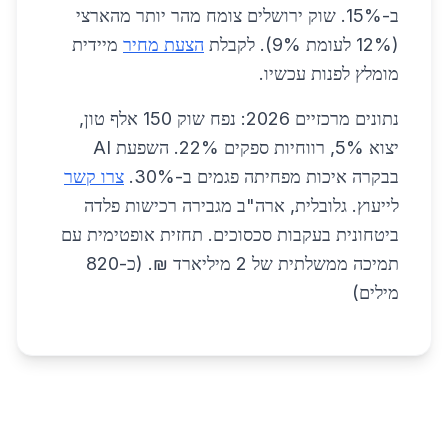
ב-15%. שוק ירושלים צומח מהר יותר מהארצי
(12% לעומת 9%). לקבלת
הצעת מחיר
מיידית
מומלץ לפנות עכשיו.
נתונים מרכזיים 2026: נפח שוק 150 אלף טון,
יצוא 5%, רווחיות ספקים 22%. השפעת AI
בבקרה איכות מפחיתה פגמים ב-30%.
צרו קשר
לייעוץ. גלובלית, ארה"ב מגבירה רכישות פלדה
ביטחונית בעקבות סכסוכים. תחזית אופטימית עם
תמיכה ממשלתית של 2 מיליארד ₪. (כ-820
מילים)