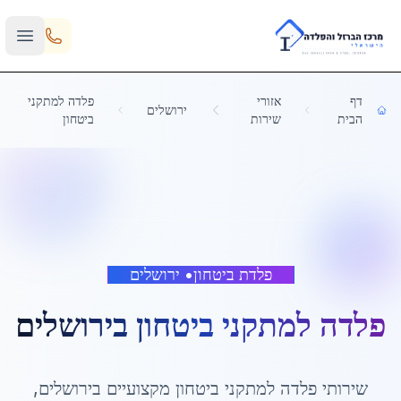
Skip to main content
דף
אזורי
פלדה למתקני
ירושלים
הבית
שירות
ביטחון
פלדת ביטחון
•
ירושלים
פלדה למתקני ביטחון
ב
ירושלים
שירותי
פלדה למתקני ביטחון
מקצועיים ב
ירושלים
,