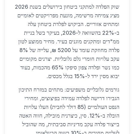
שוק הפלדה למתקני ביטחון בירושלים בשנת 2026
מציג צמיחה מרשימה, מונעת מפרויקטים לאומיים
ומתחים אזוריים. הביקוש לפלדת ביטחון עלה
ב-22% בהשוואה ל-2026, בעיקר בשל בניית
ממ"דים ומתקנים מוגנים בעיר. מחיר ממוצע לטון
פלדה מחוזקת עומד על 5200 ₪, עלייה של 8%
עקב עלויות חומרי גלם גלובליות. יצרנים מקומיים
כמו נשר ופלדה צפון סיפקו 65% מהכמות, בעוד
יבוא מסין ירד ל-15% בגלל מכסים.
גורמים גלובליים משפיעים: מתחים במזרח התיכון
הגבירו דרישה לפלדה עמידה בפיצוצים, ומחירי
הנפט העולמיים (85 דולר לחבית) העלו עלויות
הובלה ב-12%. סין, כיצרנית מובילה, חווה האטה
בייצור פלדה עקב מדיניות סביבתית, מה שהוביל
לעליית מחירים ב-10% בשוק הבינלאומי.