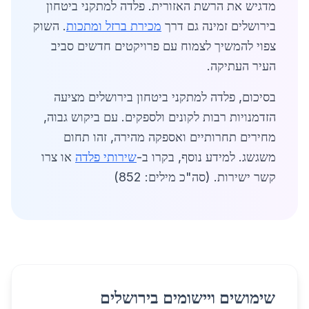
מדגיש את הרשת האזורית. פלדה למתקני ביטחון
בירושלים זמינה גם דרך
מכירת ברזל ומתכות
. השוק
צפוי להמשיך לצמוח עם פרויקטים חדשים סביב
העיר העתיקה.
בסיכום, פלדה למתקני ביטחון בירושלים מציעה
הזדמנויות רבות לקונים ולספקים. עם ביקוש גבוה,
מחירים תחרותיים ואספקה מהירה, זהו תחום
משגשג. למידע נוסף, בקרו ב-
שירותי פלדה
או צרו
קשר ישירות. (סה"כ מילים: 852)
שימושים ויישומים בירושלים