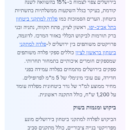
בירושלים צפוי לצמוח ב-15% בהשוואה לשנה
קודמת, בעיקר בגלל השקעות ממשלתיות בתשתיות
ביטחון. הערים הסמוכות כמו
פלדה למתקני ביטחון
בתל אביב-יפו
, ראשון לציון, פתח תקווה, נתניה ובני
ברק תורמות לביקוש הכללי באזור המרכז. לדוגמה,
פרויקטים משותפים בין ירושלים ל-
פלדה למתקני
ביטחון בראשון לציון
כוללים ספקי פלדה משותפים
שמספקים חומרים איכותיים בתמחור תחרותי.
ספקים בירושלים מתמחים בפלדה עמידה בפני
חדירה, עם עובי מינימלי של 5 מ"מ לפרופילים.
מחיר ממוצע למ"ר של גדר ביטחונית מפלדה עומד
על 1,200 ש"ח, כולל התקנה ראשונית.
ביקוש ומגמות בשוק
הביקוש לפלדה למתקני ביטחון בירושלים מונע
מפרויקטי בנייה ציבוריים, כולל מתקנים סביב