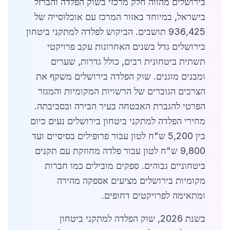
בירושלים מהווה חלק מרכזי בשוק הפלדה והברזל
בישראל, במיוחד באזור המרכז עם אוכלוסייה של
936,425 תושבים. הביקוש לפלדה למתקני ביטחון
בירושלים גדל בשנים האחרונות עקב פרויקטי
תשתית ביטחונית רבים, כולל גדרות, שערים
ומבנים מוגנים. שוק הפלדה בירושלים משקף את
הצרכים הגוברים של הרשויות המקומיות והמגזר
הפרטי להגברת האבטחה בעיר הבירה ובסביבתה.
מחירי הפלדה למתקני ביטחון בירושלים נעים כיום
בין 5,200 ש"ח לטון עבור פרופילים בסיסיים ועד
9,800 ש"ח לטון עבור פלדה מחוזקת עם תקנים
ביטחוניים גבוהים. ספקים מובילים כמו חברות
מקומיות בירושלים מציעים אספקה מהירה
ומתאימה לפרויקטים דחופים.
בשנת 2026, שוק הפלדה למתקני ביטחון