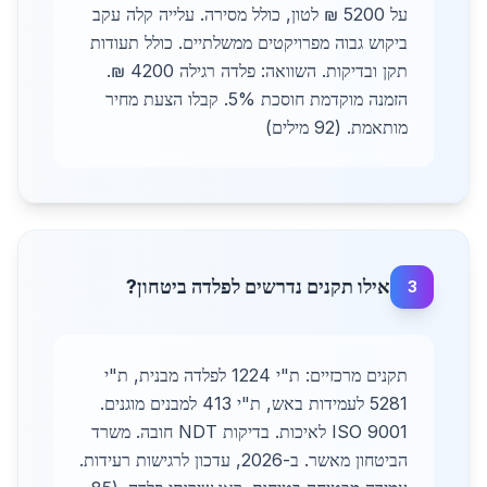
על 5200 ₪ לטון, כולל מסירה. עלייה קלה עקב
ביקוש גבוה מפרויקטים ממשלתיים. כולל תעודות
תקן ובדיקות. השוואה: פלדה רגילה 4200 ₪.
הזמנה מוקדמת חוסכת 5%. קבלו הצעת מחיר
מותאמת. (92 מילים)
אילו תקנים נדרשים לפלדה ביטחון?
3
תקנים מרכזיים: ת"י 1224 לפלדה מבנית, ת"י
5281 לעמידות באש, ת"י 413 למבנים מוגנים.
ISO 9001 לאיכות. בדיקות NDT חובה. משרד
הביטחון מאשר. ב-2026, עדכון לרגישות רעידות.