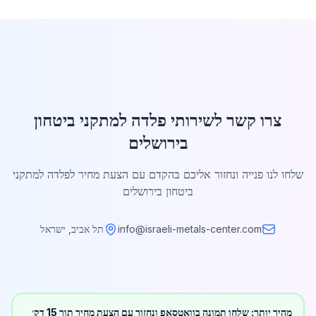
צרו קשר לשירותי פלדה למתקני ביטחון
בירושלים
שלחו לנו פנייה ונחזור אליכם בהקדם עם הצעת מחיר לפלדה למתקני
ביטחון בירושלים
info@israeli-metals-center.com
תל אביב, ישראל
מהיר יותר: שלחו תמונה בוואטסאפ ונחזור עם הצעת מחיר תוך 15 דק׳