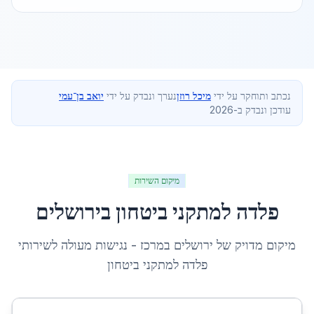
נכתב ותוחקר על ידי
מיכל רוזן
נערך ונבדק על ידי
יואב בן־עמי
עודכן ונבדק ב-2026
מיקום השירות
פלדה למתקני ביטחון
ב
ירושלים
מיקום מדויק של
ירושלים
ב
מרכז
- נגישות מעולה לשירותי
פלדה למתקני ביטחון