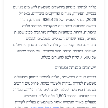
פלדה למתקני ביטחון בירושלים משמשת ליישומים מגוונים
בבנייה, תעשייה, מגורים ופרויקטים ציבוריים. באפריל
2026, עם אוכלוסייה של 936,425 תושבים, העיר
דורשת פתרונות ביטחוניים מתקדמים מבוססי פלדה
איכותית. גדרות ביטחוניות מפלדה מותקנות סביב שכונות
מגורים, בעוד שערים חשמליים משמשים למבנים
ציבוריים. בפרויקטי בנייה, פלדה למתקני ביטחון בירושלים
משולבת במבנים מוגנים מפני פיצוצים, עם מחיר ממוצע
של 7,500 ש"ח לטון לחומרים כאלה.
יישומים בבנייה ומגורים
בבנייה מגורים בירושלים, פלדה למתקני ביטחון בירושלים
משמשת לגדרות גבוהות ולשערי כניסה. פרויקטים חדשים
בשכונות כמו גילה ופסגת זאב כוללים פלדה גלווינט עמידה
בפני קורוזיה, במחיר 1,500 ש"ח למ"ר. בתעשייה,
מפעלים באזור תעשייה אתגר משתמשים בפלדה לקירות