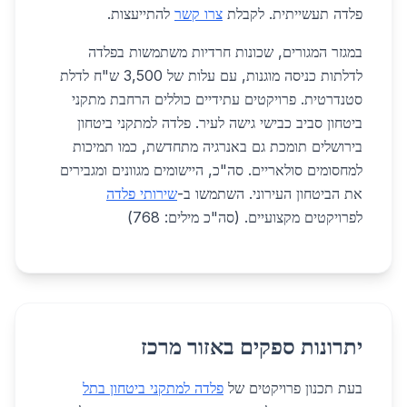
פלדה תעשייתית. לקבלת
צרו קשר
להתייעצות.
במגזר המגורים, שכונות חרדיות משתמשות בפלדה
לדלתות כניסה מוגנות, עם עלות של 3,500 ש"ח לדלת
סטנדרטית. פרויקטים עתידיים כוללים הרחבת מתקני
ביטחון סביב כבישי גישה לעיר. פלדה למתקני ביטחון
בירושלים תומכת גם באנרגיה מתחדשת, כמו תמיכות
למחסומים סולאריים. סה"כ, היישומים מגוונים ומגבירים
את הביטחון העירוני. השתמשו ב-
שירותי פלדה
לפרויקטים מקצועיים. (סה"כ מילים: 768)
יתרונות ספקים באזור מרכז
בעת תכנון פרויקטים של
פלדה למתקני ביטחון בתל