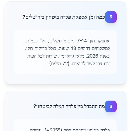
כמה זמן אספקת פלדה ביטחון בירושלים?
5
אספקה תוך 7-14 ימים מירושלים, תלוי בכמות.
למשלוחים דחופים 48 שעות. כולל בדיקות תקן.
בשנת 2026, מלאי גדול זמין. שירות לכל העיר.
צרו צרו קשר לתיאום. (72 מילים)
מה ההבדל בין פלדה רגילה לביטחון?
6
פלדה ביטחון מחוזקת יותר (S355+), עמידה