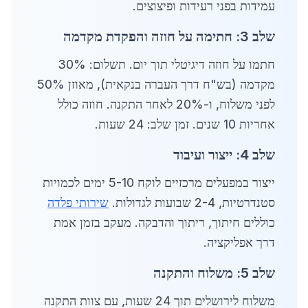
עמידות בפני רעידות ופיצוצים.
שלב 3: חתימה על חוזה והפקדת מקדמה
חתמו על חוזה דיגיטלי תוך יום. תשלום: 30%
מקדמה (בש"ח דרך העברה בנקאית), מאוזן 50%
לפני משלוח, ו-20% לאחר התקנה. חוזה כולל
אחריות 10 שנים. זמן שלב: 24 שעות.
שלב 4: ייצור ועיבוד
ייצור במפעלים מרכזיים לוקח 5-10 ימים לכמויות
סטנדרטיות, 2-4 שבועות לגדולות.
שירותי פלדה
כוללים חיתוך, ריתוך והדבקה. מעקב בזמן אמת
דרך אפליקציה.
שלב 5: משלוח והתקנה
משלוח לירושלים תוך 24 שעות, עם צוות התקנה