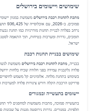
שימושים ויישומים בירושלים
מתכת לתחנות רכבת בירושלים
משמשת במגוון יישומים
סמוכים. ב-6
נרחב בפלדה לבניית תחנות מודרניות כמו תחנת גבעת 
תומכים, גדרות ומערכות בטיחות, תוך התאמה לסטנ
ישראל.
שימושים בבניית תחנות רכבת
בבנייה,
מתכת לתחנות רכבת בירושלים
משמשת לגשרי מ
פרויקט הרכבת הקלה דורש צינורות פלדה למערכות 
יישומים בתעשייה ובמגורים
בתעשייה סמוכה, מתכות משמשות למחסנים ליד תחנות
תלפיות. במגורים, גדרות נירוסטה מגנות על שכונות ס