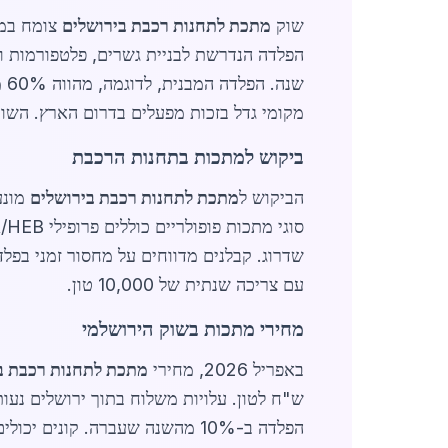
שוק
מתכת לתחנות רכבת בירושלים
הפלדה הנדרשת לבניית גשרים, פלטפורמות ו
מקומי גדל בזכות מפעלים בדרום הארץ. השוק מוערך בכ-500 מיליון שקלים בשנה, עם פוטנציאל צמיחה נוסף בעקבות 
ביקוש למתכות בתחנות הרכבת
הביקוש ל
מתכת לתחנות רכבת בירושלים
שדרוג. קבלנים מדווחים על מחסור זמני בפלד
עם צריכה שנתית של 10,000 טון.
מחירי מתכות בשוק הירושלמי
באפריל 2026, מחירי
מתכת לתחנות רכבת ב
הפלדה ב-10% מהשנה שעברה. קונים יכולים לחסוך עם הזמנות גדולות או