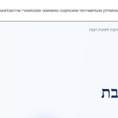
אות
מילון מונחים
שירותי מתכות
קונה נחושת
סוגי מתכות
אזורי שירות
בלוג
או
תכת לתחנות רכבת
בת