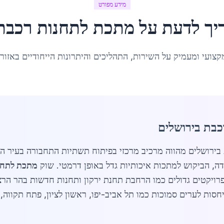
מידע מפורט
יך לדעת על
מתכת לתחנות רכבת
קצועי ומעמיק על השירות, התהליכים והיתרונות הייחודיים באזור
כבת בירושלים
ה, הביקוש למתכות איכותיות גדל באופן דרמטי. שוק
מתכת לתחנ
רויקטים גדולים כמו הרחבת תחנת ירקון ותחנות חדשות בהר הרצ
סות לערים סמוכות כמו תל אביב-יפו, ראשון לציון, פתח תקווה, נ