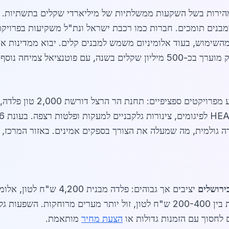
מבנים תומכים. חברות כמו רכבת ישראל ונת"ל משקיעות בפרויקט
תוכנית הרכבת המהירה לירושלים.
ה גולמית, מה שמעלה את הצורך בספקים אמינים. באזור המרכז, י
ירושלים
ש"ח לטון. עלויות משלוח בתוך ירושלים נעות בין 200-400 ש"ח לטון, זול יותר מ
הצעת מחיר
מותאמת.