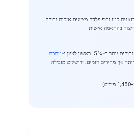
ומפעלי דויד פלדה. יבואנים כמו גרופ פלדה מציעים איכות גבוהה.
ייצור בהתאמה אישית.
ותר ב-5%. ראשון לציון ו-
מתכת
ותר אך מחירים דומים. ירושלים מובילה
ם)