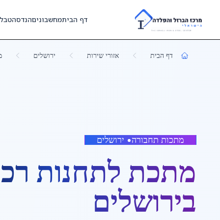
Skip to main content
דף הבית
מחשבונים
הנדסה
טבל
דף הבית
אזורי שירות
ירושלים
מ
מתכות תחבורה
•
ירושלים
מתכת לתחנות רכ
ב
ירושלים