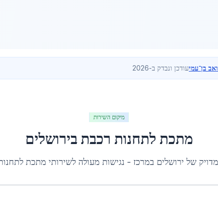
ואב בן־עמי
עודכן ונבדק ב-2026
מיקום השירות
מתכת לתחנות רכבת
ב
ירושלים
מדויק של
ירושלים
ב
מרכז
- נגישות מעולה לשירותי
מתכת לתחנות