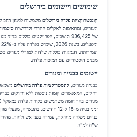
שימושים ויישומים בירושלים
קונסטרוקציות פלדה בירושלים
משמשות למגוון רחב של
ומגורים, ומתאימות לאקלים ההררי ולדרישות סיסמיות
של 936,425 תושבים, הפרויקטים כוללים בנייני 
ומ
ועמידותה. דוגמאות כוללות שלדות למגדלי מגורים בש
מבנים היסטוריים עם תמיכות פלדה.
יישומים בבנייה ומגורים
בבנייה מגורים,
קונסטרוקציות פלדה בירושלים
משמשות
וחזקים, המאפשרים קומות נוספות ללא חיזוקים כבדי
זמני בנייה מ-18 ל-12 חודשים. בתעשייה, מפ
ש"ח למ"ר.