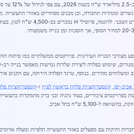
מוערך בכ-2.5 
 מצורכי הבנייה העירונית. פרויקטים ממשלתיים כמו פיתוח תח
מגורים, שימוש בפלדה ליצירת שלדות גמישות מאפשר בנייה רב-ק
ומשלוחים מהירים. בנוסף, טרנד הפלדה הירוקה, עם תקנים אירו
אביב-יפו
,
קונסטרוקציות פלדה בראשון לציון
ו-
קונסטרוקציות פל
ת בפרויקטים ציבוריים, בעוד נתניה ובני ברק מתמקדות בתעשייה
ברות ותיקות עם מפעלים באזור התעשייה תלפיות ומעלה אדומים