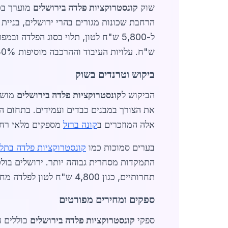
שוק
קונסטרוקציות פלדה בירושלים
ש"ח. עלויות העיבוד וההרכבה מוסיפות 20-30% למחיר הסופי, אך חוסכות זמן בנייה משמעותי.
ביקוש וטרנדים בשוק
הביקוש ל
קונסטרוקציות פלדה בירושלים
מושפע
את הצורך במבנים כבדים ועמידים. בתחום ה
אלה המוזכרים ב
קונה ברזל
מספקים מלאי רחב 
בערים סמוכות כמו
קונסטרוקציות פלדה בתל 
התמקדות מסחרית גבוהה יותר. ירושלים בולט
תחרותיים, כגון 4,800 ש"ח לטון לפלדה מחוזקת, בהשוואה ל-5,100 ש"ח בתל אביב.
ספקים ומחירים מפורטים
ספקי
קונסטרוקציות פלדה בירושלים
כוללים ח