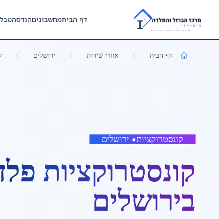
Skip to main content
דף הבית
מחשבונים
הנדסה
טבל
דף הבית
אזורי שירות
ירושלים
ק
קונסטרוקציות
•
ירושלים
קונסטרוקציות פלד
ב
ירושלים