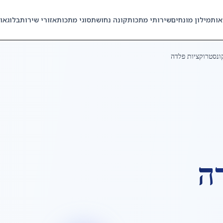
אות
מילון מונחים
שירותי מתכות
קונה נחושת
סוגי מתכות
אזורי שירות
בלוג
או
ונסטרוקציות פלדה
ה