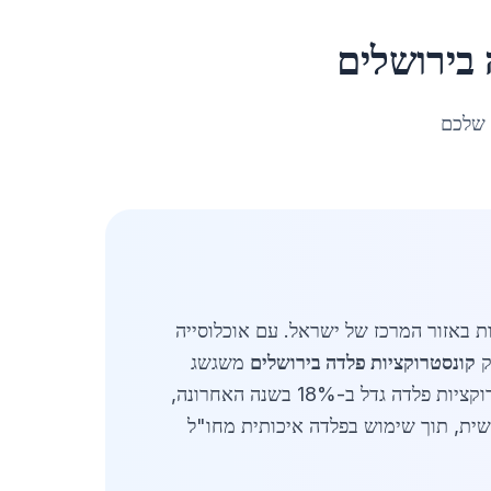
ב
ירושלים
 שלכם
התשתיות באזור המרכז של ישראל. עם אוכלוסייה
קונסטרוקציות פלדה בירושלים
משגשג
בזכות פרויקטים גדולים של בנייני מגורים, מבני ציבור, תשתיות תחבורה ומפעלים תעשייתיים. הביקוש לקונסטרוקציות פלדה גדל ב-18% בשנה האחרונה,
ישית, תוך שימוש בפלדה איכותית מחו"ל