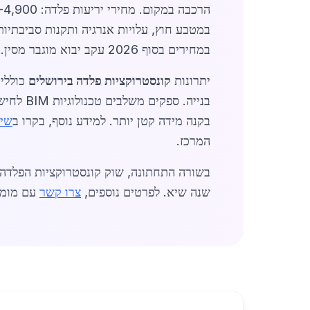
במטבע חוץ, עלויות אנרגיה ותקנות סביבתיות חדשות מ
במחירים בסוף 2026 עקב יבוא מוגבר מסין.
יתרונות
קונסטרוקציות פלדה בירושלים
בנייה. ספקים משלבים טכנולוגיות BIM לחישובים מדויקים. בערים כמו
בקנה מידה קטן יותר. למידע נוסף, בקרו ב
שיר
המרכז.
שנה שיא. לפרטים נוספים,
צרו קשר
עם מומח