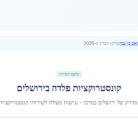
ואב בן־עמי
עודכן ונבדק ב-2026
מיקום השירות
קונסטרוקציות פלדה
ב
ירושלים
מדויק של
ירושלים
ב
מרכז
- נגישות מעולה לשירותי
קונסטרוקציות