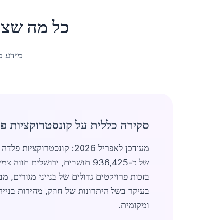
כל מה שצר
מידע מ
סקירה כללית על קונסטרוקציות פ
מעודכן לאפריל 2026: קונ
של כ-936,425 תושבים, ירושלים חווה צמיחה דמוגרפית מתמשכת וביקוש גובר לבנייה חדשה ומתקדמת. שוק
בעיקר בשל היתרונות של חוזק, מהירות בניי
ומקומית.