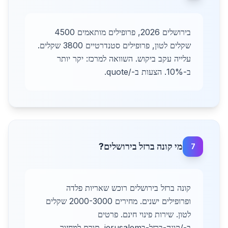
בירושלים 2026, פרופילים מותאמים 4500
שקלים לטון, פרופילים סטנדרטיים 3800 שקלים.
עלייה עקב ביקוש. השוואה למרכז: יקר יותר
ב-10%. הצעות ב-/quote.
מי קונה ברזל בירושלים?
7
קונה ברזל בירושלים רוכש שאריות פלדה
ופרופילים ישנים. מחירים 2000-3000 שקלים
לטון. שירות פינוי חינם. פרטים
ב-/קונה-ברזל-בjerusalem. תורם למחזור.