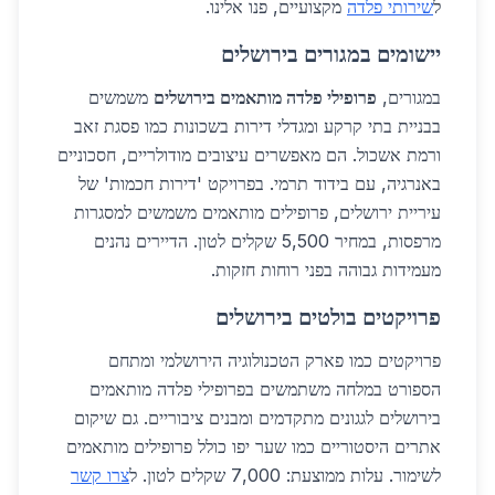
ל
שירותי פלדה
מקצועיים, פנו אלינו.
יישומים במגורים בירושלים
במגורים,
פרופילי פלדה מותאמים בירושלים
משמשים
בבניית בתי קרקע ומגדלי דירות בשכונות כמו פסגת זאב
ורמת אשכול. הם מאפשרים עיצובים מודולריים, חסכוניים
באנרגיה, עם בידוד תרמי. בפרויקט 'דירות חכמות' של
עיריית ירושלים, פרופילים מותאמים משמשים למסגרות
מרפסות, במחיר 5,500 שקלים לטון. הדיירים נהנים
מעמידות גבוהה בפני רוחות חזקות.
פרויקטים בולטים בירושלים
פרויקטים כמו פארק הטכנולוגיה הירושלמי ומתחם
הספורט במלחה משתמשים בפרופילי פלדה מותאמים
בירושלים לגגונים מתקדמים ומבנים ציבוריים. גם שיקום
אתרים היסטוריים כמו שער יפו כולל פרופילים מותאמים
לשימור. עלות ממוצעת: 7,000 שקלים לטון. ל
צרו קשר