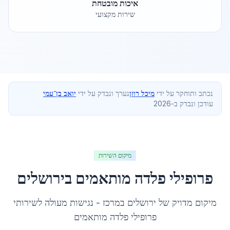
איכות מובטחת
שירות מקצועי
נכתב ותוחקר על ידי
מיכל רוזן
נערך ונבדק על ידי
יואב בן־עמי
עודכן ונבדק ב-2026
מיקום השירות
פרופילי פלדה מותאמים
ב
ירושלים
מיקום מדויק של
ירושלים
ב
מרכז
- נגישות מעולה לשירותי
פרופילי פלדה מותאמים