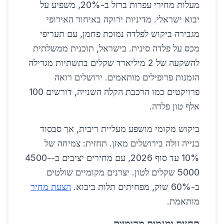
מעלות מחירי עפרות ברזל ב-20%, משפיע על
יבוא ישראלי. מדיניות ירוקה באיחוד האירופי
מגבירה ביקוש לפלדה נמוכת פחמן, עם תעריפי
מכס על פלדה סינית. בישראל, תוכנית ממשלתית
להשקעה של 2 מיליארד שקלים בתשתיות מגדילה
הזמנות פרופילים מותאמים. ירושלים רואה
פרויקטים כמו הרכבת הקלה השנייה, דורשים 100
אלף טון פלדה.
ביקוש מקומי מושפע מעליית ריבית, אך סבסוד
בנייה זולה בירושלים מאזן. תחזית: צמיחה של
10% עד סוף 2026, עם מחירים יציבים ב-4500-
5000 שקלים לטון. יצרנים מקומיים שולטים
ב-60% שוק, מפחיתים תלות ביבוא.
הצעת מחיר
מותאמת.
תחזית ומגמות מקומיות