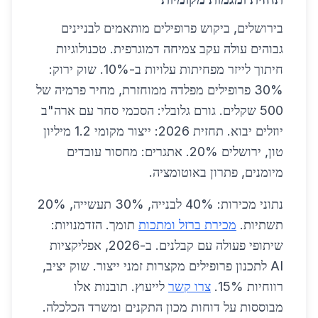
בירושלים, ביקוש פרופילים מותאמים לבניינים
גבוהים עולה עקב צמיחה דמוגרפית. טכנולוגיות
חיתוך לייזר מפחיתות עלויות ב-10%. שוק ירוק:
30% פרופילים מפלדה ממוחזרת, מחיר פרמיה של
500 שקלים. גורם גלובלי: הסכמי סחר עם ארה"ב
יוזלים יבוא. תחזית 2026: ייצור מקומי 1.2 מיליון
טון, ירושלים 20%. אתגרים: מחסור עובדים
מיומנים, פתרון באוטומציה.
נתוני מכירות: 40% לבנייה, 30% תעשייה, 20%
תשתיות.
מכירת ברזל ומתכות
תומך. הזדמנויות:
שיתופי פעולה עם קבלנים. ב-2026, אפליקציות
AI לתכנון פרופילים מקצרות זמני ייצור. שוק יציב,
רווחיות 15%.
צרו קשר
לייעוץ. תובנות אלו
מבוססות על דוחות מכון התקנים ומשרד הכלכלה.