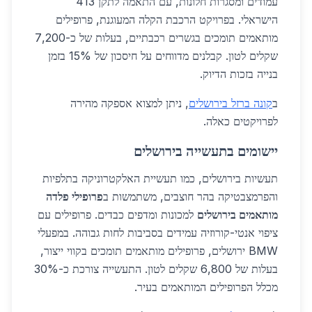
עמודים ומסגרות חלונות, עם התאמה לתקן 413
הישראלי. בפרויקט הרכבת הקלה המעוגנת, פרופילים
מותאמים תומכים בגשרים רכבתיים, בעלות של כ-7,200
שקלים לטון. קבלנים מדווחים על חיסכון של 15% בזמן
בנייה בזכות הדיוק.
ב
קונה ברזל בירושלים
, ניתן למצוא אספקה מהירה
לפרויקטים כאלה.
יישומים בתעשייה בירושלים
תעשיות בירושלים, כמו תעשיית האלקטרוניקה בתלפיות
והפרמצבטיקה בהר חוצבים, משתמשות ב
פרופילי פלדה
מותאמים בירושלים
למכונות ומדפים כבדים. פרופילים עם
ציפוי אנטי-קורוזיה עמידים בסביבות לחות גבוהה. במפעלי
BMW ירושלים, פרופילים מותאמים תומכים בקווי ייצור,
בעלות של 6,800 שקלים לטון. התעשייה צורכת כ-30%
מכלל הפרופילים המותאמים בעיר.