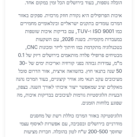
הובלה נוספות, בעוד בירושלים הכל זמין במקום אחד.
איכות הפרופילים היא נקודת חוזק מרכזית. ספקים באזור
המרכז עומדים בתקנים ישראליים ובינלאומיים מחמירים
כמו ISO 9001 ו-TUV, עם בדיקות איכות שוטפות
במעבדות מקומיות. בשנת 2026, עם השקעות
בטכנולוגיה מתקדמת כמו חיתוך לייזר ומכונות CNC,
מבטיחים פרופילי פלדה מותאמים בירושלים דיוק של 0.1
מ"מ, עמידות גבוהה בפני קורוזיה ואריכות ימים של 30-
50 שנה בתנאי חוץ. בהשוואה ארצית, אזור הדרום סובל
מעיכובים עקב תנאי מזג אוויר קיצוניים, בעוד המרכז נהנה
מאקלים יציב שמאפשר ייצור איכותי לאורך השנה. בצפון,
הבעיות הלוגיסטיות גורמות לעיכובים בבדיקות איכות, מה
שפוגע בלוחות הזמנים.
הלוגיסטיקה באזור המרכז כוללת רשת של מחסנים
מודרניים בירושלים ובסביבה, עם אפשרות לאיסוף עצמי
שחוסך 200-500 ש"ח לטון בהובלה. חברות מציעות