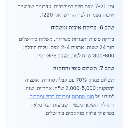
זמן: 7-21 ימים תלוי במורכבות. עדכונים שבועיים.
איכות נשמרת לפי תקן ישראלי 1220.
שלב 6: בדיקת איכות ומשלוח
בדיקה סופית ותעודות כשירות. משלוח בירושלים
תוך 24 שעות, ארצית 2-4 ימים. עלות הובלה:
300-800 ש"ח לטון. מעקב GPS זמין.
שלב 7: תשלום סופי והתקנה
תשלום מאזן: 70% עם קבלת סחורה. אופציה
להתקנה: 2,000-5,000 ש"ח. אחריות: שנה.
למידע על
סוגי מתכות
ו
מכירת ברזל ומתכות
.
התהליך השקוף מבטיח שביעות רצון מלאה
בפרופילי פלדה מותאמים בירושלים.