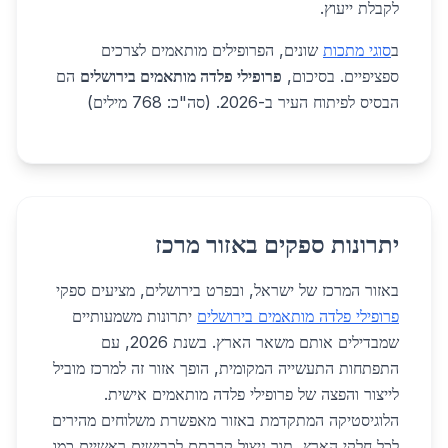
לקבלת ייעוץ.
ב
סוגי מתכות
שונים, הפרופילים מותאמים לצרכים
ספציפיים. בסיכום,
פרופילי פלדה מותאמים בירושלים
הם
הבסיס לפיתוח העיר ב-2026. (סה"כ: 768 מילים)
יתרונות ספקים באזור מרכז
באזור המרכז של ישראל, ובפרט בירושלים, מציעים ספקי
פרופילי פלדה מותאמים בירושלים
יתרונות משמעותיים
שמבדילים אותם משאר הארץ. בשנת 2026, עם
התפתחות התעשייה המקומית, הופך אזור זה למרכז מוביל
לייצור והפצה של פרופילי פלדה מותאמים אישית.
הלוגיסטיקה המתקדמת באזור מאפשרת משלוחים מהירים
לכל חלקי הארץ, תוך ניצול קרבתם לכבישים ראשיים כמו