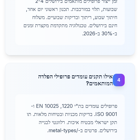
זמן ייצור פרופילים מותאמים בירושלים 2-4
שבועות, תלוי במורכבות. תכנון ראשוני יום אחד,
חיתוך שבוע, ריתוך ובדיקות שבועיים. משלוח
חינם בירושלים. טכנולוגיה מתקדמת מקצרת זמנים
ב-30% ב-2026.
אילו תקנים עומדים פרופילי הפלדה
4
המותאמים?
פרופילים עומדים בת"י 1220, EN 10025 ו-
ISO 9001. בדיקות מכניות ובטיחות מלאות. תו
תקן ישראלי מבטיח איכות. רלוונטי לבנייה
בירושלים. פרטים ב-/metal-types.