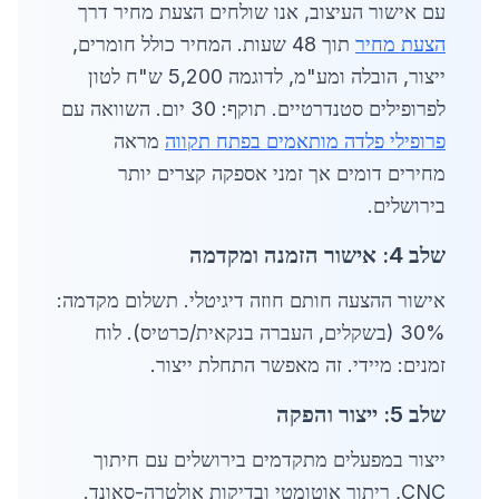
עם אישור העיצוב, אנו שולחים הצעת מחיר דרך
הצעת מחיר
תוך 48 שעות. המחיר כולל חומרים,
ייצור, הובלה ומע"מ, לדוגמה 5,200 ש"ח לטון
לפרופילים סטנדרטיים. תוקף: 30 יום. השוואה עם
פרופילי פלדה מותאמים בפתח תקווה
מראה
מחירים דומים אך זמני אספקה קצרים יותר
בירושלים.
שלב 4: אישור הזמנה ומקדמה
אישור ההצעה חותם חוזה דיגיטלי. תשלום מקדמה:
30% (בשקלים, העברה בנקאית/כרטיס). לוח
זמנים: מיידי. זה מאפשר התחלת ייצור.
שלב 5: ייצור והפקה
ייצור במפעלים מתקדמים בירושלים עם חיתוך
CNC, ריתוך אוטומטי ובדיקות אולטרה-סאונד.