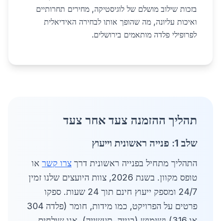
בזכות שילוב מושלם של לוגיסטיקה, מחירים תחרותיים
ואיכות עליונה, מה שהופך אותו לבחירה האידיאלית
לפרופילי פלדה מותאמים בירושלים.
תהליך ההזמנה צעד אחר צעד
שלב 1: פנייה ראשונית וייעוץ
התהליך מתחיל בפנייה ראשונית דרך
צרו קשר
או
טופס מקוון. בשנת 2026, צוות היועצים שלנו זמין
24/7 ומספק ייעוץ חינם תוך 24 שעות. ספקו
פרטים על הפרויקט, כמו מידות, חומר (פלדה 304
או 316) ושימוש (בנייה, תעשייה). אנו שולחים