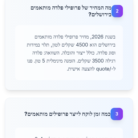
מה המחיר של פרופילי פלדה מותאמים
2
בירושלים?
בשנת 2026, מחיר פרופילי פלדה מותאמים
בירושלים הוא 4500 שקלים לטון, תלוי במידות
וסוג פלדה. כולל ייצור והובלה. השוואה: פלדה
רגילה 3500 שקלים. הזמנה מינימלית 5 טון. פנו
ל-/quote להצעה אישית.
כמה זמן לוקח לייצר פרופילים מותאמים?
3