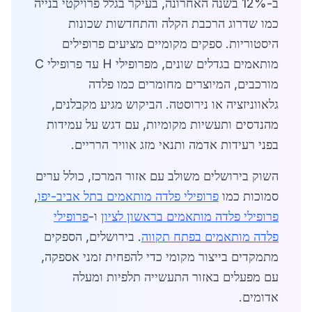
ב-12% בשנה האחרונה, בעיקר בגלל פרויקטי בנייה
כמו שדרוג הרכבת הקלה והתחדשות שכונות
היסטוריות. ספקים מקומיים מציעים פרופילים
מותאמים בגדלים שונים, מפרופילי H עד פרופילי C
מורכבים, המיוצרים מחומרים כמו פלדה
גלאווניזציה או נירוסטה. הביקוש מגיע מקבלנים,
מהנדסים ותעשיות מקומיות, עם דגש על עמידות
בפני רעידות אדמה ותנאי מזג אוויר הרריים.
השוק בירושלים משולב עם אזור המרכז, כולל ערים
סמוכות כמו
פרופילי פלדה מותאמים בתל אביב-יפו
,
פרופילי פלדה מותאמים בראשון לציון
ו-
פרופילי
פלדה מותאמים בפתח תקווה
. בירושלים, הספקים
מתמקדים בייצור מקומי כדי להפחית זמני אספקה,
עם מפעלים באזור התעשייה תלפיות ומעלה
אדומים.