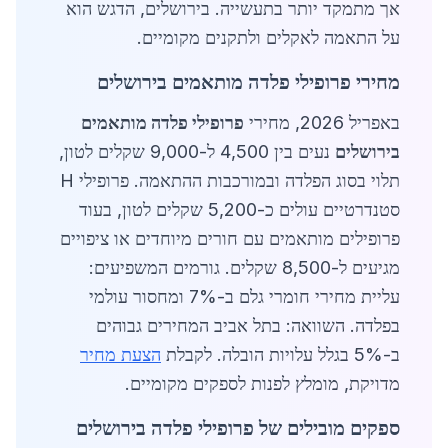
אך מתמקד יותר בתעשייה. בירושלים, הדגש הוא
על התאמה לאקלים ולתקנים מקומיים.
מחירי פרופילי פלדה מותאמים בירושלים
באפריל 2026, מחירי
פרופילי פלדה מותאמים
בירושלים
נעים בין 4,500 ל-9,000 שקלים לטון,
תלוי בסוג הפלדה ובמורכבות ההתאמה. פרופילי H
סטנדרטיים עולים כ-5,200 שקלים לטון, בעוד
פרופילים מותאמים עם חורים מיוחדים או ציפויים
מגיעים ל-8,500 שקלים. גורמים המשפיעים:
עליית מחירי חומרי גלם ב-7% ומחסור עולמי
בפלדה. השוואה: בתל אביב המחירים גבוהים
ב-5% בגלל עלויות הובלה. לקבלת
הצעת מחיר
מדויקת, מומלץ לפנות לספקים מקומיים.
ספקים מובילים של פרופילי פלדה בירושלים