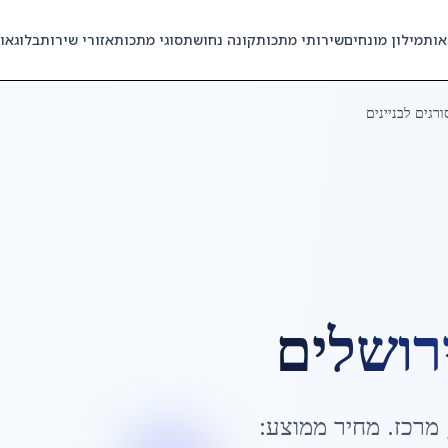
אות
מילון מונחים
שירותי מתכות
קונה נחושת
סוגי מתכות
אזורי שירות
בלוג
או
ורגים לבניינים
רושלים
מרכז
. מחיר ממוצע: