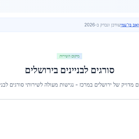
ואב בן־עמי
עודכן ונבדק ב-2026
מיקום השירות
סורגים לבניינים
ב
ירושלים
ם מדויק של
ירושלים
ב
מרכז
- נגישות מעולה לשירותי
סורגים לבני