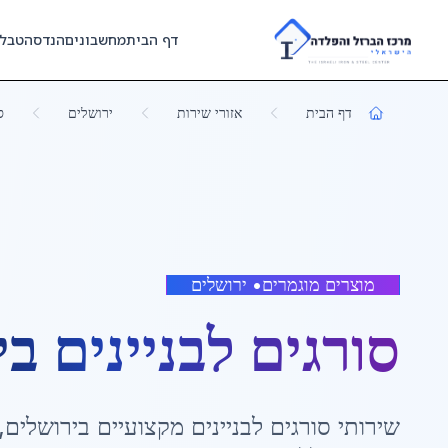
Skip to main content
דף הבית
מחשבונים
הנדסה
טבל
דף הבית
אזורי שירות
ירושלים
ס
מוצרים מוגמרים
•
ירושלים
סורגים לבניינים
ב
י
שירותי
סורגים לבניינים
מקצועיים ב
ירושלים
,