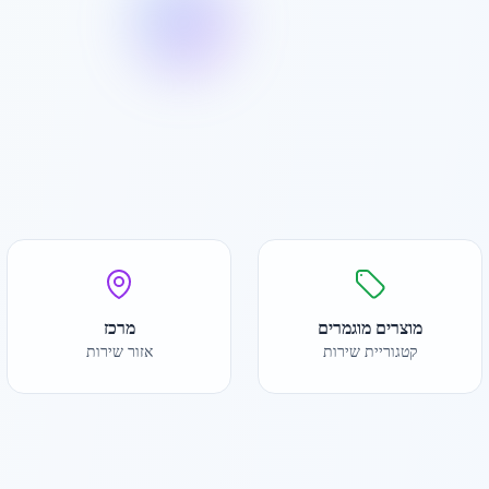
מוצרים מוגמרים
מרכז
קטגוריית שירות
אזור שירות