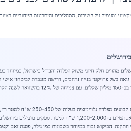
קצועי ומעמיק על השירות, התהליכים והיתרונות הייחודיים באזור
בירושלים
 גואה בשל פרויקטי בנייה נרחבים, דרישה מוגברת לביטחון אישי ו
בשנת 2026, שוק הסורגים בירושלים מוערך בכ-0
ש"ח למטר, וסורגים מעוצבים עם אלמנטים אסתטיים ב-1,200-2,000 ש"ח 
י התקנה. הביקוש גבוה במיוחד בשכונות כמו גילה, פסגת זאב וקטמ