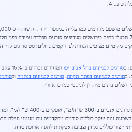
ת טופס 4.
לקידום ביטחון ילדים. סקרים מראים כי 78% מבעלי בתים בירושלים מעדיפים סורגים מפלדה
: ב
סורגים לבניינים בתל אביב-יפו
המחירים גבוהים ב-15% עקב צפיפות גבוהה יותר, בעוד ב
 ב
סורגים לבניינים בפתח תקווה
,
סורגים לבניינים בנתניה
וב
סורגים
ושלים נהנים מיתרון לוגיסטי כמרכז אזורי.
בשכונת נווה יעקב כוללים סורגים מתקדמים עם מנגנוני נעילה חכמ
ותי ייצור כוללים גלווון וצביעה אבקתית להגנה ארוכת טווח.