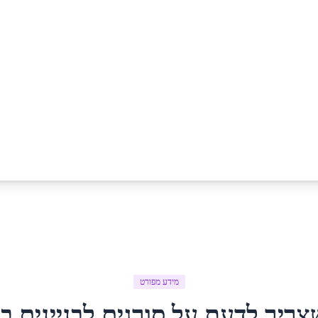
מידע מפורט
צריך לדעת על
סורגים לבניינים
ב
י