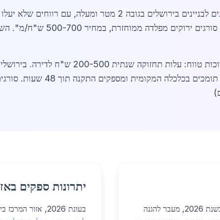
אחריות של 10 שנים. השוק צומח גם 
סורגים חכמים עם חיישנים. ספקים מ
יתרונות ספקים באזו
סורגים לבניינים בירושלים משמשים יישומים מגוונים בשנת 2026, מעבר להגנה
בעונת 2026, אזור 