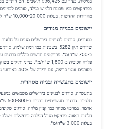
בסיסית. בעיר עם 936,425 תושבים, ה
מהדירות החדשות, בעלות 10,000-20,000 ש"ח לדירה.
יישומים בבנייה מגורים
במגורים, סורגים לבניינים בירושלים מגנים על חלונות 
שדורש תקן 5282. בשכונות כמו רמת שלמה, 
ב-700 ש"ח/מ". פרויקטים חדשים כוללים סורגים 
פלדה וזכוכית ב-1,800 ש"ח/מ". בנייני ות
בסורגים אנטי פריצה, עם ירידה של 40% באירועי גניבה.
יישומים בתעשייה ובנייה מסחרית
בתעשייה, סורגים לבניינים בירושלים משמשים במפעל
תלפיות: סו
אדמה. במרכזי מסחר כמו קניון מלחה, סורגים שקופי
חלונות ראווה. פרויקט מגדל הפלדה בירושלים משלב 
בעלות 3,000 ש"ח/מ".