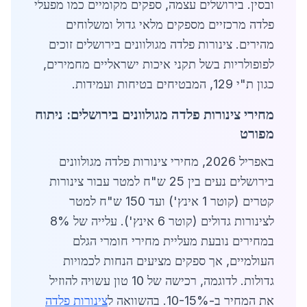
ובסין. בירושלים עצמה, ספקים מקומיים כמו מפעלי
פלדה מרכזיים מספקים מלאי גדול ומשלוחים
מהירים. צינורות פלדה מגולוונים בירושלים זוכים
לפופולריות בשל תקני איכות ישראליים מחמירים,
כגון ת"י 129, המבטיחים בטיחות ועמידות.
מחירי צינורות פלדה מגולוונים בירושלים: ניתוח
מפורט
באפריל 2026, מחירי צינורות פלדה מגולוונים
בירושלים נעים בין 25 ש"ח למטר עבור צינורות
קטרים (קוטר 1 אינץ') ועד 150 ש"ח למטר
לצינורות גדולים (קוטר 6 אינץ'). עלייה של 8%
במחירים נובעת מעליית מחירי חומרי הגלם
העולמיים, אך ספקים מציעים הנחות לכמויות
גדולות. לדוגמה, רכישה של 10 טון עשויה להוזיל
את המחיר ב-10-15%. בהשוואה ל
צינורות פלדה