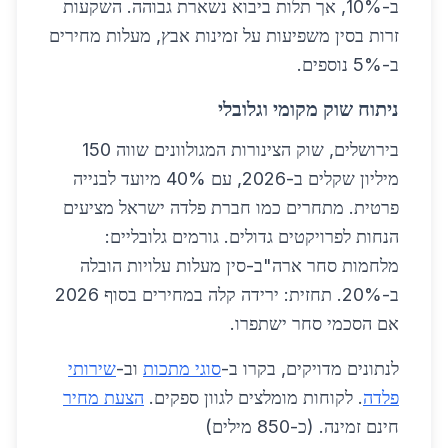
ב-10%, אך תלות ביבוא נשארת גבוהה. השקעות
זרות בסין משפיעות על זמינות אבץ, מעלות מחירים
ב-5% נוספים.
ניתוח שוק מקומי וגלובלי
בירושלים, שוק הצינורות המגולוונים שווה 150
מיליון שקלים ב-2026, עם 40% מיועד לבנייה
פרטית. מתחרים כמו חברת פלדה ישראל מציעים
הנחות לפרויקטים גדולים. גורמים גלובליים:
מלחמות סחר ארה"ב-סין מעלות עלויות הובלה
ב-20%. תחזית: ירידה קלה במחירים בסוף 2026
אם הסכמי סחר ישתפרו.
לנתונים מדויקים, בקרו ב-
סוגי מתכות
וב-
שירותי
פלדה
. לקוחות מומלצים לגוון ספקים.
הצעת מחיר
חינם זמינה. (כ-850 מילים)