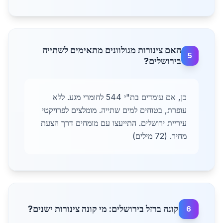
האם צינורות מגולוונים מתאימים לשתייה
5
בירושלים?
כן, אם עומדים בת"י 544 לחומרי מגע. ללא
עופרת, בטוחים למים שתייה. מומלצים לפרויקטי
עיריית ירושלים. התייעצו עם מומחים דרך הצעת
מחיר. (72 מילים)
קונה ברזל בירושלים: מי קונה צינורות ישנים?
6