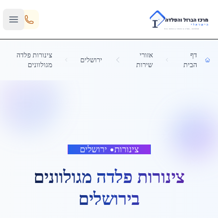
Skip to main content
דף
אזורי
צינורות פלדה
ירושלים
הבית
שירות
מגולוונים
צינורות
•
ירושלים
צינורות פלדה מגולוונים
ב
ירושלים