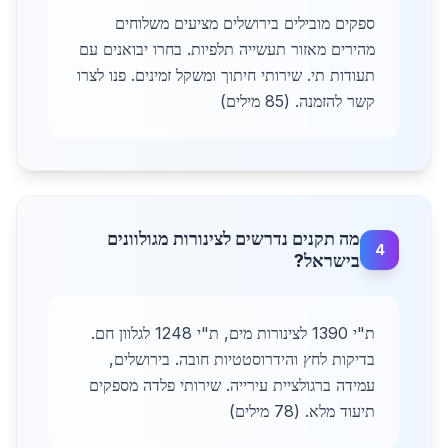
ספקים מובילים בירושלים מציעים משלוחים
מהירים מאזור תעשייה תלפיות. בחרו יבואנים עם
תעודות תי. שירותי חיתוך ומשקל זמינים. פנו לצרו
קשר להזמנה. (85 מילים)
מה תקנים נדרשים לצינורות מגולוונים
4
בישראל?
ת"י 1390 לצינורות מים, ת"י 1248 לגלוון חם.
בדיקות לחץ והידרוסטטיות חובה. בירושלים,
עמידה ברגולציית עירייה. שירותי פלדה מספקים
תיעוד מלא. (78 מילים)