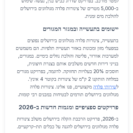
למטר מורכב. בפרויקט שדרוג כביש בגין, נעשה שימוש
ב-5,000 מטרים של צינורות פלדה מגולוונים בירושלים
להולכת מים זמנית.
יישומים בתעשייה ובמגזר המגורים
בתעשייה, צינורות פלדה מגולוונים בירושלים נפוצים
במפעלי מזון ומכונות באזור תעשייה תלפיות. הם משמשים
למערכות אוורור, פליטה והולכת נוזלים כימיים. במגורים,
בנייני דירות חדשים משלבים אותם בצנרת חיצונית,
חוסכים 20% בעלויות תחזוקה. לדוגמה, בפרויקט מגורים
במלחה הותקנו 2 ק"מ של צינורות בקוטר 4 אינץ'.
ל
שירותי פלדה
מקצועיים, פנו אלינו. צינורות פלדה
מגולוונים בירושלים תורמים לבטיחות במבנים רבי קומות.
פרויקטים ספציפיים ומגמות חדשות ב-2026
ב-2026, פרויקט הרכבת הקלה בירושלים משלב צינורות
פלדה מגולוונים בירושלים להגנה על כבלים תת-קרקעיים.