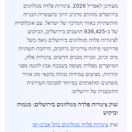
מעודכן לאפריל 2026. צינורות פלדה מגולוונים
בירושלים מהווים מרכיב חיוני בתעשיית הבנייה
והתשתיות באזור המרכזי של ישראל. עם אוכלוסייה
של כ-936,425 תושבים בירושלים, הביקוש
לצינורות פלדה מגולוונים בירושלים גואה בשל
פרויקטי פיתוח עירוניים נרחבים, הרחבת תשתיות
מים וביוב, ובניית מבנים חדשים. צינורות אלה,
המיוצרים מפלדה מצופה בשכבת אבץ להגנה מפני
קורוזיה, מציעים עמידות גבוהה בתנאי מזג אוויר
משתנים ומתאימים במיוחד לסביבה העירונית
התובענית של ירושלים.
שוק צינורות פלדה מגולוונים בירושלים: מגמות
וביקוש
שוק
צינורות פלדה מגולוונים בתל אביב-יפו