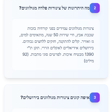
מה היתרונות של צינורות פלדה מגולוונים?
2
צינורות מגולוונים עמידים בפני קורוזיה בזכות
שכבת אבץ, חיי שירות 50 שנה, מתאימים למים,
גז ואוויר. קלים להתקנה, חזקים ללחצים גבוהים.
בירושלים אידיאליים לאקלים הררי. תקן ת"י
1390 מבטיח איכות. לפרטים סוגי מתכות. (92
מילים)
איפה קונים צינורות מגולוונים בירושלים?
3