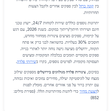
בין
קונה ברזל
לבין ספקים אחרים ולקבל הצעות
תחרותיות.
יתרונות נוספים כוללים שירות לקוחות 24/7, ייעוץ טכני
חינם ושירותי חיתוך/ריתוך במקום. בשנת 2026, עם דגש
על קיימות, ספקים מציעים צינורות ממחזור מחדש,
חוסכים 30% בעלויות. בהשוואה לבני ברק או פתח
תקווה, ירושלים מציעה גישה נוחה יותר לאתרי בנייה.
ספקים מקומיים תומכים בכלכלה המקומית ומציעים
תעסוקה מקומית. לפרטים נוספים, בקרו ב
שירותי פלדה
.
בסיכום,
צינורות פלדה מגולוונים בירושלים
מספקים שילוב
מנצח של לוגיסטיקה יעילה, מחירים נמוכים ואיכות גבוהה,
עם יתרון ברור על פני אזורים אחרים. מומלץ לפנות
ל
הצעת מחיר
כדי ליהנות מהיתרונות הללו. (ספירת מילים:
852)