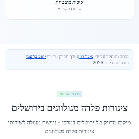
איכות מובטחת
שירות מקצועי
נכתב ותוחקר על ידי
מיכל רוזן
נערך ונבדק על ידי
יואב בן־עמי
עודכן ונבדק ב-2026
מיקום השירות
צינורות פלדה מגולוונים
ב
ירושלים
מיקום מדויק של
ירושלים
ב
מרכז
- נגישות מעולה לשירותי
צינורות פלדה מגולוונים