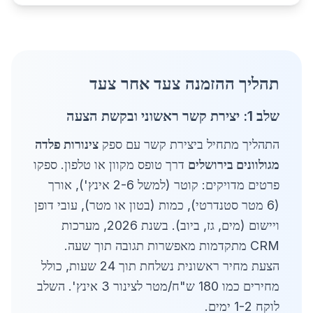
תהליך ההזמנה צעד אחר צעד
שלב 1: יצירת קשר ראשוני ובקשת הצעה
התהליך מתחיל ביצירת קשר עם ספק
צינורות פלדה
מגולוונים בירושלים
דרך טופס מקוון או טלפון. ספקו
פרטים מדויקים: קוטר (למשל 2-6 אינץ'), אורך
(6 מטר סטנדרטי), כמות (בטון או מטר), עובי דופן
ויישום (מים, גז, ביוב). בשנת 2026, מערכות
CRM מתקדמות מאפשרות תגובה תוך שעה.
הצעת מחיר ראשונית נשלחת תוך 24 שעות, כולל
מחירים כמו 180 ש"ח/מטר לצינור 3 אינץ'. השלב
לוקח 1-2 ימים.