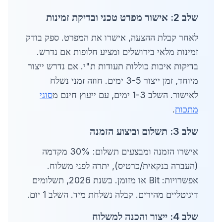
שלב 2: אישור מפרט טכני ובדיקת זמינות
לאחר קבלת ההצעה, אישרו את המפרט. ספק בודק
זמינות מלאי בירושלים ומציע חלופות אם נדרש.
בדיקות איכות כוללות תעודות ת"י. אם נדרש ייצור
מיוחד, זמן ייצור 3-5 ימים. חוזה זמני נשלח
לאישור. השלב 1-3 ימים, עם ייעוץ חינם מ
סוגי
מתכות
.
שלב 3: תשלום וביצוע הזמנה
אישרו הזמנה ומבצעים תשלום: 30% מקדמה
(העברה בנקאית/כרטיס), יתרה לפני משלוח.
אפשרויות: Bit או מזומן. בשנת 2026, תשלומים
דיגיטליים מהירים. קבלה נשלחת מיד. השלב 1 יום.
שלב 4: ייצור והכנה למשלוח