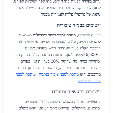
נרחב בפלדה לבניית בתי חולים, בתי ספר ואולמות ספורט.
לדוגמה, פרויקט הרחבת בית החולים הדסה משלב אלפי
טונות של פרופילי פלדה לעמידות מבנית.
יישומים בבנייה ציבורית
בבנייה ציבורית,
מתכת למבני ציבור בירושלים
משמשת
לגשרים רגליים, גגונים ומבנים מודולריים. פרויקט תחנת
הרכבת הקלה בעיר העתיקה דורש צינורות מבניים
ב-5,500 שקלים לטון. יתרונות המתכת כוללים חוזק גבוה
ומהירות בנייה, מה שחוסך 20% בעלויות זמן. בערים
סמוכות כמו נתניה ובני ברק, היישומים דומים אך פחות
מורכבים. ראו
מתכת למבני ציבור בנתניה
ו-
מתכת למבני
ציבור בבני ברק
.
יישומים בתעשייה ומגורים
בתעשייה, מתכות משמשות למפעלי ייצור ציבוריים
ומחסנים. בירושלים, פרויקט מרכז לוגיסטי חדש משלב