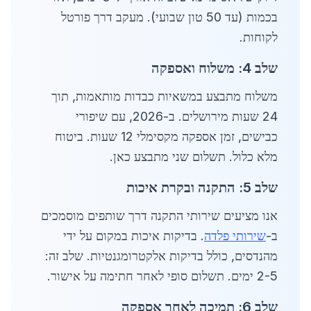
בכמות (עד 50 טון שבועי). מעקב דרך פורטל
לקוחות.
שלב 4: משלוח ואספקה
משלוח מתבצע במשאיות כבדות מותאמות, תוך
24 שעות מירושלים. ב-2026, עם שיפורי
כבישים, זמן אספקה מקסימלי 12 שעות. ביטוח
מלא כלול. תשלום שני מתבצע כאן.
שלב 5: התקנה ובקרת איכות
אנו מציעים שירותי התקנה דרך שותפים מוסמכים
ב-
שירותי פלדה
. בדיקות איכות במקום על ידי
מהנדסים, כולל בדיקות אלקטרומגנטיות. שלב זה:
2-5 ימים. תשלום סופי לאחר חתימה על אישור.
שלב 6: תמיכה לאחר אספקה