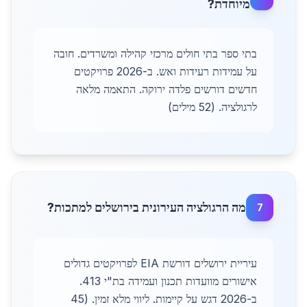
מיוחדת?
בתי ספר בתי חולים מרכזי קהילה ומשרדים. חובה
על עמידות רעידות ואש. ב-2026 פרויקטים
חדשים דורשים פלדה ירוקה. התאמה מלאה
לרגולציה. (52 מילים)
מה הרגולציה העירונית בירושלים למתכות?
7
עיריית ירושלים דורשת EIA לפרויקטים גדולים
אישורים מוועדות תכנון ועמידה בת"י 413.
ב-2026 דגש על קיימות. ליווי מלא זמין. (45