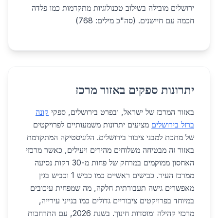
ירושלים מובילה בשילוב טכנולוגיות מתקדמות כמו פלדה
חכמה עם חיישנים. (סה"כ מילים: 768)
יתרונות ספקים באזור מרכז
באזור המרכז של ישראל, ובפרט בירושלים, ספקי
קונה
ברזל בירושלים
מציעים יתרונות משמעותיים לפרויקטים
של מתכת למבני ציבור בירושלים. הלוגיסטיקה המתקדמת
באזור זה מבטיחה משלוחים מהירים ויעילים, כאשר מרכזי
האחסון ממוקמים במרחק של פחות מ-30 דקות נסיעה
ממרכז העיר. כבישים ראשיים כמו כביש 1 וכביש בגין
מאפשרים גישה תעבורתית חלקה, מה שמפחית עיכובים
במיוחד בפרויקטים ציבוריים גדולים כמו בנייני עירייה,
מרכזי קהילה ומוסדות חינוך. בשנת 2026, עם התרחבות