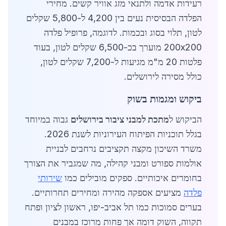
רעידות אדמה ולתנאי מזג אוויר קשים. מחירי
הפלדה הבסיסית נעים בין 4,200 ל-5,800 שקלים
לטון, תלוי בסוג ובכמות. לדוגמה, פרופיל פלדה
200x200 מוערך בכ-6,500 שקלים לטון, בעוד
פלטות 20 מ"מ מגיעות ל-7,200 שקלים לטון,
כולל מסירה לירושלים.
ביקוש ומגמות בשוק
הביקוש ל
מתכת למבני ציבור בירושלים
גבוה במיוחד
בגלל תוכניות הפיתוח העירוניות לשנת 2026.
משרד השיכון מקצה תקציבים נרחבים לבניית
אולמות ספורט ומבני קהילה, מה שמגביר את הצורך
בחומרים איכותיים. ספקים מובילים כמו
שירותי
פלדה
מציעים אספקה מהירה ומחירים תחרותיים.
בערים סמוכות כמו תל אביב-יפו, ראשון לציון ופתח
תקווה, השוק דומה אך פחות מרוכז במבנים