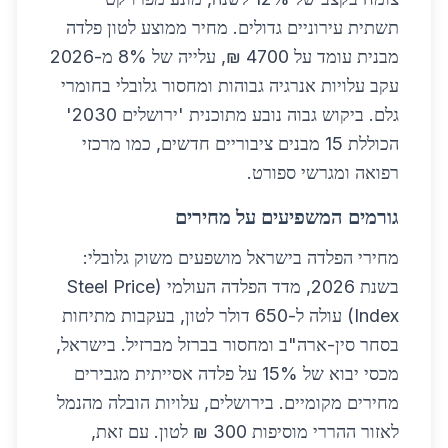
תשתית עירוניים גדולים. מחיר ממוצע לטון פלדה
מבנית עומד על 4700 ₪, עלייה של 8% מ-2026
עקב עלויות אנרגיה גבוהות ומחסור גלובלי בחומרי
גלם. ביקוש גבוה נובע מתוכנית 'ירושלים 2030'
הכוללת 15 מבנים ציבוריים חדשים, כמו מרכזי
רפואה ומגרשי ספורט.
גורמים המשפיעים על מחירים
מחירי הפלדה בישראל מושפעים משוק גלובלי:
בשנת 2026, מדד הפלדה העולמי (Steel Price
Index) עולה ל-650 דולר לטון, בעקבות מתיחות
בסחר סין-ארה"ב ומחסור בברזל מברזיל. בישראל,
מכסי יבוא של 15% על פלדה אסייתית מגבירים
מחירים מקומיים. בירושלים, עלויות הובלה מהנמל
לאזור ההררי מוסיפות 300 ₪ לטון. עם זאת,