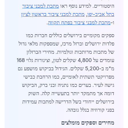
היסטוריים. למידע נוסף ראו
מתכת למבני ציבור
בתל אביב-יפו
,
מתכת למבני ציבור בראשון לציון
ו-
מתכת למבני ציבור בפתח תקווה
.
ספקים מקומיים בירושלים כוללים חברות כמו
פלדות ירושלים וברזל מרכז, שמספקות מלאי גדול
של מתכות מרותכות וגולמיות. מחירי הברזלון
עומדים על 4,800 שקלים לטון, וצינורות גלוי 168
מ"מ ב-5,200 שקלים. הגידול בביקוש מושפע גם
מפרויקטי תשתית לאומיים, כמו הרחבת כבישי
גישה לעיר. בערים כמו נתניה ובני ברק, הביקוש
דומה אך מתמקד יותר בתעשייה קלה. השוק
בירושלים ייחודי בשל הדרישה למתכות עמידות
בפני קורוזיה בגלל גובהה.
מחירים וספקים מומלצים