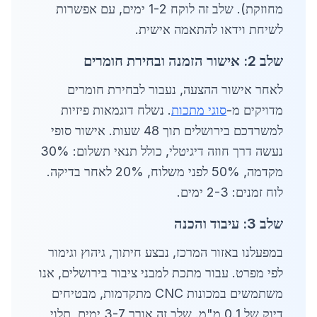
מחוזקת). שלב זה לוקח 1-2 ימים, עם אפשרות
לשיחת וידאו להתאמה אישית.
שלב 2: אישור הזמנה ובחירת חומרים
לאחר אישור ההצעה, נעבור לבחירת חומרים
מדויקים מ-
סוגי מתכות
. נשלח דוגמאות פיזיות
למשרדכם בירושלים תוך 48 שעות. אישור סופי
נעשה דרך חוזה דיגיטלי, כולל תנאי תשלום: 30%
מקדמה, 50% לפני משלוח, 20% לאחר בדיקה.
לוח זמנים: 2-3 ימים.
שלב 3: עיבוד והכנה
במפעלנו באזור המרכז, נבצע חיתוך, גיהוץ וגימור
לפי מפרט. עבור מתכת למבני ציבור בירושלים, אנו
משתמשים במכונות CNC מתקדמות, מבטיחים
דיוק של 0.1 מ"מ. שלב זה אורך 3-7 ימים, תלוי