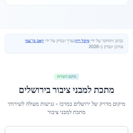
נכתב ותוחקר על ידי
מיכל רוזן
נערך ונבדק על ידי
יואב בן־עמי
עודכן ונבדק ב-2026
מיקום השירות
מתכת למבני ציבור
ב
ירושלים
מיקום מדויק של
ירושלים
ב
מרכז
- נגישות מעולה לשירותי
מתכת למבני ציבור