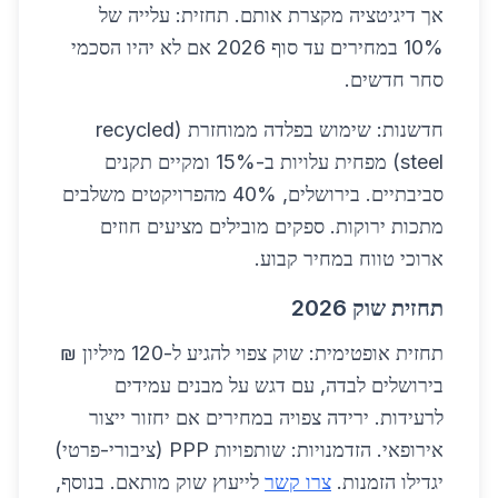
אך דיגיטציה מקצרת אותם. תחזית: עלייה של
10% במחירים עד סוף 2026 אם לא יהיו הסכמי
סחר חדשים.
חדשנות: שימוש בפלדה ממוחזרת (recycled
steel) מפחית עלויות ב-15% ומקיים תקנים
סביבתיים. בירושלים, 40% מהפרויקטים משלבים
מתכות ירוקות. ספקים מובילים מציעים חוזים
ארוכי טווח במחיר קבוע.
תחזית שוק 2026
תחזית אופטימית: שוק צפוי להגיע ל-120 מיליון ₪
בירושלים לבדה, עם דגש על מבנים עמידים
לרעידות. ירידה צפויה במחירים אם יחזור ייצור
אירופאי. הזדמנויות: שותפויות PPP (ציבורי-פרטי)
יגדילו הזמנות.
צרו קשר
לייעוץ שוק מותאם. בנוסף,