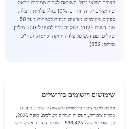
הצורך במלאי גדול. השוואה לערים סמוכות מראה
שירושלים יקרה יותר ב-10% בגלל עלויות הובלה.
ספקים מקומיים מציעים הנחות לכמויות מעל 50
טון. בשנת 2026, שוק זה צפוי להגיע ל-550 מיליון
שקלים, עם דגש על פלדה ירוקה וקיימא. (סה"כ
מילים: 852)
שימושים ויישומים בירושלים
מתכת למבני ציבור בירושלים
משמשת ליישומים מגוונים
בבנייה ציבורית, תעשייה ומגורים משולבים. בשנת 2026,
עם אוכלוסייה של 936,425 תושבים, העיר רואה שימוש