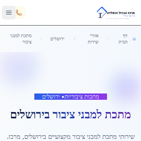
Skip to main content
דף
אזורי
מתכת למבני
ירושלים
הבית
שירות
ציבור
מתכות ציבוריות
•
ירושלים
מתכת למבני ציבור
ב
ירושלים
שירותי
מתכת למבני ציבור
מקצועיים ב
ירושלים
,
מרכז
.