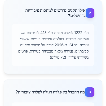
אילו תקנים נדרשים למתכות ציבוריות
2
בירושלים?
ת"י 1222 לפלדה מבנית ת"י 413 לבטיחות אש
ועמידות רעידות. רגולציה עירונית דורשת אישורי
עירייה ותו SI. ב-2026 חובה על מיחזור ותקנים
סביבתיים. עמידה מלאה מבטיחה בטיחות. פרטים
בשירותי פלדה. (72 מילים)
מה ההבדל בין פלדה רגילה לפלדה ציבורית?
3