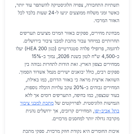
תשתיות התחבורה, צפויה הלוגיסטיקה להשתפר עוד יותר,
כאשר זמני משלוח ממוצעים יגיעו ל-24 שעות בלבד לכל
האזור המרכזי.
מבחינת מחירים, ספקים באזור המרכז מציעים תעריפים
תחרותיים במיוחד עבור מתכת למבני ציבור בירושלים.
לדוגמה, פרופילי פלדה סטנדרטיים (כגון HEA 200) יעלו
כ-4,500 ש"ח לטון בשנת 2026, נמוך ב-15%
ממחירים בצפון הארץ. זאת הודות לתחרות גבוהה בין
ספקים רבים, כולל יבואנים ישירים מנמל אשדוד הסמוך.
השוואה ארצית מראה כי באזור הדרום, כמו באילת,
המחירים גבוהים ב-20% עקב עלויות הובלה נוספות,
בעוד שבצפון, כמו בחיפה, התעריפים דומים אך ללא
הגמישות הלוגיסטית. לפרויקטים של
מתכת למבני ציבור
בתל אביב-יפו
, המחירים קרובים, אך ירושלים נהנית
מקרבה גדולה יותר למחסנים מרכזיים.
איכות החומרים היא נקודת חוזק מרכזית. ספקי מתכת