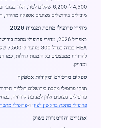
4,500 ל-6,200 שקלים לטון, ת
מובילים בירושלים מציעים אספקה מהירה, 
מחירי פרופילי מתכת ומגמות 2026
באפריל 2026, מחירי
פרופילי מתכת בירושל
HEA כ
להרוויח ממבצעים על הזמנות גדולות, כמו הנחה של 5-10% על כמויות מעל 20 טון. השוואת מחי
ומדויק.
ספקים מרכזיים ומקורות אספקה
ספקי
פרופילי מתכת בירושלים
כוללים חברות 
פרופילים מצופים גלוון למניעת קורוזיה, ב
פרופילי מתכת בראשון לציון
ו-
פרופילי מתכת
אתגרים והזדמנויות בשוק