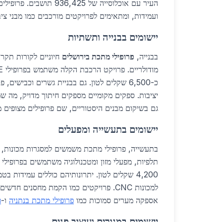
העיר עם אוכלוסייה של 936,425 ת
ועמידות, ומתאימים לפרויקטים מורכבים כמו מבני ציב
יישומים בבנייה ותשתיות
בבנייה,
פרופילי מתכת בירושלים
חיוניים לקורות תקרה
יציבות. ספקים מקומיים מספקים חיתוך מדויק, מה שמ
גם בשיקום מבנים היסטוריים, שם פרופילים מצופים מ
יישומים בתעשייה ומפעלים
בתעשייה, פרופילי מתכת משמשים למסגרות מכונות, מ
תלפיות, מפעלי מזון ומטכנולוגיה משתמשים בפרופילי ז
4,200 שקלים לטון. יתרונותיהם כוללים עמידות 
למכונות CNC. פרויקטים כמו הקמת מחסנים ח
אספקה מערים סמוכות כמו
פרופילי מתכת בנתניה
ו-
פ
יישומים במגורים ועיצוב פנים