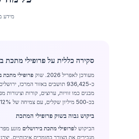
מידע מ
סקירה כללית על פרופילי מתכת בי
מעודכן לאפריל 2026. שוק
פרופילי מתכת ב
כ-936,425 תושבים באזור המרכז, 
בכ-500 מיליון שקלים, עם צמיחה של 12% בהשוואה לשנה קודמת, בעיקר בגלל פרויקטי תשתית גדולים.
ביקוש גבוה בשוק פרופילי המתכת
הביקוש ל
פרופילי מתכת בירושלים
מונע מפרי