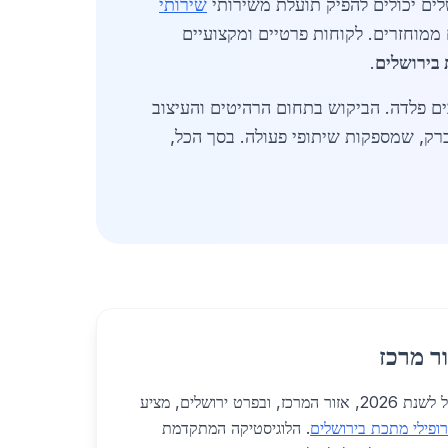
לים יכולים להפיק תועלת משירותי
שירותי
 עד סוף 2026, עם דגש על קיימות וחומרים ממוחזרים. לקוחות פרטיים ומקצועיים
 בירושלים
.
ים פלדה. הביקוש בתחום הרהיטים והעיצוב
 כמו נתניה ובני ברק, שמספקות שיתופי פעולה. בסך הכל,
ר מרכז
בעולם הפלדה והברזל בישראל לשנת 2026, אזור המרכז, ובפרט ירושלים, מציע
ופילי מתכת בירושלים
. הלוגיסטיקה המתקדמת