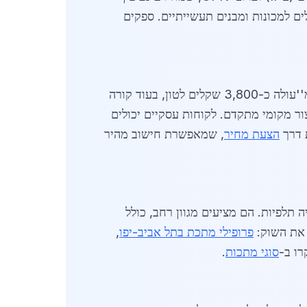
ופילים למכונות ומבנים תעשייתיים. ספקים
יציבים יחסית, למרות תנודות גלובליות. פרופיל זווית 50X50 מ''עולה כ-3,800 שקלים לטון, בעוד קורה
 וסין, לצד ייצור מקומי מתקדם. לקוחות עסקיים יכולים
הצעת מחיר
, שמאפשרת חישוב מהיר
 תלפיות. הם מציעים מגוון רחב, כולל
 את השוק:
פרופילי מתכת בתל אביב-יפו
,
רו ב-
סוגי מתכות
.