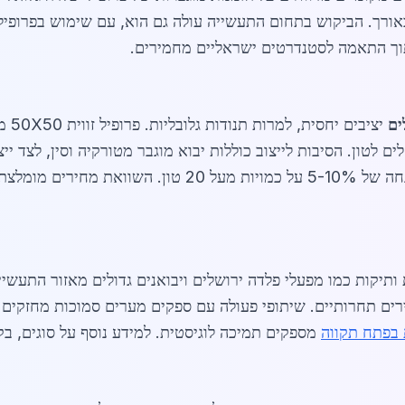
לוי בעובי ובאורך. הביקוש בתחום התעשייה עולה גם הוא, עם שימוש בפר
תוך התאמה לסטנדרטים ישראליים מחמירים.
ים
בדה בגודל 300 מגיעה ל-7,500 שקלים לטון. הסיבות לייצוב כוללות יבוא מוגבר מטורקיה
רים מומלצת דרך
ותיקות כמו מפעלי פלדה ירושלים ויבואנים גדולים מאזור התעשייה
מחירים תחרותיים. שיתופי פעולה עם ספקים מערים סמוכות מחזקים
 בפתח תקווה
מספקים תמיכה לוגיסטית. למידע נוסף על סוגים, בק