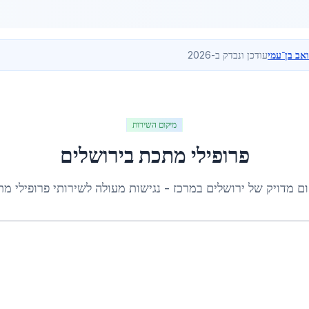
ואב בן־עמי
עודכן ונבדק ב-2026
מיקום השירות
פרופילי מתכת
ב
ירושלים
ום מדויק של
ירושלים
ב
מרכז
- נגישות מעולה לשירותי
פרופילי מ