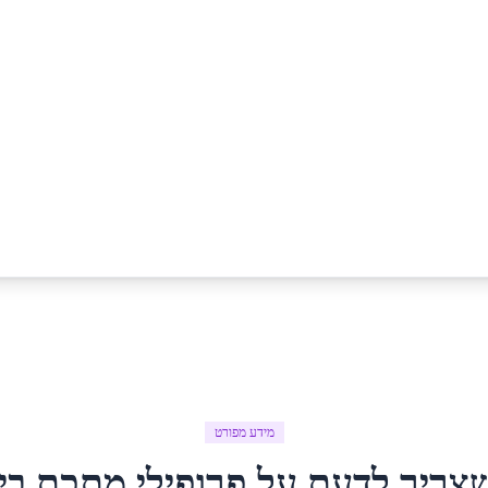
מידע מפורט
צריך לדעת על
פרופילי מתכת
ב
י