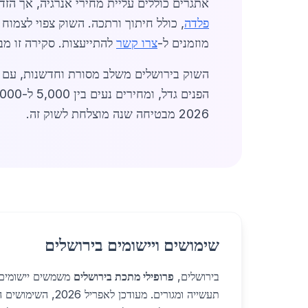
אתגרים כוללים עליית מחירי אנרגיה, אך הז
פלדה
מוזמנים ל-
צרו קשר
להתייעצות. סקירה זו מב
השוק בירושלים משלב מסורת וחדשנות, עם ספ
2026 מבטיחה שנה מוצלחת לשוק זה.
שימושים ויישומים בירושלים
בירושלים,
פרופילי מתכת בירושלים
משמשים יישומים מ
תעשייה ומגורים. מעודכן ל