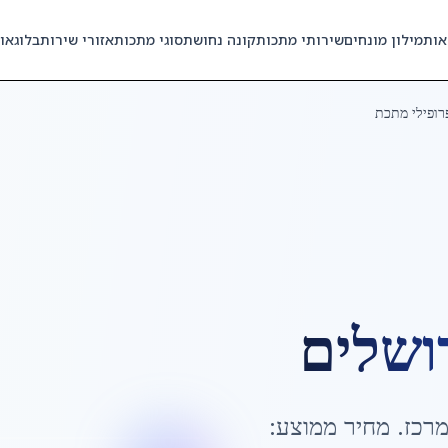
אות
מילון מונחים
שירותי מתכות
קונה נחושת
סוגי מתכות
אזורי שירות
בלוג
או
רופילי מתכת
ושלים
רכז
. מחיר ממוצע: