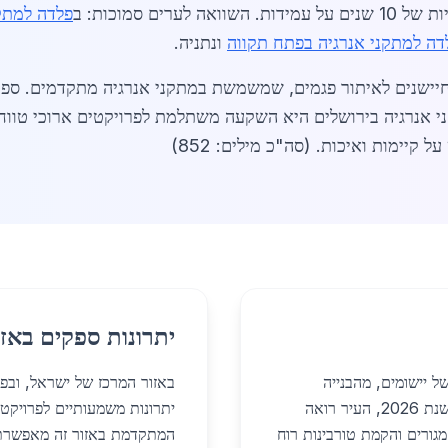
ואה לערים סמוכות: ב
פלדה למתקנ
דה למתקני אנרגיה בפתח תקווה
ונתניה.
י אנרגיה בירושלים היא השקעה משתלמת לפרויקטים ארוכי טווח. 
יתרונות ספקים באזו
ל יישומים, מהבנייה
באזור המרכז של ישראל, ובפ
התעשייתית ועד למגורים משולבים באנרגיה ירוקה. בשנת 2026, העיר רואה
יתרונות משמעותיים לפרויקטי
 מגורים והקמת טורבינות רוח
המתקדמת באזור זה מאפשרת 