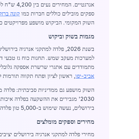
ספקים מובילים כוללים חברות כמו
קונה ברזל
השוק המקומי. הביקוש מושפע מפרויקטים כ
מגמות בשוק וביקוש
מתמודדים עם אתגרי שרשרת אספקה גלובלית,
אביב-יפו
, ראשון לציון ופתח תקווה תורמות ל
2030' מגבירים את ההשקעה בפלדה איכות
בירושלים, נעשה שימוש ב-5,000 טון פלדה במחיר ממוצע של 4,900 ש"ח לטון.
מחירים וספקים מומלצים