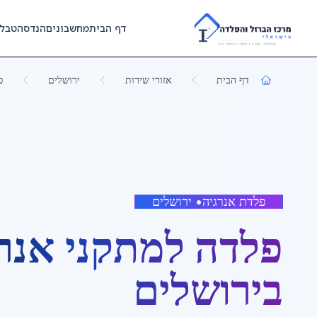
Skip to main content
דף הבית
מחשבונים
הנדסה
טבל
דף הבית
אזורי שירות
ירושלים
פ
פלדת אנרגיה
•
ירושלים
פלדה למתקני אנר
ב
ירושלים