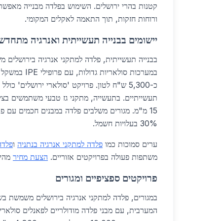
קטנות בהרי ירושלים. השימוש בפלדה מבנייה מאפשר
ורוחות חזקות, תוך התאמה לאקלים המקומי.
יישומים בבנייה תעשייתית ואנרגיה מתחדש
בבנייה תעשייתית, פלדה למתקני אנרגיה בירושלים 
15 מ"מ. מגורים משלבים פלדה במבנים חכמים עם פא
30% בעלויות חשמל.
ערים סמוכות כמו
פלדה למתקני אנרגיה בנתניה
ו
פלדה
משתפות פעולה בפרויקטים אזוריים.
הצעת מחיר
מהיר
פרויקטים ספציפיים ומגורים
במגורים, פלדה למתקני אנרגיה בירושלים משמשת בשכ
המערבית, עם מבני פלדה מודולריים לפאנלים סולארי