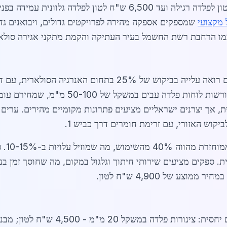
אנרגטיים. המחירים נעים בין 4,200 ש"ח לטון לפלדה רגילה ועד 6,500 
 מקצועי
שמספקים אספקה מהירה לפרויקטים גדולים, ויבואנים ג
מו הרחבת רשת החשמל בעיר העתיקה והקמת מתקני אגירה סולאר
בשנת 2026, פלדה למתקני אנרגיה בירושלים רואה עלייה בביקוש של
 אך יצרנים ישראליים מציעים פתרונות מקומיים מהירים. ערים
ביקוש האזורי, עם זרימת חומרים דרך כביש 1.
השוק מ
ית. ספקים מציעים שירותי חיתוך וגלגול במקום, מה שחוסך זמן בנ