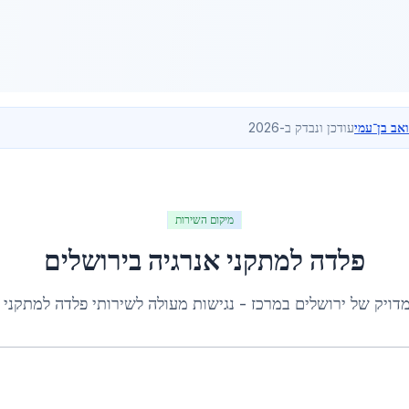
ואב בן־עמי
עודכן ונבדק ב-2026
מיקום השירות
פלדה למתקני אנרגיה
ב
ירושלים
מדויק של
ירושלים
ב
מרכז
- נגישות מעולה לשירותי
פלדה למתקני 