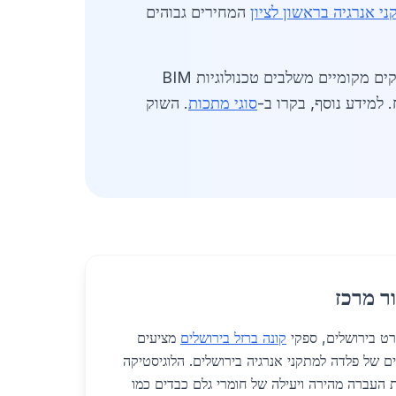
י אנרגיה בראשון לציון
המחירים גבוהים
התפתחויות חדשות כוללות פלדה חכמה עם חיישנים לאיתור פגמים, שמשמשת במתקני אנרגיה מתקדמים. ספקים מקומיים משלבים טכנולוגיות BIM
למידע נוסף, בקרו ב-
סוגי מתכות
. השוק
ר מרכז
רט בירושלים, ספקי
קונה ברזל בירושלים
מציעים
ם של פלדה למתקני אנרגיה בירושלים. הלוגיסטיקה
העברה מהירה ויעילה של חומרי גלם כבדים כמו