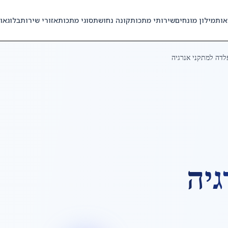
אות
מילון מונחים
שירותי מתכות
קונה נחושת
סוגי מתכות
אזורי שירות
בלוג
או
לדה למתקני אנרגיה
גיה