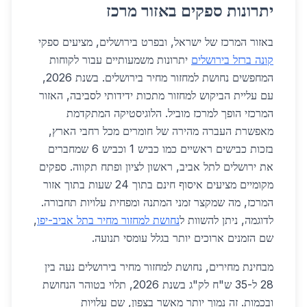
יתרונות ספקים באזור מרכז
באזור המרכז של ישראל, ובפרט בירושלים, מציעים ספקי
קונה ברזל בירושלים
יתרונות משמעותיים עבור לקוחות
המחפשים נחושת למחזור מחיר בירושלים. בשנת 2026,
עם עליית הביקוש למחזור מתכות ידידותי לסביבה, האזור
המרכזי הופך למרכז מוביל. הלוגיסטיקה המתקדמת
מאפשרת העברה מהירה של חומרים מכל רחבי הארץ,
בזכות כבישים ראשיים כמו כביש 1 וכביש 6 שמחברים
את ירושלים לתל אביב, ראשון לציון ופתח תקווה. ספקים
מקומיים מציעים איסוף חינם בתוך 24 שעות בתוך אזור
המרכז, מה שמקצר זמני המתנה ומפחית עלויות תחבורה.
לדוגמה, ניתן להשוות ל
נחושת למחזור מחיר בתל אביב-יפו
,
שם הזמנים ארוכים יותר בגלל עומסי תנועה.
מבחינת מחירים, נחושת למחזור מחיר בירושלים נעה בין
28 ל-35 ש"ח לק"ג בשנת 2026, תלוי בטוהר הנחושת
ובכמות. זה נמוך יותר מאשר בצפון, שם עלויות