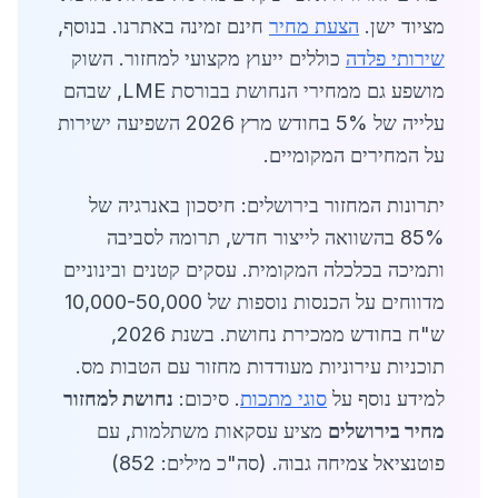
מציוד ישן.
הצעת מחיר
חינם זמינה באתרנו. בנוסף,
שירותי פלדה
כוללים ייעוץ מקצועי למחזור. השוק
מושפע גם ממחירי הנחושת בבורסת LME, שבהם
עלייה של 5% בחודש מרץ 2026 השפיעה ישירות
על המחירים המקומיים.
יתרונות המחזור בירושלים: חיסכון באנרגיה של
85% בהשוואה לייצור חדש, תרומה לסביבה
ותמיכה בכלכלה המקומית. עסקים קטנים ובינוניים
מדווחים על הכנסות נוספות של 10,000-50,000
ש"ח בחודש ממכירת נחושת. בשנת 2026,
תוכניות עירוניות מעודדות מחזור עם הטבות מס.
למידע נוסף על
סוגי מתכות
. סיכום:
נחושת למחזור
מחיר בירושלים
מציע עסקאות משתלמות, עם
פוטנציאל צמיחה גבוה. (סה"כ מילים: 852)