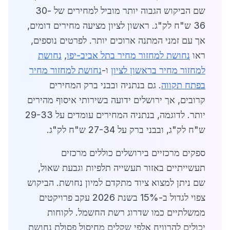
שם הביקוש הגבוה יותר מוביל למחירים של 30-
36 ש"ח לק"ג. ראשון לציון מציעה מחירים דומים,
אך עם זמני המתנה ארוכים יותר. לפרטים נוספים,
ראו
נחושת למחזור מחיר בתל אביב-יפו
,
נחושת
למחזור מחיר בראשון לציון
ו-
נחושת למחזור מחיר
בפתח תקווה
. גם בנתניה ובבני ברק המחירים
קרובים, אך ירושלים ידועה בשירותי איסוף מהירים
יותר. לדוגמה, בנתניה המחירים עומדים על 29-33
ש"ח לק"ג, ובבני ברק על 27-34 ש"ח לק"ג.
ספקים מרכזיים בירושלים כוללים מרכזים
תעשייתיים באזור תעשייה תלפיות וגבעת שאול,
שם ניתן למצוא ציוד מתקדם למיון נחושת. הביקוש
צפוי לגדול ב-15% בשנת 2026 עקב פרויקטים
ממשלתיים כמו שדרוג רשת החשמל. לקוחות
יכולים להרוויח אלפי שקלים מחיסול פסולת נחושת