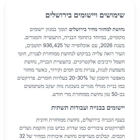
שימושים ויישומים בירושלים
נחושת למחזור מחיר בירושלים
תומך במגוון יישומים
מקומיים, במיוחד בתחומי הבנייה, התעשייה והמגורים.
בשנת 2026, עם אוכלוסייה של 936,425 תושבים,
העיר רואה עלייה בביקוש לנחושת ממוחזרת לצנרת, חוטי
חשמל ורכיבים אלקטרוניים. בתעשיית הבנייה, נחושת
משמשת לגגות, צנרות מים חמים וקירור, כאשר מחזור
מאפשר חיסכון של 20-30% בעלויות חומרים. פרויקטים
כמו בניית מגדלי מגורים בשכונת נווה יעקב משתמשים
בכ-50 טון נחושת ממוחזרת מדי חודש.
יישומים בבנייה ועבודות תשתית
בענף הבנייה בירושלים, נחושת ממוחזרת חיונית
לפרויקטים ציבוריים כמו שדרוג כביש בגין והקמת גשרים
חכמים. קבלנים מעדיפים נחושת איכותית במחיר של 32