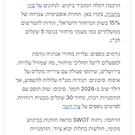
הרכבת הקלה המגביר ביקוש. לנתונים על
סוגי
מתכות
, בקרו כאן. תחזית אופטימית: צמיחה של
15% בשוק המיחזור הישראלי, הודות לתמריצים
ממשלתיים כמו מענקי מיחזור בגובה 5 שקלים
לק"ג.
גורמים נוספים: עליית מחירי אנרגיה גורמת
למפעלים לייעל תהליכי מיחזור, מה שמוזיל עלויות.
בירושלים, שיתופי פעולה עם עירייה מקלים על
איסוף. סיכונים: תנודות מט"ח עלולות להשפיע, אך
דולר יציב ב-2026 תומך. סיכום: שוק תוסס עם
הזדמנויות רבות, מחיר 30 שקלים מבטיח רווחיות.
לפרטים נוספים על
צרו קשר
.
הרחבה: ניתוח SWOT מראה חוזקות בביקוש
מקומי, חולשות בתלות יבוא ציוד. הזדמנויות