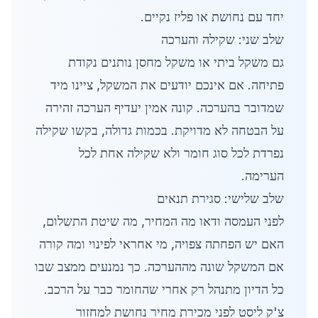
יחד עם נחושת או פליז נקיים.
שלב שני: שקילה והערכה
גם משקל ביתי או משקל מחסן נותנים נקודת
פתיחה. אם אינכם יודעים את המשקל, ציינו מיד
שמדובר בהערכה. קונה אמין יעדיף הערכה זהירה
על הבטחה לא מדויקת. בכמות גדולה, בקשו שקילה
נפרדת לכל סוג חומר ולא שקילה אחת לכל
הערימה.
שלב שלישי: סגירת תנאים
לפני העמסה ודאו מה המחיר, מה שיטת התשלום,
האם יש הפחתה צפויה, מי אחראי לפינוי ומה קורה
אם המשקל שונה מההערכה. כך נמנעים ממצב שבו
כל הדיון מתנהל רק אחרי שהחומר כבר על הרכב.
צ'ק ליסט לפני מכירת מחיר נחושת למחזור