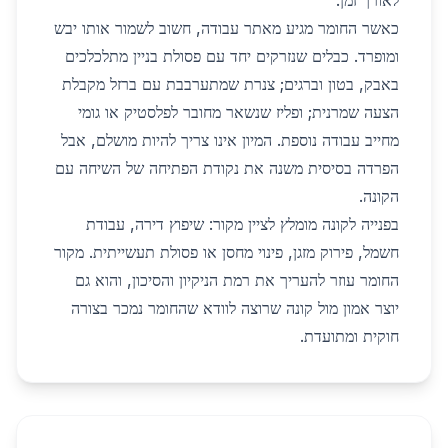
לאורך זמן.
כאשר החומר מגיע מאתר עבודה, חשוב לשמור אותו יבש
ומופרד. כבלים שנזרקים יחד עם פסולת בניין מתלכלכים
באבק, בטון וברגים; צנרת שמתערבבת עם ברזל מקבלת
הצעה שמרנית; ופליז שנשאר מחובר לפלסטיק או גומי
מחייב עבודה נוספת. המיון אינו צריך להיות מושלם, אבל
הפרדה בסיסית משנה את נקודת הפתיחה של השיחה עם
הקונה.
בפנייה לקונה מומלץ לציין מקור: שיפוץ דירה, עבודת
חשמל, פירוק מזגן, פינוי מחסן או פסולת תעשייתית. מקור
החומר עוזר להעריך את רמת הניקיון והסיכון, והוא גם
יוצר אמון מול קונה שרוצה לוודא שהחומר נמכר בצורה
חוקית ומתועדת.