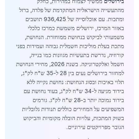
בירושלים
ממשיך לצמוח במהירות, כחלק
מהתעשייה הישראלית המתקדמת של פלדה, ברזל
ומתכות. עם אוכלוסייה של 936,425 תושבים
באזור המרכז, ירושלים משמשת כמרכז כלכלי
משמעותי לביקוש בנחושת ממוחזרת. הנחושת,
מתכת בעלת מוליכות חשמלית גבוהה ועמידות בפני
קורוזיה, נדרשת בתעשיות מגוונות כמו בנייה,
חשמל ואלקטרוניקה. בשנת 2026, מחירי הנחושת
למחזור בירושלים נעים בין 28 ל-35 ש"ח לק"ג,
תלוי באיכות ובסוג הנחושת: נחושת נקייה ללא
בידוד מגיעה ל-34 ש"ח לק"ג, בעוד נחושת עם
בידוד נמוכה יותר ב-28 ש"ח לק"ג. גורמים
המשפיעים על המחירים כוללים תנודות גלובליות
בשוק המתכות, עלויות הובלה מקומיות והביקוש
הגובר מפרויקטים עירוניים.