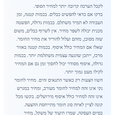
לקבל הערכה קרובה יותר למחיר הסופי.
בדקו אם כדאי להפשיט כבלים. בכמות קטנה, זמן
העבודה לא תמיד משתלם. בכמות גדולה, הפשטה
מכנית יכולה לשפר מחיר. אין לשרוף כבלים, משום
שזה מסוכן, מזהם ועלול להוריד את מחיר החומר.
שאלו אם המחיר כולל איסוף. בכמות קטנה באזור
מרכז, ייתכן שהגעה עצמית משתלמת יותר. בכמות
גדולה, איסוף מסודר יכול לחסוך זמן גם אם המחיר
לקילו מעט נמוך יותר.
השוו הצעות רק כאשר התנאים זהים. מחיר לחומר
נקי אינו זהה למחיר לחומר מעורב, ומחיר במגרש
אינו זהה למחיר כולל איסוף מירושלים. בקשו מכל
קונה לציין לאיזה סוג חומר מתייחסת ההצעה.
בסיום העסקה, שמרו תיעוד של משקל, מחיר