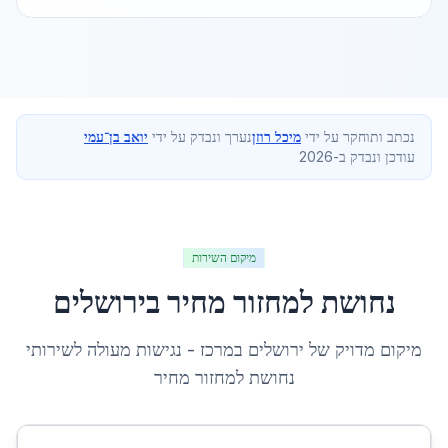
נכתב ותוחקר על ידי
מיכל רוזן
נערך ונבדק על ידי
יואב בן־עמי
עודכן ונבדק ב-2026
מיקום השירות
נחושת למחזור מחיר
ב
ירושלים
מיקום מדויק של
ירושלים
ב
מרכז
- נגישות מעולה לשירותי
נחושת למחזור מחיר