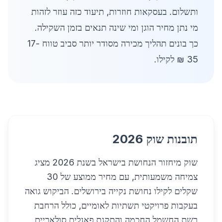
ותשלום. בעסקאות חוזרות, תיעוד כזה עוזר לזהות
מי נתן מחיר הוגן ומי שינה תנאים בזמן השקילה.
כך בונים תהליך מכירה מסודר יותר סביב טווח 17-
35 ₪ לקילו.
תובנות שוק 2026
שוק מיחזור הנחושת בישראל בשנת 2026 מציג
צמיחה משמעותית, עם מחיר ממוצע של 30
שקלים לקילו נחושת נקייה בירושלים. הביקוש גואה
בעקבות פרויקטי תשתיות לאומיים, כולל הרחבת
רשת החשמל החכמה והתקנת פאנלים סולאריים,