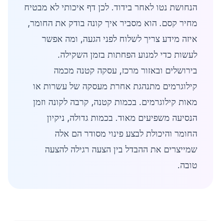
הנחושת נטו לאחר בידוד. לכן דף איכותי לא מבטיח
מחיר קסם. הוא מסביר איך קונה בודק את החומר,
איזה מידע צריך לשלוח לפני הגעה, ומה אפשר
לעשות כדי למנוע הפחתות בזמן השקילה.
בירושלים ובאזור מרכז, עסקה קטנה מכמה
קילוגרמים מתנהגת אחרת מעסקה של עשרות או
מאות קילוגרמים. בכמות קטנה, קרבה לקונה וזמן
הנסיעה משפיעים מאוד. בכמות גדולה, ניקיון
החומר והיכולת לבצע פינוי מסודר הם אלה
שמייצרים את ההבדל בין הצעה רגילה להצעה
טובה.