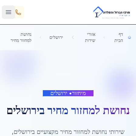
Skip to main content
דף
אזורי
נחושת
ירושלים
הבית
שירות
למחזור מחיר
מיחזור
•
ירושלים
נחושת למחזור מחיר
ב
ירושלים
שירותי
נחושת למחזור מחיר
מקצועיים ב
ירושלים
,