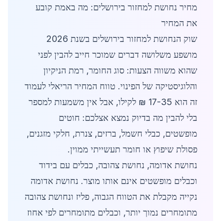
מחיר נחושת למחזור בירושלים: מה באמת קובע
את המחיר
שוק הנחושת למחזור בירושלים בשנת 2026
מושפע משלושה דברים שמוכר חייב להבין לפני
שהוא משווה הצעות: סוג החומר, רמת הניקיון
והלוגיסטיקה של הפינוי. טווח המחיר הריאלי לעמוד
זה הוא 17-35 ₪ לקילו, אבל אין משמעות למספר
בלי להבין מה בדיוק נמצא אצלכם: חוטים
מופשטים, כבלי חשמל, ברזים, צנרת, חלקי מזגנים,
פסולת שיפוץ או חומר תעשייתי ממוין.
נחושת אדומה, נחושת צהובה, כבלים עם בידוד
וכבלים מופשטים אינם אותו מוצר. נחושת אדומה
נקייה מקבלת את הטווח הגבוה, פליז ונחושת צהובה
מתומחרים נמוך יותר, וכבלים מתומחרים לפי אחוז