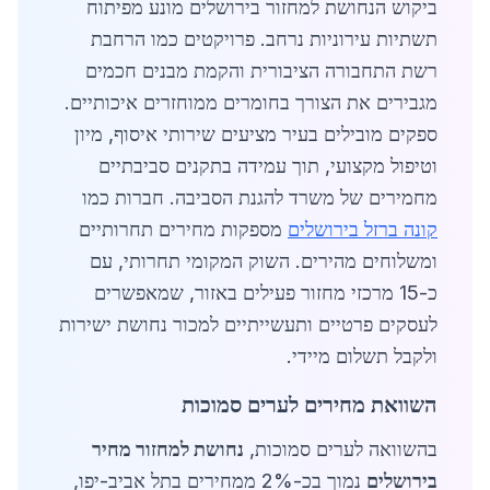
ביקוש הנחושת למחזור בירושלים מונע מפיתוח
תשתיות עירוניות נרחב. פרויקטים כמו הרחבת
רשת התחבורה הציבורית והקמת מבנים חכמים
מגבירים את הצורך בחומרים ממוחזרים איכותיים.
ספקים מובילים בעיר מציעים שירותי איסוף, מיון
וטיפול מקצועי, תוך עמידה בתקנים סביבתיים
מחמירים של משרד להגנת הסביבה. חברות כמו
קונה ברזל בירושלים
מספקות מחירים תחרותיים
ומשלוחים מהירים. השוק המקומי תחרותי, עם
כ-15 מרכזי מחזור פעילים באזור, שמאפשרים
לעסקים פרטיים ותעשייתיים למכור נחושת ישירות
ולקבל תשלום מיידי.
השוואת מחירים לערים סמוכות
בהשוואה לערים סמוכות,
נחושת למחזור מחיר
בירושלים
נמוך בכ-2% ממחירים בתל אביב-יפו,