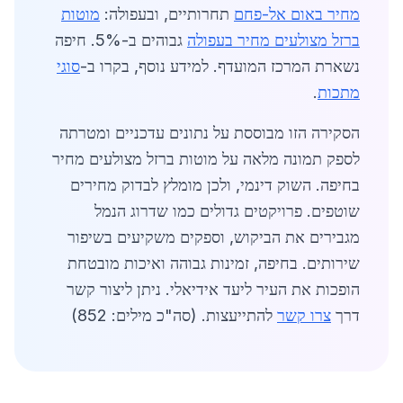
מחיר באום אל-פחם
תחרותיים, ובעפולה:
מוטות
ברזל מצולעים מחיר בעפולה
גבוהים ב-5%. חיפה
נשארת המרכז המועדף. למידע נוסף, בקרו ב-
סוגי
מתכות
.
הסקירה הזו מבוססת על נתונים עדכניים ומטרתה
לספק תמונה מלאה על מוטות ברזל מצולעים מחיר
בחיפה. השוק דינמי, ולכן מומלץ לבדוק מחירים
שוטפים. פרויקטים גדולים כמו שדרוג הנמל
מגבירים את הביקוש, וספקים משקיעים בשיפור
שירותים. בחיפה, זמינות גבוהה ואיכות מובטחת
הופכות את העיר ליעד אידיאלי. ניתן ליצור קשר
דרך
צרו קשר
להתייעצות. (סה"כ מילים: 852)