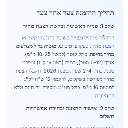
תהליך ההזמנה צעד אחר צעד
שלב 1: פנייה ראשונית ובקשת הצעת מחיר
התהליך מתחיל בפנייה פשוטה דרך
צרו קשר
או
הצעת מחיר
. ספקו פרטים על
מוטות ברזל מצולעים
מחיר בחיפה
, כולל קוטר (למשל 10-25 מ"מ),
אורך (6-12 מטר), כמות (בטון או ק"ג) ומפרט
טכני. בתוך 2-4 שעות בשנת 2026, תקבלו הצעת
מחיר מפורטת בשקלים, לדוגמה 12 ש"ח לק"ג
למוטות 16 מ"מ, כולל מע"מ ומסירה. זה חינם וללא
התחייבות.
שלב 2: אישור ההצעה ובחירת אפשרויות
תשלום
לאחר קבלת ההצעה, אשרו בטלפון או במייל תוך