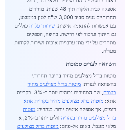
באזור התעשייה. הם מציעים מלאי רחב, כולל
אספקה לבית הלקוח תוך 48 שעות. מחירים
תחרותיים נעים סביב 3,000 ש"ח לטון בממוצע,
עם אפשרות להתאמה אישית.
שירותי פלדה
כוללים
גם חיתוך ועיבוד לפי דרישה. בחיפה, הספקים
מתחרים על ידי מתן ערבויות איכות ושירות לקוחות
מעולה.
השוואה לערים סמוכות
מוטות ברזל מצולעים מחיר בחיפה תחרותי
בהשוואה לנצרת:
מוטות ברזל מצולעים מחיר
בנצרת
, שם המחירים גבוהים יותר ב-3%. בקריית
אתא:
מוטות ברזל מצולעים מחיר בקריית אתא
דומים, אך אספקה איטית יותר. בנהריה:
מוטות
ברזל מצולעים מחיר בנהריה
זולים יותר ב-2%, אך
מלאי מוגבל. באום אל-פחם:
מוטות ברזל מצולעים