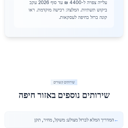
עלייה צפויה ל-4400 ₪ עד סוף 2026 עקב
ביקוש תשתיות. המלצה: רכישה מוקדמת. ראו
קונה ברזל בחיפה לעסקאות.
שירותים קשורים
שירותים נוספים באזור
חיפה
←
המדריך המלא לברזל מצולע: משקל, מחיר, תקן