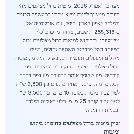
מעודכן לאפריל 2026: מוטות ברזל מצולעים מחיר
בחיפה ממשיך להיות נושא מרכזי בתעשיית הבנייה
והפלדה בצפון הארץ. חיפה, עם אוכלוסייה של
כ-285,316 תושבים, מהווה מרכז כלכלי
משמעותי, והביקוש למוטות ברזל מצולעים גבוה
במיוחד בשל פרויקטי תשתיות גדולים, בניית
מגדלים ומפעלים תעשייתיים. בשוק המקומי, מוטות
ברזל מצולעים מציעים חוזק גבוה ועמידות בפני
קורוזיה, מה שהופך אותם לבחירה מועדפת בקרב
קבלנים ומהנדסים. המחירים נעים בין 2,800 ש"ח
לטון עבור מוטות בקוטר 10 מ"מ ועד 3,500 ש"ח
לטון עבור קוטר 25 מ"מ, תלוי באיכות הפלדה
ובכמות ההזמנה.
שוק מוטות ברזל מצולעים בחיפה: ביקוש
ומגמות