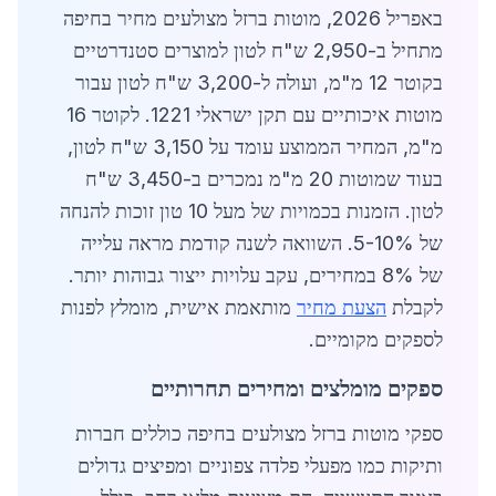
באפריל 2026, מוטות ברזל מצולעים מחיר בחיפה
מתחיל ב-2,950 ש"ח לטון למוצרים סטנדרטיים
בקוטר 12 מ"מ, ועולה ל-3,200 ש"ח לטון עבור
מוטות איכותיים עם תקן ישראלי 1221. לקוטר 16
מ"מ, המחיר הממוצע עומד על 3,150 ש"ח לטון,
בעוד שמוטות 20 מ"מ נמכרים ב-3,450 ש"ח
לטון. הזמנות בכמויות של מעל 10 טון זוכות להנחה
של 5-10%. השוואה לשנה קודמת מראה עלייה
של 8% במחירים, עקב עלויות ייצור גבוהות יותר.
לקבלת
הצעת מחיר
מותאמת אישית, מומלץ לפנות
לספקים מקומיים.
ספקים מומלצים ומחירים תחרותיים
ספקי מוטות ברזל מצולעים בחיפה כוללים חברות
ותיקות כמו מפעלי פלדה צפוניים ומפיצים גדולים