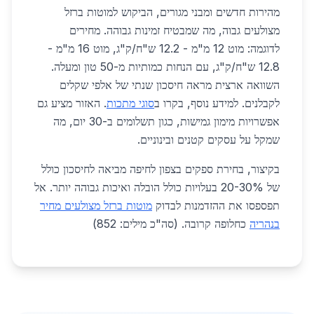
מהירות חדשים ומבני מגורים, הביקוש למוטות ברזל
מצולעים גבוה, מה שמבטיח זמינות גבוהה. מחירים
לדוגמה: מוט 12 מ"מ - 12.2 ש"ח/ק"ג, מוט 16 מ"מ -
12.8 ש"ח/ק"ג, עם הנחות כמותיות מ-50 טון ומעלה.
השוואה ארצית מראה חיסכון שנתי של אלפי שקלים
לקבלנים. למידע נוסף, בקרו ב
סוגי מתכות
. האזור מציע גם
אפשרויות מימון גמישות, כגון תשלומים ב-30 יום, מה
שמקל על עסקים קטנים ובינוניים.
בקיצור, בחירת ספקים בצפון לחיפה מביאה לחיסכון כולל
של 20-30% בעלויות כולל הובלה ואיכות גבוהה יותר. אל
תפספסו את ההזדמנות לבדוק
מוטות ברזל מצולעים מחיר
בנהריה
כחלופה קרובה. (סה"כ מילים: 852)