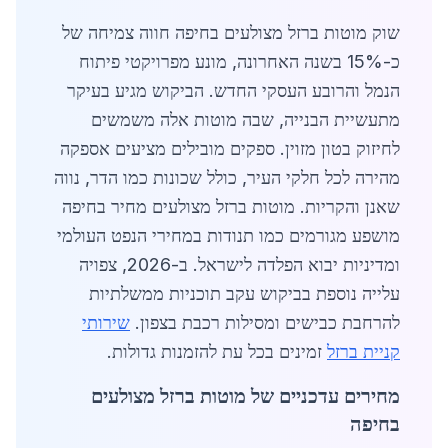
שוק מוטות ברזל מצולעים בחיפה חווה צמיחה של
כ-15% בשנה האחרונה, מונע מפרויקטי פיתוח
הנמל והרובע העסקי החדש. הביקוש מגיע בעיקר
מתעשיית הבנייה, שבה מוטות אלה משמשים
לחיזוק בטון מזוין. ספקים מובילים מציעים אספקה
מהירה לכל חלקי העיר, כולל שכונות כמו הדר, נווה
שאנן והקריות. מוטות ברזל מצולעים מחיר בחיפה
מושפע מגורמים כמו תנודות במחירי הנפט העולמי
ומדיניות יבוא הפלדה לישראל. ב-2026, צפויה
עלייה נוספת בביקוש עקב תוכניות ממשלתיות
להרחבת כבישים ומסילות רכבת בצפון.
שירותי
קניית ברזל
זמינים בכל עת להזמנות גדולות.
מחירים עדכניים של מוטות ברזל מצולעים
בחיפה