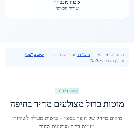
איכות מובטחת
שירות מקצועי
נכתב ותוחקר על ידי
מיכל רוזן
נערך ונבדק על ידי
יואב בן־עמי
עודכן ונבדק ב-2026
מיקום השירות
מוטות ברזל מצולעים מחיר
ב
חיפה
מיקום מדויק של
חיפה
ב
צפון
- נגישות מעולה לשירותי
מוטות ברזל מצולעים מחיר