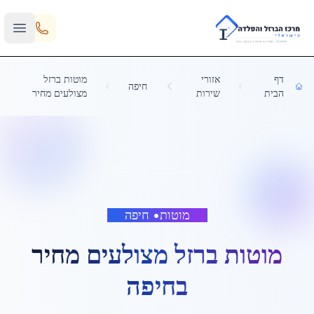
Skip to main content
דף
אזורי
מוטות ברזל
חיפה
הבית
שירות
מצולעים מחיר
מוטות
•
חיפה
מוטות ברזל מצולעים מחיר
ב
חיפה