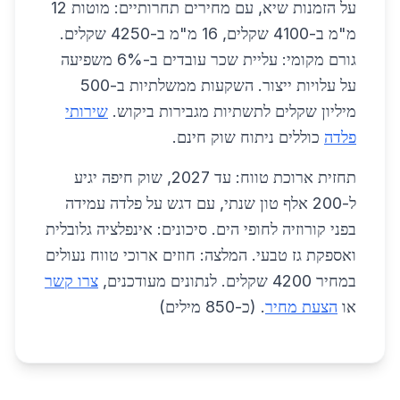
על הזמנות שיא, עם מחירים תחרותיים: מוטות 12
מ"מ ב-4100 שקלים, 16 מ"מ ב-4250 שקלים.
גורם מקומי: עליית שכר עובדים ב-6% משפיעה
על עלויות ייצור. השקעות ממשלתיות ב-500
מיליון שקלים לתשתיות מגבירות ביקוש.
שירותי
פלדה
כוללים ניתוח שוק חינם.
תחזית ארוכת טווח: עד 2027, שוק חיפה יגיע
ל-200 אלף טון שנתי, עם דגש על פלדה עמידה
בפני קורוזיה לחופי הים. סיכונים: אינפלציה גלובלית
ואספקת גז טבעי. המלצה: חוזים ארוכי טווח נעולים
במחיר 4200 שקלים. לנתונים מעודכנים,
צרו קשר
או
הצעת מחיר
. (כ-850 מילים)