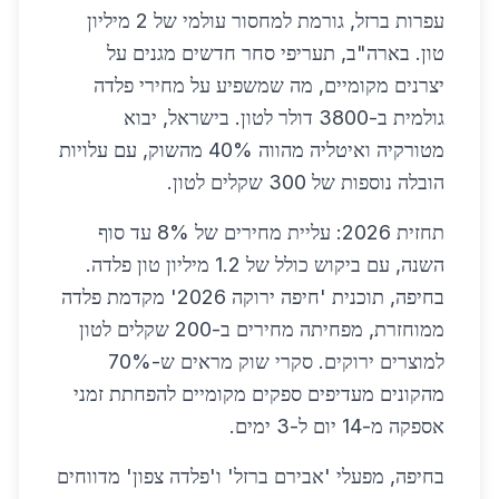
עפרות ברזל, גורמת למחסור עולמי של 2 מיליון
טון. בארה"ב, תעריפי סחר חדשים מגנים על
יצרנים מקומיים, מה שמשפיע על מחירי פלדה
גולמית ב-3800 דולר לטון. בישראל, יבוא
מטורקיה ואיטליה מהווה 40% מהשוק, עם עלויות
הובלה נוספות של 300 שקלים לטון.
תחזית 2026: עליית מחירים של 8% עד סוף
השנה, עם ביקוש כולל של 1.2 מיליון טון פלדה.
בחיפה, תוכנית 'חיפה ירוקה 2026' מקדמת פלדה
ממוחזרת, מפחיתה מחירים ב-200 שקלים לטון
למוצרים ירוקים. סקרי שוק מראים ש-70%
מהקונים מעדיפים ספקים מקומיים להפחתת זמני
אספקה מ-14 יום ל-3 ימים.
בחיפה, מפעלי 'אבירם ברזל' ו'פלדה צפון' מדווחים