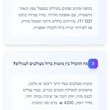
בחיפה זמינים ספקים מובילים במפעלי צפון ובאזור
התעשייה, עם אספקה מהירה. בחרו עמידה בתקני
ITI 1221. שירותים כוללים חיתוך ומשקל מדויק.
פנו לשירותי קניית ברזל לקבלת אופציות.
מה ההבדל בין מוטות ברזל מצולעים לעגולים?
3
מוטות מצולעים בעלי חתך ריבועי או מלבני,
מתאימים למסילות ומבנים כבדים, בעוד עגולים
לבטון מזוין. חוזק דומה אך יציבות גבוהה יותר.
מחיר דומה, 4200 ₪. בדקו סוגי מתכות.