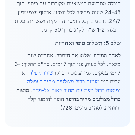
הובלה מתבצעת במשאיות מקוררות עם כיסוי, תוך
24-48 שעות מחיפה לכל הצפון. איסוף עצמי זמין
24/7. חתימת קבלה ומסירה חלקית אפשרית. עלות
הובלה: 1-2 ש"ח לק"ג בתוך 50 ק"מ.
שלב 5: תשלום סופי ואחריות
לאחר מסירה, שלמו את היתרה. אחריות שנה
מלאה. לכל בעיה, פנו תוך 7 ימים. סה"כ תהליך: 3-
7 ימי עסקים. למידע נוסף, בדקו
שירותי פלדה
או
ערים כמו
מוטות ברזל מצולעים מחיר בעפולה
ו
מוטות ברזל מצולעים מחיר באום אל-פחם
.
מוטות
ברזל מצולעים מחיר בחיפה
הופך להזמנה קלה
ורווחית. (סה"כ מילים: 728)