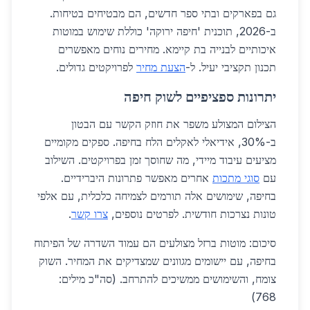
גם בפארקים ובתי ספר חדשים, הם מבטיחים בטיחות.
ב-2026, תוכנית 'חיפה ירוקה' כוללת שימוש במוטות
איכותיים לבנייה בת קיימא. מחירים נוחים מאפשרים
תכנון תקציבי יעיל. ל-
הצעת מחיר
לפרויקטים גדולים.
יתרונות ספציפיים לשוק חיפה
הצילום המצולע משפר את חוזק הקשר עם הבטון
ב-30%, אידיאלי לאקלים הלח בחיפה. ספקים מקומיים
מציעים עיבוד מיידי, מה שחוסך זמן בפרויקטים. השילוב
עם
סוגי מתכות
אחרים מאפשר פתרונות היברידיים.
בחיפה, שימושים אלה תורמים לצמיחה כלכלית, עם אלפי
טונות נצרכות חודשית. לפרטים נוספים,
צרו קשר
.
סיכום: מוטות ברזל מצולעים הם עמוד השדרה של הפיתוח
בחיפה, עם יישומים מגוונים שמצדיקים את המחיר. השוק
צומח, והשימושים ממשיכים להתרחב. (סה"כ מילים:
768)