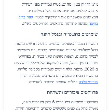
מ"מ לחיזוק בטון, מה שמבטיח עמידות בפני רעידות
אדמה. קבלנים מעדיפים אותם בשל הצילינדרים
המצולעים שמשפרים את ההידבקות לבטון.
קונה ברזל
בחיפה
מציעה פתרונות מותאמים לפרויקטים כאלה.
שימושים בתעשייה ובנמל חיפה
תעשיית הנמל והמפעלים הכימיים בחיפה דורשים מוטות
ברזל מצולעים למבנים תעשייתיים כבדים. הם משמשים
לבניית מחסנים, רצפות מזוינות ומגני בטיחות. בפרויקט
שדרוג הרציף בנמל, שזכה להשקעה של מיליארדי שקלים
ב-2026, מוטות אלה חיוניים לעמידות בסביבה מלוחה.
בתעשיית הפלדה עצמה, הם משולבים במכונות ייצור.
שירותי פלדה
כוללים אספקה מיוחדת לתעשייה.
פרויקטים ציבוריים ותשתיות
בפרויקטי תשתיות כמו כביש 6 צפון ומנהרות חיפה,
מוטות ברזל מצולעים משמשים לגשרים ולתמיכות קירות.