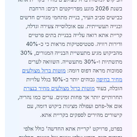
בשנת 2026 מונע מפרויקטים רבים: הרחבת
כבישים סביב העיר, בניית מתחמי מגורים חדשים
ובנייה תעשייתית. עם אוכלוסייה צעירה וגדלה,
קריית אתא רואה עלייה בבניית בתים פרטיים
ודירות רוויה. סטטיסטיקות מראות כי כ-40%
מהביקוש מגיע מתעשיית הבנייה המגורים, 30%
מתשתיות ו-30% מתעשייה. השוואה לערים
סמוכות מראה דפוס דומה:
מוטות ברזל מצולעים
מחיר בחיפה
גבוהים יותר ב-10% בגלל עלויות
הובלה, בעוד
מוטות ברזל מצולעים מחיר בנצרת
תחרותיים יותר אך פחות זמינים. ערים כמו נהריה,
אום אל-פחם ועפולה מציגות ביקוש דומה, עם
קישורים מהירים לספקים בקריית אתא.
בפרט, פרויקט 'קריית אתא החדשה' כולל אלפי