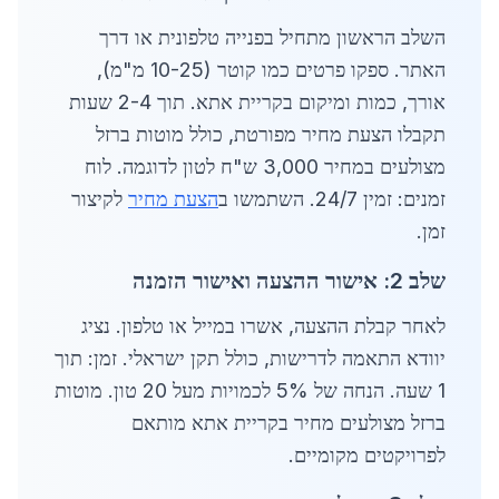
השלב הראשון מתחיל בפנייה טלפונית או דרך
האתר. ספקו פרטים כמו קוטר (10-25 מ"מ),
אורך, כמות ומיקום בקריית אתא. תוך 2-4 שעות
תקבלו הצעת מחיר מפורטת, כולל מוטות ברזל
מצולעים במחיר 3,000 ש"ח לטון לדוגמה. לוח
זמנים: זמין 24/7. השתמשו ב
הצעת מחיר
לקיצור
זמן.
שלב 2: אישור ההצעה ואישור הזמנה
לאחר קבלת ההצעה, אשרו במייל או טלפון. נציג
יוודא התאמה לדרישות, כולל תקן ישראלי. זמן: תוך
1 שעה. הנחה של 5% לכמויות מעל 20 טון. מוטות
ברזל מצולעים מחיר בקריית אתא מותאם
לפרויקטים מקומיים.