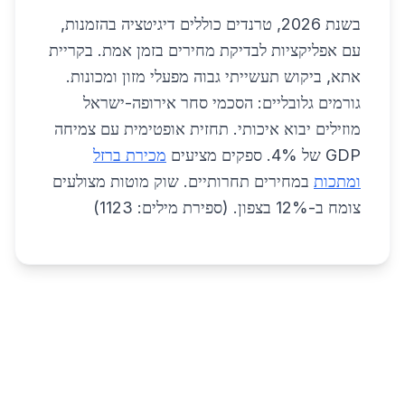
בשנת 2026, טרנדים כוללים דיגיטציה בהזמנות,
עם אפליקציות לבדיקת מחירים בזמן אמת. בקריית
אתא, ביקוש תעשייתי גבוה מפעלי מזון ומכונות.
גורמים גלובליים: הסכמי סחר אירופה-ישראל
מוזילים יבוא איכותי. תחזית אופטימית עם צמיחה
GDP של 4%. ספקים מציעים
מכירת ברזל
ומתכות
במחירים תחרותיים. שוק מוטות מצולעים
צומח ב-12% בצפון. (ספירת מילים: 1123)