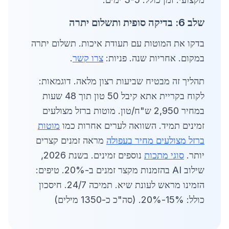
שלב 6: בדיקה סופית ותשלום יתרה
בדקו את המוטות עם תעודת איכות. תשלום יתרה
במקום. אחריות שנה. פניות:
צרו קשר
.
תהליך זה מבטיח שביעות רצון מלאה. דוגמאות:
לקוח בקריית אתא קיבל 50 טון תוך 48 שעות
במחיר 2,950 ש"ח/טון. מוטות ברזל מצולעים
זמינים תמיד. השוואה לערים אחרות כמו
מוטות
ברזל מצולעים מחיר בעפולה
מראה זמנים קצרים
יותר.
סוגי מתכות
נוספים זמינים. בשנת 2026,
שילוב AI בהזמנות מקצר זמנים ב-20%. טיפים:
הזמינו מראש לעונת שיא. תמיכה 24/7. חיסכון
כולל: 15%-20%. (סה"כ כ-1350 מילים)