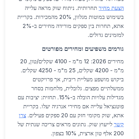
הצעת מחיר
תחרותית. ניתוח שוק מראה עלייה
בשימוש במוטות מגלוון, 20% מהמכירות. בקריית
אתא, תחרות בין ספקים מורידה מחירים ב-2%
למזמינים גדולים.
גורמים משפיעים ומחירים מפורטים
מחירים 2026: 12 מ"מ - 4100 שקלים/טון, 20
מ"מ - 4200 שקלים, 25 מ"מ - 4250 שקלים.
ביקוש מושפע מעליית ריבית, אך פרויקטים
ממשלתיים מפצים. גלובלית, מלחמות בסחר
מגדילות עלויות הובלה ב-15%. תחזית: יציבות עם
פוטנציאל עלייה אם מחירי אנרגיה יעלו. בקריית
אתא, שוק מקומי חזק עם 20 ספקים פעילים.
צרו
קשר
לייעוץ שוק. נתונים מראים צריכה שנתית של
200 אלף טון ארצית, 10% בצפון.