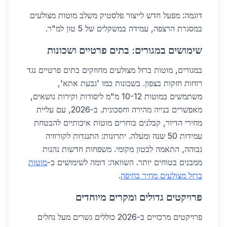
דוגמה: מפעל חדש לייצור פלסטיק משלב מוטות מצולעים
במסגרת הרצפה, עמידה במשקלים של 5 טון למ"ר.
שימושים במגורים: בתים פרטיים ושכונות
במגורים, מוטות ברזל מצולעים מחוזקים בתים פרטיים נגד
רוחות חזקות בצפון. בשכונות כמו 'גבעת אתא',
משתמשים במוטות 10-12 מ"מ ליסודות וקירות נושאים,
מאפשרים בנייה מהירה וחסכונית. ב-2026, עם עליית
מחירי הדיור, קבלנים בוחרים מוטות איכותיים להבטחת
עמידות 50 שנה ומעלה. יתרונות: התנגדות לקורוזיה
גבוהה, התאמה לבטון מקומי. משפחות חדשות נהנות
ממבנים בטוחים יותר. השוואה: דומה לשימושים ב-
מוטות
ברזל מצולעים מחיר בחיפה
.
פרויקטים גדולים ומקרים מיוחדים
פרויקטים מרכזיים ב-2026 כוללים גשרים מעל נחלים