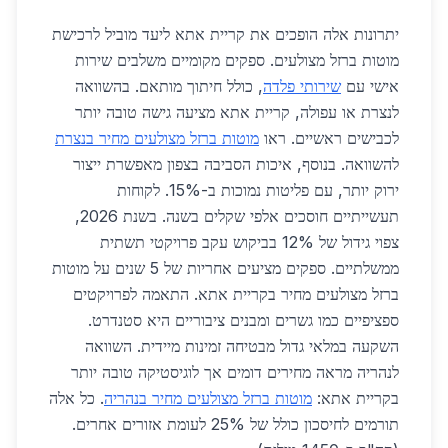
יתרונות אלה הופכים את קריית אתא ליעד מוביל לרכישת
מוטות ברזל מצולעים. ספקים מקומיים משלבים שירות
אישי עם
שירותי פלדה
, כולל חיתוך מותאם. בהשוואה
לנצרת או עפולה, קריית אתא מציעה גישה טובה יותר
לכבישים ראשיים. ראו
מוטות ברזל מצולעים מחיר בנצרת
להשוואה. בנוסף, איכות הסביבה בצפון מאפשרת ייצור
ירוק יותר, עם פליטות נמוכות ב-15%. לקוחות
תעשייתיים חוסכים אלפי שקלים בשנה. בשנת 2026,
צפוי גידול של 12% בביקוש עקב פרויקטי תשתית
ממשלתיים. ספקים מציעים אחריות של 5 שנים על מוטות
ברזל מצולעים מחיר בקריית אתא. התאמה לפרויקטים
ספציפיים כמו גשרים ומבנים ציבוריים היא סטנדרט.
השקעה במלאי גדול מבטיחה זמינות מיידית. השוואה
לנהריה מראה מחירים דומים אך לוגיסטיקה טובה יותר
בקריית אתא:
מוטות ברזל מצולעים מחיר בנהריה
. כל אלה
תורמים לחיסכון כולל של 25% לעומת אזורים אחרים.