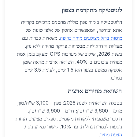
לוגיסטיקה מתקדמת בצפון
הלוגיסטיקה באזור צפון כוללת מחסנים מרכזיים בקריית
אתא ובחיפה, המאפשרים אחסון של אלפי טונות של
מוטות ברזל מצולעים מחיר בחיפה
. משאיות כבדות עם
מעליות הידראוליות מבטיחות פריקה מהירה ללא נזק.
בשנת 2026, שילוב של מערכות GPS ומעקב בזמן אמת
מפחית עיכובים ב-40%. השוואה ארצית מראה שזמן
אספקה ממוצע בצפון הוא 1.5 ימים, לעומת 3.5 ימים
במרכז.
השוואת מחירים ארצית
בטבלה השוואתית לשנת 2026: צפון - 3,100 ש"ח/טון;
מרכז - 3,600 ש"ח/טון; דרום - 3,900 ש"ח/טון.
חיסכון משמעותי ללקוחות מקומיים. ספקים מציעים הנחות
נוספות לכמויות גדולות, עד 10%. קישור למידע נוסף:
הצעת מחיר
.