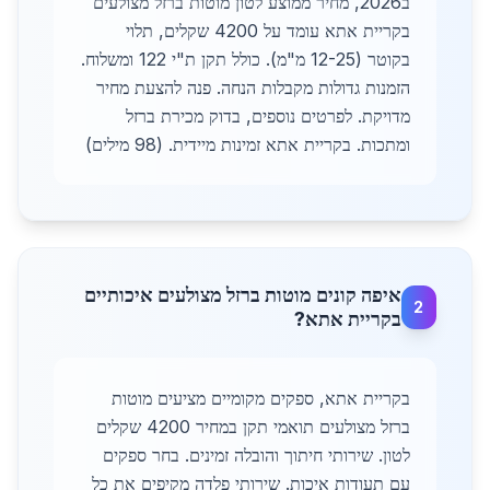
ב2026, מחיר ממוצע לטון מוטות ברזל מצולעים
בקריית אתא עומד על 4200 שקלים, תלוי
בקוטר (12-25 מ"מ). כולל תקן ת"י 122 ומשלוח.
הזמנות גדולות מקבלות הנחה. פנה להצעת מחיר
מדויקת. לפרטים נוספים, בדוק מכירת ברזל
ומתכות. בקריית אתא זמינות מיידית. (98 מילים)
איפה קונים מוטות ברזל מצולעים איכותיים
2
בקריית אתא?
בקריית אתא, ספקים מקומיים מציעים מוטות
ברזל מצולעים תואמי תקן במחיר 4200 שקלים
לטון. שירותי חיתוך והובלה זמינים. בחר ספקים
עם תעודות איכות. שירותי פלדה מקיפים את כל