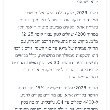
יבוא ישראלי.
בשנת 2026, שוק הפלדה הישראלי מושפע
ממדיניות ירוקה, עם דרישה לברזל נמוך בפחמן.
בקריית אתא, ספקים מציעים מוטות תואמי תקן
במחיר 4200 שקלים לטון עבור קוטר 12-25
מ"מ. ביקוש גבוה בתעשיית הרכב והבנייה, עם
תחזית צמיחה של 10% עד סוף השנה. גורם מרכזי
הוא השקעות ממשלתיות בתשתיות, כולל כבישים
חדשים בצפון, דורשות 30 אלף טון מוטות. מחירים
יציבים יחסית הודות לייצור מקומי, אך תנודות
במטבע משפיעות.
תחזית 2026: עלייה בביקוש ל-15% עקב בנייה
חדשה בקריית אתא, עם מחירים צפויים להגיע
ל-4400 שקלים עד Q4. גלובלית, האטה בסין
מפחיתה יבוא זול, מעלה מחירים. ספקים מקומיים