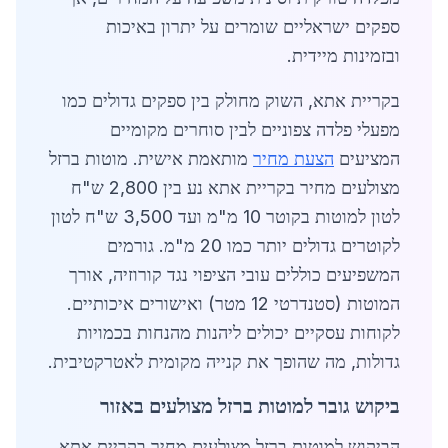
ספקים ישראליים שומרים על יתרון באיכות
ובזמינות מיידית.
בקריית אתא, השוק מחולק בין ספקים גדולים כמו
מפעלי פלדה צפוניים לבין סוחרים מקומיים
המציעים
הצעת מחיר
מותאמת אישית. מוטות ברזל
מצולעים מחיר בקריית אתא נע בין 2,800 ש"ח
לטון למוטות בקוטר 10 מ"מ ועד 3,500 ש"ח לטון
לקוטרים גדולים יותר כמו 20 מ"מ. גורמים
המשפיעים כוללים עובי הציפוי נגד קורוזיה, אורך
המוטות (סטנדרטי 12 מטר) ואישורים איכותיים.
לקוחות עסקיים יכולים ליהנות מהנחות בכמויות
גדולות, מה שהופך את קנייה מקומית לאטרקטיבית.
ביקוש גובר למוטות ברזל מצולעים באזור
הביקוש למוטות ברזל מצולעים מחיר בקריית אתא