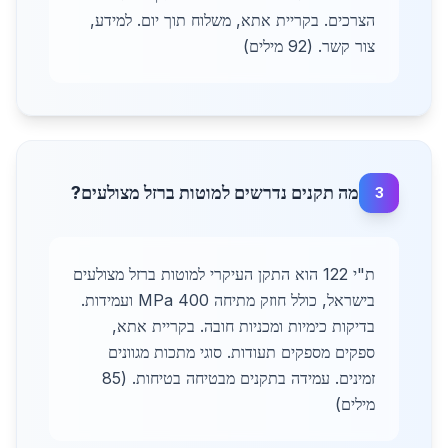
הצרכים. בקריית אתא, משלוח תוך יום. למידע,
צור קשר. (92 מילים)
מה תקנים נדרשים למוטות ברזל מצולעים?
3
ת"י 122 הוא התקן העיקרי למוטות ברזל מצולעים
בישראל, כולל חוזק מתיחה 400 MPa ועמידות.
בדיקות כימיות ומכניות חובה. בקריית אתא,
ספקים מספקים תעודות. סוגי מתכות מגוונים
זמינים. עמידה בתקנים מבטיחה בטיחות. (85
מילים)