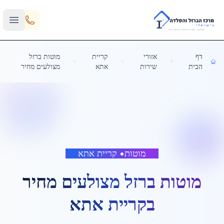
Skip to main content
דף
אזורי
קריית
מוטות ברזל
הבית
שירות
אתא
מצולעים מחיר
מוטות
•
קריית אתא
מוטות ברזל מצולעים מחיר
ב
קריית אתא