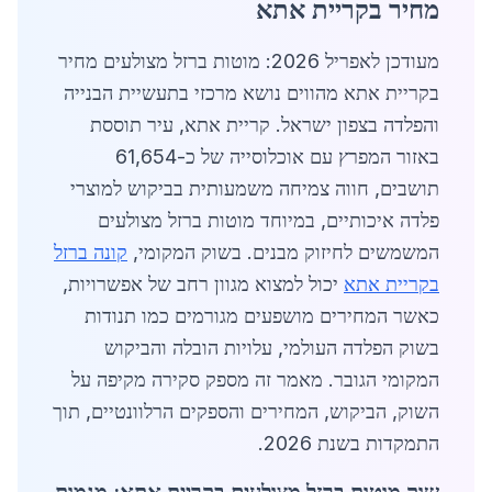
מחיר בקריית אתא
מעודכן לאפריל 2026: מוטות ברזל מצולעים מחיר
בקריית אתא מהווים נושא מרכזי בתעשיית הבנייה
והפלדה בצפון ישראל. קריית אתא, עיר תוססת
באזור המפרץ עם אוכלוסייה של כ-61,654
תושבים, חווה צמיחה משמעותית בביקוש למוצרי
פלדה איכותיים, במיוחד מוטות ברזל מצולעים
המשמשים לחיזוק מבנים. בשוק המקומי,
קונה ברזל
בקריית אתא
יכול למצוא מגוון רחב של אפשרויות,
כאשר המחירים מושפעים מגורמים כמו תנודות
בשוק הפלדה העולמי, עלויות הובלה והביקוש
המקומי הגובר. מאמר זה מספק סקירה מקיפה על
השוק, הביקוש, המחירים והספקים הרלוונטיים, תוך
התמקדות בשנת 2026.