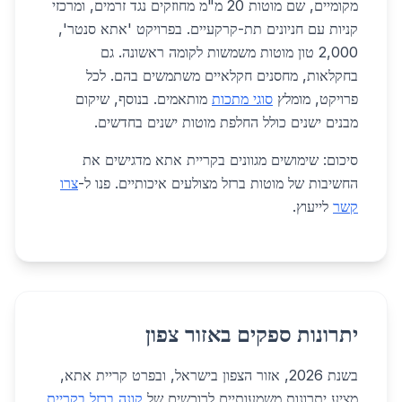
מקומיים, שם מוטות 20 מ"מ מחוזקים נגד זרמים, ומרכזי
קניות עם חניונים תת-קרקעיים. בפרויקט 'אתא סנטר',
2,000 טון מוטות משמשות לקומה ראשונה. גם
בחקלאות, מחסנים חקלאיים משתמשים בהם. לכל
פרויקט, מומלץ
סוגי מתכות
מותאמים. בנוסף, שיקום
מבנים ישנים כולל החלפת מוטות ישנים בחדשים.
סיכום: שימושים מגוונים בקריית אתא מדגישים את
החשיבות של מוטות ברזל מצולעים איכותיים. פנו ל-
צרו
קשר
לייעוץ.
יתרונות ספקים באזור צפון
בשנת 2026, אזור הצפון בישראל, ובפרט קריית אתא,
מציע יתרונות משמעותיים לרוכשים של
קונה ברזל בקריית