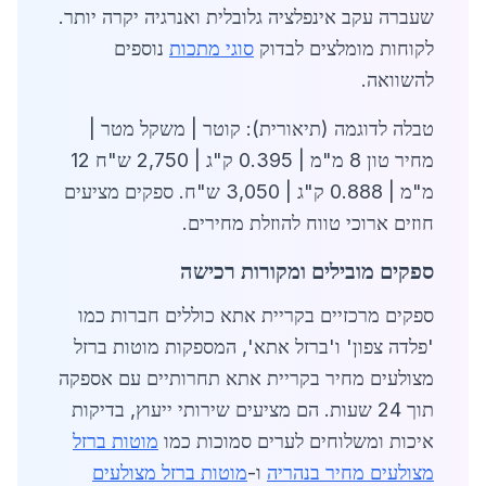
שעברה עקב אינפלציה גלובלית ואנרגיה יקרה יותר.
לקוחות מומלצים לבדוק
סוגי מתכות
נוספים
להשוואה.
טבלה לדוגמה (תיאורית): קוטר | משקל מטר |
מחיר טון 8 מ"מ | 0.395 ק"ג | 2,750 ש"ח 12
מ"מ | 0.888 ק"ג | 3,050 ש"ח. ספקים מציעים
חוזים ארוכי טווח להוזלת מחירים.
ספקים מובילים ומקורות רכישה
ספקים מרכזיים בקריית אתא כוללים חברות כמו
'פלדה צפון' ו'ברזל אתא', המספקות מוטות ברזל
מצולעים מחיר בקריית אתא תחרותיים עם אספקה
תוך 24 שעות. הם מציעים שירותי ייעוץ, בדיקות
איכות ומשלוחים לערים סמוכות כמו
מוטות ברזל
מצולעים מחיר בנהריה
ו-
מוטות ברזל מצולעים