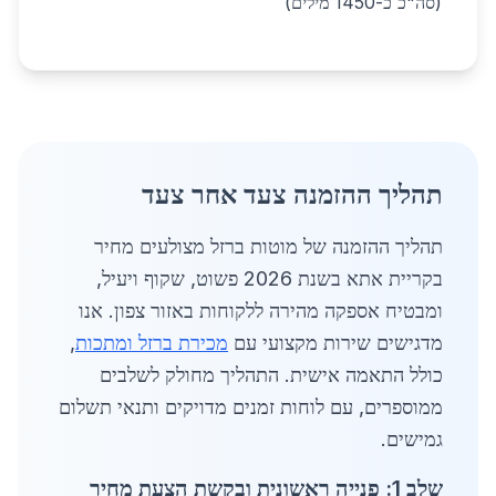
(סה"כ כ-1450 מילים)
תהליך ההזמנה צעד אחר צעד
תהליך ההזמנה של מוטות ברזל מצולעים מחיר
בקריית אתא בשנת 2026 פשוט, שקוף ויעיל,
ומבטיח אספקה מהירה ללקוחות באזור צפון. אנו
מדגישים שירות מקצועי עם
מכירת ברזל ומתכות
,
כולל התאמה אישית. התהליך מחולק לשלבים
ממוספרים, עם לוחות זמנים מדויקים ותנאי תשלום
גמישים.
שלב 1: פנייה ראשונית ובקשת הצעת מחיר