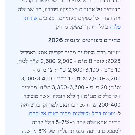
יחידות דיור, דורש אלפי טונות של מוטות. קבלנים
מדווחים על אתגרים באספקה מהירה, מה שמעלה
את הערך של ספקים מקומיים המציעים
שירותי
פלדה
כולל חיתוך ומשקל מדויק.
מחירים מפורטים ומגמות 2026
מוטות ברזל מצולעים מחיר בקריית אתא באפריל
2026: קוטר 8 מ"מ - 2,600-2,900 ש"ח לטון;
10 מ"מ - 2,800-3,100 ש"ח; 12 מ"מ -
2,900-3,200 ש"ח; 16 מ"מ - 3,100-3,400
ש"ח; 20 מ"מ - 3,300-3,600 ש"ח. מחירים
אלו כוללים מע"מ אך ללא הובלה, אשר מוסיפה
200-400 ש"ח לטון בהתאם למרחק. בהשוואה
ל-
מוטות ברזל מצולעים מחיר באום אל-פחם
,
קריית אתא זולה יותר ב-5-7% בגלל קרבה
למפעלים בחיפה. מגמות: עלייה של 8% מהשנה