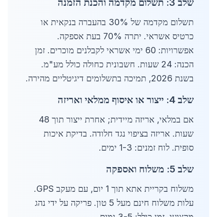
שלב 3: תשלום מקדמה והכנת הזמנה
תשלום מקדמה של 30% בהעברה בנקאית או
כרטיס אשראי. יתרה 70% בעת אספקה.
אפשרויות: 60 ימי אשראי לקבלנים מוכרים. זמן
הכנה: 24 שעות. חשבונית כחולה כולל מע"מ.
בשנת 2026, תמיכה בתשלומים דיגיטליים מהירה.
שלב 4: ייצור או איסוף ממלאי ואריזה
אם במלאי, אריזה מיידית; אחרת ייצור תוך 48
שעות. אריזה בציפוי נגד חלודה. בדיקת איכות
סופית. לוח זמנים: 1-3 ימים.
שלב 5: משלוח ואספקה
משלוח בקריית אתא תוך 1 יום, עם מעקב GPS.
עלות משלוח חינם מעל 5 טון. פריקה על ידי נהג
מקצועי. זמן כולל: 3-5 ימים.