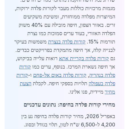
מגמות מרכזיות כוללות מעבר לקורות פלדה ירוקות,
המיוצרות מפלדה ממוחזרת, ומשיכת משקיעים
זרים. באזור הצפון, חיפה מובילה עם 40% משוק
הפלדה האזורי, בעוד ערים סמוכות כמו נצרת
תורמות 15%.
קורות פלדה בנצרת
משמשות בעיקר
לבנייה קלה, אך חיפה מתמקדת בפרויקטים כבדים.
גם
קורות פלדה בקריית אתא
רואות עלייה בביקוש,
אך חיפה נשארת המרכז. בנוסף, ערים כמו
קורות
פלדה בנהריה
,
קורות פלדה באום אל-פחם
ו-
קורות
פלדה בעפולה
תלויות בספקי חיפה. לקבלת
הצעת
מחיר
מיידית, פנו אלינו.
מחירי קורות פלדה בחיפה: נתונים עדכניים
באפריל 2026, מחיר קורות פלדה בחיפה נע בין
4,200 ל-6,500 ש"ח לטון, תלוי בגודל ובסוג.