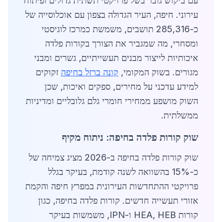
עם ביקוש גובר בשל פרויקטי תשתית גדולים ופיתוח
עירוני. חיפה, העיר הגדולה בצפון עם אוכלוסייה של
כ-285,316 תושבים, משמשת כמרכז לוגיסטי
ומסחרי, מה שמגביר את הצורך בקורות פלדה
איכותיות לייצור מבנים תעשייתיים, גשרים ומבני
מגורים. בשוק המקומי,
קונה ברזל בחיפה
זקוקים
למידע עדכני על מחירים, ספקים ואיכות, שכן
השוק מושפע ממחירי חומרי גלם גלובליים ומדיניות
ממשלתית.
שוק קורות פלדה בחיפה: ניתוח מקיף
שוק קורות פלדה בחיפה ב-2026 מציג צמיחה של
כ-15% בהשוואה לשנה קודמת, בעיקר בגלל
פרויקטי ההתחדשות העירונית במפרץ חיפה והקמת
אזורי תעשייה חדשים. קורות פלדה בחיפה, כגון
קורות HEA, HEB ו-IPN, משמשות בעיקר