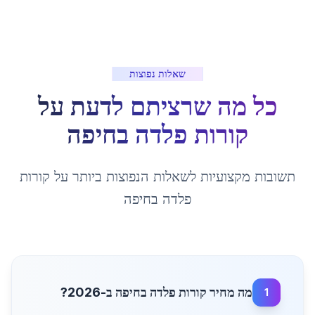
שאלות נפוצות
כל מה שרציתם לדעת על
קורות פלדה
ב
חיפה
תשובות מקצועיות לשאלות הנפוצות ביותר על
קורות
פלדה
ב
חיפה
מה מחיר קורות פלדה בחיפה ב-2026?
1