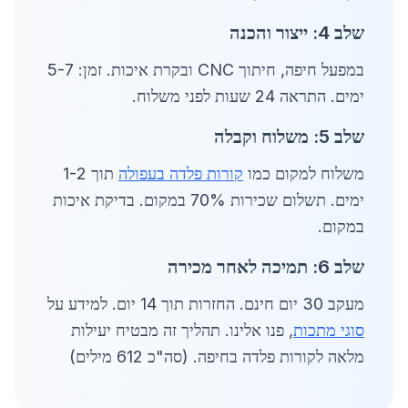
שלב 4: ייצור והכנה
במפעל חיפה, חיתוך CNC ובקרת איכות. זמן: 5-7
ימים. התראה 24 שעות לפני משלוח.
שלב 5: משלוח וקבלה
משלוח למקום כמו
קורות פלדה בעפולה
תוך 1-2
ימים. תשלום שכירות 70% במקום. בדיקת איכות
במקום.
שלב 6: תמיכה לאחר מכירה
מעקב 30 יום חינם. החזרות תוך 14 יום. למידע על
סוגי מתכות
, פנו אלינו. תהליך זה מבטיח יעילות
מלאה לקורות פלדה בחיפה. (סה"כ 612 מילים)