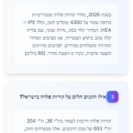
בשנת 2026, מחיר קורות פלדה סטנדרטיות
בחיפה עומד על 4300 שקלים לטון, כולל IPE ו-
HEA. המחיר תלוי בסוג, מידה ועובי, עם עלייה
קלה עקב ביקוש תעשייתי. אנו מציעים תמחור
תחרותי ומשלוחים מהירים. לפרטים מדויקים
והצעה אישית, בקרו ב-הצעת מחיר. (85 מילים)
אילו תקנים חלים על קורות פלדה בישראל?
2
קורות פלדה חייבות לעמוד בת"י 36, ת"י 204
ות"י 653 של מכון התקנים. אלה מבטיחים חוזק,