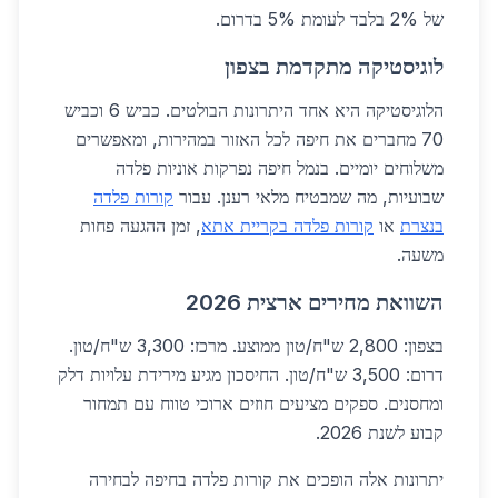
של 2% בלבד לעומת 5% בדרום.
לוגיסטיקה מתקדמת בצפון
הלוגיסטיקה היא אחד היתרונות הבולטים. כביש 6 וכביש
70 מחברים את חיפה לכל האזור במהירות, ומאפשרים
משלוחים יומיים. בנמל חיפה נפרקות אוניות פלדה
שבועיות, מה שמבטיח מלאי רענן. עבור
קורות פלדה
בנצרת
או
קורות פלדה בקריית אתא
, זמן ההגעה פחות
משעה.
השוואת מחירים ארצית 2026
בצפון: 2,800 ש"ח/טון ממוצע. מרכז: 3,300 ש"ח/טון.
דרום: 3,500 ש"ח/טון. החיסכון מגיע מירידת עלויות דלק
ומחסנים. ספקים מציעים חוזים ארוכי טווח עם תמחור
קבוע לשנת 2026.
יתרונות אלה הופכים את קורות פלדה בחיפה לבחירה