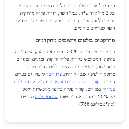
חיפה-תל אביב משלב קורות פלדה בגשרים, עם השקעה
של 2 מיליארד ש"ח. בנמל חיפה, קורות פלדה מחוזקות
לעמוד בלחות. ערים סמוכות כמו נצרת משתמשות בספקי
חיפה לפרויקטים דומים.
פרויקטים בולטים ויישומים מתקדמים
פרויקטים מרכזיים ב-2026 כוללים את פארק הטכנולוגיה
בחיפה, המשתמש בקורות פלדה ירוקות, ומתחם המגורים
בנווה שאנן. יישומים מתקדמים כוללים קורות פלדה
מרוססות לציפוי אנטי-קורוזיה.
צרו קשר
לייעוץ. גם בערים
סמוכות:
קורות פלדה בקריית אתא
בתעשייה,
קורות פלדה
בנהריה
במגורים. קורות פלדה בחיפה מאפשרות חיסכון
של 20% בעלויות ארוכות טווח.
שירותי פלדה
מקיפים.
(סה"כ מילים: 768)