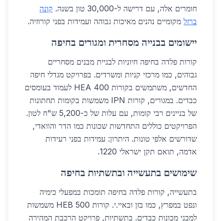
חומרים אלה, עם דרישה ל-30,000 טון בשנה.
קונה
ברזל
מקומיים נהנים מאיכות גבוהה ועמידות בפני קורוזיה.
יישומים בבנייה מסחרית ומגורים בחיפה
קורות פלדה בחיפה חיוניות לבניית מבנים מסחריים
גבוהים, כמו מרכזי קניות ומשרדים. בפרויקט מגדלי חיפה
החדשים, משתמשים בקורות HEA 400 לעמוד בעומסים
כבדים. במגורים, קורות IPN משמשות בקומות תחתונות
של בניינים רבי קומות, עם עלות של כ-5,200 ש"ח לטון.
הפרויקטים כוללים התחדשות שכונות כמו הדר והוואדי,
שדורשים אלפי טונות. היתרון: עמידות בפני רעידות
אדמה, תואם תקן ישראלי 1220.
שימושים בתעשייה ובתשתיות בחיפה
בתעשייה, קורות פלדה בחיפה תומכות במפעלי כימיה
ונפט במפרץ, כמו בזן ובאיי.י. קורות HEB 500 משמשות
למבני מכונות כבדים. בתשתיות, פרויקט הרכבת המהירה