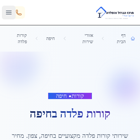
Skip to main content
דף
אזורי
קורות
חיפה
הבית
שירות
פלדה
קורות
•
חיפה
קורות פלדה
ב
חיפה
שירותי
קורות פלדה
מקצועיים ב
חיפה
,
צפון
. מחיר