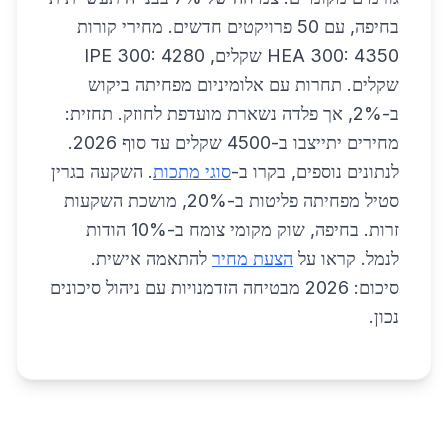
בחיפה, עם 50 פרויקטים חדשים. מחירי קורות
HEA 300: 4350 שקלים, IPE 300: 4280
שקלים. תחרות עם אלומיניום מפחיתה ביקוש
ב-2%, אך פלדה נשארת מועדפת לחוזק. תחזית:
מחירים יתייצבו ב-4500 שקלים עד סוף 2026.
לנתונים נוספים, בקרו ב-
סוגי מתכות
. השקעה בגרין
סטיל מפחיתה פליטות ב-20%, מושכת השקעות
זרות. בחיפה, שוק מקומי צומח ב-10% הודות
לנמל. קראו על
הצעת מחיר
להתאמה אישית.
סיכום: 2026 מבטיחה הזדמנויות עם ניהול סיכונים
נכון.