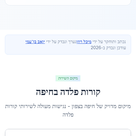
נכתב ותוחקר על ידי
מיכל רוזן
נערך ונבדק על ידי
יואב בן־עמי
עודכן ונבדק ב-2026
מיקום השירות
קורות פלדה
ב
חיפה
מיקום מדויק של
חיפה
ב
צפון
- נגישות מעולה לשירותי
קורות
פלדה