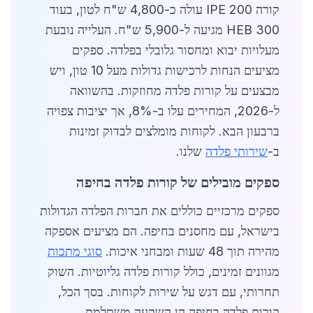
קורה IPE 200 עולה כ-4,800 ש"ח לטון, בעוד
HEB 300 מגיעה ל-5,900 ש"ח. העלייה נובעת
מעלויות יבוא ומחסור גלובלי בפלדה. ספקים
מציעים הנחות לרכישות גדולות מעל 10 טון, ויש
מבצעים על קורות פלדה מחוזקות. בהשוואה
ל-2026, המחירים עלו ב-8%, אך יציבות צפויה
ברבעון הבא. לקוחות מומלצים לבדוק זמינות
ב-
שירותי פלדה
שלנו.
ספקים מובילים של קורות פלדה בחיפה
ספקים מרכזיים כוללים את חברות הפלדה הגדולות
בישראל, עם מחסנים בחיפה. הם מציעים אספקה
מהירה תוך 48 שעות ומבחני איכות.
סוגי מתכות
מגוונים זמינים, כולל קורות פלדה גליוטיות. השוק
תחרותי, עם דגש על שירות לקוחות. בסך הכל,
קורות פלדה בחיפה הן השקעה משתלמת