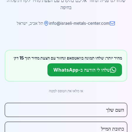
שלחו לנו פנייה ונחזור אליכם בהקדם עם הצעת מחיר לקורות פלדה
בחיפה
info@israeli-metals-center.com
תל אביב, ישראל
מהיר יותר: שלחו תמונה בוואטסאפ ונחזור עם הצעת מחיר תוך 15 דק׳
שלחו לי הודעה ב-WhatsApp
או מלאו את הטופס למטה