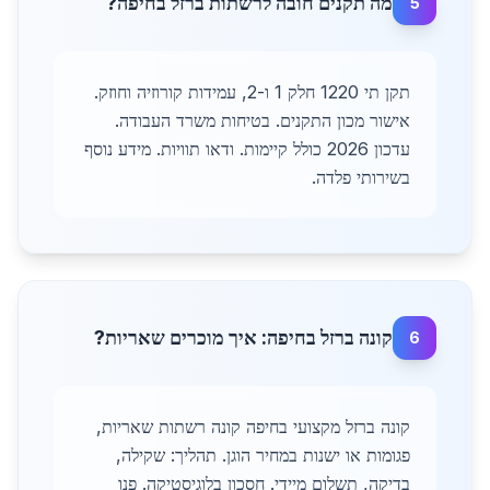
מה תקנים חובה לרשתות ברזל בחיפה?
5
תקן תי 1220 חלק 1 ו-2, עמידות קורוזיה וחוזק.
אישור מכון התקנים. בטיחות משרד העבודה.
עדכון 2026 כולל קיימות. ודאו תוויות. מידע נוסף
בשירותי פלדה.
קונה ברזל בחיפה: איך מוכרים שאריות?
6
קונה ברזל מקצועי בחיפה קונה רשתות שאריות,
פגומות או ישנות במחיר הוגן. תהליך: שקילה,
בדיקה, תשלום מיידי. חסכון בלוגיסטיקה. פנו