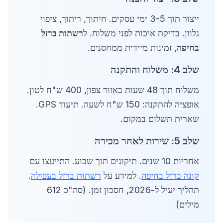
ייצור תוך 3-5 ימי עסקים. חיתוך, ריתוך, ציפוי
גלוון. בדיקת איכות לפני משלוח. ל
רשתות ברזל
בחיפה
, זמינות מיידית ממחסנים.
שלב 4: משלוח והתקנה
משלוח תוך 48 שעות באזור צפון, 400 ש"ח לטון.
אופציה להתקנה: 150 ש"ח לשעה. תיעוד GPS.
שארית תשלום במקום.
שלב 5: שירות לאחר מכירה
אחריות 10 שנים. תיקונים תוך שבוע. התייעצו עם
קונה ברזל בחיפה
. למידע על
רשתות ברזל בעפולה
.
תהליך יעיל ל-2026, חסכון זמן. (סה"כ 612
מילים)