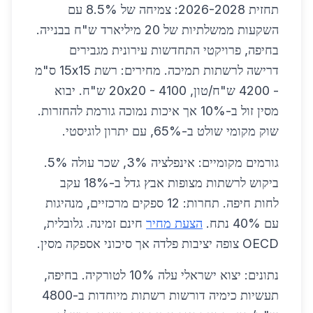
תחזית 2026-2028: צמיחה של 8.5% עם
השקעות ממשלתיות של 20 מיליארד ש"ח בבנייה.
בחיפה, פרויקטי התחדשות עירונית מגבירים
דרישה לרשתות תמיכה. מחירים: רשת 15x15 ס"מ
- 4200 ש"ח/טון, 20x20 - 4100 ש"ח. יבוא
מסין זול ב-10% אך איכות נמוכה גורמת להחזרות.
שוק מקומי שולט ב-65%, עם יתרון לוגיסטי.
גורמים מקומיים: אינפלציה 3%, שכר עולה 5%.
ביקוש לרשתות מצופות אבץ גדל ב-18% עקב
לחות חיפה. תחרות: 12 ספקים מרכזיים, מנהיגות
עם 40% נתח.
הצעת מחיר
חינם זמינה. גלובלית,
OECD צופה יציבות פלדה אך סיכוני אספקה מסין.
נתונים: יצוא ישראלי עלה 10% לטורקיה. בחיפה,
תעשיות כימיה דורשות רשתות מיוחדות ב-4800