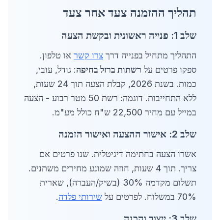
תהליך ההזמנה צעד אחר צעד
שלב 1: פנייה ראשונית ובקשת הצעה
התהליך מתחיל בפנייה דרך
צרו קשר
או טלפון.
ספקו פרטים על
רשתות ברזל בחיפה
: גודל, עובי,
כמות. בשנת 2026, קבלת הצעה תוך 24 שעות,
ללא התחייבות. דוגמה: רשת 50 מטר רבוע - הצעה
במייל עם מחיר 22,500 ש"ח כולל מע"מ.
שלב 2: אישור ההצעה ואישור הזמנה
אשרו הצעה בחתימה דיגיטלית. שנו פרטים אם
צריך. תוך 4 שעות, חוזה שמונע מחירים משתנים.
תשלום מקדמה 30% (בשיק/העברה), שארית
70% במשלוח. לפרטים על
שירותי פלדה
.
שלב 3: ייצור והכנה