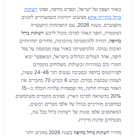
באזור הצפון של ישראל, ובפרט בחיפה, ספקי
רשתות
ברזל בקריית אתא
מציעים יתרונות משמעותיים לקונים
מקצועיים. בשנת 2026, עם התפתחות התעשייה
המקומית, הופך האזור למרכז מוביל לרכש
רשתות ברזל
בחיפה
, הודות ללוגיסטיקה מתקדמת, מחירים תחרותיים
ואיכות גבוהה. הלוגיסטיקה באזור צפון מבוססת על נמל
חיפה, אחד הנמלים הגדולים בישראל, המאפשר יבוא
חומרי גלם במהירות וביעילות. משלוחים מקומיים
לפרויקטים בחיפה ובסביבה נעשים תוך 24-48 שעות,
לעומת שבועות במרכז. כביש 6 וכביש 70 מחברים את
האזור בצורה חלקה, מה שמפחית עלויות הובלה ב-15-
20% בהשוואה למרכז הארץ. ספקים מקומיים משתמשים
במחסנים מודרניים בגודל של אלפי מטרים רבועים,
המאחסנים אלפי טונות של רשתות ברזל בכל עת,
מבטיחים זמינות מיידית.
מחירי
רשתות ברזל בחיפה
בשנת 2026 נמוכים יותר