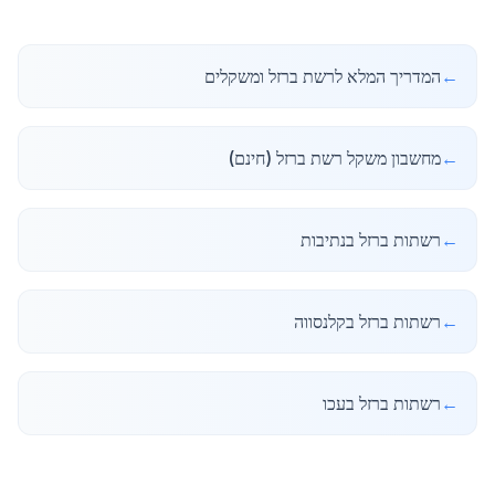
←
המדריך המלא לרשת ברזל ומשקלים
←
מחשבון משקל רשת ברזל (חינם)
←
רשתות ברזל בנתיבות
←
רשתות ברזל בקלנסווה
←
רשתות ברזל בעכו