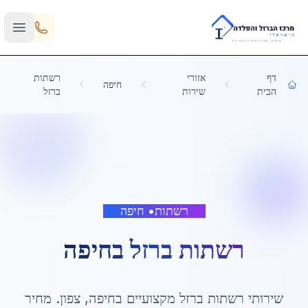
Skip to main content
דף
אזורי
רשתות
חיפה
הבית
שירות
ברזל
רשתות
•
חיפה
רשתות ברזל
ב
חיפה
שירותי
רשתות ברזל
מקצועיים ב
חיפה
,
צפון
. מחיר