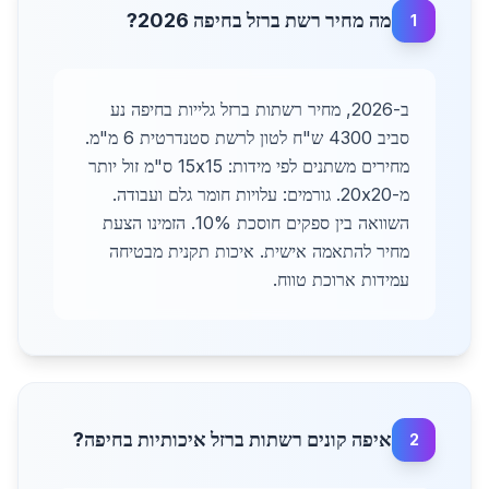
מה מחיר רשת ברזל בחיפה 2026?
1
ב-2026, מחיר רשתות ברזל גלייות בחיפה נע
סביב 4300 ש"ח לטון לרשת סטנדרטית 6 מ"מ.
מחירים משתנים לפי מידות: 15x15 ס"מ זול יותר
מ-20x20. גורמים: עלויות חומר גלם ועבודה.
השוואה בין ספקים חוסכת 10%. הזמינו הצעת
מחיר להתאמה אישית. איכות תקנית מבטיחה
עמידות ארוכת טווח.
איפה קונים רשתות ברזל איכותיות בחיפה?
2