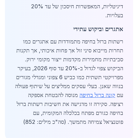
דיגיטליות, המאפשרות חיסכון של עד 20%
בעלויות.
אתגרים וביקוש עתידי
רשתות ברזל בחיפה מתמודדות עם אתגרים כמו
תחרות מייבוא סיני זול אך פחות איכותי, אך תקנות
סביבתיות מחמירות מקדמות ייצור מקומי ירוק.
הביקוש צפוי לגדול ב-20% עד סוף 2026, בעיקר
מפרויקטי תשתית כמו כביש 6 צפוני ומגדלי מגורים
בנווה שאנן. בעלי עסקים ממליצים על שיתוף פעולה
עם
קונה ברזל בחיפה
מנוסה להבטחת אספקה
רציפה. סקירה זו מדגישה את חשיבות רשתות ברזל
בחיפה כגורם מפתח בכלכלה המקומית, עם
פוטנציאל צמיחה מתמשך. (סה"כ מילים: 852)