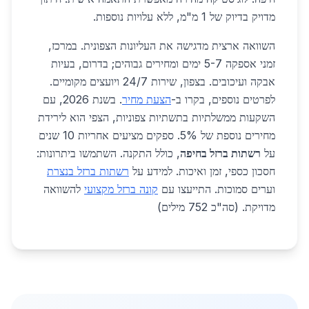
מדויק בדיוק של 1 מ"מ, ללא עלויות נוספות.
השוואה ארצית מדגישה את העליונות הצפונית. במרכז,
זמני אספקה 5-7 ימים ומחירים גבוהים; בדרום, בעיות
אבקה ועיכובים. בצפון, שירות 24/7 ויועצים מקומיים.
לפרטים נוספים, בקרו ב-
הצעת מחיר
. בשנת 2026, עם
השקעות ממשלתיות בתשתיות צפוניות, הצפי הוא לירידת
מחירים נוספת של 5%. ספקים מציעים אחריות 10 שנים
על
רשתות ברזל בחיפה
, כולל התקנה. השתמשו ביתרונות:
חסכון כספי, זמן ואיכות. למידע על
רשתות ברזל בנצרת
וערים סמוכות. התייעצו עם
קונה ברזל מקצועי
להשוואה
מדויקת. (סה"כ 752 מילים)