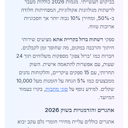
בביקוש תעשייתי. מגמות 2026 כוללות מעבר
לרשתות מגולוונות אקולוגיות, המפחיתות חלודה
ב-50%, ומחירן 10% גבוה יותר אך חסכוניות
ארוכות טווח.
ספקי
רשתות ברזל בקריית אתא
מציעים שירותי
חיתוך והרכבה במקום, מה שחוסך זמן לקבלנים.
חברות כמו 'ברזל צפון' מספקות משלוחים תוך 24
שעות, עם אפשרות להתאמה אישית. השוק
תחרותי, עם 15 ספקים עיקריים, והלקוחות נהנים
ממבצעים כמו 5% הנחה על הזמנות מעל 10,000
שקלים. למידע נוסף על
סוגי מתכות
, בקרו בעמוד
המיועד.
אתגרים והזדמנויות בשוק 2026
אתגרים כוללים עליית מחירי חומרי גלם עקב יבוא