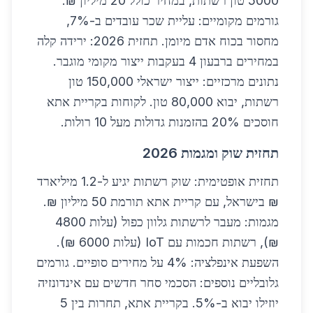
5000 טון רשתות, במחיר כולל 20 מיליון ₪.
גורמים מקומיים: עליית שכר עובדים ב-7%,
מחסור בכוח אדם מיומן. תחזית 2026: ירידה קלה
במחירים ברבעון 4 בעקבות ייצור מקומי מוגבר.
נתונים מרכזיים: ייצור ישראלי 150,000 טון
רשתות, יבוא 80,000 טון. לקוחות בקריית אתא
חוסכים 20% בהזמנות גדולות מעל 10 רולות.
תחזית שוק ומגמות 2026
תחזית אופטימית: שוק רשתות יגיע ל-1.2 מיליארד
₪ בישראל, עם קריית אתא תורמת 50 מיליון ₪.
מגמות: מעבר לרשתות גלוון כפול (עלות 4800
₪), רשתות חכמות עם IoT (עלות 6000 ₪).
השפעת אינפלציה: 4% על מחירים סופיים. גורמים
גלובליים נוספים: הסכמי סחר חדשים עם אינדונזיה
יוזילו יבוא ב-5%. בקריית אתא, תחרות בין 5