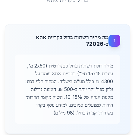
ברזל
ב
קריית אתא
מה מחיר רשתות ברזל בקריית אתא
1
ב-2026?
מחיר רולת רשתות ברזל סטנדרטית (2x50 מ',
עיניים 15x15 סמ") בקריית אתא עומד על
4300 ₪ כולל מע"מ ומשלוח. המחיר תלוי בסוג:
גלוון כפול יקר יותר ב-500 ₪. הזמנות גדולות
מקנות הנחה של 10-15%. השוק מקומי תחרותי
הודות למפעלים סמוכים. למידע נוסף בקרו
בשירותי קניית ברזל. (98 מילים)