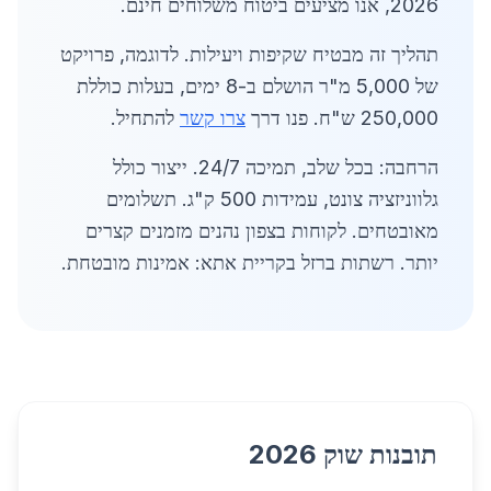
2026, אנו מציעים ביטוח משלוחים חינם.
תהליך זה מבטיח שקיפות ויעילות. לדוגמה, פרויקט
של 5,000 מ"ר הושלם ב-8 ימים, בעלות כוללת
250,000 ש"ח. פנו דרך
צרו קשר
להתחיל.
הרחבה: בכל שלב, תמיכה 24/7. ייצור כולל
גלווניזציה צונט, עמידות 500 ק"ג. תשלומים
מאובטחים. לקוחות בצפון נהנים מזמנים קצרים
יותר. רשתות ברזל בקריית אתא: אמינות מובטחת.
תובנות שוק 2026