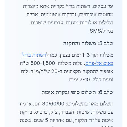
ימי עסקים. רשתות ברזל בקריית אתא מיוצרות
מחוטים איכותיים, נבדקות אוטומטית. אריזה
בגלילים או לוחות מוגנים. עדכונים שוטפים
במייל/SMS.
שלב 5: משלוח והתקנה
משלוח תוך 1-3 ימים בצפון, כמו ל
רשתות ברזל
באום אל-פחם
. עלות משלוח: 500-1,500 ש"ח.
אופציה להתקנה מקצועית ב-20 ש"ח/מ"ר. לוח
זמנים כולל: 7-10 ימים.
שלב 6: תשלום סופי ובקרת איכות
תשלום מאזן בתשלומים: 30/60/90 יום, או מיד
עם משלוח. שיטות: העברה, צ'ק, כרטיס. בדיקת
איכות על ידי הלקוח, עם אחריות 5 שנים. בשנת