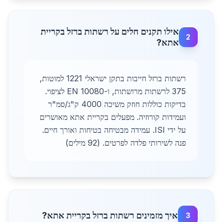
אילו תקנים חלים על רשתות ברזל בקריית
2
אתא?
רשתות ברזל חייבות בתקן ישראלי 1221 למוטות,
375 לרשתות מרושתות, ו-EN 10080 לציפוי.
בדיקות כוללות חוזק משיכה 4000 ק"ג/סמ"ר
ועמידות קורוזיה. מפעלים בקריית אתא מאושרים
על ידי ISI. עמידה מבטיחה בטיחות ואורך חיים.
פנה לשירותי פלדה לפרטים. (92 מילים)
איך מזמינים רשתות ברזל בקריית אתא?
3