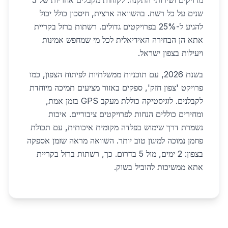
מדויקים ושירותי התקנה. לקוחות מקבלים אחריות של 5
שנים על כל רשת. בהשוואה ארצית, חיסכון כולל יכול
להגיע ל-25% בפרויקטים גדולים. רשתות ברזל בקריית
אתא הן הבחירה האידיאלית לכל מי שמחפש אמינות
ויעילות בצפון ישראל.
בשנת 2026, עם תוכניות ממשלתיות לפיתוח הצפון, כמו
פרויקט 'צפון חזק', ספקים באזור מציעים תמיכה מיוחדת
לקבלנים. לוגיסטיקה כוללת מעקב GPS בזמן אמת,
ומחירים כוללים הנחות לפרויקטים ציבוריים. איכות
נשמרת דרך שימוש בפלדה מקומית איכותית, עם תכולת
פחמן נמוכה למיגון טוב יותר. השוואה מראה שזמן אספקה
בצפון: 2 ימים, מול 5 בדרום. כך, רשתות ברזל בקריית
אתא ממשיכות להוביל בשוק.