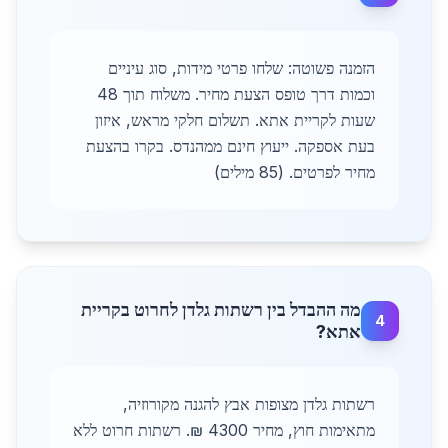
הזמנה פשוטה: שלחו פרטי מידות, סוג עיניים
וכמות דרך טופס הצעת מחיר. משלוח תוך 48
שעות לקריית אתא. תשלום חלקי מראש, איזון
בעת אספקה. ייעוץ חינם ממהנדס. בקרו בהצעת
מחיר לפרטים. (85 מילים)
מה ההבדל בין רשתות גלדן לחרוט בקריית
4
אתא?
רשתות גלדן מצופות אבץ להגנה מקורוזיה,
מתאימות חוץ, מחיר 4300 ₪. רשתות חרוט ללא