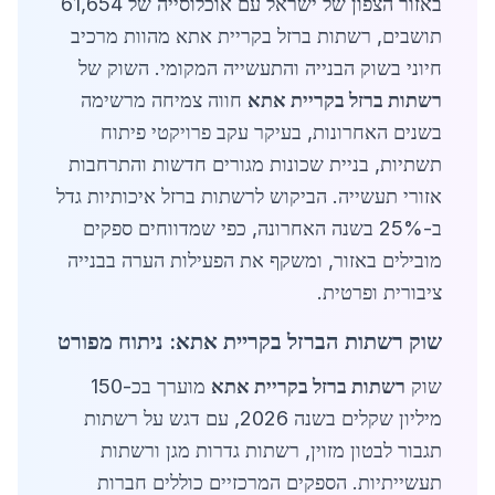
באזור הצפון של ישראל עם אוכלוסייה של 61,654
תושבים, רשתות ברזל בקריית אתא מהוות מרכיב
חיוני בשוק הבנייה והתעשייה המקומי. השוק של
רשתות ברזל בקריית אתא
חווה צמיחה מרשימה
בשנים האחרונות, בעיקר עקב פרויקטי פיתוח
תשתיות, בניית שכונות מגורים חדשות והתרחבות
אזורי תעשייה. הביקוש לרשתות ברזל איכותיות גדל
ב-25% בשנה האחרונה, כפי שמדווחים ספקים
מובילים באזור, ומשקף את הפעילות הערה בבנייה
ציבורית ופרטית.
שוק רשתות הברזל בקריית אתא: ניתוח מפורט
שוק
רשתות ברזל בקריית אתא
מוערך בכ-150
מיליון שקלים בשנה 2026, עם דגש על רשתות
תגבור לבטון מזוין, רשתות גדרות מגן ורשתות
תעשייתיות. הספקים המרכזיים כוללים חברות