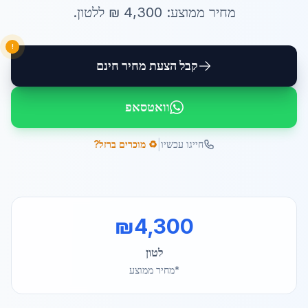
מחיר ממוצע:
4,300
₪ ל
לטון
.
!
קבל הצעת מחיר חינם
וואטסאפ
|
חייגו עכשיו
♻️ מוכרים ברזל?
₪
4,300
לטון
*מחיר ממוצע