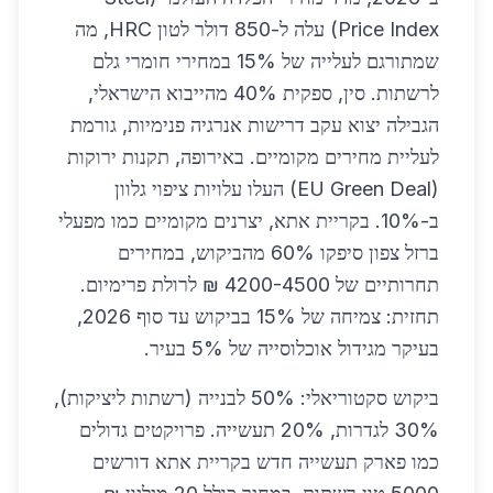
Price Index) עלה ל-850 דולר לטון HRC, מה
שמתורגם לעלייה של 15% במחירי חומרי גלם
לרשתות. סין, ספקית 40% מהייבוא הישראלי,
הגבילה יצוא עקב דרישות אנרגיה פנימיות, גורמת
לעליית מחירים מקומיים. באירופה, תקנות ירוקות
(EU Green Deal) העלו עלויות ציפוי גלוון
ב-10%. בקריית אתא, יצרנים מקומיים כמו מפעלי
ברזל צפון סיפקו 60% מהביקוש, במחירים
תחרותיים של 4200-4500 ₪ לרולת פרימיום.
תחזית: צמיחה של 15% בביקוש עד סוף 2026,
בעיקר מגידול אוכלוסייה של 5% בעיר.
ביקוש סקטוריאלי: 50% לבנייה (רשתות ליציקות),
30% לגדרות, 20% תעשייה. פרויקטים גדולים
כמו פארק תעשייה חדש בקריית אתא דורשים