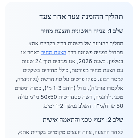
תהליך ההזמנה צעד אחר צעד
שלב 1: פנייה ראשונית והצעת מחיר
תהליך ההזמנה של רשתות ברזל בקריית אתא
מתחיל בפנייה פשוטה דרך
הצעת מחיר
באתר או
בטלפון. בשנת 2026, אנו מגיבים תוך 24 שעות
עם הצעת מחיר מפורטת, כולל מחירים בשקלים
למטר רבוע. ספקו פרטים על סוג הרשת (גלווניזציה,
אלקטרו פורג'ה), גודל (רוחב 1-3 מ'), כמות ומפרט
טכני. לדוגמה, רשת סטנדרטית 50x50 מ"מ עולה
50 ש"ח/מ"ר. השלב נמשך 1-2 ימים.
שלב 2: ייעוץ טכני והתאמה אישית
לאחר ההצעה, צוות יועצים מקומיים בקריית אתא,