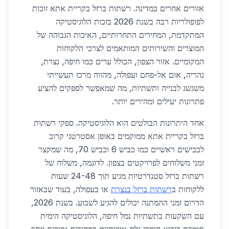
אזורים אחרים במדינה. רשתות ברזל בקריית אתא זוכות
לפופולריות רבה בשנת 2026 בזכות הלוגיסטיקה
המתקדמת, המחירים התחרותיים, האיכות הגבוהה של
המוצרים והשירותים המותאמים לצרכי הלקוחות
המקומיים. אזור הצפון, הכולל ערים כמו חיפה, נצרת,
נהריה, אום אל-פחם ועפולה, מהווה מרכז תעשייתי
משגשג לבנייה ותשתיות, מה שמאפשר לספקים להציע
פתרונות יעילים ומהירים יותר.
אחד היתרונות הבולטים הוא הלוגיסטיקה. ספקי רשתות
ברזל בקריית אתא ממוקמים באופן אסטרטגי קרוב
לכבישים ראשיים כמו כביש 6 וכביש 70, מה שמקצר
זמני משלוחים לפרויקטים בצפון. לדוגמה, משלוח של
רשתות ברזל סטנדרטיות מגיע תוך 24-48 שעות
ללקוחות ב
רשתות ברזל בנצרת
או בעפולה, בעוד שבאזור
הדרום זמני ההמתנה יכולים להגיע לשבוע. בשנת 2026,
עם השקעות בתשתיות נמל חיפה, הלוגיסטיקה הימית