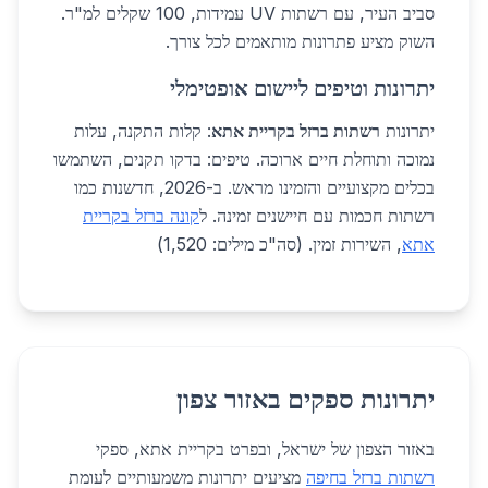
סביב העיר, עם רשתות UV עמידות, 100 שקלים למ"ר.
השוק מציע פתרונות מותאמים לכל צורך.
יתרונות וטיפים ליישום אופטימלי
יתרונות
רשתות ברזל בקריית אתא
: קלות התקנה, עלות
נמוכה ותוחלת חיים ארוכה. טיפים: בדקו תקנים, השתמשו
בכלים מקצועיים והזמינו מראש. ב-2026, חדשנות כמו
רשתות חכמות עם חיישנים זמינה. ל
קונה ברזל בקריית
אתא
, השירות זמין. (סה"כ מילים: 1,520)
יתרונות ספקים באזור צפון
באזור הצפון של ישראל, ובפרט בקריית אתא, ספקי
רשתות ברזל בחיפה
מציעים יתרונות משמעותיים לעומת