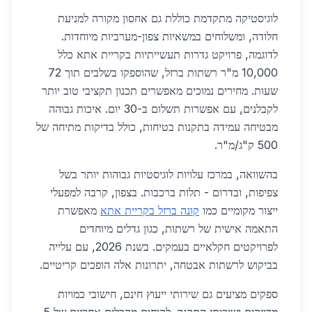
לוגיסטיקה מתקדמת כוללת גם אחסון מקורה למניעת
חלודה, ומשלוחים במשאיות צפון-מערביות מיוחדות.
לדוגמה, פרויקט גדרות תעשייתיות בקריית אתא כלל
10,000 מ"ר רשתות ברזל, שהוספקו בשלבים תוך 72
שעות. מחירים נמוכים מאפשרים תכנון תקציבי טוב יותר
לקבלנים, עם אפשרות תשלום ב-30 יום. איכות גבוהה
מבטיחה עמידה בתקנות בטיחות, כולל בדיקות מתיחה של
500 ק"ג/מ"ר.
בהשוואה, במרכז עלויות לוגיסטיות גבוהות יותר בשל
צפיפות, ובדרום - תלות ברכבות. בצפון, קרבה למפעלי
ייצור מקומיים כמו
קונה ברזל בקריית אתא
מאפשרת
התאמה אישית של רשתות, כגון גדלים מיוחדים
לפרויקטים חקלאיים בעמקים. בשנת 2026, עם עלייה
בביקוש לרשתות אבטחה, יתרונות אלה הופכים קריטיים.
ספקים מציעים גם שירותי ייעוץ חינם, חישובי כמויות