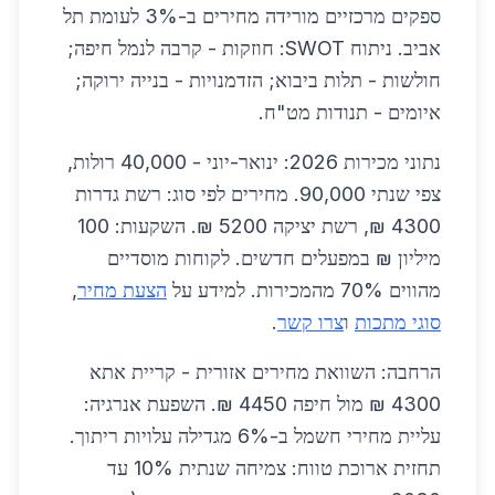
ספקים מרכזיים מורידה מחירים ב-3% לעומת תל
אביב. ניתוח SWOT: חוזקות - קרבה לנמל חיפה;
חולשות - תלות ביבוא; הזדמנויות - בנייה ירוקה;
איומים - תנודות מט"ח.
נתוני מכירות 2026: ינואר-יוני - 40,000 רולות,
צפי שנתי 90,000. מחירים לפי סוג: רשת גדרות
4300 ₪, רשת יציקה 5200 ₪. השקעות: 100
מיליון ₪ במפעלים חדשים. לקוחות מוסדיים
מהווים 70% מהמכירות. למידע על
הצעת מחיר
,
סוגי מתכות
ו
צרו קשר
.
הרחבה: השוואת מחירים אזורית - קריית אתא
4300 ₪ מול חיפה 4450 ₪. השפעת אנרגיה:
עליית מחירי חשמל ב-6% מגדילה עלויות ריתוך.
תחזית ארוכת טווח: צמיחה שנתית 10% עד