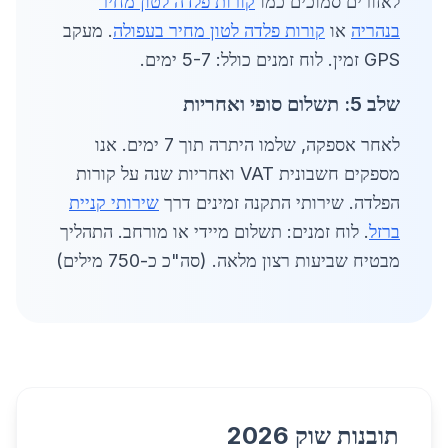
לאזורים סמוכים כמו
קורות פלדה לטון מחיר
בנהריה
או
קורות פלדה לטון מחיר בעפולה
. מעקב
GPS זמין. לוח זמנים כולל: 5-7 ימים.
שלב 5: תשלום סופי ואחריות
לאחר אספקה, שלמו היתרה תוך 7 ימים. אנו
מספקים חשבונית VAT ואחריות שנה על קורות
הפלדה. שירותי התקנה זמינים דרך
שירותי קניית
ברזל
. לוח זמנים: תשלום מיידי או מורחב. התהליך
מבטיח שביעות רצון מלאה. (סה"כ כ-750 מילים)
תובנות שוק 2026