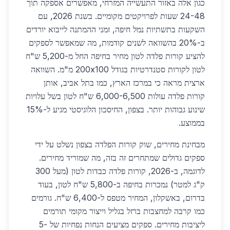
כגון אלה באזור התעשייה המזרחי, מאפשרים אספקה תוך
24-48 שעות לפרויקטים מקומיים. בשנת 2026, עם
השקעות בתשתיות נמל חיפה, זמני ההמתנה לייבוא יורדים
ב-20% בהשוואה לשנים קודמות, מה שמאפשר לספקים
להציע קורות פלדה לטון מחיר בחיפה החל מ-5,200 ש"ח
לטון לקורות סטנדרטיות בגודל 200x100 מ"מ. השוואה
ארצית מראה כי במרכז הארץ, כמו בתל אביב, אותן
קורות פלדה עולות 6,000-6,500 ש"ח לטון בשל עלויות
שינוע גבוהות יותר. בצפון, החיסכון הלוגיסטי מגיע ל-15%
בממוצע.
מבחינת מחירים, שוק קורות הפלדה בצפון נשלט על ידי
ספקים גדולים שמתחרים זה בזה, מה שמוריד מחירים.
לדוגמה, ב-2026, קורות פלדה כבדות לטון (מעל 300
ק"ג למטר) נמכרות בחיפה ב-5,800 ש"ח לטון, בעוד
בדרום, באשקלון, המחיר מטפס ל-6,400 ש"ח. גורמים
כמו קרבה למחצבות ברזל בגליל וייצור מקומי תורמים
ליציבות מחירים. ספקים מציעים הנחות נפחיות של 5-