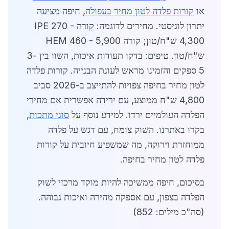
או
קורות פלדה לטון מחיר בעפולה
, חיפה מציעה
יתרון לוגיסטי. מחירים לדוגמה: קורה IPE 270 -
4,300 ש"ח/טון; קורה HEM 460 - 5,900
ש"ח/טון. טיפים: בדקו תעודות איכות, השוו בין 3-
5 ספקים והזמינו מראש לעונת הבנייה. קורות פלדה
לטון מחיר בחיפה צפויות להתייצב ב-2026 סביב
4,800 ש"ח ממוצע, עם ירידה אפשרית אם מחירי
הפלדה העולמיים ירדו. למידע נוסף על
סוגי מתכות
,
בקרו באתרנו. השוק צומח, עם דגש על פלדה
ממוחזרת וירוקה, מה שמשפיע חיובית על קורות
פלדה לטון מחיר בחיפה.
בסיכום, חיפה ממשיכה להיות מוקד מרכזי לשוק
הפלדה בצפון, עם אספקה מהירה ואיכות גבוהה.
(סה"כ מילים: 852)