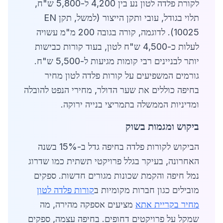
לקורת פלדה לטון נע בין 4,200 ל-5,800 ש"ח,
תלוי בגודל, עובי ותקן הייצור (למשל, תקן EN
10025). לדוגמה, קורה בגובה 200 מ"מ עשויה
לעלות כ-4,500 ש"ח לטון, בעוד קורות כבישות
יותר לבניינים רבי קומות מגיעות ל-5,500 ש"ח.
גורמים המשפיעים על קורות פלדה לטון מחיר
בחיפה כוללים את שער הדולר, מחירי הנפט להובלה
ומדיניות הממשלה בתמריצי בנייה ירוקה.
ביקוש ומגמות בשוק
הביקוש לקורות פלדה בחיפה גדל ב-15% בשנה
האחרונה, בעיקר בגלל פרויקטי תשתית כמו שדרוג
נמל חיפה והקמת שכונות מגורים חדשות. ספקים
מובילים כגון חברות מקומיות ב
קורות פלדה לטון
מחיר בקריית אתא
מציעים אספקה מהירה, מה
שמקל על פרויקטים דחופים. בחיפה עצמה, ספקים