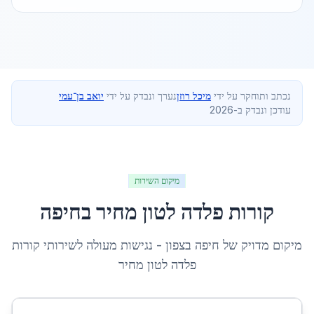
נכתב ותוחקר על ידי
מיכל רוזן
נערך ונבדק על ידי
יואב בן־עמי
עודכן ונבדק ב-2026
מיקום השירות
קורות פלדה לטון מחיר
ב
חיפה
מיקום מדויק של
חיפה
ב
צפון
- נגישות מעולה לשירותי
קורות
פלדה לטון מחיר