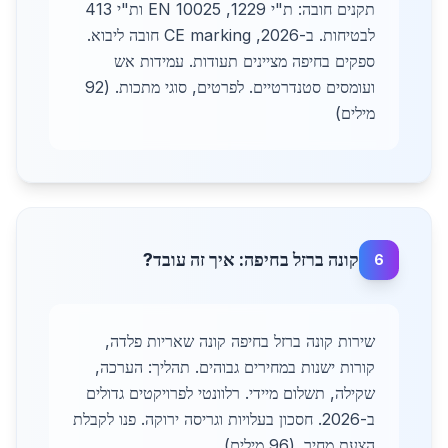
תקנים חובה: ת"י 1229, EN 10025 ות"י 413
לבטיחות. ב-2026, CE marking חובה ליבוא.
ספקים בחיפה מציינים תעודות. עמידות אש
ועומסים סטנדרטיים. לפרטים, סוגי מתכות. (92
מילים)
קונה ברזל בחיפה: איך זה עובד?
6
שירות קונה ברזל בחיפה קונה שאריות פלדה,
קורות ישנות במחירים גבוהים. תהליך: הערכה,
שקילה, תשלום מיידי. רלוונטי לפרויקטים גדולים
ב-2026. חסכון בעלויות וגריסה ירוקה. פנו לקבלת
הצעת מחיר. (96 מילים)