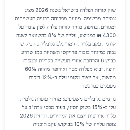
שוק קורות הפלדה בישראל בשנת 2026 מציג
צמיחה מרשימה, מונעת מפריחה בבנייה תעשייתית
ומגורים. בחיפה, מחיר קורות פלדה לטון עומד על
4300 ₪ בממוצע, עלייה של 8% בהשוואה לשנה
קודמת עקב עלויות חומרי גלם גלובליות. הביקוש
גבוה במיוחד בזכות פרויקטי תשתיות כמו שדרוג
כביש 6 והרחבת אזורי תעשייה בקריות ובמפרץ
חיפה. יבוא מפלדה מסין ואירופה מהווה 60%
מהשוק, אך ייצור מקומי עלה ב-12% בזכות
מפעלים כמו נשר.
גורמים גלובליים משפיעים: מחירי עופרת גולמית
עלו ב-15% בשוק הסיני, בעוד מכסי ארה"ב על
פלדה אירופית ייצבו את המחירים. תחזית 2026
צופה עלייה של 10% בביקוש עקב תוכנית