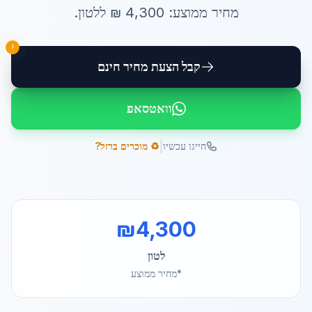
מחיר ממוצע:
4,300
₪ ל
לטון
.
!
קבל הצעת מחיר חינם
וואטסאפ
|
חייגו עכשיו
♻️ מוכרים ברזל?
₪
4,300
לטון
*מחיר ממוצע