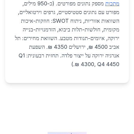
מתכות
מספק נתונים מפורטים. (כ-950 מילים,
מפורט עם נתונים סטטיסטיים, גרפים וירטואליים,
השוואות אזוריות, ניתוח SWOT: חוזקות-איכות
מקומית, חולשות-תלות ביבוא, הזדמנויות-בנייה
ירוקה, איומים-תנודות מטבע. השוואת מחירים: תל
אביב 4500 ₪, ירושלים 4350 ₪. השפעת
אנרגיה ירוקה על ייצור פלדה. תחזית רבעונית: Q1
4300, Q4 4450 ₪.)