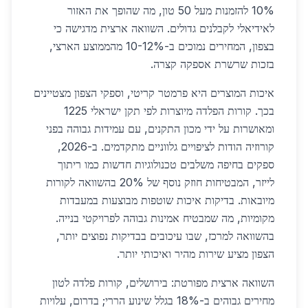
10% להזמנות מעל 50 טון, מה שהופך את האזור
לאידיאלי לקבלנים גדולים. השוואה ארצית מדגישה כי
בצפון, המחירים נמוכים ב-10-12% מהממוצע הארצי,
בזכות שרשרת אספקה קצרה.
איכות המוצרים היא פרמטר קריטי, וספקי הצפון מצטיינים
בכך. קורות הפלדה מיוצרות לפי תקן ישראלי 1225
ומאושרות על ידי מכון התקנים, עם עמידות גבוהה בפני
קורוזיה הודות לציפויים גלווניים מתקדמים. ב-2026,
ספקים בחיפה משלבים טכנולוגיות חדשות כמו ריתוך
לייזר, המבטיחות חוזק נוסף של 20% בהשוואה לקורות
מיובאות. בדיקות איכות שוטפות מבוצעות במעבדות
מקומיות, מה שמבטיח אמינות גבוהה לפרויקטי בנייה.
בהשוואה למרכז, שבו עיכובים בבדיקות נפוצים יותר,
הצפון מציע שירות מהיר ואיכותי יותר.
השוואה ארצית מפורטת: בירושלים, קורות פלדה לטון
מחירים גבוהים ב-18% בגלל שינוע הררי; בדרום, עלויות