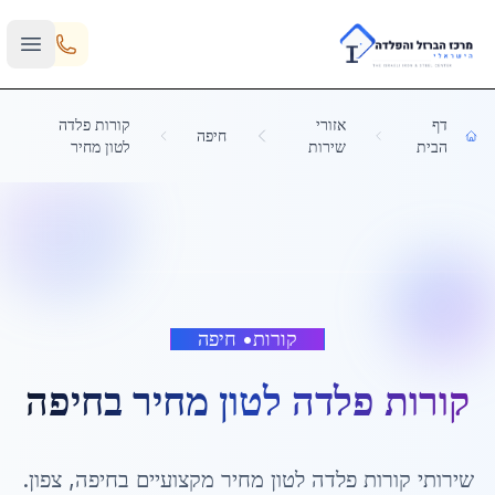
Skip to main content
דף
אזורי
קורות פלדה
חיפה
הבית
שירות
לטון מחיר
קורות
•
חיפה
קורות פלדה לטון מחיר
ב
חיפה
שירותי
קורות פלדה לטון מחיר
מקצועיים ב
חיפה
,
צפון
.