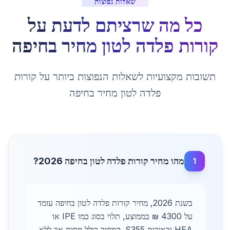
שאלות נפוצות
כל מה שרציתם לדעת על
קורות פלדה לטון מחיר
ב
חיפה
תשובות מקצועיות לשאלות הנפוצות ביותר על
קורות
פלדה לטון מחיר
ב
חיפה
מהו מחיר קורות פלדה לטון בחיפה 2026?
1
בשנת 2026, מחיר קורות פלדה לטון בחיפה עומד
על 4300 ₪ בממוצע, תלוי בסוג כמו IPE או
HEA ובאיכות S355. המחיר כולל מסים אך ללא