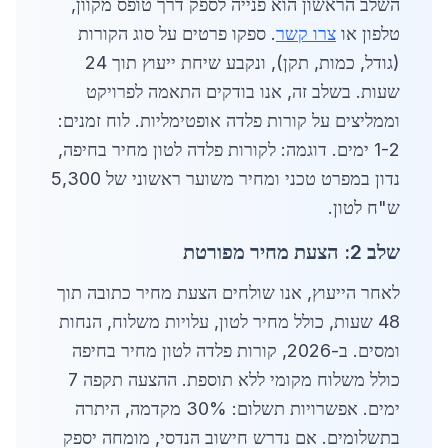
השלב הראשון הוא פנייה לספק דרך טופס מקוון,
טלפון או
צרו קשר
. ספקו פרטים על סוג הקורות
(גודל, כמות, תקן), ונקבע שיחת ייעוץ תוך 24
שעות. בשלב זה, אנו בודקים התאמה לפרויקט
וממליצים על קורות פלדה אופטימליות. לוח זמנים:
1-2 ימים. דוגמה: לקורות פלדה לטון מחיר בחיפה,
נדון במפרט טכני ומחיר משוער ראשוני של 5,300
ש"ח לטון.
שלב 2: הצעת מחיר מפורטת
לאחר הייעוץ, אנו שולחים הצעת מחיר כתובה תוך
48 שעות, כולל מחיר לטון, עלויות משלוח, הנחות
ומסים. ב-2026, קורות פלדה לטון מחיר בחיפה
כולל משלוח מקומי ללא תוספת. ההצעה תקפה 7
ימים. אפשרויות תשלום: 30% מקדמה, היתרה
בתשלומים. אם נדרש חישוב הנדסי, מומחה יספק