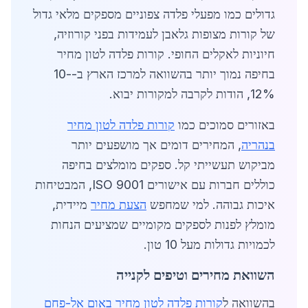
גדולים כמו מפעלי פלדה צפוניים מספקים מלאי גדול
של קורות מצופות גלאבן לעמידות בפני קורוזיה,
חיוניות לאקלים החופי. קורות פלדה לטון מחיר
בחיפה נמוך יותר בהשוואה למרכז הארץ ב-10-
12%, הודות לקרבה למקורות יבוא.
באזורים סמוכים כמו
קורות פלדה לטון מחיר
בנהריה
, המחירים דומים אך מושפעים יותר
מביקוש תעשייתי קל. ספקים מומלצים בחיפה
כוללים חברות עם אישורים ISO 9001, המבטיחות
איכות גבוהה. למי שמחפש
הצעת מחיר
מיידית,
מומלץ לפנות לספקים מקומיים שמציעים הנחות
לכמויות גדולות מעל 10 טון.
השוואת מחירים וטיפים לקנייה
בהשוואה ל
קורות פלדה לטון מחיר באום אל-פחם