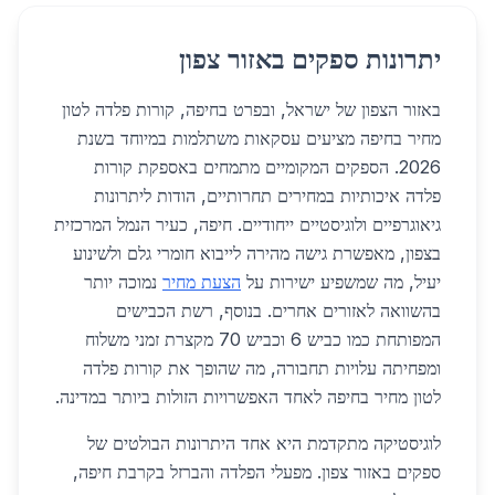
יתרונות ספקים באזור צפון
באזור הצפון של ישראל, ובפרט בחיפה, קורות פלדה לטון
מחיר בחיפה מציעים עסקאות משתלמות במיוחד בשנת
2026. הספקים המקומיים מתמחים באספקת קורות
פלדה איכותיות במחירים תחרותיים, הודות ליתרונות
גיאוגרפיים ולוגיסטיים ייחודיים. חיפה, כעיר הנמל המרכזית
בצפון, מאפשרת גישה מהירה לייבוא חומרי גלם ולשינוע
יעיל, מה שמשפיע ישירות על
הצעת מחיר
נמוכה יותר
בהשוואה לאזורים אחרים. בנוסף, רשת הכבישים
המפותחת כמו כביש 6 וכביש 70 מקצרת זמני משלוח
ומפחיתה עלויות תחבורה, מה שהופך את קורות פלדה
לטון מחיר בחיפה לאחד האפשרויות הזולות ביותר במדינה.
לוגיסטיקה מתקדמת היא אחד היתרונות הבולטים של
ספקים באזור צפון. מפעלי הפלדה והברזל בקרבת חיפה,