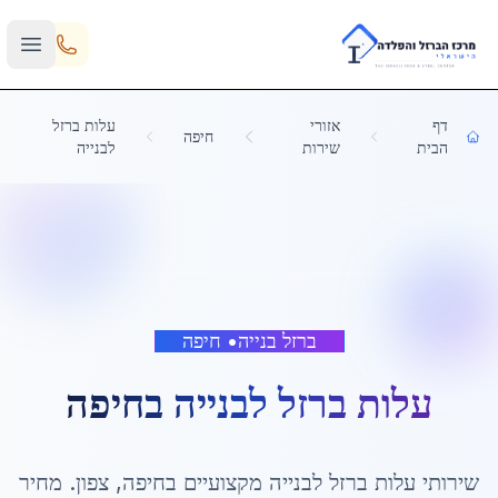
Skip to main content
דף
אזורי
עלות ברזל
חיפה
הבית
שירות
לבנייה
ברזל בנייה
•
חיפה
עלות ברזל לבנייה
ב
חיפה
שירותי
עלות ברזל לבנייה
מקצועיים ב
חיפה
,
צפון
. מחיר