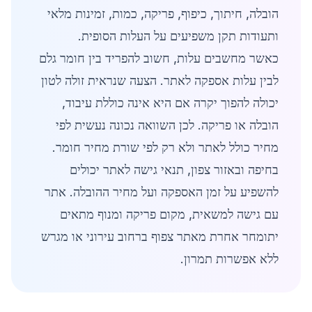
הובלה, חיתוך, כיפוף, פריקה, כמות, זמינות מלאי
ותעודות תקן משפיעים על העלות הסופית.
כאשר מחשבים עלות, חשוב להפריד בין חומר גלם
לבין עלות אספקה לאתר. הצעה שנראית זולה לטון
יכולה להפוך יקרה אם היא אינה כוללת עיבוד,
הובלה או פריקה. לכן השוואה נכונה נעשית לפי
מחיר כולל לאתר ולא רק לפי שורת מחיר חומר.
בחיפה ובאזור צפון, תנאי גישה לאתר יכולים
להשפיע על זמן האספקה ועל מחיר ההובלה. אתר
עם גישה למשאית, מקום פריקה ומנוף מתאים
יתומחר אחרת מאתר צפוף ברחוב עירוני או מגרש
ללא אפשרות תמרון.