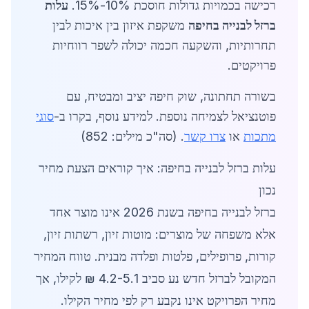
רכישה בכמויות גדולות חוסכת 10%-15%.
עלות
ברזל לבנייה בחיפה
משקפת איזון בין איכות לבין
תחרותיות, והשקעה חכמה יכולה לשפר רווחיות
פרויקטים.
בשורה תחתונה, שוק חיפה יציב ומבטיח, עם
פוטנציאל לצמיחה נוספת. למידע נוסף, בקרו ב-
סוגי
מתכות
או
צרו קשר
. (סה"כ מילים: 852)
עלות ברזל לבנייה בחיפה: איך קוראים הצעת מחיר
נכון
ברזל לבנייה בחיפה בשנת 2026 אינו מוצר אחד
אלא משפחה של מוצרים: מוטות זיון, רשתות זיון,
קורות, פרופילים, פלטות ופלדה מבנית. טווח המחיר
המקובל לברזל חדש נע סביב 4.2-5.1 ₪ לקילו, אך
מחיר הפרויקט אינו נקבע רק לפי מחיר הקילו.