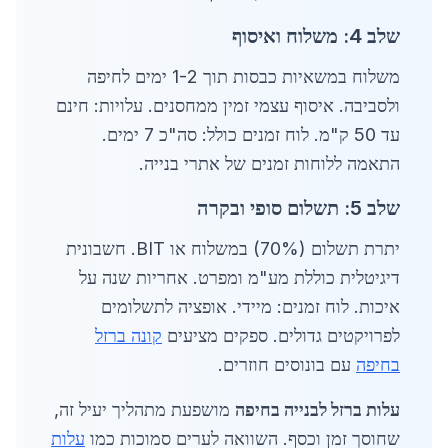
שלב 4: משלוח ואיסוף
משלוח במשאיות כבסות תוך 1-2 ימים לחיפה
ולסביבה. איסוף עצמי זמין ממחסנים. עלויות: חינם
עד 50 ק"מ. לוח זמנים כולל: סה"כ 7 ימים.
התאמה ללוחות זמנים של אתרי בנייה.
שלב 5: תשלום סופי ובקרה
יתרת תשלום (70%) במשלוח או BIT. חשבונית
דיגיטלית כוללת מע"מ ומפרט. אחריות שנה על
איכות. לוח זמנים: מיידי. אופציה לתשלומים
לפרויקטים גדולים. ספקים מציעים
קונה ברזל
בחיפה
עם בונוסים חוזרים.
עלות ברזל לבנייה בחיפה
מושפעת מתהליך יעיל זה,
שחוסך זמן וכסף. השוואה לערים סמוכות כמו
עלות