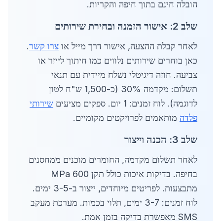
הובלה חינם בתוך חיפה והקריות.
שלב 2: אישור הזמנה ובחירת שירותים
לאחר קבלת ההצעה, אישור דרך מייל או
צרו קשר
.
כאן בוחרים שירותים נלווים כמו חיתוך לייזר או
צביעה. חוזה דיגיטלי נשלח מיידית עם תנאי
תשלום: מקדמה 30% (כ-1,500 ש"ח לטון
לדוגמה). לוח זמנים: 1 יום. ספקים מציעים
שירותי
פלדה
מותאמים לפרויקטים מקומיים.
שלב 3: הכנה וייצור
לאחר תשלום מקדמה, החומרים מוכנים ממחסנים
בחיפה. בדיקות איכות כולל תקן 600 MPa
מתבצעות. לפריטים מיוחדים, ייצור ב-3-5 ימים.
לוח זמנים: 3-7 ימים, תלוי בכמות. מערכת מעקב
SMS מאפשרת בדיקה בזמן אמת.