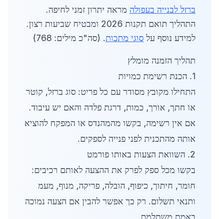
ברזל לבנייה בעפולה
מראה יתרון זמני לחיפה.
התהליך תואם תקנות 2026 ומבטיח שביעות רצון.
למידע נוסף על
סוגי מתכות
. (סה"כ מילים: 768)
תהליך הזמנה מומלץ
1. הכנת רשימת כמויות
התחילו מקובץ מסודר עם כל פריט: סוג ברזל, קוטר
או חתך, אורך, כמות, דרגת פלדה והאם יש עיבוד.
אם אין רשימה, בקשו מהמהנדס או המפקח להוציא
אותה מהתכנית לפני פנייה לספקים.
2. השוואת הצעות באותו פורמט
בקשו מכל ספק לפרק את ההצעה לאותם רכיבים:
חומר, חיתוך, כיפוף, הובלה, פריקה, מנוף, מעמ
ותנאי תשלום. רק כך אפשר להבין אם הצעה נמוכה
באמת משתלמת.