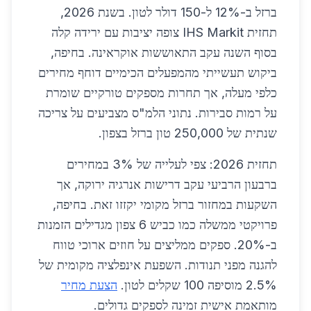
ברזל ב-12% ל-150 דולר לטון. בשנת 2026,
תחזית IHS Markit צופה יציבות עם ירידה קלה
בסוף השנה עקב התאוששות אוקראינה. בחיפה,
ביקוש תעשייתי מהמפעלים הכימיים דוחף מחירים
כלפי מעלה, אך תחרות מספקים טורקיים שומרת
על רמות סבירות. נתוני הלמ"ס מצביעים על צריכה
שנתית של 250,000 טון ברזל בצפון.
תחזית 2026: צפי לעלייה של 3% במחירים
ברבעון הרביעי עקב דרישות אנרגיה ירוקה, אך
השקעות במחזור ברזל מקומי יקזזו זאת. בחיפה,
פרויקטי ממשלה כמו כביש 6 צפון מגדילים הזמנות
ב-20%. ספקים ממליצים על חוזים ארוכי טווח
להגנה מפני תנודות. השפעת אינפלציה מקומית של
2.5% מוסיפה 100 שקלים לטון.
הצעת מחיר
מותאמת אישית זמינה לספקים גדולים.