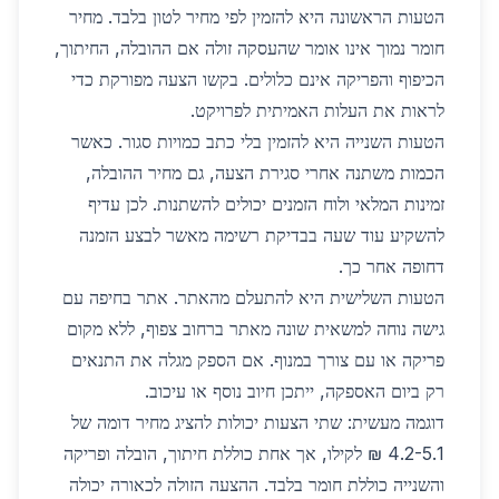
הטעות הראשונה היא להזמין לפי מחיר לטון בלבד. מחיר
חומר נמוך אינו אומר שהעסקה זולה אם ההובלה, החיתוך,
הכיפוף והפריקה אינם כלולים. בקשו הצעה מפורקת כדי
לראות את העלות האמיתית לפרויקט.
הטעות השנייה היא להזמין בלי כתב כמויות סגור. כאשר
הכמות משתנה אחרי סגירת הצעה, גם מחיר ההובלה,
זמינות המלאי ולוח הזמנים יכולים להשתנות. לכן עדיף
להשקיע עוד שעה בבדיקת רשימה מאשר לבצע הזמנה
דחופה אחר כך.
הטעות השלישית היא להתעלם מהאתר. אתר בחיפה עם
גישה נוחה למשאית שונה מאתר ברחוב צפוף, ללא מקום
פריקה או עם צורך במנוף. אם הספק מגלה את התנאים
רק ביום האספקה, ייתכן חיוב נוסף או עיכוב.
דוגמה מעשית: שתי הצעות יכולות להציג מחיר דומה של
4.2-5.1 ₪ לקילו, אך אחת כוללת חיתוך, הובלה ופריקה
והשנייה כוללת חומר בלבד. ההצעה הזולה לכאורה יכולה