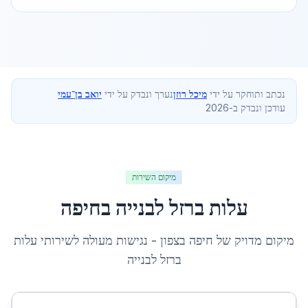
נכתב ותוחקר על ידי
מיכל רוזן
נערך ונבדק על ידי
יואב בן־עמי
עודכן ונבדק ב-2026
מיקום השירות
עלות ברזל לבנייה
ב
חיפה
מיקום מדויק של
חיפה
ב
צפון
- נגישות מעולה לשירותי
עלות
ברזל לבנייה