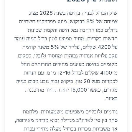
שוק הברזל לבנייה בחיפה בשנת 2026 מציג
צמיחה של 8% בביקוש, מונע מפרויקטי תשתיות
גדולים כמו הרחבת נמל חיפה והקמת שכונות
חדשות בקריות. מחיר ממוצע לטון ברזל בנייה עומד
על 4200 שקלים, עלייה של 5% משנה קודמת
עקב עלויות אנרגיה גבוהות ומחסור גלובלי. ספקים
מקומיים בחיפה מציעים מחירים תחרותיים החל
מ-4100 שקלים לברזל 12-16 מ"מ, עם הנחות
לכמויות מעל 20 טון. ביקוש גבוה נובע מבום בנייה
מגורים, כאשר 15,000 יחידות דיור מתוכננות
באזור.
גורמים גלובליים משפיעים משמעותית: מלחמת
סחר בין סין לארה"ב מגדילה יבוא מודרני מאירופה,
אך משביתת מכרות בברזיל מעלה מחירי עפרת