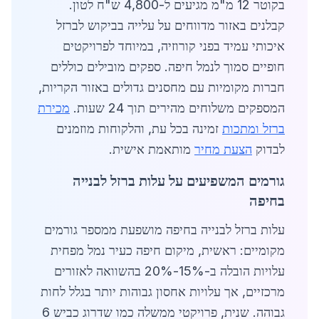
בקוטר 12 מ"מ מגיעים ל-4,800 ש"ח לטון.
קבלנים באזור מדווחים על עלייה בביקוש לברזל
איכותי עמיד בפני קורוזיה, במיוחד לפרויקטים
חופיים סמוך לנמל חיפה. ספקים מובילים כוללים
חברות מקומיות עם מחסנים גדולים באזור הקריות,
המספקים משלוחים מהירים תוך 24 שעות.
מכירת
ברזל ומתכות
זמינה בכל עת, והלקוחות מוזמנים
לבדוק
הצעת מחיר
מותאמת אישית.
גורמים המשפיעים על עלות ברזל לבנייה
בחיפה
עלות ברזל לבנייה בחיפה מושפעת ממספר גורמים
מקומיים: ראשית, מיקום חיפה כעיר נמל מפחית
עלויות הובלה ב-15%-20% בהשוואה לאזורים
מרכזיים, אך עלויות אחסון גבוהות יותר בגלל לחות
גבוהה. שנית, פרויקטי ממשלה כמו שדרוג כביש 6