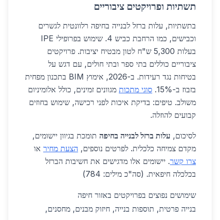
תשתיות ופרויקטים ציבוריים
בתשתיות, עלות ברזל לבנייה בחיפה רלוונטית לגשרים
וכבישים, כמו הרחבת כביש 4. שימוש בפרופילי IPE
בעלות 5,300 ש"ח לטון מבטיח יציבות. פרויקטים
ציבוריים כוללים בתי ספר ובתי חולים, עם דגש על
בטיחות נגד רעידות. ב-2026, אימוץ BIM בתכנון מפחית
בזבוז ב-15%.
סוגי מתכות
מגוונים זמינים, כולל אלומיניום
משולב. טיפים: בדיקת איכות לפני רכישה, שימוש בחוזים
קבועים להוזלה.
לסיכום,
עלות ברזל לבנייה בחיפה
תומכת בגיוון יישומים,
מקדם צמיחה כלכלית. לפרטים נוספים,
הצעת מחיר
או
צרו קשר
. יישומים אלו מדגישים את חשיבות הברזל
בכלכלה חיפאית. (סה"כ מילים: 784)
שימושים נפוצים בפרויקטים באזור חיפה
בנייה פרטית, תוספות בנייה, חיזוק מבנים, מחסנים,