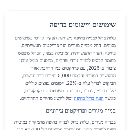
שימושים ויישומים בחיפה
עלות ברזל לבנייה בחיפה
משחקת תפקיד קריטי בשימושים
מגוונים, החל מבנייה מגורים ועד פרויקטים תעשייתיים.
בחיפה, העיר התעשייתית המובילה בצפון, הברזל משמש
כחומר הבסיס לבניית גורדי שחקים, מחסנים בנמל ומבני
ציבור. ב-2026, עם פרויקטים כמו הרחבת אזור
התעשייה המזרחי והקמת 5,000 יחידות דיור חדשות,
הביקוש לברזל עלה ב-22%. יישומים נפוצים כוללים
שלדות בניין, גדרות, מדרגות ותשתיות תת-קרקעיות,
כאשר
קונה ברזל בחיפה
יכול להשיג מחירים תחרותיים.
בנייה מגורים ופרויקטים עירוניים
בבנייה מגורים, עלות ברזל לבנייה בחיפה מתמקדת במוטות
חיזוק לקירות בטון, עם צריכה ממוצעת של 80-120 ק"ג