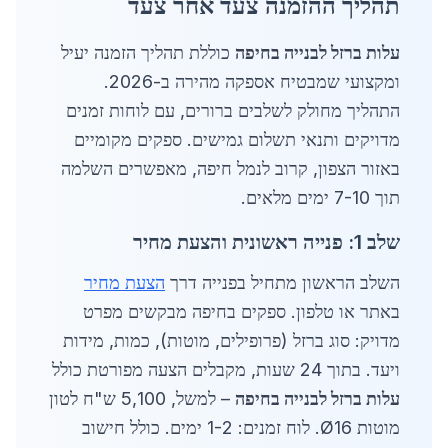
תהליך ההזמנה צעד אחר צעד
עלות ברזל לבנייה בחיפה
כוללת תהליך הזמנה יעיל
ומקצועי שמבטיח אספקה מהירה ב-2026.
התהליך מחולק לשלבים ברורים, עם לוחות זמנים
מדויקים ותנאי תשלום גמישים. ספקים מקומיים
באזור הצפון, קרוב לנמל חיפה, מאפשרים השלמה
תוך 7-10 ימים מלאים.
שלב 1: פנייה ראשונית והצעת מחיר
השלב הראשון מתחיל בפנייה דרך
הצעת מחיר
באתר או טלפון. ספקים בחיפה מבקשים מפרט
מדויק: סוג ברזל (פרופילים, מוטות), כמות, מידות
ויעד. בתוך 24 שעות, מקבלים הצעה מפורטת כולל
עלות ברזל לבנייה בחיפה
– למשל, 5,100 ש"ח לטון
מוטות Ø16. לוח זמנים: 1-2 ימים. כולל חישוב