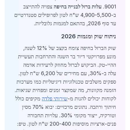
9001.
עלות ברזל לבנייה בחיפה
צפויה להתייצב
ב-4,900-5,500 ש"ח לטון לפרופילים סטנדרטיים
עד סוף 2026, בהתאם למגמות גלובליות.
ניתוח שוק ומגמות 2026
שוק הברזל בחיפה צומח בקצב של 12% לשנה,
מונע מפרויקטי דיור בר השגה והתרחבות תעשיית
ההיי-טק. הביקוש לברזל מחוזק לרעידות אדמה
עלה ב-30%, עם מחירים של 6,200 ש"ח לטון.
ספקים משלבים טכנולוגיות דיגיטליות כמו מערכות
הזמנה מקוונות, מה שמקצר זמנים ומפחית שגיאות.
לקוחות יכולים להנות מ-
שירותי פלדה
מקיפים כולל
חיתוך ורתכה. נתונים מרכזיים: יבוא 70% מסין
וטורקיה, ייצור מקומי 30%. עלויות תחבורה
פנים-ארציות מוסיפות 200-400 ש"ח לטון. טיפ: