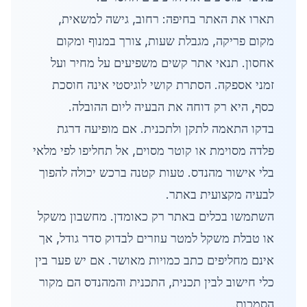
תארו את האתר בחיפה: רחוב, גישה למשאית,
מקום פריקה, מגבלת שעות, צורך במנוף ומקום
אחסון. תנאי אתר קשים משפיעים על מחיר ועל
זמני אספקה. הסתרת קושי לוגיסטי אינה חוסכת
כסף, היא רק דוחה את הבעיה ליום ההובלה.
בדקו התאמה לתקן ולתכנית. אם מופיעה דרגת
פלדה מסוימת או קוטר מסוים, אל תחליפו לפי מלאי
בלי אישור מהנדס. טעות קטנה ברכש יכולה להפוך
לבעיה מקצועית באתר.
השתמשו בכלים באתר רק כאומדן. מחשבון משקל
או טבלת משקל למטר עוזרים לבדוק סדר גודל, אך
אינם מחליפים כתב כמויות מאושר. אם יש פער בין
כלי חישוב לבין תכנית, התכנית והמהנדס הם מקור
הסמכות.