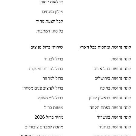
טבלאות ייחוס
מילון מונחים
קבל הצעת מחיר
כל סוגי המתכות
קונה נחושת ומתכות בכל הארץ
שירותי ברזל נפוצים
קונה נחושת
ברזל לבנייה
קונה נחושת בתל אביב
ברזל לגדרות ומעקות
קונה נחושת בירושלים
ברזל למחזור
קונה נחושת בחיפה
ברזל לעיצוב פנים מסחרי
קונה נחושת בראשון לציון
ברזל לפי משקל
קונה נחושת בפתח תקווה
מוטות ברזל
קונה נחושת באשדוד
מחיר ברזל 2026
קונה נחושת בנתניה
מתכת למבנים ציבוריים