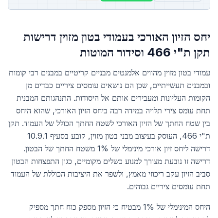
יחס הזיון האורכי בעמודי בטון מזוין דרישות
תקן ת"י 466 וסידור המוטות
עמודי בטון מזוין מהווים אלמנטים מבניים קריטיים במבנים רבי קומות
ובמבנים תעשייתיים, שכן הם נושאים עומסים ציריים כבדים מן
הקומות העליונות ומעבירים אותם אל היסודות. התנהגותם המבנית
תחת עומס צירי תלויה במידה רבה ביחס הזיון האורכי, שהוא היחס
בין שטח החתך של הזיון האורכי לשטח החתך הכולל של העמוד. תקן
ת"י 466, העוסק בעיצוב מבני בטון מזוין, קובע בסעיף 10.9.1
דרישה ליחס זיון אורכי מינימלי של 1% משטח החתך של הבטון.
דרישה זו נובעת מצורך למנוע כשלים מקומיים, כגון התפצחות הבטון
סביב הזיון עקב ריכוזי מאמץ, ולשפר את היציבות הכוללת של העמוד
תחת עומסים ציריים גבוהים.
היחס המינימלי של 1% מבטיח כי הזיון מספק כוח חתך מספיק