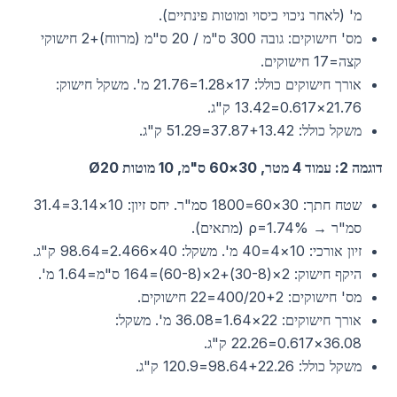
מ' (לאחר ניכוי כיסוי ומוטות פינתיים).
מס' חישוקים: גובה 300 ס"מ / 20 ס"מ (מרווח)+2 חישוקי
קצה=17 חישוקים.
אורך חישוקים כולל: 17×1.28=21.76 מ'. משקל חישוק:
21.76×0.617=13.42 ק"ג.
משקל כולל: 37.87+13.42=51.29 ק"ג.
דוגמה 2: עמוד 4 מטר, 30×60 ס"מ, 10 מוטות Ø20
שטח חתך: 30×60=1800 סמ"ר. יחס זיון: 10×3.14=31.4
סמ"ר → ρ=1.74% (מתאים).
זיון אורכי: 10×4=40 מ'. משקל: 40×2.466=98.64 ק"ג.
היקף חישוק: 2×(30-8)+2×(60-8)=164 ס"מ=1.64 מ'.
מס' חישוקים: 400/20+2=22 חישוקים.
אורך חישוקים: 22×1.64=36.08 מ'. משקל:
36.08×0.617=22.26 ק"ג.
משקל כולל: 98.64+22.26=120.9 ק"ג.