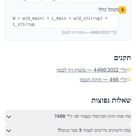
משקל כולל
5
W = w(d_main) × L_main + w(d_stirrup) ×
L_stirrup
[
ת"י 4466:2022 — מוטות זיון לבטון
]
תקנים
ת"י 4466:2022 — מוטות זיון לבטון
ת"י 466 — חוקת הבטון
שאלות נפוצות
מהו אחוז הזיון המינימלי בעמוד לפי ת"י 466?
כמה חישוקים נדרשים לעמוד 3 מטר בגובה?