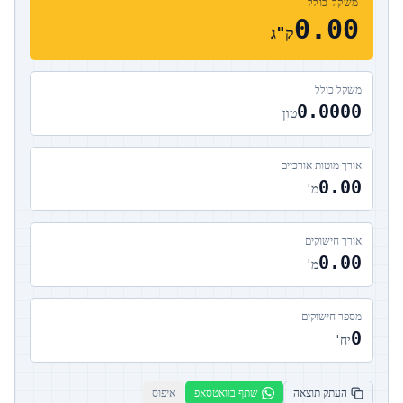
משקל כולל
0.00
ק"ג
משקל כולל
0.0000
טון
אורך מוטות אורכיים
0.00
מ'
אורך חישוקים
0.00
מ'
מספר חישוקים
0
יח'
העתק תוצאה
שתף בוואטסאפ
איפוס