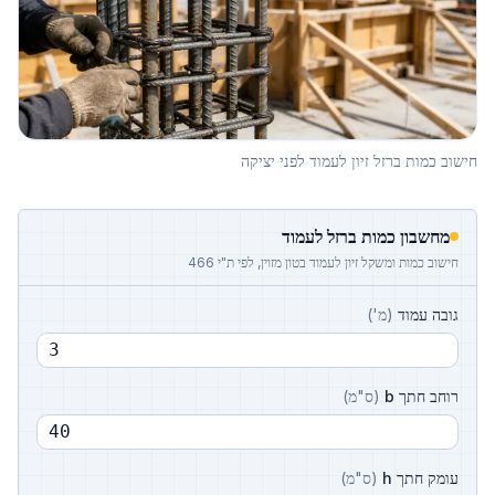
חישוב כמות ברזל זיון לעמוד לפני יציקה
מחשבון כמות ברזל לעמוד
חישוב כמות ומשקל זיון לעמוד בטון מזוין, לפי ת"י 466
גובה עמוד
(
מ'
)
רוחב חתך b
(
ס"מ
)
עומק חתך h
(
ס"מ
)