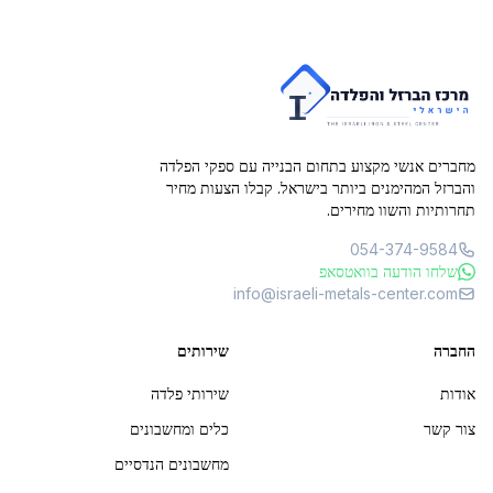
מחברים אנשי מקצוע בתחום הבנייה עם ספקי הפלדה
והברזל המהימנים ביותר בישראל. קבלו הצעות מחיר
תחרותיות והשוו מחירים.
054-374-9584
שלחו הודעה בוואטסאפ
info@israeli-metals-center.com
החברה
שירותים
אודות
שירותי פלדה
צור קשר
כלים ומחשבונים
מחשבונים הנדסיים