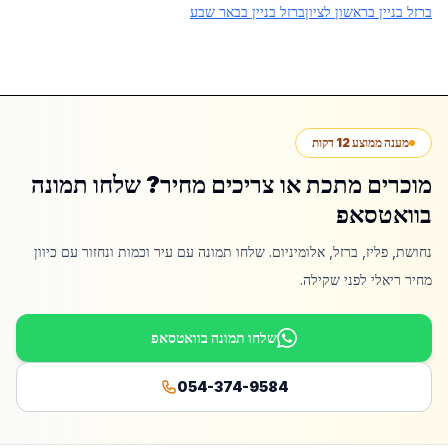
ברזל בניין בראשון לציון
ברזל בניין בבאר שבע
מענה ממוצע 12 דקות
מוכרים מתכת או צריכים מחיר? שלחו תמונה
בוואטסאפ
נחושת, פליז, ברזל, אלומיניום. שלחו תמונה עם עיר וכמות ונחזור עם כיוון
מחיר ריאלי לפני שקילה.
שלחו תמונה בוואטסאפ
054-374-9584