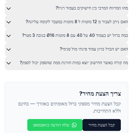
מהו המרווח המרבי בין חישוקים בעמוד רגיל?
האם ניתן לעבור מ 12 מוטות ל 8 מוטות במעבר לקומה עליונה?
כמה ברזל יש בעמוד 40 על 40 עם 8 מוטות Ø16 בגובה 3 מטר?
האם יש הבדל בזיון עמוד פינתי מול פנימי?
מה קורה כאשר החישוב יוצא כמות חורגת ממה שהספק יכול לספק?
צריך הצעת מחיר?
קבל הצעת מחיר מספקי ברזל מאומתים באזורך — בחינם
וללא התחייבות.
קבל הצעת מחיר
שלח הודעה בוואטסאפ