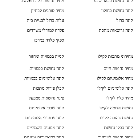
קונה נחושת בבאר שבע
מחיר נחושת לקילו 2026
קונה נחושת בחולון
מחיר סורגים לביניין
קונה ברזל
עלות ברזל לבניית בית
קונה גרוטאות מתכת
פלדה למגדלי משרדים
ספקי פלדה במרכז
מחירוני מתכות לקילו
קנייה בכמויות ומחזור
מחיר נחושת היום
קונה נחושת בכמויות
מחיר אלומיניום לקילו
קונה אלומיניום בכמויות
קונה אלומיניום לקילו
קבלן פירוק מתכות
מחיר פליז לקילו
פינוי גרוטאות ממפעל
נחושת אדומה לקילו
קונה שבבי אלומיניום
נחושת צהובה לקילו
קונה פרופילי אלומיניום
קונה כבלי נחושת
קונה מנועים חשמליים
מחיר נחושת למיחזור
קונה רדיאטורים ומזגנים