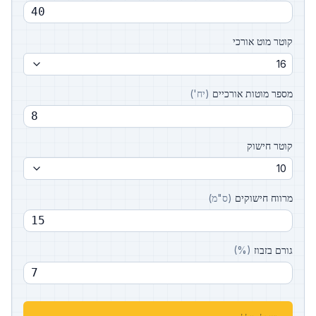
קוטר מוט אורכי
16
מספר מוטות אורכיים
(
יח'
)
קוטר חישוק
10
מרווח חישוקים
(
ס"מ
)
גורם בזבוז
(
%
)