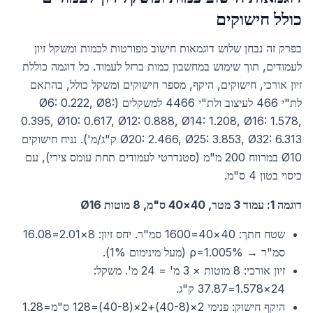
כולל חישוקים
בפרק זה נבחן שלוש דוגמאות חישוב מפורטות לכמות ומשקל זיון
לעמודים, תוך שימוש במחשבון כמות ברזל לעמוד. כל דוגמה כוללת
זיון אורכי, חישוקים, היקף, מספר חישוקים ומשקל כולל, בהתאם
לת"י 466 לעיצוב ולת"י 4466 למשקלים (Ø6: 0.222, Ø8:
0.395, Ø10: 0.617, Ø12: 0.888, Ø14: 1.208, Ø16: 1.578,
Ø20: 2.466, Ø25: 3.853, Ø32: 6.313 ק"ג/מ'). נניח חישוקים
Ø10 במרווח 200 מ"מ (סטנדרטי לעמודים תחת עומס צירי), עם
כיסוי בטון 4 ס"מ.
דוגמה 1: עמוד 3 מטר, 40×40 ס"מ, 8 מוטות Ø16
שטח חתך: 40×40=1600 סמ"ר. יחס זיון: 8×2.01=16.08
סמ"ר → ρ=1.005% (מעל מינימום 1%).
זיון אורכי: 8 מוטות × 3 מ' = 24 מ'. משקל:
24×1.578=37.87 ק"ג.
היקף חישוק: פנימי 2×(40-8)+2×(40-8)=128 ס"מ=1.28