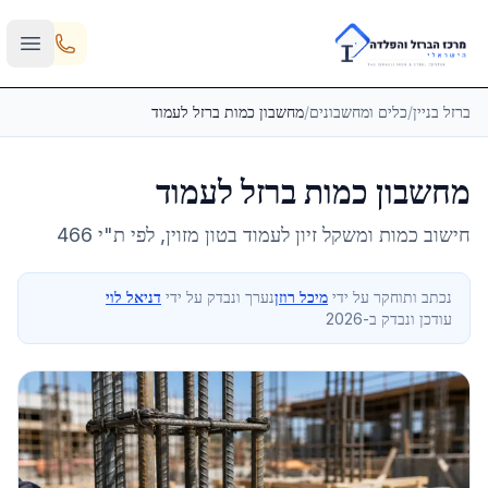
Skip to main content
ברזל בניין
/
כלים ומחשבונים
/
מחשבון כמות ברזל לעמוד
מחשבון כמות ברזל לעמוד
חישוב כמות ומשקל זיון לעמוד בטון מזוין, לפי ת"י 466
נכתב ותוחקר על ידי
מיכל רוזן
נערך ונבדק על ידי
דניאל לוי
עודכן ונבדק ב-2026